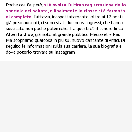
Poche ore fa, però,
si è svolta l’ultima registrazione dello
speciale del sabato, e finalmente la classe si è formata
al completo
. Tuttavia, inaspettatamente, oltre ai 12 posti
già preannunciati, ci sono stati due nuovi ingressi, che hanno
suscitato non poche polemiche. Tra questi c’è il tenore lirico
Alberto Urso
, già noto al grande pubblico Mediaset e Rai.
Ma scopriamo qualcosa in più sul nuovo cantante di Amici. Di
seguito le informazioni sulla sua carriera, la sua biografia e
dove poterlo trovare su Instagram.