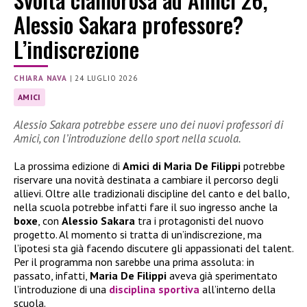
Alessio Sakara professore?
L’indiscrezione
CHIARA NAVA
|
24 LUGLIO 2026
AMICI
Alessio Sakara potrebbe essere uno dei nuovi professori di
Amici, con l’introduzione dello sport nella scuola.
La prossima edizione di
Amici di Maria De Filippi
potrebbe
riservare una novità destinata a cambiare il percorso degli
allievi. Oltre alle tradizionali discipline del canto e del ballo,
nella scuola potrebbe infatti fare il suo ingresso anche la
boxe
, con
Alessio Sakara
tra i protagonisti del nuovo
progetto. Al momento si tratta di un’indiscrezione, ma
l’ipotesi sta già facendo discutere gli appassionati del talent.
Per il programma non sarebbe una prima assoluta: in
passato, infatti,
Maria De Filippi
aveva già sperimentato
l’introduzione di una
disciplina sportiva
all’interno della
scuola.