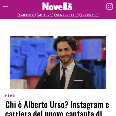
SANREMO
AMICI 24
NEWSLETTER
ABBONATI
NEWS
Chi è Alberto Urso? Instagram e
carriera del nuovo cantante di