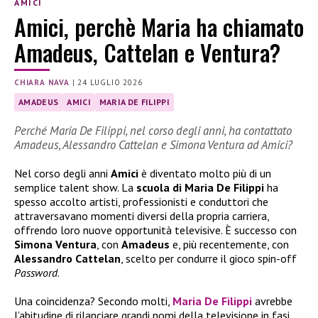
AMICI
Amici, perchè Maria ha chiamato
Amadeus, Cattelan e Ventura?
CHIARA NAVA
|
24 LUGLIO 2026
AMADEUS
AMICI
MARIA DE FILIPPI
Perché Maria De Filippi, nel corso degli anni, ha contattato
Amadeus, Alessandro Cattelan e Simona Ventura ad Amici?
Nel corso degli anni
Amici
è diventato molto più di un
semplice talent show. La
scuola di Maria De Filippi
ha
spesso accolto artisti, professionisti e conduttori che
attraversavano momenti diversi della propria carriera,
offrendo loro nuove opportunità televisive. È successo con
Simona Ventura
, con
Amadeus
e, più recentemente, con
Alessandro Cattelan
, scelto per condurre il gioco spin-off
Password
.
Una coincidenza? Secondo molti,
Maria De Filippi
avrebbe
l’abitudine di rilanciare grandi nomi della televisione in fasi