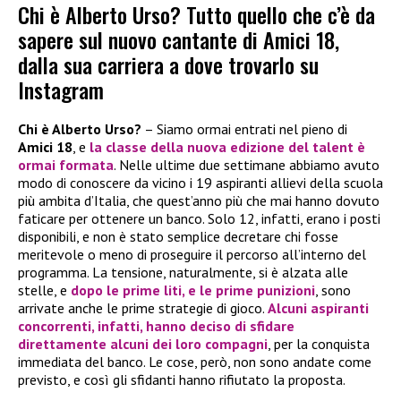
Chi è Alberto Urso? Tutto quello che c’è da
sapere sul nuovo cantante di Amici 18,
dalla sua carriera a dove trovarlo su
Instagram
Chi è Alberto Urso?
– Siamo ormai entrati nel pieno di
Amici 18
, e
la classe della nuova edizione del talent è
ormai formata
. Nelle ultime due settimane abbiamo avuto
modo di conoscere da vicino i 19 aspiranti allievi della scuola
più ambita d’Italia, che quest’anno più che mai hanno dovuto
faticare per ottenere un banco. Solo 12, infatti, erano i posti
disponibili, e non è stato semplice decretare chi fosse
meritevole o meno di proseguire il percorso all’interno del
programma. La tensione, naturalmente, si è alzata alle
stelle, e
dopo le prime liti, e le prime punizioni
, sono
arrivate anche le prime strategie di gioco.
Alcuni aspiranti
concorrenti, infatti, hanno deciso di sfidare
direttamente alcuni dei loro compagni
, per la conquista
immediata del banco. Le cose, però, non sono andate come
previsto, e così gli sfidanti hanno rifiutato la proposta.