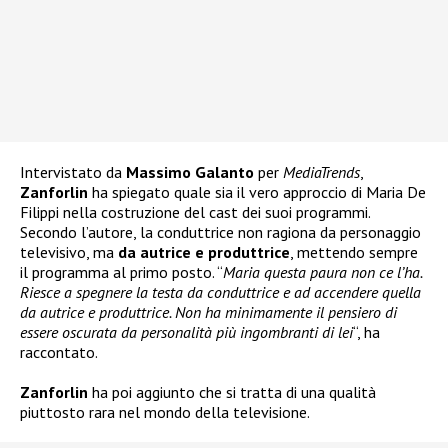
Intervistato da
Massimo Galanto
per
MediaTrends
,
Zanforlin
ha spiegato quale sia il vero approccio di Maria De
Filippi nella costruzione del cast dei suoi programmi.
Secondo l’autore, la conduttrice non ragiona da personaggio
televisivo, ma
da autrice e produttrice
, mettendo sempre
il programma al primo posto. “
Maria questa paura non ce l’ha.
Riesce a spegnere la testa da conduttrice e ad accendere quella
da autrice e produttrice. Non ha minimamente il pensiero di
essere oscurata da personalità più ingombranti di lei
“, ha
raccontato.
Zanforlin
ha poi aggiunto che si tratta di una qualità
piuttosto rara nel mondo della televisione.