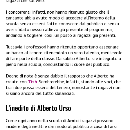
ragazzi che sul web.
I concorrenti, infatti, non hanno ritenuto giusto che il
cantante abbia avuto modo di accedere all’interno della
scuola senza essersi fatto conoscere dal pubblico e senza
aver sfidato nessun allievo già presente al programma,
andando a togliere, così, un posto ai ragazzi già presenti.
Tuttavia, i professori hanno ritenuto opportuno assegnare
un banco al tenore, ritenendolo un vero talento, meritevole
di fare parte della classe. Da subito Alberto si è integrato a
pieno nella scuola, conquistando il cuore del pubblico.
Degno di nota è senza dubbio il rapporto che Alberto ha
creato con
Tish
. Sembrerebbe, infatti, stando alle voci, che
tra i due possa esserci del tenero, nonostante i ragazzi non
si siano ancora del tutto sbilanciati.
L’inedito di Alberto Urso
Come ogni anno nella scuola di
Amici
i ragazzi possono
incidere degli inediti e dar modo al pubblico a casa di farsi