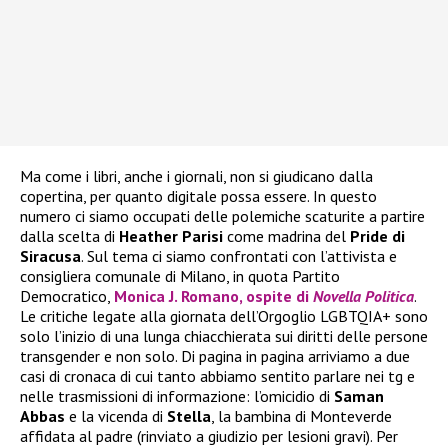
Ma come i libri, anche i giornali, non si giudicano dalla
copertina, per quanto digitale possa essere. In questo
numero ci siamo occupati delle polemiche scaturite a partire
dalla scelta di
Heather
Parisi
come madrina del
Pride di
Siracusa
. Sul tema ci siamo confrontati con l’attivista e
consigliera comunale di Milano, in quota Partito
Democratico,
Monica J. Romano, ospite di
Novella Politica
.
Le critiche legate alla giornata dell’Orgoglio LGBTQIA+ sono
solo l’inizio di una lunga chiacchierata sui diritti delle persone
transgender e non solo. Di pagina in pagina arriviamo a due
casi di cronaca di cui tanto abbiamo sentito parlare nei tg e
nelle trasmissioni di informazione: l’omicidio di
Saman
Abbas
e la vicenda di
Stella
, la bambina di Monteverde
affidata al padre (rinviato a giudizio per lesioni gravi). Per