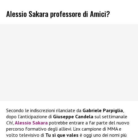
Alessio Sakara professore di Amici?
Secondo le indiscrezioni rilanciate da
Gabriele Parpiglia
,
dopo l’anticipazione di
Giuseppe Candela
sul settimanale
Chi
,
Alessio Sakara
potrebbe entrare a far parte del nuovo
percorso formativo degli allievi. L’ex campione di MMA e
volto televisivo di
Tu sì que vales
è oggi uno dei nomi più