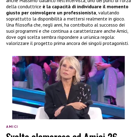
anche Massimo Galanto nell’intervista, uno dei punti di forza
della conduttrice
è la capacità di individuare il momento
giusto per coinvolgere un professionista
, valutando
soprattutto la disponibilità a mettersi realmente in gioco.
Una filosofia che, negli anni, ha contribuito al successo dei
suoi programmi e che continua a caratterizzare anche Amici,
dove ogni scelta sembra rispondere a un’unica regola:
valorizzare il progetto prima ancora dei singoli protagonisti.
AMICI
Svolta clamorosa ad Amici 26,