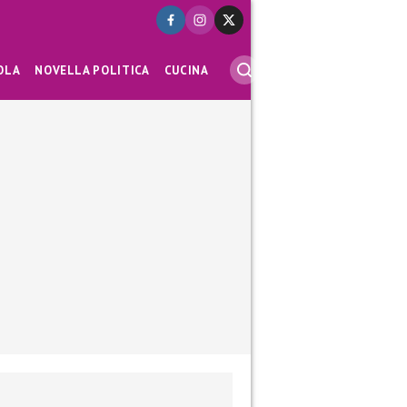
OLA
NOVELLA POLITICA
CUCINA