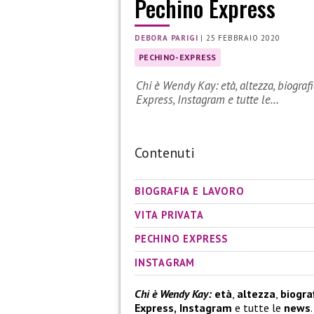
Pechino Express
DEBORA PARIGI
|
25 FEBBRAIO 2020
PECHINO-EXPRESS
Chi è Wendy Kay: età, altezza, biografia
Express, Instagram e tutte le…
Contenuti
BIOGRAFIA E LAVORO
VITA PRIVATA
PECHINO EXPRESS
INSTAGRAM
Chi è Wendy Kay:
età
,
altezza
,
biogra
Express,
Instagram
e tutte le
news
.