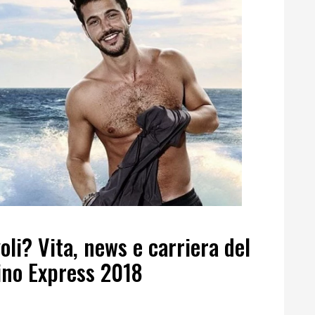
li? Vita, news e carriera del
ino Express 2018