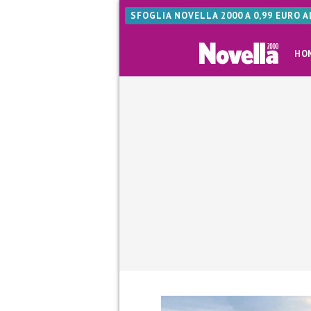
SFOGLIA NOVELLA 2000 A 0,99 EURO 
HO