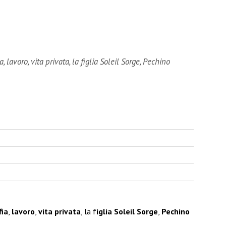
, lavoro, vita privata, la figlia Soleil Sorge, Pechino
fia
,
lavoro
,
vita privata
, la f
iglia Soleil Sorge
,
Pechino