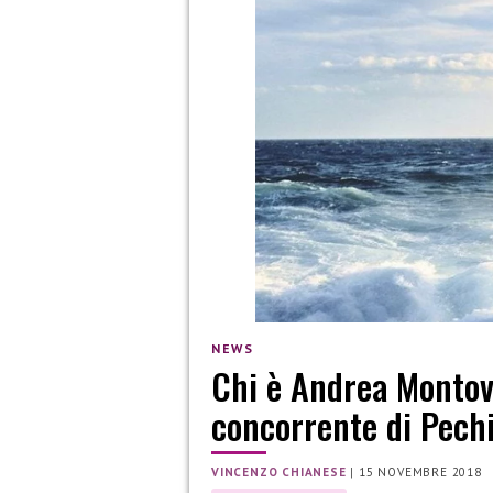
NEWS
Chi è Andrea Montovo
concorrente di Pech
VINCENZO CHIANESE
|
15 NOVEMBRE 2018