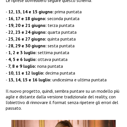
Le riprese dovrebbero seguire questo schema:
12, 13, 14 e 15 giugno:
prima puntata
16, 17 e 18 giugno:
seconda puntata
19, 20 e 21 giugno:
terza puntata
22, 23 e 24 giugno:
quarta puntata
25, 26 e 27 giugno:
quinta puntata
28, 29 e 30 giugno:
sesta puntata
1, 2 e 3 luglio:
settima puntata
4, 5 e 6 luglio:
ottava puntata
7, 8 e 9 luglio:
nona puntata
10, 11 e 12 luglio:
decima puntata
13, 14, 15 e 16 luglio:
undicesima e ultima puntata
Il nuovo progetto, quindi, sembra puntare su un modello più
agile e distante dalla versione tradizionale del reality, con
l’obiettivo di rinnovare il format senza ripetere gli errori del
passato.