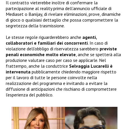
Il contratto vieterebbe inoltre di confermare la
partecipazione al reality prima dell’annuncio ufficiale di
Mediaset o Banijay, di rivelare eliminazioni, prove, dinamiche
di gioco o qualsiasi dettaglio che possa compromettere la
segretezza della trasmissione.
Le stesse regole riguarderebbero anche
agenti,
collaboratori e familiari dei concorrenti
. In caso di
violazione dell’obbligo di riservatezza sarebbero
previste
penali economiche molto elevate
, anche se spetterà alla
produzione valutare caso per caso se applicarle. Nel
frattempo, anche la conduttrice
Selvaggia Lucarelli è
intervenuta
pubblicamente chiedendo maggiore rispetto
per il lavoro di tutte le persone coinvolte nella
realizzazione del programma e invitando a evitare la
diffusione di anticipazioni che rischiano di compromettere
l’esperienza del pubblico.