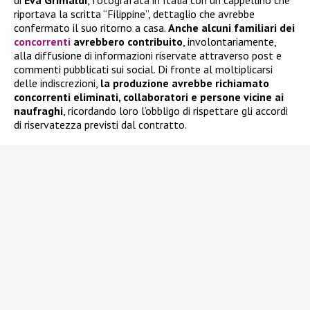
di
Eva Grimaldi
, fotografata in Italia con un cappellino che
riportava la scritta “Filippine”, dettaglio che avrebbe
confermato il suo ritorno a casa.
Anche alcuni familiari dei
concorrenti
avrebbero contribuito
, involontariamente,
alla diffusione di informazioni riservate attraverso post e
commenti pubblicati sui social. Di fronte al moltiplicarsi
delle indiscrezioni,
la produzione avrebbe richiamato
concorrenti eliminati, collaboratori e persone vicine ai
naufraghi
, ricordando loro l’obbligo di rispettare gli accordi
di riservatezza previsti dal contratto.