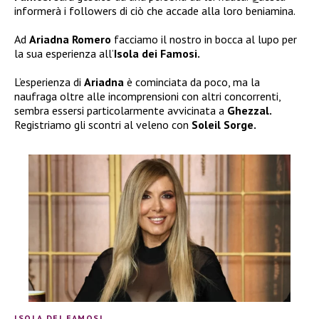
informerà i followers di ciò che accade alla loro beniamina.
Ad
Ariadna Romero
facciamo il nostro in bocca al lupo per
la sua esperienza all’
Isola dei Famosi.
L’esperienza di
Ariadna
è cominciata da poco, ma la
naufraga oltre alle incomprensioni con altri concorrenti,
sembra essersi particolarmente avvicinata a
Ghezzal.
Registriamo gli scontri al veleno con
Soleil Sorge.
ISOLA DEI FAMOSI