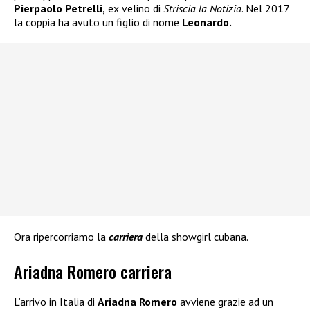
Pierpaolo Petrelli,
ex velino di
Striscia la Notizia
. Nel 2017
la coppia ha avuto un figlio di nome
Leonardo.
Ora ripercorriamo la
carriera
della showgirl cubana.
Ariadna Romero carriera
L’arrivo in Italia di
Ariadna Romero
avviene grazie ad un