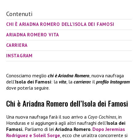
Contenuti
CHI È ARIADNA ROMERO DELL’ISOLA DEI FAMOSI
ARIADNA ROMERO VITA
CARRIERA
INSTAGRAM
Conosciamo meglio
chi è Ariadna Romero
, nuova naufraga
dell’
Isola dei Famosi
: la
vita
, la
carriera
e il
profilo Instagram
dove poterla seguire.
Chi è Ariadna Romero dell’Isola dei Famosi
Una nuova naufraga farà il suo arrivo a
Cayo Cochinos
, in
Honduras e si aggiungerà agli altri naufraghi dell’
Isola dei
Famosi.
Parliamo di lei
Ariadna Romero
.
Dopo Jeremias
Rodriguez e Soleil Sorge
, ecco che un’altra concorrente si