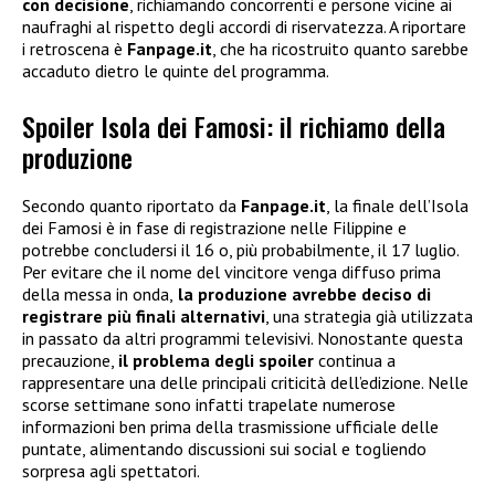
con decisione
, richiamando concorrenti e persone vicine ai
naufraghi al rispetto degli accordi di riservatezza. A riportare
i retroscena è
Fanpage.it
, che ha ricostruito quanto sarebbe
accaduto dietro le quinte del programma.
Spoiler Isola dei Famosi: il richiamo della
produzione
Secondo quanto riportato da
Fanpage.it
, la finale dell’Isola
dei Famosi è in fase di registrazione nelle Filippine e
potrebbe concludersi il 16 o, più probabilmente, il 17 luglio.
Per evitare che il nome del vincitore venga diffuso prima
della messa in onda,
la produzione avrebbe deciso di
registrare più finali alternativi
, una strategia già utilizzata
in passato da altri programmi televisivi. Nonostante questa
precauzione,
il problema degli spoiler
continua a
rappresentare una delle principali criticità dell’edizione. Nelle
scorse settimane sono infatti trapelate numerose
informazioni ben prima della trasmissione ufficiale delle
puntate, alimentando discussioni sui social e togliendo
sorpresa agli spettatori.