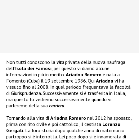
Non tutti conoscono la
vita
privata della nuova naufraga
dell’
Isola dei Famosi
, per questo vi diamo alcune
informazioni in più in merito.
Ariadna Romero
è nata a
Fomento (Cuba) il 19 settembre 1986. Qui
Ariadna
vi ha
vissuto fino al 2008. In quel periodo frequentava la facoltà
di Giurisprudenza. Successivamente si è trasferita in Italia,
ma questo lo vedremo successivamente quando vi
parleremo della sua
carriera
.
Tornando alla vita di
Ariadna Romero
nel 2012 ha sposato,
prima con rito civile e poi cattolico, il cestista
Lorenzo
Gergati
. La loro storia dopo qualche anno di matrimonio
purtroppo si è interrotta. Lei poco dopo si è innamorata di