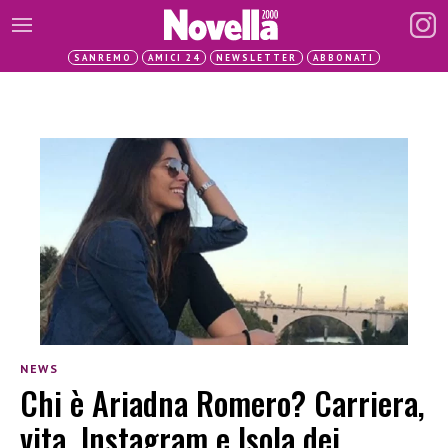
SANREMO
AMICI 24
NEWSLETTER
ABBONATI
NEWS
Chi è Ariadna Romero? Carriera,
vita, Instagram e Isola dei