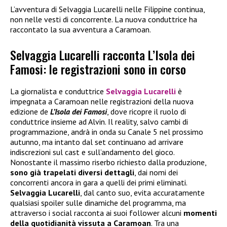
L’avventura di Selvaggia Lucarelli nelle Filippine continua,
non nelle vesti di concorrente. La nuova conduttrice ha
raccontato la sua avventura a Caramoan.
Selvaggia Lucarelli racconta L’Isola dei
Famosi: le registrazioni sono in corso
La giornalista e conduttrice
Selvaggia Lucarelli
è
impegnata a Caramoan nelle registrazioni della nuova
edizione de
L’Isola dei Famosi
, dove ricopre il ruolo di
conduttrice insieme ad Alvin. Il reality, salvo cambi di
programmazione, andrà in onda su Canale 5 nel prossimo
autunno, ma intanto dal set continuano ad arrivare
indiscrezioni sul cast e sull’andamento del gioco.
Nonostante il massimo riserbo richiesto dalla produzione,
sono già trapelati diversi dettagli
, dai nomi dei
concorrenti ancora in gara a quelli dei primi eliminati.
Selvaggia Lucarelli
, dal canto suo, evita accuratamente
qualsiasi spoiler sulle dinamiche del programma, ma
attraverso i social racconta ai suoi follower alcuni
momenti
della quotidianità vissuta a Caramoan
. Tra una