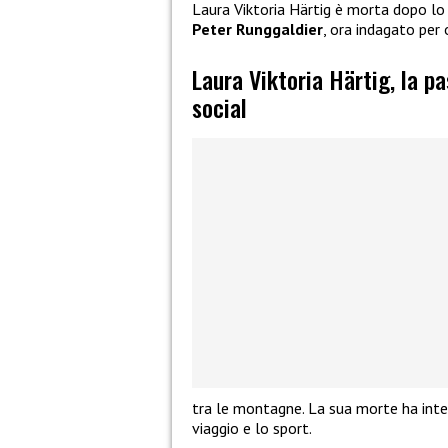
Laura Viktoria Härtig è morta dopo l
Peter Runggaldier
, ora indagato per 
Laura Viktoria Härtig, la p
social
tra le montagne. La sua morte ha inter
viaggio e lo sport.