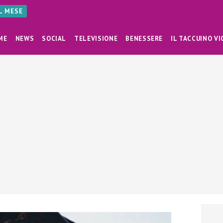
AL MESE
ME
NEWS
SOCIAL
TELEVISIONE
BENESSERE
IL TACCUINO VI