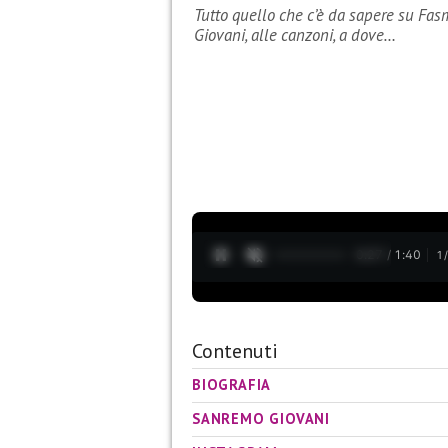
Tutto quello che c’è da sapere su Fas
Giovani, alle canzoni, a dove…
0:28 / 1:40
1
Contenuti
BIOGRAFIA
SANREMO GIOVANI