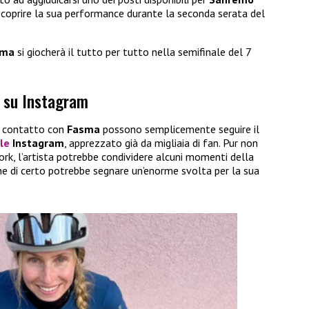
 scoprire la sua performance durante la seconda serata del
sma
si giocherà il tutto per tutto nella semifinale del 7
 su Instagram
in contatto con
Fasma
possono semplicemente seguire il
ale
Instagram
, apprezzato già da migliaia di fan. Pur non
rk, l’artista potrebbe condividere alcuni momenti della
che di certo potrebbe segnare un’enorme svolta per la sua