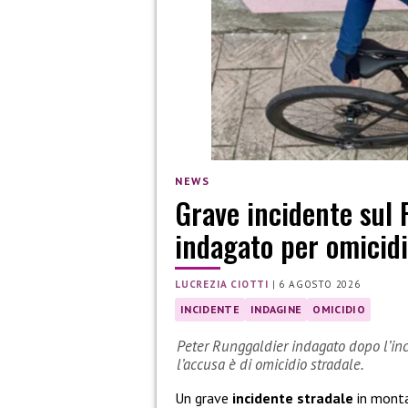
NEWS
Grave incidente sul 
indagato per omicidi
LUCREZIA CIOTTI
|
6 AGOSTO 2026
INCIDENTE
INDAGINE
OMICIDIO
Peter Runggaldier indagato dopo l’inci
l’accusa è di omicidio stradale.
Un grave
incidente stradale
in monta