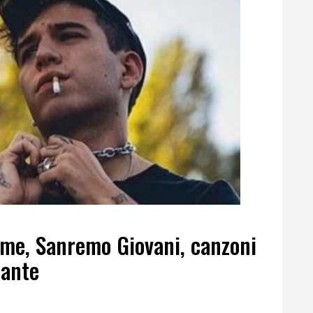
ome, Sanremo Giovani, canzoni
tante