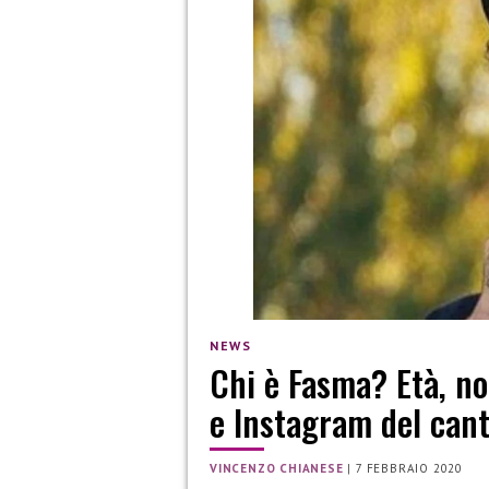
NEWS
Chi è Fasma? Età, n
e Instagram del can
VINCENZO CHIANESE
|
7 FEBBRAIO 2020