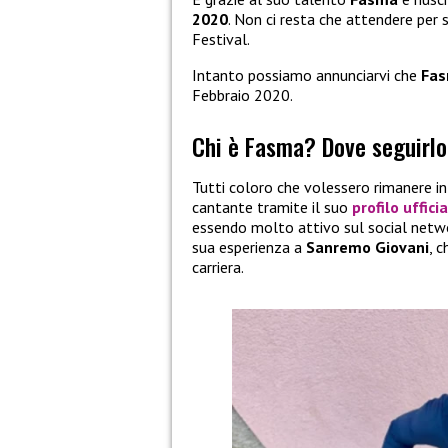
2020
. Non ci resta che attendere per
Festival.
Intanto possiamo annunciarvi che
Fa
Febbraio 2020.
Chi è Fasma? Dove seguirlo
Tutti coloro che volessero rimanere 
cantante tramite il suo
profilo uffici
essendo molto attivo sul social netwo
sua esperienza a
Sanremo Giovani
, 
carriera.