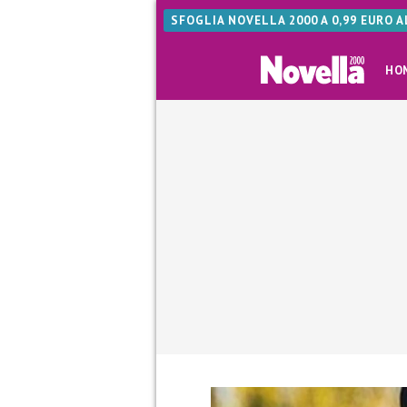
SFOGLIA NOVELLA 2000 A 0,99 EURO 
HO