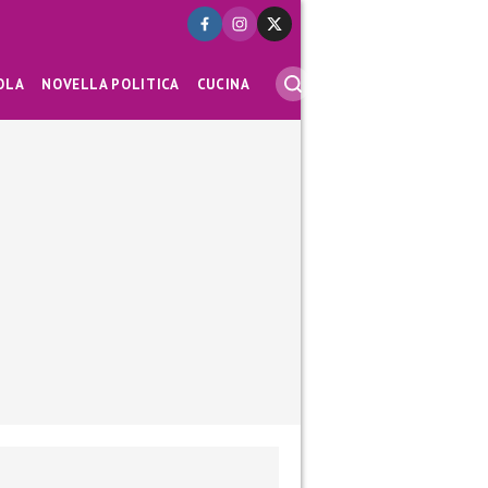
OLA
NOVELLA POLITICA
CUCINA