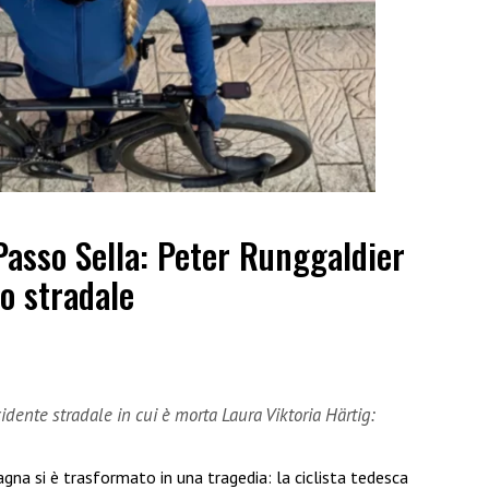
Passo Sella: Peter Runggaldier
o stradale
dente stradale in cui è morta Laura Viktoria Härtig:
gna si è trasformato in una tragedia: la ciclista tedesca