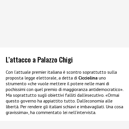
L’attacco a Palazzo Chigi
Con l’attuale premier italiana è scontro soprattutto sulla
proposta legge elettorale, a detta di
Cicciolina
uno
strumento «che vuole mettere il potere nelle mani di
pochissimi con quel premio di maggioranza antidemocratico».
Ma soprattutto sugli obiettivi falliti dall’esecutivo. «Ormai
questo governo ha appiattito tutto. Dall’economia alle
libertà. Per rendere gli italiani schiavi e imbavagliati. Una cosa
gravissima», ha commentato lei nell’intervista.