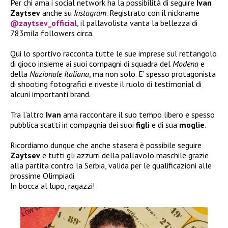
Per chi ama i social network ha la possibilità di seguire
Ivan
Zaytsev
anche su
Instagram
. Registrato con il nickname
@zaytsev_official
, il pallavolista vanta la bellezza di
783mila followers circa.
Qui lo sportivo racconta tutte le sue imprese sul rettangolo
di gioco insieme ai suoi compagni di squadra del
Modena
e
della
Nazionale Italiana
, ma non solo. E’ spesso protagonista
di shooting fotografici e riveste il ruolo di testimonial di
alcuni importanti brand.
Tra l’altro
Ivan
ama raccontare il suo tempo libero e spesso
pubblica scatti in compagnia dei suoi
figli
e di sua
moglie
.
Ricordiamo dunque che anche stasera è possibile seguire
Zaytsev
e tutti gli azzurri della pallavolo maschile grazie
alla partita contro la Serbia, valida per le qualificazioni alle
prossime Olimpiadi.
In bocca al lupo, ragazzi!