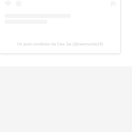
Un post condiviso da Cee Jai (@ceemurda19)