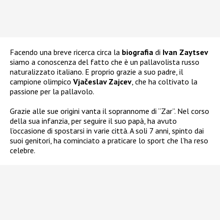
Facendo una breve ricerca circa la
biografia
di
Ivan Zaytsev
siamo a conoscenza del fatto che è un pallavolista russo
naturalizzato italiano. E proprio grazie a suo padre, il
campione olimpico
Vjačeslav Zajcev
, che ha coltivato la
passione per la pallavolo.
Grazie alle sue origini vanta il soprannome di “Zar”. Nel corso
della sua infanzia, per seguire il suo papà, ha avuto
l’occasione di spostarsi in varie città. A soli 7 anni, spinto dai
suoi genitori, ha cominciato a praticare lo sport che l’ha reso
celebre.