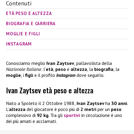
Contenuti
ETÀ PESO E ALTEZZA
BIOGRAFIA E CARRIERA
MOGLIE E FIGLI
INSTAGRAM
Conosciamo meglio
Ivan Zaytsev
, pallavolista della
Nazionale Italiana
: l’
età
,
peso
e
altezza
, la
biografia
, la
moglie
, i
figli
e il profilo
Instagram
dove seguirlo.
Ivan Zaytsev età peso e altezza
Nato a Spoleto il 2 Ottobre 1988,
Ivan Zaytsev
ha
30 anni
.
L’
altezza
del giocatore è poco più di
2 metri
per un
peso
complessivo di
92 kg
. Tra gli
sportivi
in circolazione è uno
dei più amati e acclamati.