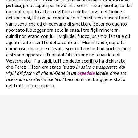
polizia
, preoccupati per l’evidente sofferenza psicologica del
noto blogger. In attesa dell’arrivo delle forze dell’ordine e
dei soccorsi, Hilton ha continuato a ferirsi, senza ascoltare i
vari utenti che gli chiedevano di smettere. Secondo quanto
riportato il blogger era solo in casa, i tre figli minorenni
quindi non erano con lui. I vigili del fuoco, un’ambulanza e gli
agenti dello sceriffo della contea di Miami-Dade, dopo le
numerose chiamate ricevute sono intervenuti in pochi minuti
e si sono appostati fuori dall’abitazione nel quartiere di
Westchester. Più tardi, l’ufficio dello sceriffo ha dichiarato
che Perez Hilton era stato
“tratto in salvo e trasportato dai
vigili del fuoco di Miami-Dade
in un
ospedale
locale,
dove sta
ricevendo assistenza medica.”
L’account del blogger è stato
nel frattempo sospeso.