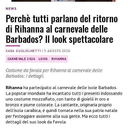
NEWS
Perchè tutti parlano del ritorno
di Rihanna al carnevale delle
Barbados? Il look spettacolare
SARA GUGLIELMETTI
|
5 AGOSTO 2026
CARNEVALE 2026
LOOK
RIHANNA
Costume da favola per Rihanna al carnevale delle
Barbados: i dettagli.
Rihanna
ha partecipato al carnevale delle isole Barbados.
La popstar mondiale ha incantato tutti i presenti indossando
uno costume mozzafiato, con tanto di gioielli in oro e
bronzo e piume colorate. La cantante, originaria proprio
dell’isola caraibica, è quindi tornata nella sua patria natale
per festeggiare assieme alla sua gente. Ma ecco tutti i
dettagli del suo look da favola.