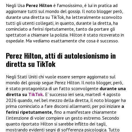
Negli Usa
Perez Hilton
è famosissimo, è lui in pratica ad
aggiornare tutti sul mondo del gossip. Il noto blogger però,
durante una diretta su TikTok, ha letteralmente sconvolto
tutti gli utenti collegati, in quanto, durante la diretta, ha
cominciato a ferirsi ripetutamente, tanto da portare gli
spettatori a chiamare la polizia. Hilton è stato ricoverato in
ospedale. Ma vediamo esattamente che cosa è successo.
Perez Hilton, atti di autolesionismo in
diretta su TikTok
Negli Stati Uniti chi vuole essere sempre aggiornato sul
mondo del gossip segue Perez Hilton. Il noto blogger, però,
è stato protagonista di un fatto sconvolgente
durante una
diretta su
TikTok
.
E’ successo ieri sera, martedì 4 agosto
2026 quando, nel bel mezzo della diretta, il noto blogger ha
prima cominciato a fare discorsi allarmanti, per poi iniziare
a
ferirsi ripetutamente,
fino a manifestare chiaramente
l’intenzione di voler compiere un gesto estremo. Secondo
quanto riportato Hilton si sarebbe inflitto dei tagli,
mostrando evidenti segni di sofferenza psicologica. Tutto