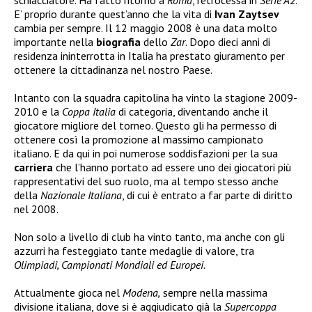
E’ proprio durante quest’anno che la vita di
Ivan Zaytsev
cambia per sempre. Il 12 maggio 2008 è una data molto
importante nella
biografia
dello
Zar
. Dopo dieci anni di
residenza ininterrotta in Italia ha prestato giuramento per
ottenere la cittadinanza nel nostro Paese.
Intanto con la squadra capitolina ha vinto la stagione 2009-
2010 e la
Coppa Italia
di categoria, diventando anche il
giocatore migliore del torneo. Questo gli ha permesso di
ottenere così la promozione al massimo campionato
italiano. E da qui in poi numerose soddisfazioni per la sua
carriera
che l’hanno portato ad essere uno dei giocatori più
rappresentativi del suo ruolo, ma al tempo stesso anche
della
Nazionale Italiana
, di cui è entrato a far parte di diritto
nel 2008.
Non solo a livello di club ha vinto tanto, ma anche con gli
azzurri ha festeggiato tante medaglie di valore, tra
Olimpiadi, Campionati Mondiali ed Europei.
Attualmente gioca nel
Modena,
sempre nella massima
divisione italiana, dove si è aggiudicato già la
Supercoppa