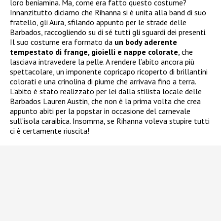
loro beniamina. Ma, come era fatto questo costume?
Innanzitutto diciamo che Rihanna si è unita alla band di suo
fratello, gli Aura, sfilando appunto per le strade delle
Barbados, raccogliendo su di sé tutti gli sguardi dei presenti.
Il suo costume era formato da
un body aderente
tempestato di frange, gioielli e nappe colorate
, che
lasciava intravedere la pelle. A rendere l’abito ancora più
spettacolare, un imponente copricapo ricoperto di brillantini
colorati e una crinolina di piume che arrivava fino a terra.
L’abito è stato realizzato per lei dalla stilista locale delle
Barbados Lauren Austin, che non è la prima volta che crea
appunto abiti per la popstar in occasione del carnevale
sull’isola caraibica. Insomma, se Rihanna voleva stupire tutti
ci è certamente riuscita!