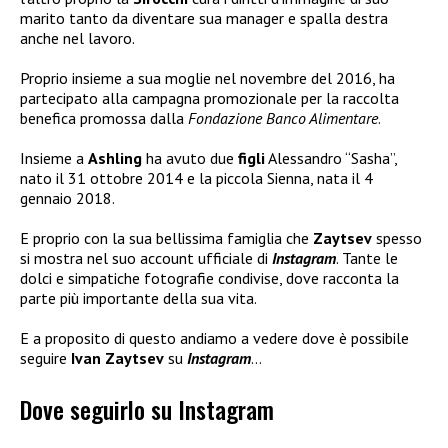
marito tanto da diventare sua manager e spalla destra
anche nel lavoro.
Proprio insieme a sua moglie nel novembre del 2016, ha
partecipato alla campagna promozionale per la raccolta
benefica promossa dalla
Fondazione Banco Alimentare
.
Insieme a
Ashling
ha avuto due
figli
Alessandro “Sasha”,
nato il 31 ottobre 2014 e la piccola Sienna, nata il 4
gennaio 2018.
E proprio con la sua bellissima famiglia che
Zaytsev
spesso
si mostra nel suo account ufficiale di
Instagram
. Tante le
dolci e simpatiche fotografie condivise, dove racconta la
parte più importante della sua vita.
E a proposito di questo andiamo a vedere dove è possibile
seguire
Ivan Zaytsev
su
Instagram
…
Dove seguirlo su Instagram