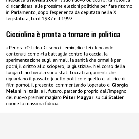
di ricandidarsi alle prossime elezioni politiche per fare ritorno
in Parlamento, dopo l’esperienza da deputata nella X
legislatura, tra il 1987 e il 1992.
Cicciolina è pronta a tornare in politica
«Per ora c’è l’idea. Ci sono i temi», dice lei elencando
contenuti come «la battaglia contro la caccia, la
sperimentazione sugli animali, la sanità che ormai è per
pochi, il diritto allo sciopero, la giustizia». Nel corso della
lunga chiacchierata sono stati toccati argomenti che
riguardano il passato (quello politico e quello di attrice di
film porno), il presente, commentando l’operato di
Giorgia
Meloni
in Italia, e il futuro, partendo proprio dall’impegno
del nuovo premier magiaro
Péter Magyar
, su cui
Staller
ripone la massima fiducia.