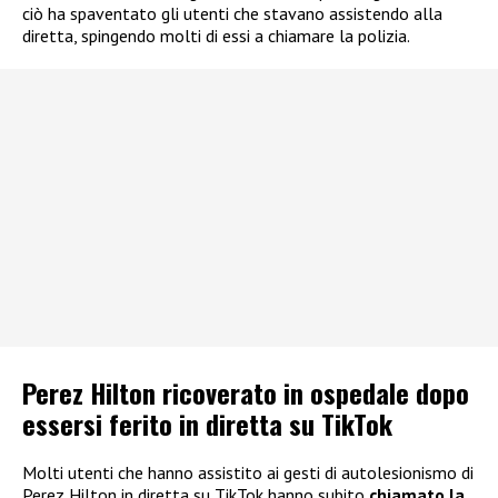
ciò ha spaventato gli utenti che stavano assistendo alla
diretta, spingendo molti di essi a chiamare la polizia.
Perez Hilton ricoverato in ospedale dopo
essersi ferito in diretta su TikTok
Molti utenti che hanno assistito ai gesti di autolesionismo di
Perez Hilton in diretta su TikTok hanno subito
chiamato la