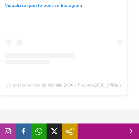
Visualizza questo post su Instagram
Un post condiviso da Novella 2000 (@novella2000_official)