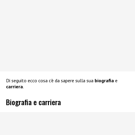
Di seguito ecco cosa c’è da sapere sulla sua
biografia
e
carriera
.
Biografia e carriera