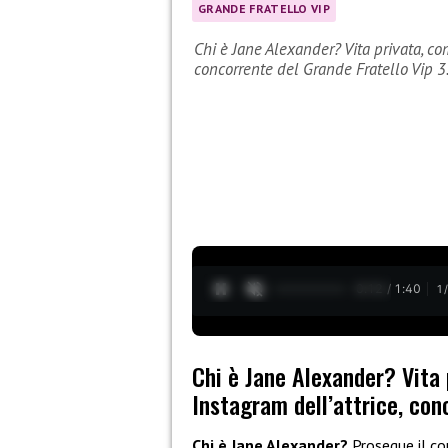
GRANDE FRATELLO VIP
Chi è Jane Alexander? Vita privata, com
concorrente del Grande Fratello Vip 3
0:13 / 1:40
1
Chi è Jane Alexander? Vita 
Instagram dell’attrice, con
Chi è Jane Alexander?
Prosegue il co