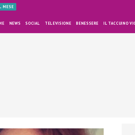
AL MESE
ME
NEWS
SOCIAL
TELEVISIONE
BENESSERE
IL TACCUINO VI