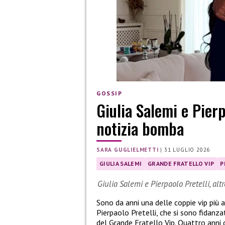
GOSSIP
Giulia Salemi e Pierp
notizia bomba
SARA GUGLIELMETTI
|
31 LUGLIO 2026
GIULIA SALEMI
GRANDE FRATELLO VIP
P
Giulia Salemi e Pierpaolo Pretelli, alt
Sono da anni una delle coppie vip più
Pierpaolo Pretelli, che si sono fidanza
del Grande Fratello Vip. Quattro anni d