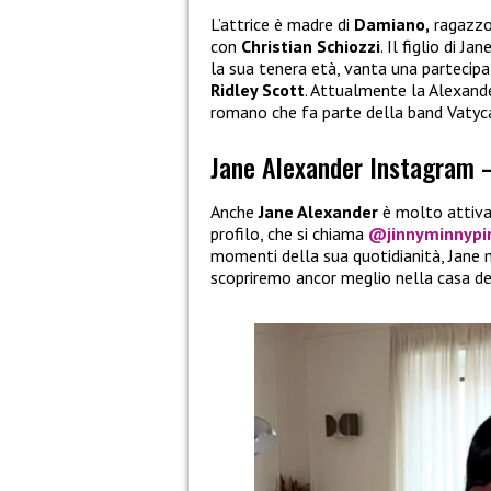
L’attrice è madre di
Damiano,
ragazzo
con
Christian Schiozzi
. Il figlio di 
la sua tenera età, vanta una partecipa
Ridley Scott
. Attualmente la Alexand
romano che fa parte della band Vatyc
Jane Alexander Instagram 
Anche
Jane Alexander
è molto attiva 
profilo, che si chiama
@jinnyminnypi
momenti della sua quotidianità, Jane mo
scopriremo ancor meglio nella casa de