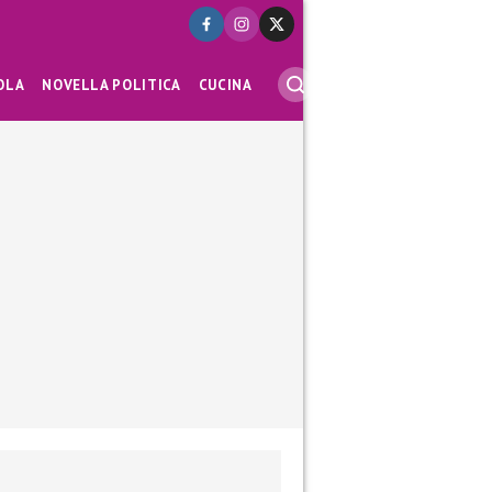
OLA
NOVELLA POLITICA
CUCINA