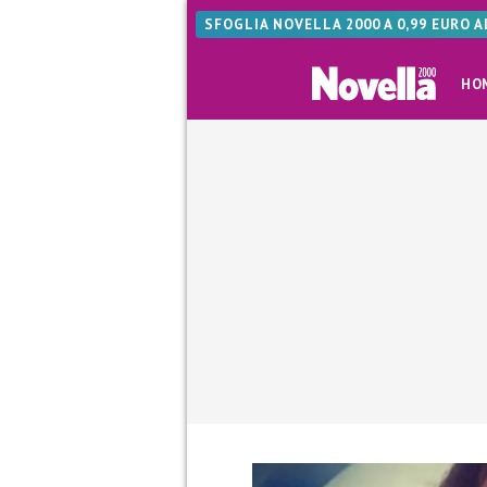
SFOGLIA NOVELLA 2000 A 0,99 EURO 
HO