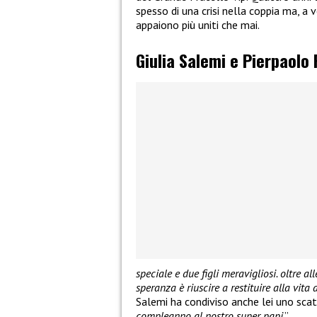
spesso di una crisi nella coppia ma, a ve
appaiono più uniti che mai.
Giulia Salemi e Pierpaolo P
speciale e due figli meravigliosi. oltre a
speranza è riuscire a restituire alla vit
Salemi ha condiviso anche lei uno scat
compleanno al nostro super papi
.”