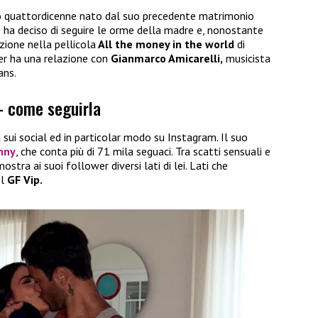
 quattordicenne nato dal suo precedente matrimonio
Jane ha deciso di seguire le orme della madre e, nonostante
zione nella pellicola
All the money in the world
di
er ha una relazione con
Gianmarco Amicarelli,
musicista
ans.
– come seguirla
sui social ed in particolar modo su Instagram. Il suo
nny
, che conta più di 71 mila seguaci. Tra scatti sensuali e
stra ai suoi follower diversi lati di lei. Lati che
l
GF Vip.