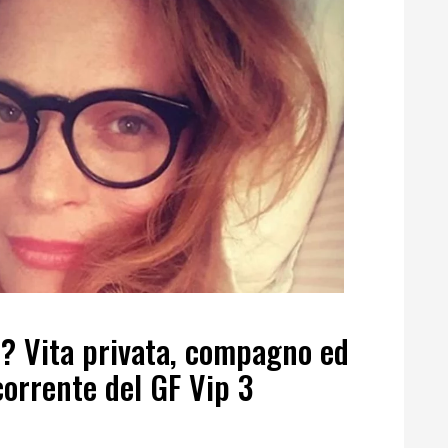
r? Vita privata, compagno ed
orrente del GF Vip 3