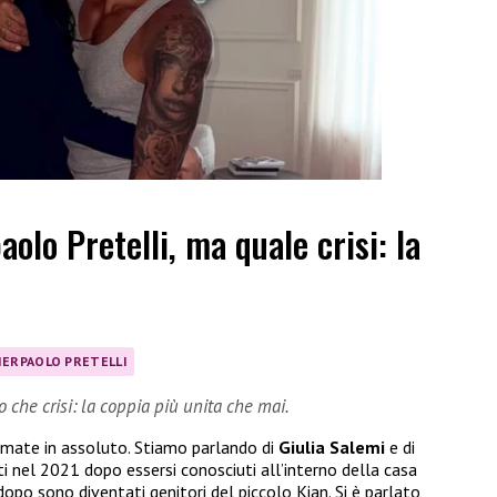
aolo Pretelli, ma quale crisi: la
IERPAOLO PRETELLI
ro che crisi: la coppia più unita che mai.
 amate in assoluto. Stiamo parlando di
Giulia Salemi
e di
ti nel 2021 dopo essersi conosciuti all’interno della casa
opo sono diventati genitori del piccolo Kian. Si è parlato