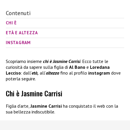
Contenuti
CHI È
ETÀ E ALTEZZA
INSTAGRAM
Scopriamo insieme
chi è Jasmine Carrisi
. Ecco tutte le
curiosità da sapere sulla figlia di
Al Bano
e
Loredana
Lecciso
: dall’
età,
all’
altezza
fino al profilo
instagram
dove
poterla seguire.
Chi è Jasmine Carrisi
Figlia d’arte,
Jasmine Carrisi
ha conquistato il web con la
sua bellezza indiscutibile.