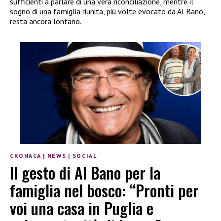
sufficienti a parlare di una vera riconciliazione, mentre il
sogno di una famiglia riunita, più volte evocato da Al Bano,
resta ancora lontano.
CRONACA
|
NEWS
|
SOCIAL
Il gesto di Al Bano per la
famiglia nel bosco: “Pronti per
voi una casa in Puglia e