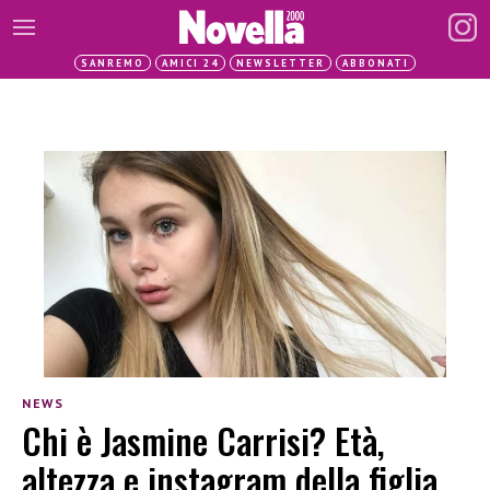
SANREMO
AMICI 24
NEWSLETTER
ABBONATI
NEWS
Chi è Jasmine Carrisi? Età,
altezza e instagram della figlia