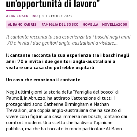
un’opportunità di lavoro”
ALBA COSENTINO
|
8 DICEMBRE 2025
AL BANO CARRISI
FAMIGLIA DEL BOSCO
NOVELLA
NOVELLA2000
Il cantante racconta la sua esperienza tra i boschi negli anni
’70 e invita i due genitori anglo-australiani a visitare…
Il cantante racconta la sua esperienza tra i boschi negli
anni ’70 e invita i due genitori anglo-australiani a
visitare una casa che potrebbe ospitarli
Un caso che emoziona il cantante
Negli ultimi giorni la storia della “famiglia del bosco” di
Palmoli, in Abruzzo, ha attirato l’attenzione di tutti. I
protagonisti sono Catherine Birmingham e Nathan
Trevallion, una coppia anglo-australiana che ha scelto di
vivere con i figli in una casa immersa nei boschi, lontano dai
comfort moderni. Una scelta che ha diviso l’opinione
pubblica, ma che ha toccato in modo particolare Al Bano.