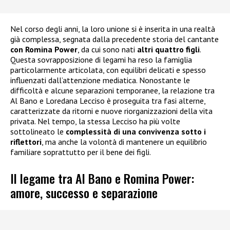
Nel corso degli anni, la loro unione si è inserita in una realtà
già complessa, segnata dalla precedente storia del cantante
con Romina Power
, da cui sono nati
altri quattro figli
.
Questa sovrapposizione di legami ha reso la famiglia
particolarmente articolata, con equilibri delicati e spesso
influenzati dall’attenzione mediatica. Nonostante le
difficoltà e alcune separazioni temporanee, la relazione tra
Al Bano e Loredana Lecciso è proseguita tra fasi alterne,
caratterizzate da ritorni e nuove riorganizzazioni della vita
privata. Nel tempo, la stessa Lecciso ha più volte
sottolineato le
complessità di una convivenza sotto i
riflettori
, ma anche la volontà di mantenere un equilibrio
familiare soprattutto per il bene dei figli.
Il legame tra Al Bano e Romina Power:
amore, successo e separazione