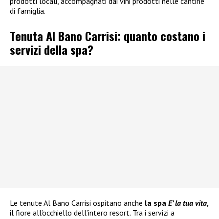
prodotti locali, accompagnati dai vini prodotti nelle cantine
di famiglia.
Tenuta Al Bano Carrisi: quanto costano i
servizi della spa?
Le tenute Al Bano Carrisi ospitano anche
la spa
E’ la tua vita
,
il fiore all’occhiello dell’intero resort. Tra i servizi a