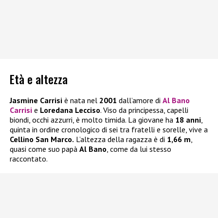
Età e altezza
Jasmine Carrisi
è nata nel
2001
dall’amore di
Al Bano
Carrisi
e
Loredana Lecciso
. Viso da principessa, capelli
biondi, occhi azzurri, è molto timida. La giovane ha
18 anni
,
quinta in ordine cronologico di sei tra fratelli e sorelle, vive a
Cellino San Marco.
L’altezza della ragazza è di
1,66 m
,
quasi come suo papà
Al Bano
, come da lui stesso
raccontato.