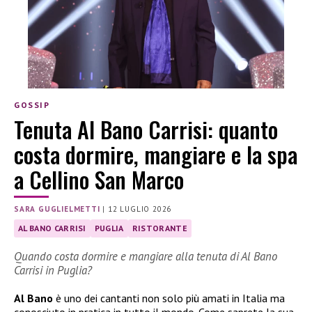
GOSSIP
Tenuta Al Bano Carrisi: quanto
costa dormire, mangiare e la spa
a Cellino San Marco
SARA GUGLIELMETTI
|
12 LUGLIO 2026
AL BANO CARRISI
PUGLIA
RISTORANTE
Quando costa dormire e mangiare alla tenuta di Al Bano
Carrisi in Puglia?
Al Bano
è uno dei cantanti non solo più amati in Italia ma
conosciuto in pratica in tutto il mondo. Come saprete la sua