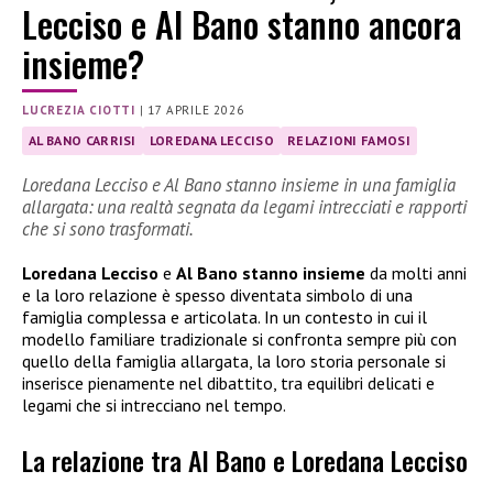
Lecciso e Al Bano stanno ancora
insieme?
LUCREZIA CIOTTI
|
17 APRILE 2026
AL BANO CARRISI
LOREDANA LECCISO
RELAZIONI FAMOSI
Loredana Lecciso e Al Bano stanno insieme in una famiglia
allargata: una realtà segnata da legami intrecciati e rapporti
che si sono trasformati.
Loredana Lecciso
e
Al Bano stanno insieme
da molti anni
e la loro relazione è spesso diventata simbolo di una
famiglia complessa e articolata. In un contesto in cui il
modello familiare tradizionale si confronta sempre più con
quello della famiglia allargata, la loro storia personale si
inserisce pienamente nel dibattito, tra equilibri delicati e
legami che si intrecciano nel tempo.
La relazione tra Al Bano e Loredana Lecciso