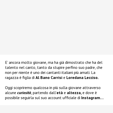
E’ ancora molto giovane, ma ha già dimostrato che ha del
talento nel canto, tanto da stupire perfino suo padre, che
non per niente è uno dei cantanti italiani più amati. La
ragazza è figlia di
Al Bano Carrisi
e
Loredana Lecciso.
Oggi scopriremo qualcosa in più sulla giovane attraverso
alcune
curiosità
, partendo dall’
età
e
altezza,
e dove è
possibile seguirla sul suo account ufficiale di
Instagram…