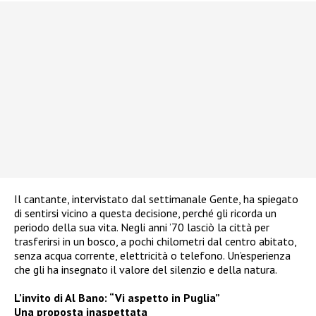
Il cantante, intervistato dal settimanale Gente, ha spiegato
di sentirsi vicino a questa decisione, perché gli ricorda un
periodo della sua vita. Negli anni ’70 lasciò la città per
trasferirsi in un bosco, a pochi chilometri dal centro abitato,
senza acqua corrente, elettricità o telefono. Un’esperienza
che gli ha insegnato il valore del silenzio e della natura.
L’invito di Al Bano: “Vi aspetto in Puglia”
Una proposta inaspettata