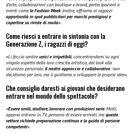
d’arte, collaborazioni con boutique e brand, partecipazioni a
eventi come
le Fashion Week
. Inoltre, offriamo ai ragazzi
opportunità in spot pubblicitari per marchi prestigiosi e
copertine su riviste di moda
».
Come riesci a entrare in sintonia con la
Generazione Z, i ragazzi di oggi?
«Li faccio sentire
unici e irripetibili
, concentrandomi su ogni
singolo aspetto della loro crescita artistica, dal look alla
sicurezza personale.
Il nostro approccio è collaborativo
: non
decidiamo per loro, ma li guidiamo a sviluppare le proprie idee».
Che consiglio daresti ai giovani che desiderano
entrare nel mondo dello spettacolo?
«
Essere umili, studiare, lavorare con produzioni serie
. Molti,
appena entrano in TV, pensano di essere arrivati, ma
questo
settore richiede preparazione continua e la guida di persone
competenti
».