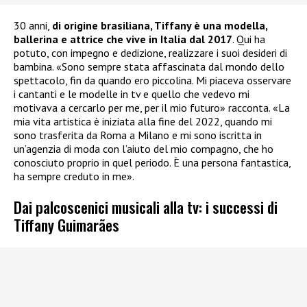
30 anni,
di origine brasiliana, Tiffany è una modella,
ballerina e attrice che vive in Italia dal 2017
. Qui ha
potuto, con impegno e dedizione, realizzare i suoi desideri di
bambina. «Sono sempre stata affascinata dal mondo dello
spettacolo, fin da quando ero piccolina. Mi piaceva osservare
i cantanti e le modelle in tv e quello che vedevo mi
motivava a cercarlo per me, per il mio futuro» racconta. «La
mia vita artistica è iniziata alla fine del 2022, quando mi
sono trasferita da Roma a Milano e mi sono iscritta in
un’agenzia di moda con l’aiuto del mio compagno, che ho
conosciuto proprio in quel periodo. È una persona fantastica,
ha sempre creduto in me».
Dai palcoscenici musicali alla tv: i successi di
Tiffany Guimarães