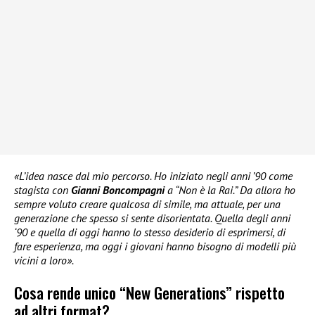
«L’idea nasce dal mio percorso. Ho iniziato negli anni ’90 come
stagista con
Gianni Boncompagni
a “Non è la Rai.” Da allora ho
sempre voluto creare qualcosa di simile, ma attuale, per una
generazione che spesso si sente disorientata. Quella degli anni
‘90 e quella di oggi hanno lo stesso desiderio di esprimersi, di
fare esperienza, ma oggi i giovani hanno bisogno di modelli più
vicini a loro».
Cosa rende unico “New Generations” rispetto
ad altri format?