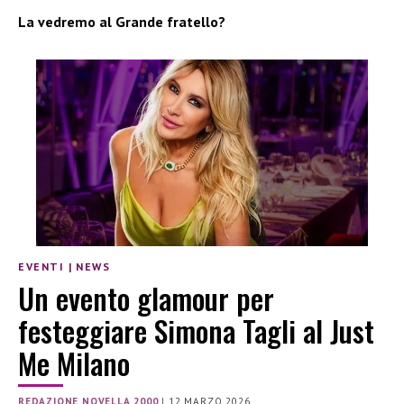
La vedremo al Grande fratello?
EVENTI
|
NEWS
Un evento glamour per
festeggiare Simona Tagli al Just
Me Milano
REDAZIONE NOVELLA 2000
|
12 MARZO 2026