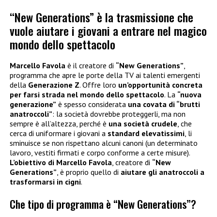
“New Generations” è la trasmissione che
vuole aiutare i giovani a entrare nel magico
mondo dello spettacolo
Marcello Favola
è il creatore di
“New Generations”
,
programma che apre le porte della TV ai talenti emergenti
della
Generazione Z
. Offre loro
un’opportunità concreta
per farsi strada nel mondo dello spettacolo
. La
“nuova
generazione”
è spesso considerata
una covata di “brutti
anatroccoli”
: la società dovrebbe proteggerli, ma non
sempre è all’altezza, perché è
una società crudele
, che
cerca di uniformare i giovani a
standard elevatissimi
, li
sminuisce se non rispettano alcuni canoni (un determinato
lavoro, vestiti firmati e corpo conforme a certe misure).
L’obiettivo di Marcello Favola
, creatore di
“New
Generations”
, è proprio quello di
aiutare gli anatroccoli a
trasformarsi in cigni
.
Che tipo di programma è “New Generations”?