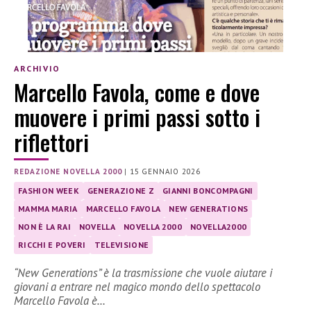
ARCHIVIO
Marcello Favola, come e dove
muovere i primi passi sotto i
riflettori
REDAZIONE NOVELLA 2000
|
15 GENNAIO 2026
FASHION WEEK
GENERAZIONE Z
GIANNI BONCOMPAGNI
MAMMA MARIA
MARCELLO FAVOLA
NEW GENERATIONS
NON È LA RAI
NOVELLA
NOVELLA 2000
NOVELLA2000
RICCHI E POVERI
TELEVISIONE
“New Generations” è la trasmissione che vuole aiutare i
giovani a entrare nel magico mondo dello spettacolo
Marcello Favola è…