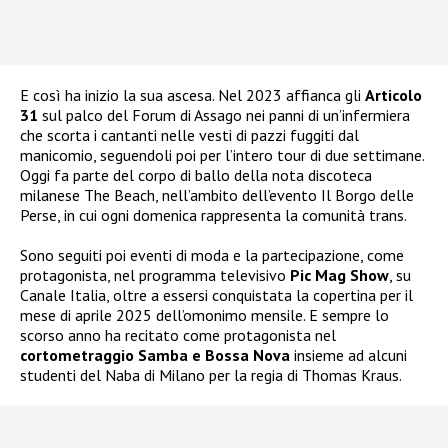
E così ha inizio la sua ascesa. Nel 2023 affianca gli
Articolo
31
sul palco del Forum di Assago nei panni di un’infermiera
che scorta i cantanti nelle vesti di pazzi fuggiti dal
manicomio, seguendoli poi per l’intero tour di due settimane.
Oggi fa parte del corpo di ballo della nota discoteca
milanese The Beach, nell’ambito dell’evento Il Borgo delle
Perse, in cui ogni domenica rappresenta la comunità trans.
Sono seguiti poi eventi di moda e la partecipazione, come
protagonista, nel programma televisivo
Pic Mag Show
, su
Canale Italia, oltre a essersi conquistata la copertina per il
mese di aprile 2025 dell’omonimo mensile. E sempre lo
scorso anno ha recitato come protagonista nel
cortometraggio Samba e Bossa Nova
insieme ad alcuni
studenti del Naba di Milano per la regia di Thomas Kraus.