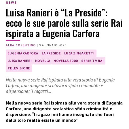
NEWS
Luisa Ranieri è “La Preside”:
ecco le sue parole sulla serie Rai
ispirata a Eugenia Carfora
ALBA COSENTINO
|
9 GENNAIO 2026
EUGENIA CARFORA
LA PRESIDE
LUCA ZINGARETTI
LUISA RANIERI
NOVELLA
NOVELLA 2000
SERIE TV RAI
TELEVISIONE
Nella nuova serie Rai ispirata alla vera storia di Eugenia
Carfora, una dirigente scolastica sfida criminalità e
dispersione: “I ragazzi…
Nella nuova serie Rai ispirata alla vera storia di Eugenia
Carfora, una dirigente scolastica sfida criminalità e
dispersione: “I ragazzi mi hanno insegnato che fuori
dalla loro realtà esiste un mondo”