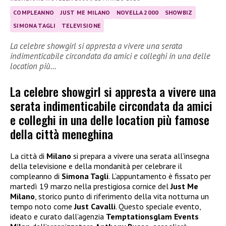
COMPLEANNO
JUST ME MILANO
NOVELLA 2000
SHOWBIZ
SIMONA TAGLI
TELEVISIONE
La celebre showgirl si appresta a vivere una serata
indimenticabile circondata da amici e colleghi in una delle
location più…
La celebre showgirl si appresta a vivere una
serata indimenticabile circondata da amici
e colleghi in una delle location più famose
della città meneghina
La città di
Milano
si prepara a vivere una serata all’insegna
della televisione e della mondanità per celebrare il
compleanno di
Simona Tagli
. L’appuntamento è fissato per
martedì 19 marzo nella prestigiosa cornice del
Just Me
Milano
, storico punto di riferimento della vita notturna un
tempo noto come
Just Cavalli
. Questo speciale evento,
ideato e curato dall’agenzia
Temptationsglam Events