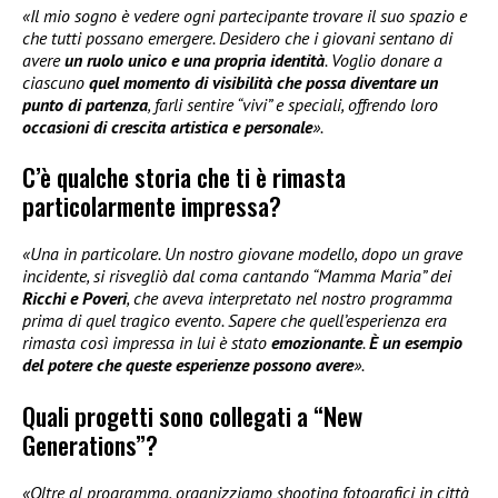
«Il mio sogno è vedere ogni partecipante trovare il suo spazio e
che tutti possano emergere. Desidero che i giovani sentano di
avere
un ruolo unico e una propria identità
. Voglio donare a
ciascuno
quel momento di visibilità che possa diventare un
punto di partenza
, farli sentire “vivi” e speciali, offrendo loro
occasioni di crescita artistica e personale
».
C’è qualche storia che ti è rimasta
particolarmente impressa?
«Una in particolare. Un nostro giovane modello, dopo un grave
incidente, si risvegliò dal coma cantando “Mamma Maria” dei
Ricchi e Poveri
, che aveva interpretato nel nostro programma
prima di quel tragico evento. Sapere che quell’esperienza era
rimasta così impressa in lui è stato
emozionante
.
È un esempio
del potere che queste esperienze possono avere
».
Quali progetti sono collegati a “New
Generations”?
«Oltre al programma, organizziamo shooting fotografici in città