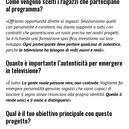
Come vengono scelti i ragazzi che partecipano
al programma?
«Offriamo opportunità dirette ai ragazzi. Selezioniamo quelli
con personalità e carattere, ma diamo supporto a tutti, con
contratti che garantiscono un ruolo preciso nei nostri progetti.
Se è richiesta una formazione specifica, investiamo sul loro
sviluppo.
Ogni partecipante deve portare qualcosa di autentico
,
perché
la televisione ha bisogno di volti nuovi e reali
».
Quanto è importante l’autenticità per emergere
in televisione?
«È tutto.
La gente vuole persone vere, non costruite
. Vogliamo far
emergere personalità genuine, ragazzi che siano capaci di
lasciare il segno senza rinunciare alla propria identità.
Questo li
rende unici e li aiuta a distinguersi
».
Qual è il tuo obiettivo principale con questo
progetto?