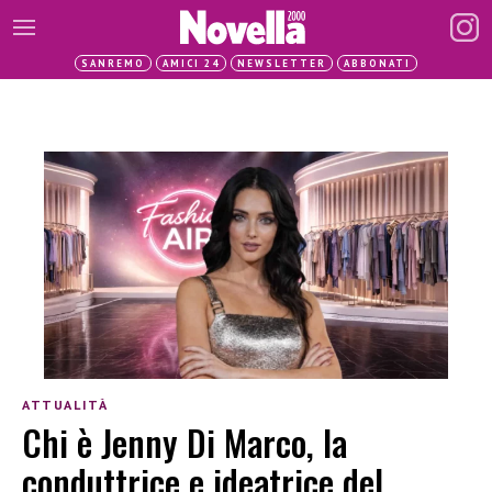
SANREMO
AMICI 24
NEWSLETTER
ABBONATI
ATTUALITÀ
Chi è Jenny Di Marco, la
conduttrice e ideatrice del