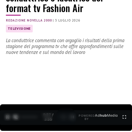
format tv Fashion Air
REDAZIONE NOVELLA 2000
|
3 LUGLIO 2026
TELEVISIONE
La conduttrice commenta con orgoglio i risultati della prima
stagione del programma tv che offre approfondimenti sulle
nuove tendenze e sul mondo del lavoro
0:29 /
Ad
hub
Media
POWERED
1
/
2
3:35
BY