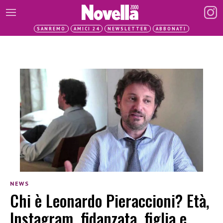
SANREMO
AMICI 24
NEWSLETTER
ABBONATI
NEWS
Chi è Leonardo Pieraccioni? Età,
Instagram, fidanzata, figlia e