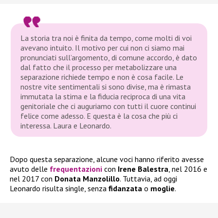
La storia tra noi è finita da tempo, come molti di voi
avevano intuito. Il motivo per cui non ci siamo mai
pronunciati sull’argomento, di comune accordo, è dato
dal fatto che il processo per metabolizzare una
separazione richiede tempo e non è cosa facile. Le
nostre vite sentimentali si sono divise, ma è rimasta
immutata la stima e la fiducia reciproca di una vita
genitoriale che ci auguriamo con tutti il cuore continui
felice come adesso. E questa è la cosa che più ci
interessa. Laura e Leonardo.
Dopo questa separazione, alcune voci hanno riferito avesse
avuto delle
frequentazioni
con
Irene Balestra
, nel 2016 e
nel 2017 con
Donata Manzolillo
. Tuttavia, ad oggi
Leonardo risulta single, senza
fidanzata
o
moglie
.