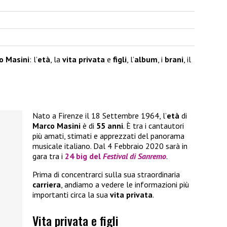
o Masini
: l’
età
, la
vita privata
e
figli
, l’
album
, i
brani
, il
Nato a Firenze il 18 Settembre 1964, l’
età
di
Marco Masini
è di
55 anni
. È tra i cantautori
più amati, stimati e apprezzati del panorama
musicale italiano. Dal 4 Febbraio 2020 sarà in
gara tra i
24 big del
Festival di Sanremo
.
Prima di concentrarci sulla sua straordinaria
carriera
, andiamo a vedere le informazioni più
importanti circa la sua
vita privata
.
Vita privata e figli