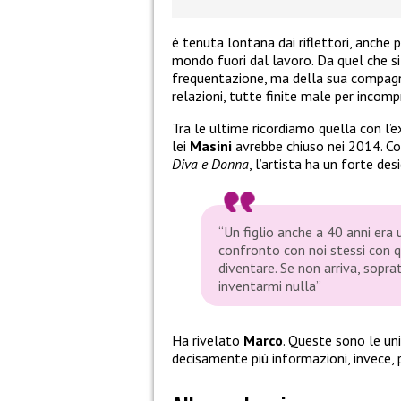
è tenuta lontana dai riflettori, anche 
mondo fuori dal lavoro. Da quel che si
frequentazione, ma della sua compagn
relazioni, tutte finite male per incomp
Tra le ultime ricordiamo quella con l’e
lei
Masini
avrebbe chiuso nei 2014. Com
Diva e Donna
, l’artista ha un forte d
“Un figlio anche a 40 anni era 
confronto con noi stessi con 
diventare. Se non arriva, sopra
inventarmi nulla”
Ha rivelato
Marco
. Queste sono le uni
decisamente più informazioni, invece, 