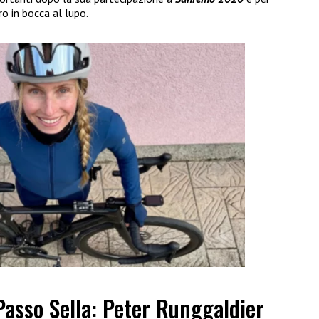
ro in bocca al lupo.
Passo Sella: Peter Runggaldier