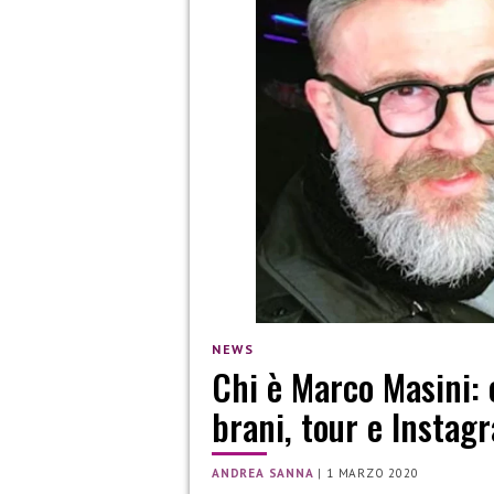
NEWS
Chi è Marco Masini: e
brani, tour e Instag
ANDREA SANNA
|
1 MARZO 2020