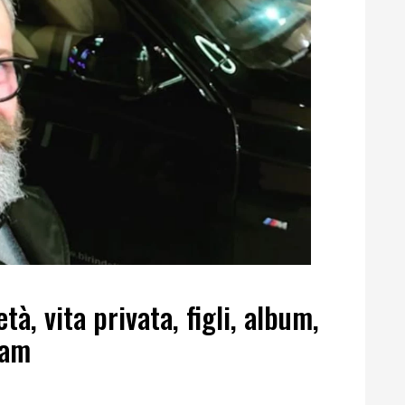
tà, vita privata, figli, album,
ram