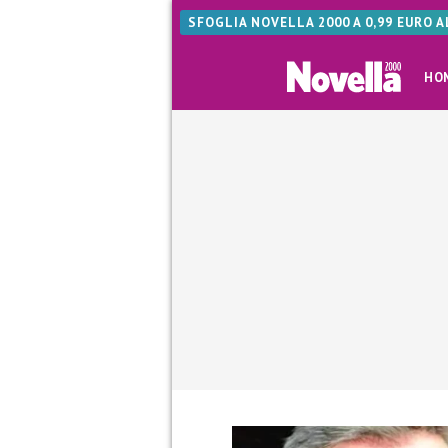
SFOGLIA NOVELLA 2000 A 0,99 EURO 
HO