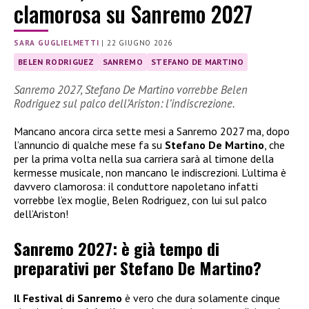
clamorosa su Sanremo 2027
SARA GUGLIELMETTI
|
22 GIUGNO 2026
BELEN RODRIGUEZ
SANREMO
STEFANO DE MARTINO
Sanremo 2027, Stefano De Martino vorrebbe Belen
Rodriguez sul palco dell’Ariston: l’indiscrezione.
Mancano ancora circa sette mesi a Sanremo 2027 ma, dopo
l’annuncio di qualche mese fa su
Stefano De Martino
, che
per la prima volta nella sua carriera sarà al timone della
kermesse musicale, non mancano le indiscrezioni. L’ultima è
davvero clamorosa: il conduttore napoletano infatti
vorrebbe l’ex moglie, Belen Rodriguez, con lui sul palco
dell’Ariston!
Sanremo 2027: è già tempo di
preparativi per Stefano De Martino?
Il Festival di Sanremo
è vero che dura solamente cinque