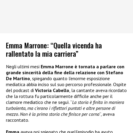
Emma Marrone: “Quella vicenda ha
rallentato la mia carriera”
Negli ultimi mesi
Emma Marrone è tornata a parlare con
grande sincerità della fine della relazione con Stefano
De Martino
, spiegando quanto l’enorme esposizione
mediatica abbia inciso sul suo percorso professionale. Ospite
del podcast di
Victoria Cabello
, la cantante aveva ricordato
che la rottura fu particolarmente difficile anche per il
clamore mediatico che ne seguì. “
La storia è finita in maniera
turbolenta, ma c’erano i riflettori puntati e altre persone di
mezzo. Non è la prima storia che finisce per corna
“, aveva
raccontato.
Emma
aveva poi spiegato che quell’episodio ha avuto