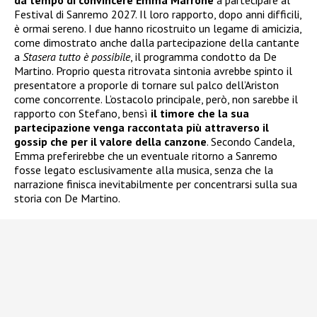
Festival di Sanremo 2027. Il loro rapporto, dopo anni difficili,
è ormai sereno. I due hanno ricostruito un legame di amicizia,
come dimostrato anche dalla partecipazione della cantante
a
Stasera tutto è possibile
, il programma condotto da De
Martino. Proprio questa ritrovata sintonia avrebbe spinto il
presentatore a proporle di tornare sul palco dell’Ariston
come concorrente. L’ostacolo principale, però, non sarebbe il
rapporto con Stefano, bensì
il timore che la sua
partecipazione venga raccontata più attraverso il
gossip che per il valore della canzone
. Secondo Candela,
Emma preferirebbe che un eventuale ritorno a Sanremo
fosse legato esclusivamente alla musica, senza che la
narrazione finisca inevitabilmente per concentrarsi sulla sua
storia con De Martino.