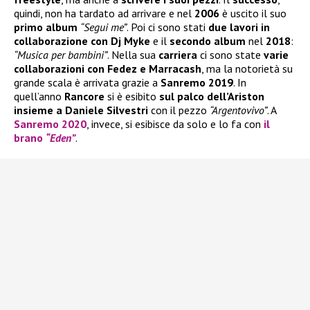
quindi, non ha tardato ad arrivare e nel
2006
è uscito il suo
primo album
“Segui me”
. Poi ci sono stati
due lavori in
collaborazione con Dj Myke
e il
secondo album
nel
2018
:
“Musica per bambini”
. Nella sua
carriera
ci sono state
varie
collaborazioni con Fedez e Marracash
, ma la notorietà su
grande scala è arrivata grazie a
Sanremo 2019
. In
quell’anno
Rancore
si è esibito
sul palco dell’Ariston
insieme a Daniele Silvestri
con il pezzo
“Argentovivo”
. A
Sanremo 2020
, invece, si esibisce da solo e lo fa con
il
brano
“Eden”
.