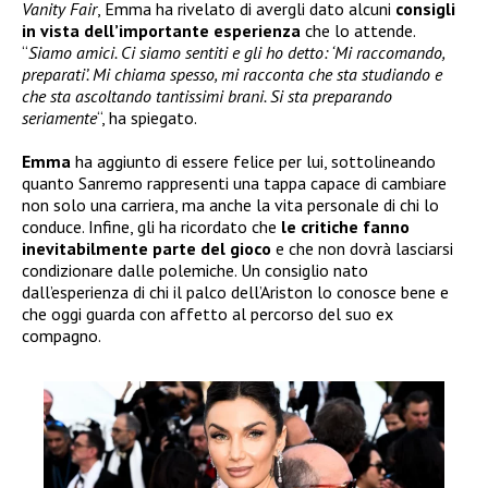
Vanity Fair
, Emma ha rivelato di avergli dato alcuni
consigli
in vista dell’importante esperienza
che lo attende.
“
Siamo amici. Ci siamo sentiti e gli ho detto: ‘Mi raccomando,
preparati’. Mi chiama spesso, mi racconta che sta studiando e
che sta ascoltando tantissimi brani. Si sta preparando
seriamente
“, ha spiegato.
Emma
ha aggiunto di essere felice per lui, sottolineando
quanto Sanremo rappresenti una tappa capace di cambiare
non solo una carriera, ma anche la vita personale di chi lo
conduce. Infine, gli ha ricordato che
le critiche fanno
inevitabilmente parte del gioco
e che non dovrà lasciarsi
condizionare dalle polemiche. Un consiglio nato
dall’esperienza di chi il palco dell’Ariston lo conosce bene e
che oggi guarda con affetto al percorso del suo ex
compagno.