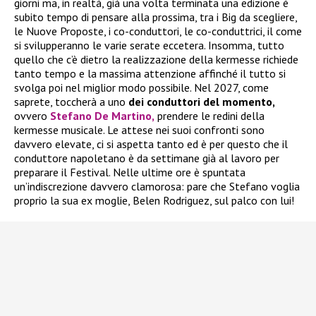
giorni ma, in realtà, già una volta terminata una edizione è
subito tempo di pensare alla prossima, tra i Big da scegliere,
le Nuove Proposte, i co-conduttori, le co-conduttrici, il come
si svilupperanno le varie serate eccetera. Insomma, tutto
quello che c’è dietro la realizzazione della kermesse richiede
tanto tempo e la massima attenzione affinché il tutto si
svolga poi nel miglior modo possibile. Nel 2027, come
saprete, toccherà a uno
dei conduttori del momento,
ovvero
Stefano De Martino,
prendere le redini della
kermesse musicale. Le attese nei suoi confronti sono
davvero elevate, ci si aspetta tanto ed è per questo che il
conduttore napoletano è da settimane già al lavoro per
preparare il Festival. Nelle ultime ore è spuntata
un’indiscrezione davvero clamorosa: pare che Stefano voglia
proprio la sua ex moglie, Belen Rodriguez, sul palco con lui!