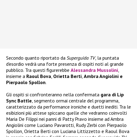
Secondo quanto riportato da
Superguida TV
, la puntata
d’esordio vedrà una forte presenza di ospiti noti al grande
pubblico. Tra questi figurerebbe
Alessandra Mussolini
,
insieme a
Raoul Bova
,
Orietta Berti
,
Ambra Angiolini e
Pierpaolo Spollon
.
Gli ospiti si confronteranno nella confermata
gara di Lip
Sync Battle
, segmento ormai centrale del programma,
caratterizzato da performance ironiche e duetti inediti. Tra le
esibizioni più attese spiccano quelle che vedranno coinvolti
Maria De Filippi nei panni di Patty Pravo insieme ad Ambra
Angiolini come Luciano Pavarotti, Rudy Zerbi con Pierpaolo
Spollon, Orietta Berti con Luciana Littizzetto e Raoul Bova