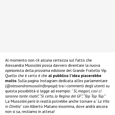
Al momento non c’è alcuna certezza sul fatto che
Alessandra Mussolini possa davvero diventare la nuova
opinionista della prossima edizione del Grande Fratello Vip.
Quello che è certo è che
al pubblico l’idea piacerebbe
molto
. Sulla pagina Instagram dedicata all’ex parlamentare
(
@alessandramussolinifanpage
) tra i commenti degli utenti su
questa possibilità si legge ad esempio: “
Sì, magari, così ci
saranno tante risate”, “Sì certo, la Regina del GF”, “Top Top Top.”
La Mussolini però in realtà potrebbe anche tornare a “
La Vita
in Diretta
” con Alberto Matano insomma, dove andrà ancora
non si sa, restiamo in attesa!