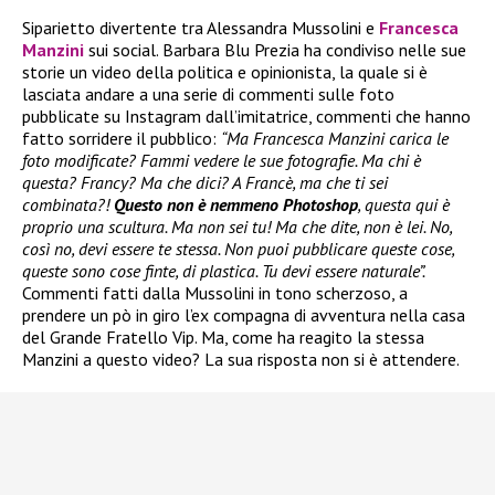
Siparietto divertente tra Alessandra Mussolini e
Francesca
Manzini
sui social. Barbara Blu Prezia ha condiviso nelle sue
storie un video della politica e opinionista, la quale si è
lasciata andare a una serie di commenti sulle foto
pubblicate su Instagram dall’imitatrice, commenti che hanno
fatto sorridere il pubblico:
“Ma Francesca Manzini carica le
foto modificate? Fammi vedere le sue fotografie. Ma chi è
questa? Francy? Ma che dici? A Francè, ma che ti sei
combinata?!
Questo non è nemmeno Photoshop
, questa qui è
proprio una scultura. Ma non sei tu! Ma che dite, non è lei. No,
così no, devi essere te stessa. Non puoi pubblicare queste cose,
queste sono cose finte, di plastica. Tu devi essere naturale”.
Commenti fatti dalla Mussolini in tono scherzoso, a
prendere un pò in giro l’ex compagna di avventura nella casa
del Grande Fratello Vip. Ma, come ha reagito la stessa
Manzini a questo video? La sua risposta non si è attendere.