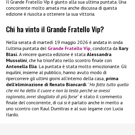
Il Grande Fratello Vip è giunto alla sua ultima puntata. Una
concorrente molto amata ma anche discussa di questa
edizione è riuscita a ottenere la sua vittoria.
Chi ha vinto il Grande Fratello Vip?
Nella serata di martedì 19 maggio 2026 è andata in onda
l’ultima puntata del
Grande Fratello Vip
, condotta da
Ilary
Blasi.
A vincere questa edizione è stata
Alessandra
Mussolini
, che ha trionfato nello scontro finale con
Antonella Elia
. La puntata è stata molto emozionante. Gli
inquilini, insieme al pubblico, hanno avuto modo di
ripercorrere gli ultimi giorni all’interno della casa,
prima
dell’eliminazione di Renato Biancardi
. “
Ho fatto tutto quello
che mi ha detto il cuore e non la testa perché se avessi
ragionato, avrei sbagliato di più forse
” è stato il commento
finale del concorrente, di cui si è parlato anche in merito a
uno scontro con Raul Dumitras e al suo legame con Lucia
Ilardo.