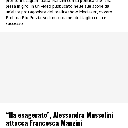
profilo Instagram dalla Manzini con la politica che “l’ha
presa in giro” in un video pubblicato nelle sue storie da
un’altra protagonista del reality show Mediaset, ovvero
Barbara Blu Prezia. Vediamo ora nel dettaglio cosa è
successo.
“Ha esagerato”, Alessandra Mussolini
attacca Francesca Manzini