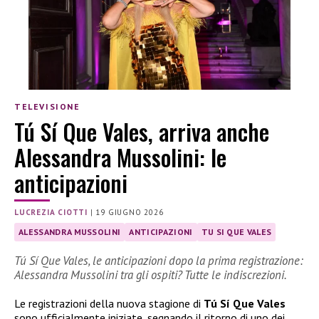
TELEVISIONE
Tú Sí Que Vales, arriva anche
Alessandra Mussolini: le
anticipazioni
LUCREZIA CIOTTI
|
19 GIUGNO 2026
ALESSANDRA MUSSOLINI
ANTICIPAZIONI
TU SI QUE VALES
Tú Sí Que Vales, le anticipazioni dopo la prima registrazione:
Alessandra Mussolini tra gli ospiti? Tutte le indiscrezioni.
Le registrazioni della nuova stagione di
Tú Sí Que Vales
sono ufficialmente iniziate, segnando il ritorno di uno dei