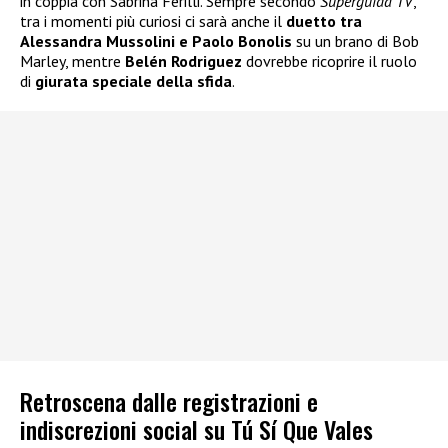
in coppia con Sabrina Ferilli. Sempre secondo
Superguida TV
,
tra i momenti più curiosi ci sarà anche il
duetto tra
Alessandra Mussolini e Paolo Bonolis
su un brano di Bob
Marley, mentre
Belén Rodriguez
dovrebbe ricoprire il ruolo
di
giurata speciale della sfida
.
Retroscena dalle registrazioni e
indiscrezioni social su Tú Sí Que Vales