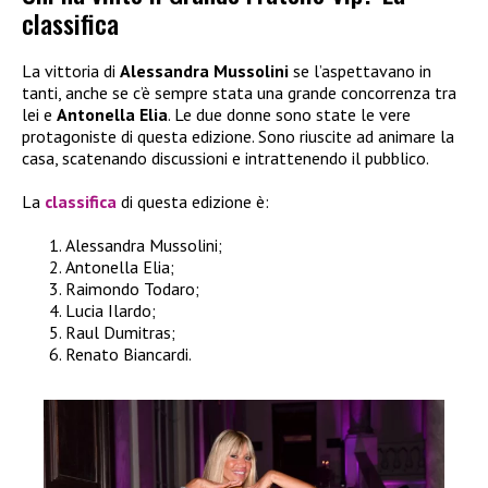
classifica
La vittoria di
Alessandra Mussolini
se l’aspettavano in
tanti, anche se c’è sempre stata una grande concorrenza tra
lei e
Antonella Elia
. Le due donne sono state le vere
protagoniste di questa edizione. Sono riuscite ad animare la
casa, scatenando discussioni e intrattenendo il pubblico.
La
classifica
di questa edizione è:
Alessandra Mussolini;
Antonella Elia;
Raimondo Todaro;
Lucia Ilardo;
Raul Dumitras;
Renato Biancardi.