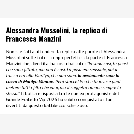
Alessandra Mussolini, la replica di
Francesca Manzini
Non si è fatta attendere la replica alle parole di Alessandra
Mussolini sulle foto “troppo perfette” da parte di Francesca
Manzini che, divertita, ha così ribattuto:
“Io sono così, tu pensi
che sono filtrata, ma non è così. La posa era sensuale, poi il
trucco era alla Marilyn, che non sono.
Io ovviamente sono la
cozza di Marilyn Monroe.
Però stacce! Perché tu invece puoi
mettere tutti i filtri che vuoi, ma il soggetto rimane sempre lo
stesso.
” Il botta e risposta tra le due ex protagoniste del
Grande Fratello Vip 2026 ha subito conquistato i fan,
divertiti da questo battibecco scherzoso.