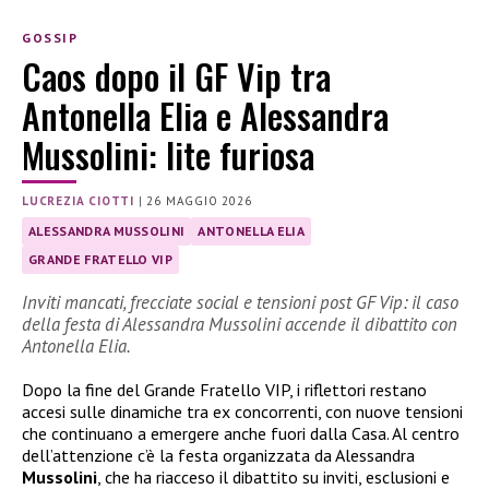
GOSSIP
Caos dopo il GF Vip tra
Antonella Elia e Alessandra
Mussolini: lite furiosa
LUCREZIA CIOTTI
|
26 MAGGIO 2026
ALESSANDRA MUSSOLINI
ANTONELLA ELIA
GRANDE FRATELLO VIP
Inviti mancati, frecciate social e tensioni post GF Vip: il caso
della festa di Alessandra Mussolini accende il dibattito con
Antonella Elia.
Dopo la fine del Grande Fratello VIP, i riflettori restano
accesi sulle dinamiche tra ex concorrenti, con nuove tensioni
che continuano a emergere anche fuori dalla Casa. Al centro
dell’attenzione c’è la festa organizzata da Alessandra
Mussolini
, che ha riacceso il dibattito su inviti, esclusioni e