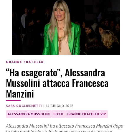
GRANDE FRATELLO
“Ha esagerato”, Alessandra
Mussolini attacca Francesca
Manzini
SARA GUGLIELMETTI
|
17 GIUGNO 2026
ALESSANDRA MUSSOLINI
FOTO
GRANDE FRATELLO VIP
Alessandra Mussolini ha attaccato Francesca Manzini dopo
le foto pubblicate su Instagram: ecco cosa è successo.