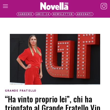
SANREMO
AMICI 24
NEWSLETTER
ABBONATI
GRANDE FRATELLO
“Ha vinto proprio lei”, chi ha
trionfato al Grande Fratello Vip