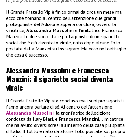
Il Grande Fratello Vip è finito ormai da circa un mese ma
ecco che tornano al centro dell’attenzione due grandi
protagoniste dell’edizione appena conclusa, ovvero la
vincitrice,
Alessandra Mussolini
e l’imitatrice Francesca
Manzini. Le due sono state protagoniste di un siparietto
social che è già diventato virale, nato dopo alcune foto
postate dalla Manzini su Instagram. Ma ecco nel dettaglio
che cosa è successo.
Alessandra Mussolini e Francesca
Manzini: il siparietto social diventa
virale
Il Grande Fratello Vip si è concluso ma i suoi protagonisti
fanno ancora parlare di sé. Al centro dell’attenzione
Alessandra Mussolini
, la trionfatrice dell’edizione
condotta da Ilary Blasi, e
Francesca Manzini
, l’imitatrice
che ha avuto diversi screzi all’interno della casa più spiata
d’Italia. Il tutto è nato da alcune foto postate sul proprio