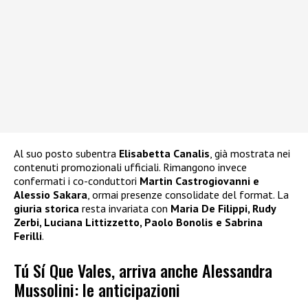
Al suo posto subentra
Elisabetta Canalis
, già mostrata nei
contenuti promozionali ufficiali. Rimangono invece
confermati i co-conduttori
Martin Castrogiovanni e
Alessio Sakara
, ormai presenze consolidate del format. La
giuria storica
resta invariata con
Maria De Filippi, Rudy
Zerbi, Luciana Littizzetto, Paolo Bonolis e Sabrina
Ferilli
.
Tú Sí Que Vales, arriva anche Alessandra
Mussolini: le anticipazioni