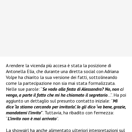
A rendere la vicenda più accesa è stata la posizione di
Antonella Elia, che durante una diretta social con Adriana
Volpe ha chiarito la sua versione dei fatti, sottolineando
come la partecipazione non sia mai stata formalizzata.
Nelle sue parole: “
Se vado alla festa di Alessandra? No, non ci
vengo, a parte il fatto che mi ha chiamato il segretario
…”. Ha poi
aggiunto un dettaglio sul presunto contatto iniziale: “
Mi
dice ‘la stiamo cercando per invitarla’. Io gli dico ‘va bene, grazie,
mandatemi l’invito’
”. Tuttavia, ha ribadito con fermezza:
“
L’invito non è mai arrivato
”.
La showgirl ha anche alimentato ulteriori interpretazioni sul