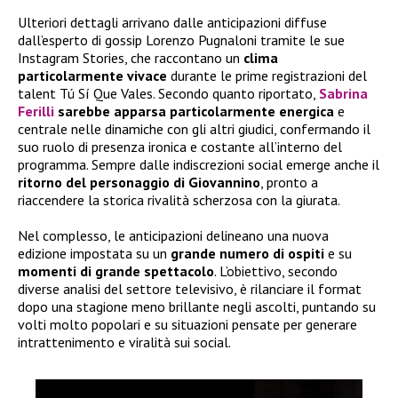
Ulteriori dettagli arrivano dalle anticipazioni diffuse
dall’esperto di gossip Lorenzo Pugnaloni tramite le sue
Instagram Stories, che raccontano un
clima
particolarmente vivace
durante le prime registrazioni del
talent Tú Sí Que Vales. Secondo quanto riportato,
Sabrina
Ferilli
sarebbe apparsa particolarmente energica
e
centrale nelle dinamiche con gli altri giudici, confermando il
suo ruolo di presenza ironica e costante all’interno del
programma. Sempre dalle indiscrezioni social emerge anche il
ritorno del personaggio di Giovannino
, pronto a
riaccendere la storica rivalità scherzosa con la giurata.
Nel complesso, le anticipazioni delineano una nuova
edizione impostata su un
grande numero di ospiti
e su
momenti di grande spettacolo
. L’obiettivo, secondo
diverse analisi del settore televisivo, è rilanciare il format
dopo una stagione meno brillante negli ascolti, puntando su
volti molto popolari e su situazioni pensate per generare
intrattenimento e viralità sui social.