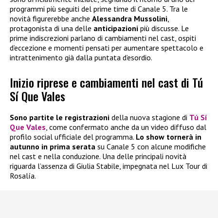
programmi più seguiti del prime time di Canale 5. Tra le
novità figurerebbe anche
Alessandra Mussolini
,
protagonista di una delle
anticipazioni
più discusse. Le
prime indiscrezioni parlano di cambiamenti nel cast, ospiti
d’eccezione e momenti pensati per aumentare spettacolo e
intrattenimento già dalla puntata d’esordio.
Inizio riprese e cambiamenti nel cast di Tú
Sí Que Vales
Sono partite le registrazioni
della nuova stagione di
Tú Sí
Que Vales
, come confermato anche da un video diffuso dal
profilo social ufficiale del programma.
Lo show tornerà in
autunno in prima serata
su Canale 5 con alcune modifiche
nel cast e nella conduzione. Una delle principali novità
riguarda l’assenza di Giulia Stabile, impegnata nel Lux Tour di
Rosalía.