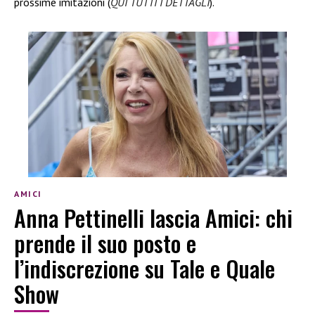
prossime imitazioni (
QUI TUTTI I DETTAGLI
).
AMICI
Anna Pettinelli lascia Amici: chi
prende il suo posto e
l’indiscrezione su Tale e Quale
Show