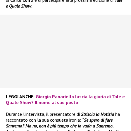
di
Carlo Conti
e di partecipare alla prossima edizione di
Tale
e Quale Show
.
LEGGI ANCHE:
Giorgio Panariello lascia la giuria di Tale e
Quale Show? Il nome al suo posto
Durante l’intervista, il presentatore di
Striscia la Notizia
ha
raccontato con la sua consueta ironia:
“Se spero di fare
Sanremo? Ma no, non è più tempo che io vada a Sanremo.