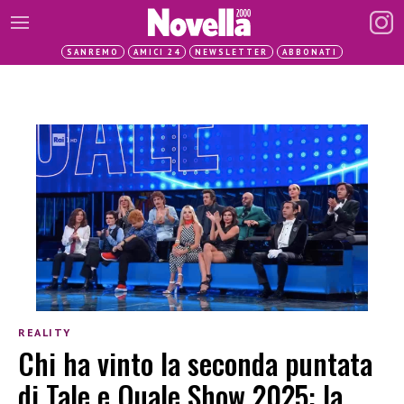
SANREMO
AMICI 24
NEWSLETTER
ABBONATI
REALITY
Chi ha vinto la seconda puntata
di Tale e Quale Show 2025: la