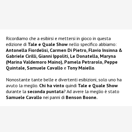
Ricordiamo che a esibirsi e mettersi in gioco in questa
edizione di
Tale e Quale Show
nello specifico abbiamo:
Antonella Fiordelisi, Carmen Di Pietro, Flavio Insinna &
Gabriele Cirilli, Gianni Ippoliti, Le Donatella, Maryna
(Marina Valdemoro Maino), Pamela Petrarolo, Peppe
Quintale, Samuele Cavallo
e
Tony Maiello
.
Nonostante tante belle e divertenti esibizioni, solo uno ha
avuto la meglio.
Chi ha vinto
quindi
Tale e Quale Show
durante la
seconda puntata
? Ad avere la meglio è stato
Samuele Cavallo
nei panni di
Benson Boone.