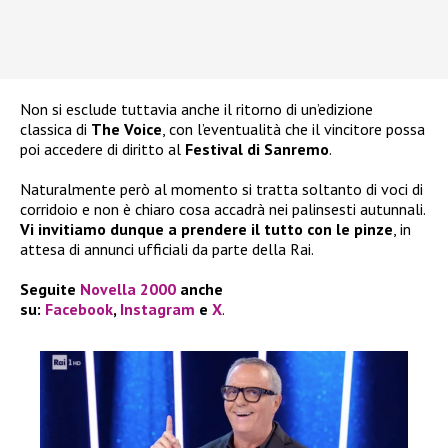
Non si esclude tuttavia anche il ritorno di un’edizione
classica di
The Voice
, con l’eventualità che il vincitore possa
poi accedere di diritto al
Festival di Sanremo
.
Naturalmente però al momento si tratta soltanto di voci di
corridoio e non è chiaro cosa accadrà nei palinsesti autunnali.
Vi invitiamo dunque a prendere il tutto con le pinze
, in
attesa di annunci ufficiali da parte della Rai.
Seguite
Novella 2000
anche
su:
Facebook
,
Instagram
e
X
.