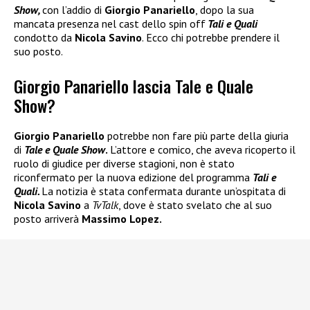
Show,
con l’addio di
Giorgio Panariello
, dopo la sua
mancata presenza nel cast dello spin off
Tali e Quali
condotto da
Nicola Savino
. Ecco chi potrebbe prendere il
suo posto.
Giorgio Panariello lascia Tale e Quale
Show?
Giorgio Panariello
potrebbe non fare più parte della giuria
di
Tale e Quale Show
.
L’attore e comico, che aveva ricoperto il
ruolo di giudice per diverse stagioni, non è stato
riconfermato per la nuova edizione del programma
Tali e
Quali.
La notizia è stata confermata durante un’ospitata di
Nicola Savino
a
TvTalk
, dove è stato svelato che al suo
posto arriverà
Massimo Lopez.