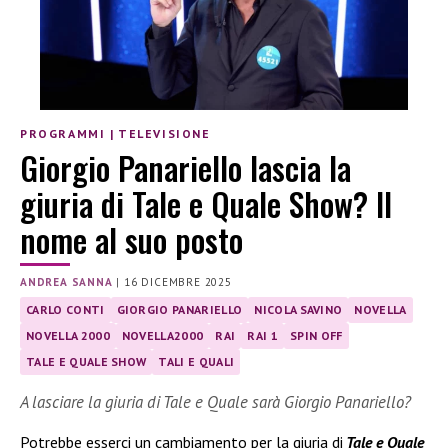
PROGRAMMI
|
TELEVISIONE
Giorgio Panariello lascia la
giuria di Tale e Quale Show? Il
nome al suo posto
ANDREA SANNA
|
16 DICEMBRE 2025
CARLO CONTI
GIORGIO PANARIELLO
NICOLA SAVINO
NOVELLA
NOVELLA 2000
NOVELLA2000
RAI
RAI 1
SPIN OFF
TALE E QUALE SHOW
TALI E QUALI
A lasciare la giuria di Tale e Quale sarà Giorgio Panariello?
Potrebbe esserci un cambiamento per la giuria di
Tale e Quale