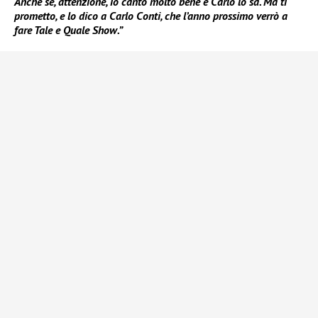
Anche se, attenzione, io canto molto bene e Carlo lo sa. Ma ti
prometto, e lo dico a Carlo Conti, che l’anno prossimo verrò a
fare Tale e Quale Show.”