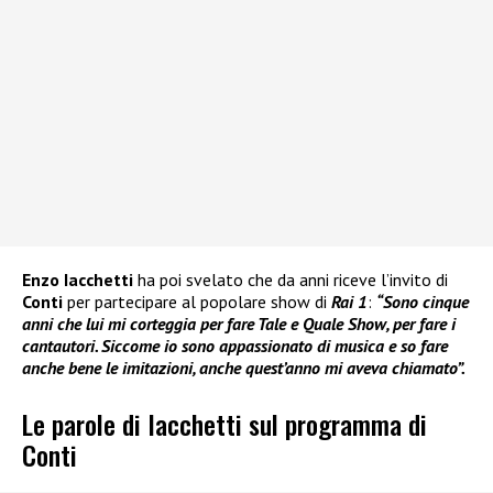
Enzo Iacchetti
ha poi svelato che da anni riceve l’invito di
Conti
per partecipare al popolare show di
Rai 1
:
“Sono cinque
anni che lui mi corteggia per fare Tale e Quale Show, per fare i
cantautori. Siccome io sono appassionato di musica e so fare
anche bene le imitazioni, anche quest’anno mi aveva chiamato”.
Le parole di Iacchetti sul programma di
Conti