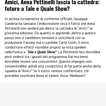
Amici, Anna Pettinelli lascia la cattedra:
futuro a Tale e Quale Show?
In attesa ovviamente di conferme ufficiali, Giuseppe
Candela ha lanciato l’indiscrezione circa il fatto che Anna
Pettinelli non siederà più dietro la cattedra di “
Amici”
la
prossima edizione. Da quanto si apprende, dietro a questo
passo non ci sarebbero tensioni o scricchiolii con la
produzione Fascino ma ci sarebbe Carlo Conti. Il noto
conduttore infatti vorrebbe proprio la nota speaker
radiofonica a “
Tale e Quale Show”
. La Pettinelli non dovrebbe
però sedersi tra i giurati del programma Rai ma bensì
dovrebbe essere una concorrente. Questo impegno non
consentirebbe quindi alla conduttrice di far parte anche della
squadra di
“Amici”
. Se il tutto venisse confermato, chi
potrebbe sostituire Anna al talent show Mediaset?