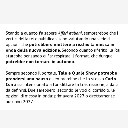
Stando a quanto fa sapere
Affari Italiani
, sembrerebbe che i
vertici della rete pubblica stiano valutando una serie di
opzioni, che
potrebbero mettere a rischio la messa in
onda della nuova edizione
. Secondo quanto riferito, la Rai
starebbe pensando di far respirare il format, che dunque
potrebbe non tornare in autunno
.
Sempre secondo il portale,
Tale e Quale Show potrebbe
prendersi una pausa
e sembrerebbe che lo stesso
Carlo
Conti
sia intenzionato a far slittare la trasmissione, a data
da definirsi. Due sarebbero, secondo le voci di corridoio, le
opzioni di messa in onda: primavera 2027 o direttamente
autunno 2027.