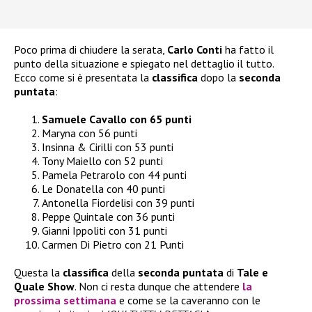
Poco prima di chiudere la serata,
Carlo Conti
ha fatto il
punto della situazione e spiegato nel dettaglio il tutto.
Ecco come si è presentata la
classifica
dopo la
seconda
puntata
:
Samuele Cavallo con 65 punti
Maryna con 56 punti
Insinna & Cirilli con 53 punti
Tony Maiello con 52 punti
Pamela Petrarolo con 44 punti
Le Donatella con 40 punti
Antonella Fiordelisi con 39 punti
Peppe Quintale con 36 punti
Gianni Ippoliti con 31 punti
Carmen Di Pietro con 21 Punti
Questa la
classifica
della
seconda puntata
di
Tale e
Quale Show
. Non ci resta dunque che attendere
la
prossima settimana
e come se la caveranno con le