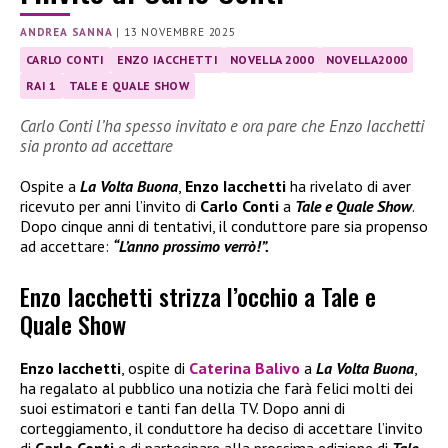
ANDREA SANNA
|
13 NOVEMBRE 2025
CARLO CONTI
ENZO IACCHETTI
NOVELLA 2000
NOVELLA2000
RAI 1
TALE E QUALE SHOW
Carlo Conti l’ha spesso invitato e ora pare che Enzo Iacchetti
sia pronto ad accettare
Ospite a
La Volta Buona
,
Enzo Iacchetti
ha rivelato di aver
ricevuto per anni l’invito di
Carlo Conti
a
Tale e Quale Show
.
Dopo cinque anni di tentativi, il conduttore pare sia propenso
ad accettare:
“L’anno prossimo verrò!”.
Enzo Iacchetti strizza l’occhio a Tale e
Quale Show
Enzo Iacchetti
, ospite di
Caterina Balivo
a
La Volta Buona
,
ha regalato al pubblico una notizia che farà felici molti dei
suoi estimatori e tanti fan della TV. Dopo anni di
corteggiamento, il conduttore ha deciso di accettare l’invito