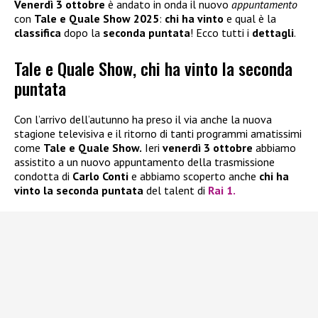
Venerdì 3 ottobre
è andato in onda il nuovo
appuntamento
con
Tale e Quale Show 2025
:
chi ha vinto
e qual è la
classifica
dopo la
seconda puntata
! Ecco tutti i
dettagli
.
Tale e Quale Show, chi ha vinto la seconda
puntata
Con l’arrivo dell’autunno ha preso il via anche la nuova
stagione televisiva e il ritorno di tanti programmi amatissimi
come
Tale e Quale Show.
Ieri
venerdì 3 ottobre
abbiamo
assistito a un nuovo appuntamento della trasmissione
condotta di
Carlo Conti
e abbiamo scoperto anche
chi ha
vinto la seconda puntata
del talent di
Rai 1.