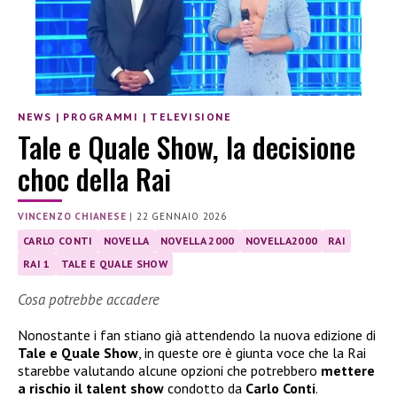
NEWS
|
PROGRAMMI
|
TELEVISIONE
Tale e Quale Show, la decisione
choc della Rai
VINCENZO CHIANESE
|
22 GENNAIO 2026
CARLO CONTI
NOVELLA
NOVELLA 2000
NOVELLA2000
RAI
RAI 1
TALE E QUALE SHOW
Cosa potrebbe accadere
Nonostante i fan stiano già attendendo la nuova edizione di
Tale e Quale Show
, in queste ore è giunta voce che la Rai
starebbe valutando alcune opzioni che potrebbero
mettere
a rischio il talent show
condotto da
Carlo Conti
.