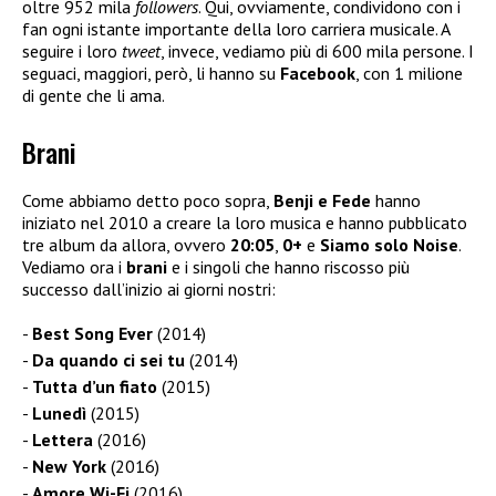
oltre 952 mila
followers
. Qui, ovviamente, condividono con i
fan ogni istante importante della loro carriera musicale. A
seguire i loro
tweet
, invece, vediamo più di 600 mila persone. I
seguaci, maggiori, però, li hanno su
Facebook
, con 1 milione
di gente che li ama.
Brani
Come abbiamo detto poco sopra,
Benji e Fede
hanno
iniziato nel 2010 a creare la loro musica e hanno pubblicato
tre album da allora, ovvero
20:05
,
0+
e
Siamo solo Noise
.
Vediamo ora i
brani
e i singoli che hanno riscosso più
successo dall’inizio ai giorni nostri:
Best Song Ever
(2014)
Da quando ci sei tu
(2014)
Tutta d’un fiato
(2015)
Lunedì
(2015)
Lettera
(2016)
New York
(2016)
Amore Wi-Fi
(2016)