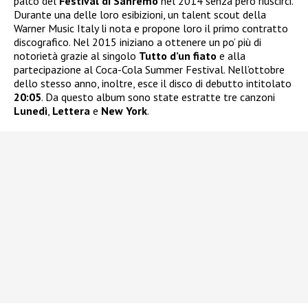
palco del
Festival di Sanremo
nel 2014 senza però riuscirci.
Durante una delle loro esibizioni, un talent scout della
Warner Music Italy li nota e propone loro il primo contratto
discografico. Nel 2015 iniziano a ottenere un po’ più di
notorietà grazie al singolo
Tutto d’un fiato
e alla
partecipazione al Coca-Cola Summer Festival. Nell’ottobre
dello stesso anno, inoltre, esce il disco di debutto intitolato
20:05
. Da questo album sono state estratte tre canzoni
Lunedì
,
Lettera
e
New York
.