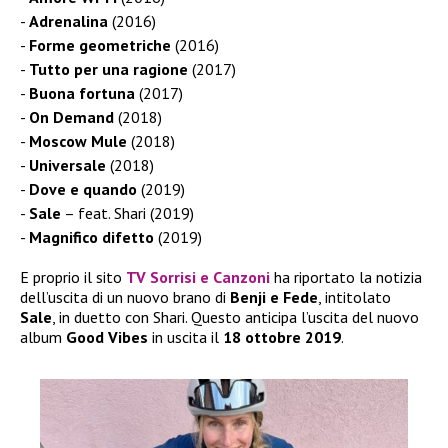
Adrenalina
(2016)
Forme geometriche
(2016)
Tutto per una ragione
(2017)
Buona fortuna
(2017)
On Demand
(2018)
Moscow Mule
(2018)
Universale
(2018)
Dove e quando
(2019)
Sale
– feat. Shari (2019)
Magnifico difetto
(2019)
E proprio il sito
TV Sorrisi e Canzoni
ha riportato la notizia
dell’uscita di un nuovo brano di
Benji e Fede
, intitolato
Sale
, in duetto con Shari. Questo anticipa l’uscita del nuovo
album
Good Vibes
in uscita il
18 ottobre 2019
.