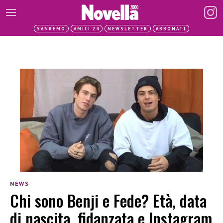
SANREMO
AMICI 24
NEWSLETTER
ABBONATI
NEWS
Chi sono Benji e Fede? Età, data
di nascita, fidanzata e Instagram