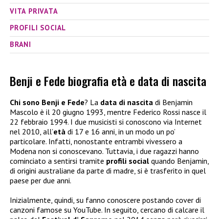
VITA PRIVATA
PROFILI SOCIAL
BRANI
Benji e Fede biografia età e data di nascita
Chi sono Benji e Fede
?
La
data di nascita
di Benjamin
Mascolo è il 20 giugno 1993, mentre Federico Rossi nasce il
22 febbraio 1994. I due musicisti si conoscono via Internet
nel 2010, all’
età
di 17 e 16 anni, in un modo un po’
particolare. Infatti, nonostante entrambi vivessero a
Modena non si conoscevano. Tuttavia, i due ragazzi hanno
cominciato a sentirsi tramite
profili social
quando Benjamin,
di origini australiane da parte di madre, si è trasferito in quel
paese per due anni.
Inizialmente, quindi, su fanno conoscere postando cover di
canzoni famose su YouTube. In seguito, cercano di calcare il