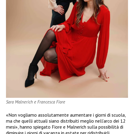
Sara Malnerich e Francesca Fiore
«Non vogliamo assolutamente aumentare i giorni di scuola,
ma che quelli attuali siano distribuiti meglio nell’arco dei 12
mesi», hanno spiegato Fiore e Malnerich sulla possibilità di
diminuire i giorni di vacanza in estate per ridistribuirli