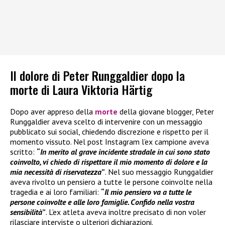
Il dolore di Peter Runggaldier dopo la
morte di Laura Viktoria Härtig
Dopo aver appreso della
morte
della giovane blogger, Peter
Runggaldier aveva scelto di intervenire con un messaggio
pubblicato sui social, chiedendo discrezione e rispetto per il
momento vissuto. Nel post Instagram l’ex campione aveva
scritto:
“
In merito al grave incidente stradale in cui sono stato
coinvolto, vi chiedo di rispettare il mio momento di dolore e la
mia necessità di riservatezza
”
. Nel suo messaggio Runggaldier
aveva rivolto un pensiero a tutte le persone coinvolte nella
tragedia e ai loro familiari:
“
Il mio pensiero va a tutte le
persone coinvolte e alle loro famiglie. Confido nella vostra
sensibilità
”
. L’ex atleta aveva inoltre precisato di non voler
rilasciare interviste o ulteriori dichiarazioni.