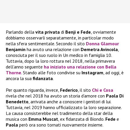
Parlando della
vita privata
di
Benji e Fede
, ovviamente
dobbiamo osservarli separatamente, in particolar modo
nella sfera sentimentale. Secondo il sito
Donna Glamour
Benjamin
ha avuto una relazione con
Demetra Avincola
,
conosciuta per il suo ruolo in Un medico in famiglia 10.
Tuttavia, dopo la loro rottura nel 2018, nella primavera
dell’anno seguente
ha iniziato una relazione con
Bella
Thorne
. Stando alle foto condivise su
Instagram
, ad oggi, è
ancora la sua
fidanzata
.
Per quanto riguarda, invece,
Federico
, il sito
Chi e Cosa
rivela che nel 2018 ha avuto un storia d’amore con
Paola Di
Benedetto
, arrivata anche a conoscere i genitori di lui.
Tuttavia, nel 2019 hanno ufficializzato la loro separazione.
La causa consisterebbe nel tradimento della star della
musica con
Emma Muscat
, ex fidanzata di Biondo.
Fede
e
Paola
però ora sono tornati nuovamente insieme.