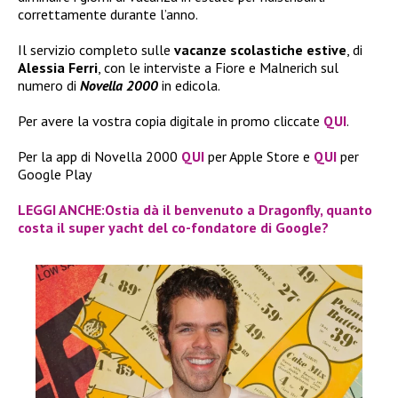
correttamente durante l’anno.
Il servizio completo sulle
vacanze scolastiche estive
, di
Alessia Ferri
, con le interviste a Fiore e Malnerich sul
numero di
Novella 2000
in edicola.
Per avere la vostra copia digitale in promo cliccate
QUI
.
Per la app di Novella 2000
QUI
per Apple Store e
QUI
per
Google Play
LEGGI ANCHE:Ostia dà il benvenuto a Dragonfly, quanto
costa il super yacht del co-fondatore di Google?