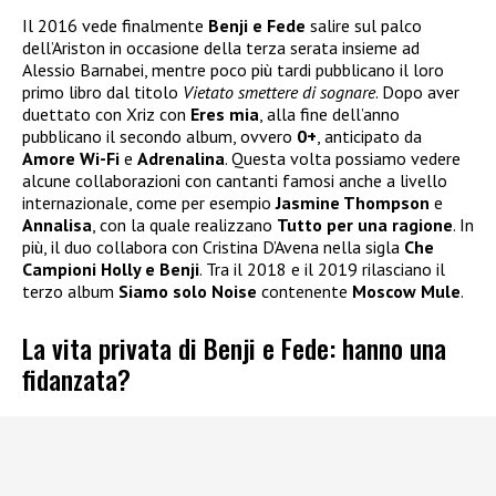
Il 2016 vede finalmente
Benji e Fede
salire sul palco
dell’Ariston in occasione della terza serata insieme ad
Alessio Barnabei, mentre poco più tardi pubblicano il loro
primo libro dal titolo
Vietato smettere di sognare
. Dopo aver
duettato con Xriz con
Eres mia
, alla fine dell’anno
pubblicano il secondo album, ovvero
0+
, anticipato da
Amore Wi-Fi
e
Adrenalina
. Questa volta possiamo vedere
alcune collaborazioni con cantanti famosi anche a livello
internazionale, come per esempio
Jasmine Thompson
e
Annalisa
, con la quale realizzano
Tutto per una ragione
. In
più, il duo collabora con Cristina D’Avena nella sigla
Che
Campioni Holly e Benji
. Tra il 2018 e il 2019 rilasciano il
terzo album
Siamo solo Noise
contenente
Moscow Mule
.
La vita privata di Benji e Fede: hanno una
fidanzata?