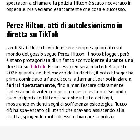
spettatori a chiamare la polizia. Hilton è stato ricoverato in
ospedale. Ma vediamo esattamente che cosa è successo.
Perez Hilton, atti di autolesionismo in
diretta su TikTok
Negli Stati Uniti chi vuole essere sempre aggiornato sul
mondo del gossip segue Perez Hilton. Il noto blogger, però,
è stato protagonista di un fatto sconvolgente
durante una
diretta su
TikTok
.
E’ successo ieri sera, martedì 4 agosto
2026 quando, nel bel mezzo della diretta, il noto blogger ha
prima cominciato a fare discorsi allarmanti, per poi iniziare
a
ferirsi ripetutamente,
fino a manifestare chiaramente
l’intenzione di voler compiere un gesto estremo. Secondo
quanto riportato Hilton si sarebbe inflitto dei tagli,
mostrando evidenti segni di sofferenza psicologica. Tutto
ciò ha spaventato gli utenti che stavano assistendo alla
diretta, spingendo molti di essi a chiamare la polizia.