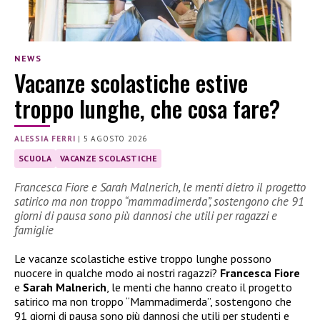
NEWS
Vacanze scolastiche estive
troppo lunghe, che cosa fare?
ALESSIA FERRI
|
5 AGOSTO 2026
SCUOLA
VACANZE SCOLASTICHE
Francesca Fiore e Sarah Malnerich, le menti dietro il progetto
satirico ma non troppo “mammadimerda”, sostengono che 91
giorni di pausa sono più dannosi che utili per ragazzi e
famiglie
Le vacanze scolastiche estive troppo lunghe possono
nuocere in qualche modo ai nostri ragazzi?
Francesca Fiore
e
Sarah Malnerich
, le menti che hanno creato il progetto
satirico ma non troppo “Mammadimerda”, sostengono che
91 giorni di pausa sono più dannosi che utili per studenti e