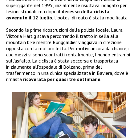
supergigante nel 1995, inizialmente risultava indagato per
lesioni stradali, ma dopo il
decesso della ciclista
,
avvenuto il 12 luglio
, l’ipotesi di reato è stata modificata.
Secondo le prime ricostruzioni della polizia locale, Laura
Viktoria Härtig stava percorrendo il tratto in sella alla
mountain bike mentre Runggaldier viaggiava in direzione
opposta con la motocicletta. Per motivi ancora da chiarire, i
due mezzi si sono scontrati frontalmente, finendo entrambi
sull’asfalto. La ciclista è stata soccorsa e trasportata
inizialmente all’ospedale di Bolzano, prima del
trasferimento in una clinica specializzata in Baviera, dove è
rimasta
ricoverata per quasi tre settimane
.