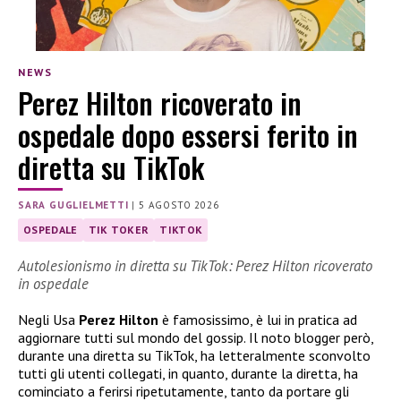
NEWS
Perez Hilton ricoverato in
ospedale dopo essersi ferito in
diretta su TikTok
SARA GUGLIELMETTI
|
5 AGOSTO 2026
OSPEDALE
TIK TOKER
TIKTOK
Autolesionismo in diretta su TikTok: Perez Hilton ricoverato
in ospedale
Negli Usa
Perez Hilton
è famosissimo, è lui in pratica ad
aggiornare tutti sul mondo del gossip. Il noto blogger però,
durante una diretta su TikTok, ha letteralmente sconvolto
tutti gli utenti collegati, in quanto, durante la diretta, ha
cominciato a ferirsi ripetutamente, tanto da portare gli