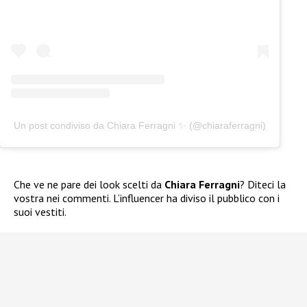
Un post condiviso da Chiara Ferragni ✨ (@chiaraferragni)
Che ve ne pare dei look scelti da
Chiara Ferragni
? Diteci la
vostra nei commenti. L’influencer ha diviso il pubblico con i
suoi vestiti.