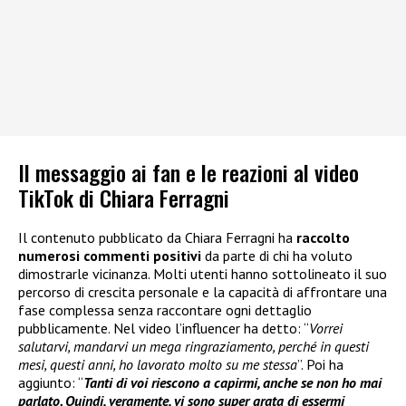
Il messaggio ai fan e le reazioni al video
TikTok di Chiara Ferragni
Il contenuto pubblicato da Chiara Ferragni ha
raccolto
numerosi commenti positivi
da parte di chi ha voluto
dimostrarle vicinanza. Molti utenti hanno sottolineato il suo
percorso di crescita personale e la capacità di affrontare una
fase complessa senza raccontare ogni dettaglio
pubblicamente. Nel video l’influencer ha detto: “
Vorrei
salutarvi, mandarvi un mega ringraziamento, perché in questi
mesi, questi anni, ho lavorato molto su me stessa
”. Poi ha
aggiunto: “
Tanti di voi riescono a capirmi, anche se non ho mai
parlato. Quindi, veramente, vi sono super grata di essermi