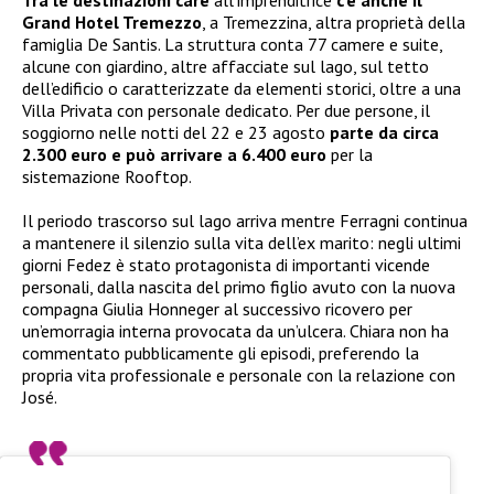
Grand Hotel Tremezzo
, a Tremezzina, altra proprietà della
famiglia De Santis. La struttura conta 77 camere e suite,
alcune con giardino, altre affacciate sul lago, sul tetto
dell’edificio o caratterizzate da elementi storici, oltre a una
Villa Privata con personale dedicato. Per due persone, il
soggiorno nelle notti del 22 e 23 agosto
parte da circa
2.300 euro e può arrivare a 6.400 euro
per la
sistemazione Rooftop.
Il periodo trascorso sul lago arriva mentre Ferragni continua
a mantenere il silenzio sulla vita dell’ex marito: negli ultimi
giorni Fedez è stato protagonista di importanti vicende
personali, dalla nascita del primo figlio avuto con la nuova
compagna Giulia Honneger al successivo ricovero per
un’emorragia interna provocata da un’ulcera. Chiara non ha
commentato pubblicamente gli episodi, preferendo la
propria vita professionale e personale con la relazione con
José.