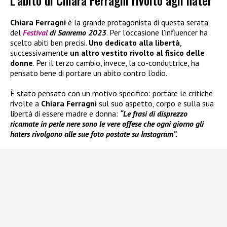
L’abito di Chiara Ferragni rivolto agli hater
Chiara Ferragni
è la grande protagonista di questa serata
del
Festival
di Sanremo 2023
. Per l’occasione l’influencer ha
scelto abiti ben precisi.
Uno dedicato alla libertà
,
successivamente
un altro vestito rivolto al fisico delle
donne
. Per il terzo cambio, invece, la co-conduttrice, ha
pensato bene di portare un abito contro l’odio.
È stato pensato con un motivo specifico: portare le critiche
rivolte a
Chiara Ferragni
sul suo aspetto, corpo e sulla sua
libertà di essere madre e donna:
“Le frasi di disprezzo
ricamate in perle nere sono le vere offese che ogni giorno gli
haters rivolgono alle sue foto postate su Instagram”.