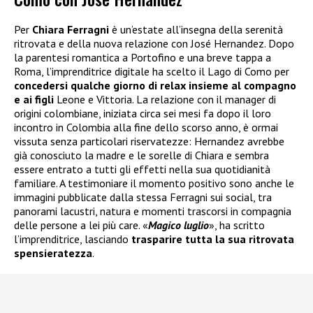
Per
Chiara Ferragni
è un’estate all’insegna della serenità
ritrovata e della nuova relazione con José Hernandez. Dopo
la parentesi romantica a Portofino e una breve tappa a
Roma, l’imprenditrice digitale ha scelto il Lago di Como per
concedersi qualche giorno di relax insieme al compagno
e ai figli
Leone e Vittoria. La relazione con il manager di
origini colombiane, iniziata circa sei mesi fa dopo il loro
incontro in Colombia alla fine dello scorso anno, è ormai
vissuta senza particolari riservatezze: Hernandez avrebbe
già conosciuto la madre e le sorelle di Chiara e sembra
essere entrato a tutti gli effetti nella sua quotidianità
familiare. A testimoniare il momento positivo sono anche le
immagini pubblicate dalla stessa Ferragni sui social, tra
panorami lacustri, natura e momenti trascorsi in compagnia
delle persone a lei più care. «
Magico luglio
», ha scritto
l’imprenditrice, lasciando
trasparire tutta la sua ritrovata
spensieratezza
.