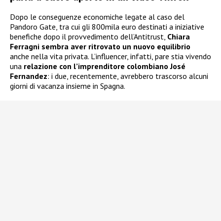
Dopo le conseguenze economiche legate al caso del
Pandoro Gate, tra cui gli 800mila euro destinati a iniziative
benefiche dopo il provvedimento dell’Antitrust,
Chiara
Ferragni
sembra aver ritrovato un nuovo equilibrio
anche nella vita privata. L’influencer, infatti, pare stia vivendo
una
relazione con l’imprenditore colombiano José
Fernandez
: i due, recentemente, avrebbero trascorso alcuni
giorni di vacanza insieme in Spagna.