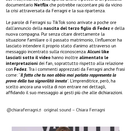
documentario
Netflix
che potrebbe raccontare più da vicino
la crisi attraversata da Ferragni e la sua ripartenza.
Le parole di Ferragni su TikTok sono arrivate a poche ore
dall’annuncio della
nascita del terzo figlio di Fedez
e della
nuova compagna. Pur senza citare direttamente la
situazione familiare o il passato matrimonio, l’influencer ha
lasciato intendere il proprio stato d’animo attraverso un
messaggio incentrato sulla riconoscenza.
Alcuni like
lasciati sotto il video
hanno inoltre
alimentato le
interpretazioni
dei fan, soprattutto rispetto alla relazione
con
Fedez
. Tra i commenti apprezzati da Ferragni anche frasi
come: “
Il fatto che tu non abbia mai parlato rappresenta la
prova della tua signorilità innata
”. L’imprenditrice, però, ha
scelto ancora una volta di non entrare nei dettagli,
affidando il suo messaggio ai gesti più che alle dichiarazioni.
@chiaraferragni
♬ original sound – Chiara Ferragni