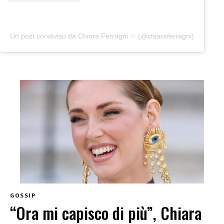
Un post condiviso da Chiara Ferragni ✨ (@chiaraferragni)
GOSSIP
“Ora mi capisco di più”, Chiara