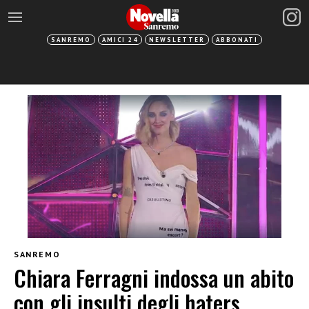
SANREMO
AMICI 24
NEWSLETTER
ABBONATI
SANREMO
Chiara Ferragni indossa un abito
con gli insulti degli haters