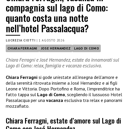
compagnia sul lago di Como:
quanto costa una notte
nell’hotel Passalacqua?
LUCREZIA CIOTTI
|
1 AGOSTO 2026
CHIARA FERRAGNI
JOSE HERNANDEZ
LAGO DI COMO
Chiara Ferragni e José Hernandez, estate da innamorati sul
Lago di Como: relax, famiglia e vacanza esclusiva.
Chiara Ferragni
si gode un’estate all’insegna dell’amore e
della serenità ritrovata insieme a José Hernandez e ai figli
Leone e Vittoria. Dopo Portofino e Roma, l’imprenditrice ha
fatto tappa sul
Lago di Como
, scegliendo il lussuoso Hotel
Passalacqua per una
vacanza
esclusiva tra relax e panorami
mozzafiato.
Chiara Ferragni, estate d’amore sul Lago di
Como con José Hernandez