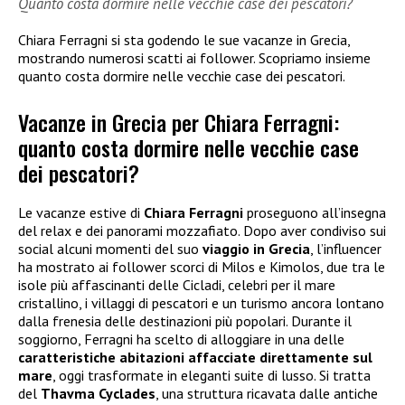
Quanto costa dormire nelle vecchie case dei pescatori?
Chiara Ferragni si sta godendo le sue vacanze in Grecia,
mostrando numerosi scatti ai follower. Scopriamo insieme
quanto costa dormire nelle vecchie case dei pescatori.
Vacanze in Grecia per Chiara Ferragni:
quanto costa dormire nelle vecchie case
dei pescatori?
Le vacanze estive di
Chiara Ferragni
proseguono all’insegna
del relax e dei panorami mozzafiato. Dopo aver condiviso sui
social alcuni momenti del suo
viaggio in Grecia
, l’influencer
ha mostrato ai follower scorci di Milos e Kimolos, due tra le
isole più affascinanti delle Cicladi, celebri per il mare
cristallino, i villaggi di pescatori e un turismo ancora lontano
dalla frenesia delle destinazioni più popolari. Durante il
soggiorno, Ferragni ha scelto di alloggiare in una delle
caratteristiche abitazioni affacciate direttamente sul
mare
, oggi trasformate in eleganti suite di lusso. Si tratta
del
Thavma Cyclades
, una struttura ricavata dalle antiche