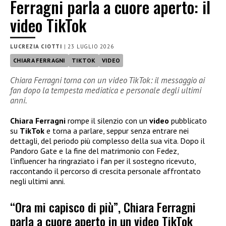
Ferragni parla a cuore aperto: il
video TikTok
LUCREZIA CIOTTI
|
23 LUGLIO 2026
CHIARA FERRAGNI
TIKTOK
VIDEO
Chiara Ferragni torna con un video TikTok: il messaggio ai
fan dopo la tempesta mediatica e personale degli ultimi
anni.
Chiara Ferragni
rompe il silenzio con un
video
pubblicato
su
TikTok
e torna a parlare, seppur senza entrare nei
dettagli, del periodo più complesso della sua vita. Dopo il
Pandoro Gate e la fine del matrimonio con Fedez,
l’influencer ha ringraziato i fan per il sostegno ricevuto,
raccontando il percorso di crescita personale affrontato
negli ultimi anni.
“Ora mi capisco di più”, Chiara Ferragni
parla a cuore aperto in un video TikTok