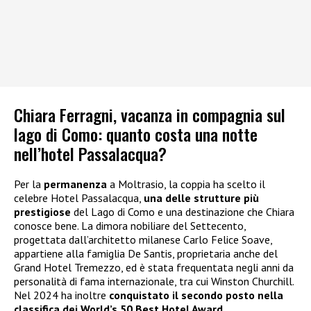
Chiara Ferragni, vacanza in compagnia sul
lago di Como: quanto costa una notte
nell’hotel Passalacqua?
Per la
permanenza
a Moltrasio, la coppia ha scelto il
celebre Hotel Passalacqua,
una delle strutture più
prestigiose
del Lago di Como e una destinazione che Chiara
conosce bene. La dimora nobiliare del Settecento,
progettata dall’architetto milanese Carlo Felice Soave,
appartiene alla famiglia De Santis, proprietaria anche del
Grand Hotel Tremezzo, ed è stata frequentata negli anni da
personalità di fama internazionale, tra cui Winston Churchill.
Nel 2024 ha inoltre
conquistato il secondo posto nella
classifica dei World’s 50 Best Hotel Award
.