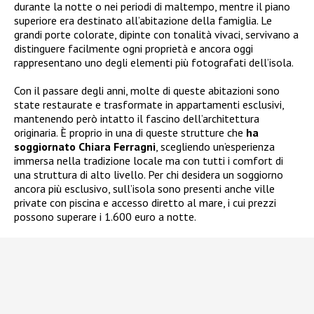
durante la notte o nei periodi di maltempo, mentre il piano
superiore era destinato all’abitazione della famiglia. Le
grandi porte colorate, dipinte con tonalità vivaci, servivano a
distinguere facilmente ogni proprietà e ancora oggi
rappresentano uno degli elementi più fotografati dell’isola.
Con il passare degli anni, molte di queste abitazioni sono
state restaurate e trasformate in appartamenti esclusivi,
mantenendo però intatto il fascino dell’architettura
originaria. È proprio in una di queste strutture che
ha
soggiornato Chiara Ferragni
, scegliendo un’esperienza
immersa nella tradizione locale ma con tutti i comfort di
una struttura di alto livello. Per chi desidera un soggiorno
ancora più esclusivo, sull’isola sono presenti anche ville
private con piscina e accesso diretto al mare, i cui prezzi
possono superare i 1.600 euro a notte.