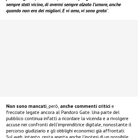
sempre stati vicino, di avermi sempre alzato l’umore, anche
quando non era dei migliori. E vi amo, vi sono grata
”.
Non sono mancati
, però,
anche commenti critici
e
frecciate legate ancora al Pandoro Gate. Una parte del
pubblico continua infatti a ricordare la vicenda e a rivolgere
accuse nei confronti dell’imprenditrice digitale, nonostante il
percorso giudiziario e gli obblighi economici già affrontati.
Sul web, intanto, resta aperta anche l’ipotesi di un possibile