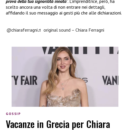
prova della tua signorilità innata
”. L’imprenditrice, però, ha
scelto ancora una volta di non entrare nei dettagli,
affidando il suo messaggio ai gesti più che alle dichiarazioni.
@chiaraferragni
♬ original sound – Chiara Ferragni
GOSSIP
Vacanze in Grecia per Chiara