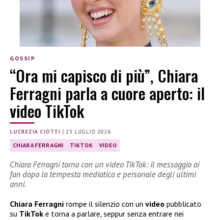
GOSSIP
“Ora mi capisco di più”, Chiara
Ferragni parla a cuore aperto: il
video TikTok
LUCREZIA CIOTTI
|
23 LUGLIO 2026
CHIARA FERRAGNI
TIKTOK
VIDEO
Chiara Ferragni torna con un video TikTok: il messaggio ai
fan dopo la tempesta mediatica e personale degli ultimi
anni.
Chiara Ferragni
rompe il silenzio con un
video
pubblicato
su
TikTok
e torna a parlare, seppur senza entrare nei