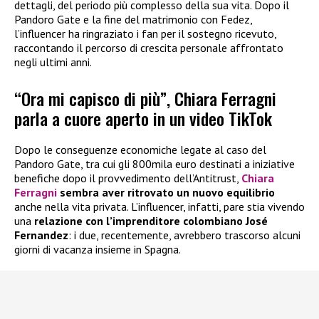
dettagli, del periodo più complesso della sua vita. Dopo il
Pandoro Gate e la fine del matrimonio con Fedez,
l’influencer ha ringraziato i fan per il sostegno ricevuto,
raccontando il percorso di crescita personale affrontato
negli ultimi anni.
“Ora mi capisco di più”, Chiara Ferragni
parla a cuore aperto in un video TikTok
Dopo le conseguenze economiche legate al caso del
Pandoro Gate, tra cui gli 800mila euro destinati a iniziative
benefiche dopo il provvedimento dell’Antitrust,
Chiara
Ferragni
sembra aver ritrovato un nuovo equilibrio
anche nella vita privata. L’influencer, infatti, pare stia vivendo
una
relazione con l’imprenditore colombiano José
Fernandez
: i due, recentemente, avrebbero trascorso alcuni
giorni di vacanza insieme in Spagna.