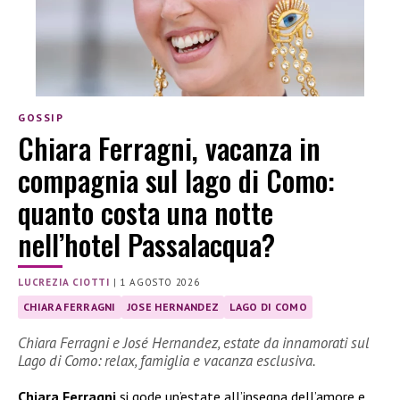
GOSSIP
Chiara Ferragni, vacanza in
compagnia sul lago di Como:
quanto costa una notte
nell’hotel Passalacqua?
LUCREZIA CIOTTI
|
1 AGOSTO 2026
CHIARA FERRAGNI
JOSE HERNANDEZ
LAGO DI COMO
Chiara Ferragni e José Hernandez, estate da innamorati sul
Lago di Como: relax, famiglia e vacanza esclusiva.
Chiara Ferragni
si gode un’estate all’insegna dell’amore e