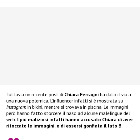
Tuttavia un recente post di
Chiara Ferragni
ha dato il via a
una nuova polemica. L’influencer infatti si è mostrata su
Instagram
in bikini, mentre si trovava in piscina. Le immagini
però hanno fatto storcere il naso ad alcune malelingue del
web.
I più maliziosi infatti hanno accusato Chiara di aver
ritoccato le immagini, e di essersi gonfiata il lato B
.