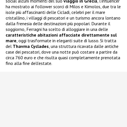
social alcuni momenti del suo
viaggio in Grecia
, l’influencer
ha mostrato ai follower scorci di Milos e Kimolos, due tra le
isole più affascinanti delle Cicladi, celebri per il mare
cristallino, i villaggi di pescatori e un turismo ancora lontano
dalla frenesia delle destinazioni più popolari. Durante il
soggiorno, Ferragni ha scelto di alloggiare in una delle
caratteristiche abitazioni affacciate direttamente sul
mare
, oggi trasformate in eleganti suite di lusso. Si tratta
del
Thavma Cyclades
, una struttura ricavata dalle antiche
case dei pescatori, dove una notte può costare a partire da
circa 760 euro e che risulta quasi completamente prenotata
fino alla fine dell’estate.