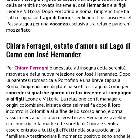
della serenità ritrovata insieme a José Hernandez e ai figli
Leone e Vittoria. Dopo Portofino e Roma, l’imprenditrice ha
fatto tappa sul
Lago di Como
, scegliendo il lussuoso Hotel
Passalacqua per una
vacanza
esclusiva tra relax e panorami
mozzafiato.
Chiara Ferragni, estate d’amore sul Lago di
Como con José Hernandez
Per
Chiara Ferragni
è un’estate all’insegna della serenità
ritrovata e della nuova relazione con José Hernandez. Dopo
la parentesi romantica a Portofino e una breve tappa a
Roma, l’imprenditrice digitale ha scelto il Lago di Como per
concedersi qualche giorno di relax insieme al compagno
e ai figli
Leone e Vittoria. La relazione con il manager di
origini colombiane, iniziata circa sei mesi fa dopo il loro
incontro in Colombia alla fine dello scorso anno, è ormai
vissuta senza particolari riservatezze: Hernandez avrebbe
già conosciuto la madre e le sorelle di Chiara e sembra
essere entrato a tutti gli effetti nella sua quotidianità
familiare. A testimoniare il momento positivo sono anche le