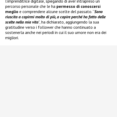
l’imprenditrice digitale, spiegando di aver intrapreso un
percorso personale che le ha
permesso di conoscersi
meglio
e comprendere alcune scelte del passato. “
Sono
riuscita a capirmi molto di più, a capire perché ho fatto delle
scelte nella mia vita
”, ha dichiarato, aggiungendo la sua
gratitudine verso i follower che hanno continuato a
sostenerla anche nei periodi in cui il suo umore non era dei
migliori.