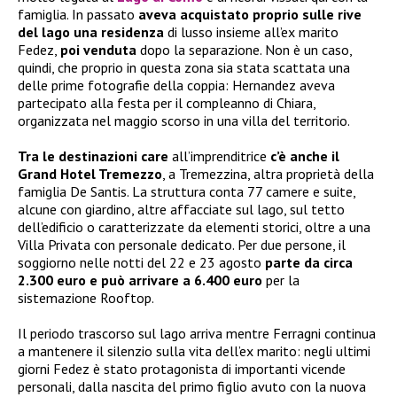
famiglia. In passato
aveva acquistato proprio sulle rive
del lago una residenza
di lusso insieme all’ex marito
Fedez,
poi venduta
dopo la separazione. Non è un caso,
quindi, che proprio in questa zona sia stata scattata una
delle prime fotografie della coppia: Hernandez aveva
partecipato alla festa per il compleanno di Chiara,
organizzata nel maggio scorso in una villa del territorio.
Tra le destinazioni care
all’imprenditrice
c’è anche il
Grand Hotel Tremezzo
, a Tremezzina, altra proprietà della
famiglia De Santis. La struttura conta 77 camere e suite,
alcune con giardino, altre affacciate sul lago, sul tetto
dell’edificio o caratterizzate da elementi storici, oltre a una
Villa Privata con personale dedicato. Per due persone, il
soggiorno nelle notti del 22 e 23 agosto
parte da circa
2.300 euro e può arrivare a 6.400 euro
per la
sistemazione Rooftop.
Il periodo trascorso sul lago arriva mentre Ferragni continua
a mantenere il silenzio sulla vita dell’ex marito: negli ultimi
giorni Fedez è stato protagonista di importanti vicende
personali, dalla nascita del primo figlio avuto con la nuova