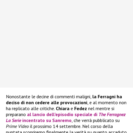
Nonostante le decine di commenti maligni,
la Ferragni ha
deciso di non cedere alle provocazioni
, e al momento non
ha replicato alle critiche.
Chiara
e
Fedez
nel mentre si
preparano
al lancio dell’episodio speciale di
The Ferragnez
La Serie
incentrato su
Sanremo
, che verrà pubblicato su
Prime Video
il prossimo 14 settembre. Nel corso della
puntata scopriremo finalmente la verità su quanto accaduto