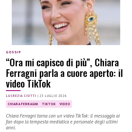
GOSSIP
“Ora mi capisco di più”, Chiara
Ferragni parla a cuore aperto: il
video TikTok
LUCREZIA CIOTTI
|
23 LUGLIO 2026
CHIARA FERRAGNI
TIKTOK
VIDEO
Chiara Ferragni torna con un video TikTok: il messaggio ai
fan dopo la tempesta mediatica e personale degli ultimi
anni.