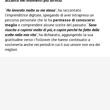
accanto nei momenti più difficili
.
“
Ho lavorato molto su me stessa
”, ha raccontato
l’imprenditrice digitale, spiegando di aver intrapreso un
percorso personale che le ha
permesso di conoscersi
meglio
e comprendere alcune scelte del passato. “
Sono
riuscita a capirmi molto di più, a capire perché ho fatto delle
scelte nella mia vita
”, ha dichiarato, aggiungendo la sua
gratitudine verso i follower che hanno continuato a
sostenerla anche nei periodi in cui il suo umore non era dei
migliori.