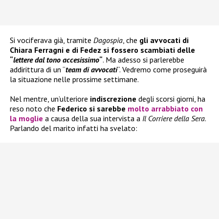
Si vociferava già, tramite
Dagospia
, che
gli avvocati di
Chiara Ferragni e di Fedez si fossero scambiati delle
“
lettere dal tono accesissimo
“
. Ma adesso si parlerebbe
addirittura di un “
team di avvocati
“. Vedremo come proseguirà
la situazione nelle prossime settimane.
Nel mentre, un’ulteriore
indiscrezione
degli scorsi giorni, ha
reso noto che
Federico si sarebbe
molto arrabbiato con
la moglie
a causa della sua intervista a
Il Corriere della Sera
.
Parlando del marito infatti ha svelato: