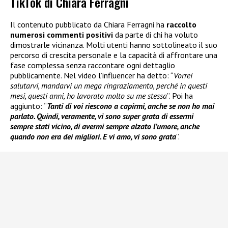
TikTok di Chiara Ferragni
Il contenuto pubblicato da Chiara Ferragni ha
raccolto
numerosi commenti positivi
da parte di chi ha voluto
dimostrarle vicinanza. Molti utenti hanno sottolineato il suo
percorso di crescita personale e la capacità di affrontare una
fase complessa senza raccontare ogni dettaglio
pubblicamente. Nel video l’influencer ha detto: “
Vorrei
salutarvi, mandarvi un mega ringraziamento, perché in questi
mesi, questi anni, ho lavorato molto su me stessa
”. Poi ha
aggiunto: “
Tanti di voi riescono a capirmi, anche se non ho mai
parlato. Quindi, veramente, vi sono super grata di essermi
sempre stati vicino, di avermi sempre alzato l’umore, anche
quando non era dei migliori. E vi amo, vi sono grata
”.