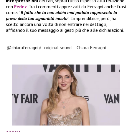
interpretazioni
dei fan, soprattutto rispetto alla relazione
con
Fedez
. Tra i commenti apprezzati da Ferragni anche frasi
come: “
Il fatto che tu non abbia mai parlato rappresenta la
prova della tua signorilità innata
”. L’imprenditrice, però, ha
scelto ancora una volta di non entrare nei dettagli,
affidando il suo messaggio ai gesti più che alle dichiarazioni.
@chiaraferragni
♬ original sound – Chiara Ferragni