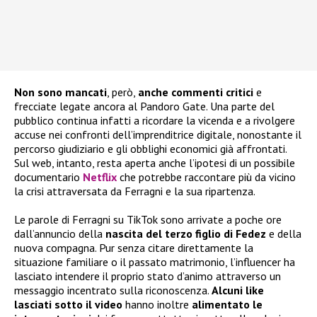
Non sono mancati
, però,
anche commenti critici
e
frecciate legate ancora al Pandoro Gate. Una parte del
pubblico continua infatti a ricordare la vicenda e a rivolgere
accuse nei confronti dell’imprenditrice digitale, nonostante il
percorso giudiziario e gli obblighi economici già affrontati.
Sul web, intanto, resta aperta anche l’ipotesi di un possibile
documentario
Netflix
che potrebbe raccontare più da vicino
la crisi attraversata da Ferragni e la sua ripartenza.
Le parole di Ferragni su TikTok sono arrivate a poche ore
dall’annuncio della
nascita del terzo figlio di Fedez
e della
nuova compagna. Pur senza citare direttamente la
situazione familiare o il passato matrimonio, l’influencer ha
lasciato intendere il proprio stato d’animo attraverso un
messaggio incentrato sulla riconoscenza.
Alcuni like
lasciati sotto il video
hanno inoltre
alimentato le