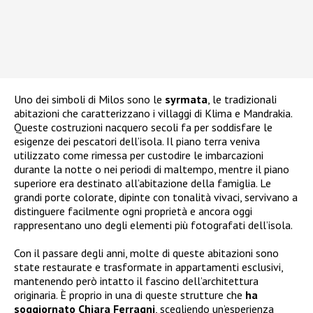
Uno dei simboli di Milos sono le
syrmata
, le tradizionali
abitazioni che caratterizzano i villaggi di Klima e Mandrakia.
Queste costruzioni nacquero secoli fa per soddisfare le
esigenze dei pescatori dell’isola. Il piano terra veniva
utilizzato come rimessa per custodire le imbarcazioni
durante la notte o nei periodi di maltempo, mentre il piano
superiore era destinato all’abitazione della famiglia. Le
grandi porte colorate, dipinte con tonalità vivaci, servivano a
distinguere facilmente ogni proprietà e ancora oggi
rappresentano uno degli elementi più fotografati dell’isola.
Con il passare degli anni, molte di queste abitazioni sono
state restaurate e trasformate in appartamenti esclusivi,
mantenendo però intatto il fascino dell’architettura
originaria. È proprio in una di queste strutture che
ha
soggiornato Chiara Ferragni
, scegliendo un’esperienza