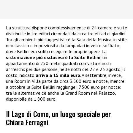
La struttura dispone complessivamente di 24 camere e suite
distribuite in tre edifici circondati da circa tre ettari di giardini.
Tra gli ambienti più suggestivi c’è la Sala della Musica, in stile
neoclassico e impreziosita da lampadari in vetro soffiato,
dove Bellini era solito eseguire le proprie opere. La
sistemazione più esclusiva è la Suite Bellini
, un
appartamento di 250 metri quadrati con vista e ricchi
affreschi: per due persone, nelle notti del 22 e 23 agosto, il
costo indicato
arriva a 15 mila euro
. A settembre, invece,
una Room in Villa parte da circa 3.500 euro a notte, mentre
a ottobre la Suite Bellini raggiunge i 7.500 euro per notte;
tra le alternative c’è anche la Grand Room nel Palazzo,
disponibile da 1.800 euro.
Il Lago di Como, un luogo speciale per
Chiara Ferragni