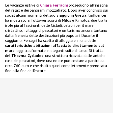
Le vacanze estive di
Chiara Ferragni
proseguono all’insegna
del relax e dei panorami mozzafiato. Dopo aver condiviso sui
social alcuni momenti del suo
viaggio in Grecia
, l’influencer
ha mostrato ai follower scorci di Milos e Kimolos, due tra le
isole più affascinanti delle Cicladi, celebri per il mare
cristallino, i villaggi di pescatori e un turismo ancora lontano
dalla frenesia delle destinazioni più popolari. Durante il
soggiorno, Ferragni ha scelto di alloggiare in una delle
caratteristiche abitazioni affacciate direttamente sul
mare
, oggi trasformate in eleganti suite di lusso. Si tratta
del
Thavma Cyclades
, una struttura ricavata dalle antiche
case dei pescatori, dove una notte può costare a partire da
circa 760 euro e che risulta quasi completamente prenotata
fino alla fine dell’estate.