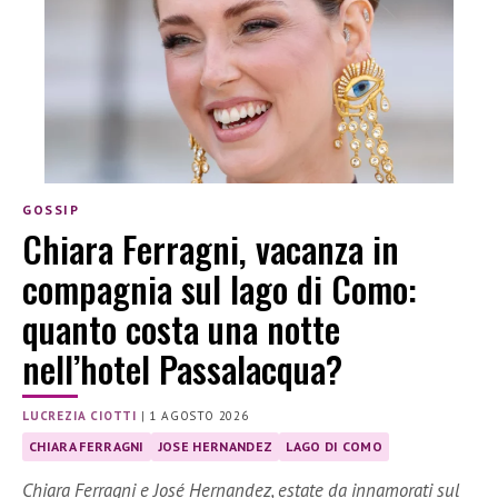
GOSSIP
Chiara Ferragni, vacanza in
compagnia sul lago di Como:
quanto costa una notte
nell’hotel Passalacqua?
LUCREZIA CIOTTI
|
1 AGOSTO 2026
CHIARA FERRAGNI
JOSE HERNANDEZ
LAGO DI COMO
Chiara Ferragni e José Hernandez, estate da innamorati sul