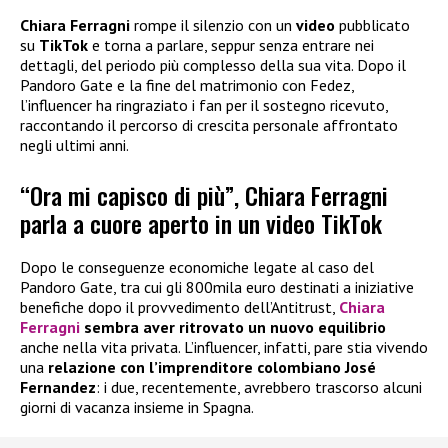
Chiara Ferragni
rompe il silenzio con un
video
pubblicato
su
TikTok
e torna a parlare, seppur senza entrare nei
dettagli, del periodo più complesso della sua vita. Dopo il
Pandoro Gate e la fine del matrimonio con Fedez,
l’influencer ha ringraziato i fan per il sostegno ricevuto,
raccontando il percorso di crescita personale affrontato
negli ultimi anni.
“Ora mi capisco di più”, Chiara Ferragni
parla a cuore aperto in un video TikTok
Dopo le conseguenze economiche legate al caso del
Pandoro Gate, tra cui gli 800mila euro destinati a iniziative
benefiche dopo il provvedimento dell’Antitrust,
Chiara
Ferragni
sembra aver ritrovato un nuovo equilibrio
anche nella vita privata. L’influencer, infatti, pare stia vivendo
una
relazione con l’imprenditore colombiano José
Fernandez
: i due, recentemente, avrebbero trascorso alcuni
giorni di vacanza insieme in Spagna.