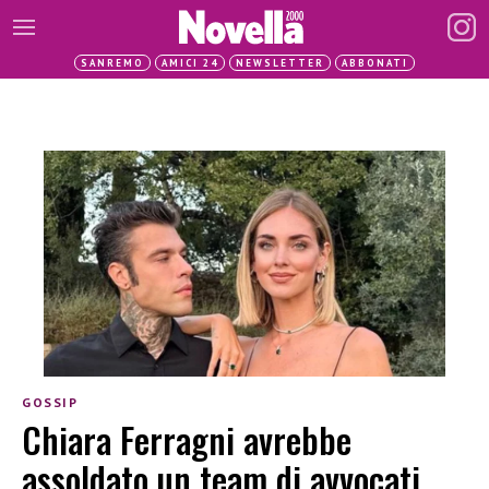
SANREMO
AMICI 24
NEWSLETTER
ABBONATI
GOSSIP
Chiara Ferragni avrebbe
assoldato un team di avvocati