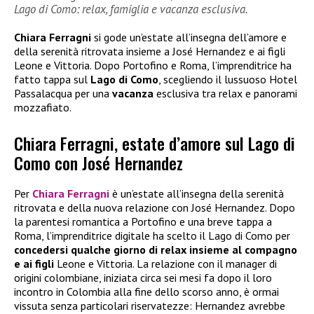
Lago di Como: relax, famiglia e vacanza esclusiva.
Chiara Ferragni
si gode un’estate all’insegna dell’amore e
della serenità ritrovata insieme a José Hernandez e ai figli
Leone e Vittoria. Dopo Portofino e Roma, l’imprenditrice ha
fatto tappa sul
Lago di Como
, scegliendo il lussuoso Hotel
Passalacqua per una
vacanza
esclusiva tra relax e panorami
mozzafiato.
Chiara Ferragni, estate d’amore sul Lago di
Como con José Hernandez
Per
Chiara Ferragni
è un’estate all’insegna della serenità
ritrovata e della nuova relazione con José Hernandez. Dopo
la parentesi romantica a Portofino e una breve tappa a
Roma, l’imprenditrice digitale ha scelto il Lago di Como per
concedersi qualche giorno di relax insieme al compagno
e ai figli
Leone e Vittoria. La relazione con il manager di
origini colombiane, iniziata circa sei mesi fa dopo il loro
incontro in Colombia alla fine dello scorso anno, è ormai
vissuta senza particolari riservatezze: Hernandez avrebbe