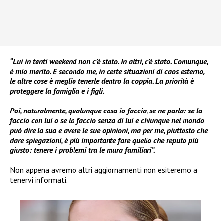
“Lui in tanti weekend non c’è stato. In altri, c’è stato. Comunque,
è mio marito. E secondo me, in certe situazioni di caos esterno,
le altre cose è meglio tenerle dentro la coppia. La priorità è
proteggere la famiglia e i figli.
Poi, naturalmente, qualunque cosa io faccia, se ne parla: se la
faccio con lui o se la faccio senza di lui e chiunque nel mondo
può dire la sua e avere le sue opinioni, ma per me, piuttosto che
dare spiegazioni, è più importante fare quello che reputo più
giusto: tenere i problemi tra le mura familiari”.
Non appena avremo altri aggiornamenti non esiteremo a
tenervi informati.