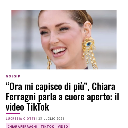
GOSSIP
“Ora mi capisco di più”, Chiara
Ferragni parla a cuore aperto: il
video TikTok
LUCREZIA CIOTTI
|
23 LUGLIO 2026
CHIARA FERRAGNI
TIKTOK
VIDEO