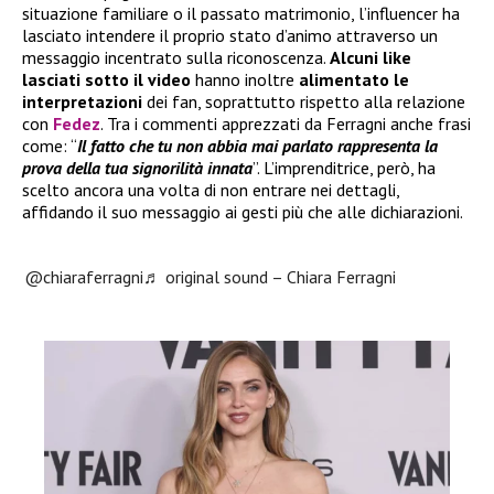
situazione familiare o il passato matrimonio, l’influencer ha
lasciato intendere il proprio stato d’animo attraverso un
messaggio incentrato sulla riconoscenza.
Alcuni like
lasciati sotto il video
hanno inoltre
alimentato le
interpretazioni
dei fan, soprattutto rispetto alla relazione
con
Fedez
. Tra i commenti apprezzati da Ferragni anche frasi
come: “
Il fatto che tu non abbia mai parlato rappresenta la
prova della tua signorilità innata
”. L’imprenditrice, però, ha
scelto ancora una volta di non entrare nei dettagli,
affidando il suo messaggio ai gesti più che alle dichiarazioni.
@chiaraferragni
♬ original sound – Chiara Ferragni