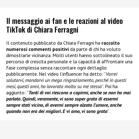
Il messaggio ai fan e le reazioni al video
TikTok di Chiara Ferragni
Il contenuto pubblicato da Chiara Ferragni ha
raccolto
numerosi commenti positivi
da parte di chi ha voluto
dimostrarle vicinanza. Molti utenti hanno sottolineato il suo
percorso di crescita personale e la capacità di affrontare una
fase complessa senza raccontare ogni dettaglio
pubblicamente. Nel video l’influencer ha detto: “
Vorrei
salutarvi, mandarvi un mega ringraziamento, perché in questi
mesi, questi anni, ho lavorato molto su me stessa
”. Poi ha
aggiunto: “
Tanti di voi riescono a capirmi, anche se non ho mai
parlato. Quindi, veramente, vi sono super grata di essermi
sempre stati vicino, di avermi sempre alzato l’umore, anche
quando non era dei migliori. E vi amo, vi sono grata
”.