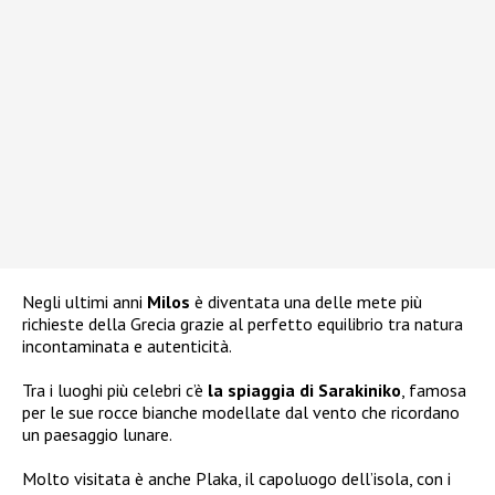
Negli ultimi anni
Milos
è diventata una delle mete più
richieste della Grecia grazie al perfetto equilibrio tra natura
incontaminata e autenticità.
Tra i luoghi più celebri c’è
la spiaggia di Sarakiniko
, famosa
per le sue rocce bianche modellate dal vento che ricordano
un paesaggio lunare.
Molto visitata è anche Plaka, il capoluogo dell’isola, con i