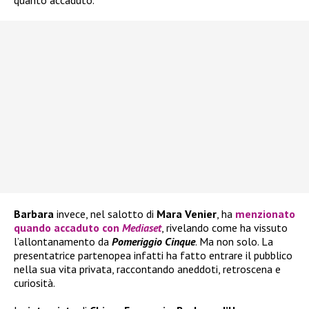
quanto accaduto.
Barbara
invece, nel salotto di
Mara Venier
, ha
menzionato
quando accaduto con
Mediaset
, rivelando come ha vissuto
l’allontanamento da
Pomeriggio Cinque
. Ma non solo. La
presentatrice partenopea infatti ha fatto entrare il pubblico
nella sua vita privata, raccontando aneddoti, retroscena e
curiosità.