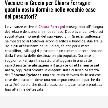
Vacanze in Grecia per Chiara Ferragni:
quanto costa dormire nelle vecchie case
dei pescatori?
Le vacanze estive di
Chiara Ferragni
proseguono all’insegna
del relax e dei panorami mozzafiato. Dopo aver condiviso sui
social alcuni momenti del suo
viaggio in Grecia
, l’influencer
ha mostrato ai follower scorci di Milos e Kimolos, due tra le
isole più affascinanti delle Cicladi, celebri per il mare
cristallino, i villaggi di pescatori e un turismo ancora lontano
dalla frenesia delle destinazioni più popolari. Durante il
soggiorno, Ferragni ha scelto di alloggiare in una delle
caratteristiche abitazioni affacciate direttamente sul
mare
, oggi trasformate in eleganti suite di lusso. Si tratta
del
Thavma Cyclades
, una struttura ricavata dalle antiche
case dei pescatori, dove una notte può costare a partire da
circa 760 euro e che risulta quasi completamente prenotata
fino alla fine dell’estate.