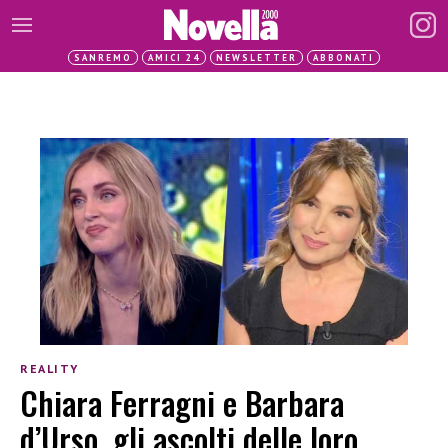
SANREMO
AMICI 24
NEWSLETTER
ABBONATI
REALITY
Chiara Ferragni e Barbara
d’Urso, gli ascolti delle loro