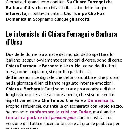
Giornata di grandi emozioni ieri. Sia
Chiara Ferragni
che
Barbara d’Urso
hanno infatti rilasciato delle lunghe
interviste
, rispettivamente a
Che Tempo Che Fa
e
Domenica In
. Scopriamo dunque gli
ascolti
.
Le interviste di Chiara Ferragni e Barbara
d’Urso
Due delle donne più amate del mondo dello spettacolo
italiano, seppur ovviamente per ragioni diverse, sono di certo
Chiara Ferragni
e
Barbara d’Urso
. Nel corso degli ultimi
mesi, come sappiamo, si è molto parlato sia
dell’imprenditrice digitale che della conduttrice, che proprio
nella giornata di ieri ci hanno regalato intense emozioni.
Chiara
e
Barbara
infatti sono state protagoniste di due
lunghissime interviste a cuore aperto, che si sono svolte
rispettivamente a
Che Tempo Che Fa
e a
Domenica In
.
Proprio l’influencer, durante la chiacchierata con
Fabio Fazio
,
ha non solo
confermato la crisi con
Fedez
, ma è anche
tornata a parlare del
pandoro gate
, dando così la sua
versione dei fatti e facendo le scuse al grande pubblico per