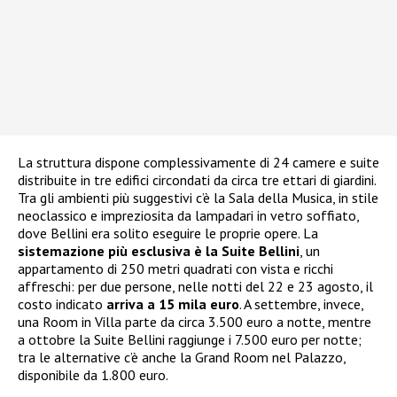
La struttura dispone complessivamente di 24 camere e suite
distribuite in tre edifici circondati da circa tre ettari di giardini.
Tra gli ambienti più suggestivi c’è la Sala della Musica, in stile
neoclassico e impreziosita da lampadari in vetro soffiato,
dove Bellini era solito eseguire le proprie opere. La
sistemazione più esclusiva è la Suite Bellini
, un
appartamento di 250 metri quadrati con vista e ricchi
affreschi: per due persone, nelle notti del 22 e 23 agosto, il
costo indicato
arriva a 15 mila euro
. A settembre, invece,
una Room in Villa parte da circa 3.500 euro a notte, mentre
a ottobre la Suite Bellini raggiunge i 7.500 euro per notte;
tra le alternative c’è anche la Grand Room nel Palazzo,
disponibile da 1.800 euro.