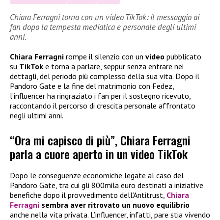
Chiara Ferragni torna con un video TikTok: il messaggio ai
fan dopo la tempesta mediatica e personale degli ultimi
anni.
Chiara Ferragni
rompe il silenzio con un
video
pubblicato
su
TikTok
e torna a parlare, seppur senza entrare nei
dettagli, del periodo più complesso della sua vita. Dopo il
Pandoro Gate e la fine del matrimonio con Fedez,
l’influencer ha ringraziato i fan per il sostegno ricevuto,
raccontando il percorso di crescita personale affrontato
negli ultimi anni.
“Ora mi capisco di più”, Chiara Ferragni
parla a cuore aperto in un video TikTok
Dopo le conseguenze economiche legate al caso del
Pandoro Gate, tra cui gli 800mila euro destinati a iniziative
benefiche dopo il provvedimento dell’Antitrust,
Chiara
Ferragni
sembra aver ritrovato un nuovo equilibrio
anche nella vita privata. L’influencer, infatti, pare stia vivendo