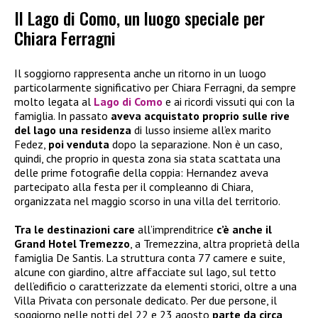
Il Lago di Como, un luogo speciale per
Chiara Ferragni
Il soggiorno rappresenta anche un ritorno in un luogo
particolarmente significativo per Chiara Ferragni, da sempre
molto legata al
Lago di Como
e ai ricordi vissuti qui con la
famiglia. In passato
aveva acquistato proprio sulle rive
del lago una residenza
di lusso insieme all’ex marito
Fedez,
poi venduta
dopo la separazione. Non è un caso,
quindi, che proprio in questa zona sia stata scattata una
delle prime fotografie della coppia: Hernandez aveva
partecipato alla festa per il compleanno di Chiara,
organizzata nel maggio scorso in una villa del territorio.
Tra le destinazioni care
all’imprenditrice
c’è anche il
Grand Hotel Tremezzo
, a Tremezzina, altra proprietà della
famiglia De Santis. La struttura conta 77 camere e suite,
alcune con giardino, altre affacciate sul lago, sul tetto
dell’edificio o caratterizzate da elementi storici, oltre a una
Villa Privata con personale dedicato. Per due persone, il
soggiorno nelle notti del 22 e 23 agosto
parte da circa