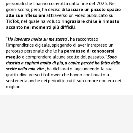
personali che l’hanno coinvolta dalla fine del 2023. Nei
giorni scorsi, però, ha deciso di
lasciare un piccolo spazio
alle sue riflessioni
attraverso un video pubblicato su
TikTok, nel quale ha voluto
ringraziare chi le è rimasto
accanto nei momenti più difficili
.
“
Ho lavorato molto su me stessa
”, ha raccontato
l’imprenditrice digitale, spiegando di aver intrapreso un
percorso personale che le ha
permesso di conoscersi
meglio
e comprendere alcune scelte del passato. “
Sono
riuscita a capirmi molto di più, a capire perché ho fatto delle
scelte nella mia vita
”, ha dichiarato, aggiungendo la sua
gratitudine verso i follower che hanno continuato a
sostenerla anche nei periodi in cui il suo umore non era dei
migliori.