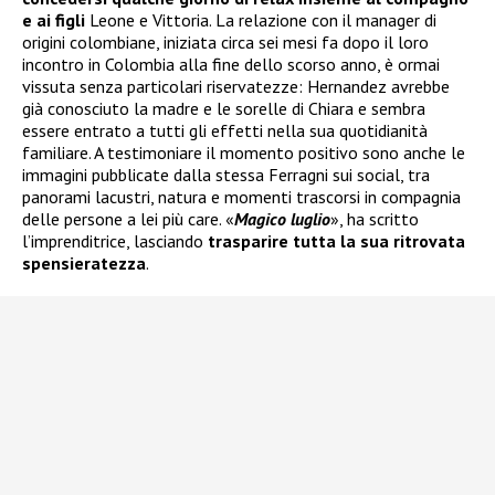
e ai figli
Leone e Vittoria. La relazione con il manager di
origini colombiane, iniziata circa sei mesi fa dopo il loro
incontro in Colombia alla fine dello scorso anno, è ormai
vissuta senza particolari riservatezze: Hernandez avrebbe
già conosciuto la madre e le sorelle di Chiara e sembra
essere entrato a tutti gli effetti nella sua quotidianità
familiare. A testimoniare il momento positivo sono anche le
immagini pubblicate dalla stessa Ferragni sui social, tra
panorami lacustri, natura e momenti trascorsi in compagnia
delle persone a lei più care. «
Magico luglio
», ha scritto
l’imprenditrice, lasciando
trasparire tutta la sua ritrovata
spensieratezza
.