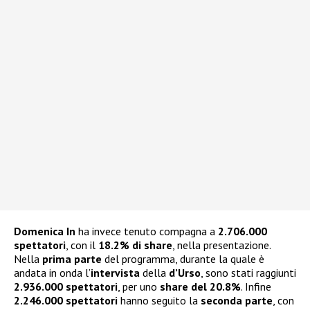
Domenica In
ha invece tenuto compagna a
2.706.000
spettatori
, con il
18.2% di share
, nella presentazione.
Nella
prima parte
del programma, durante la quale è
andata in onda l’
intervista
della
d’Urso
, sono stati raggiunti
2.936.000 spettatori
, per uno
share del 20.8%
. Infine
2.246.000 spettatori
hanno seguito la
seconda parte
, con