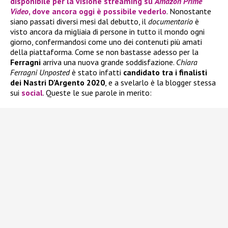
disponibile per la visione streaming su
Amazon Prime
Video
, dove ancora oggi è possibile vederlo
. Nonostante
siano passati diversi mesi dal debutto, il
documentario
è
visto ancora da migliaia di persone in tutto il mondo ogni
giorno, confermandosi come uno dei contenuti più amati
della piattaforma. Come se non bastasse adesso per la
Ferragni
arriva una nuova grande soddisfazione.
Chiara
Ferragni Unposted
è stato infatti
candidato tra i finalisti
dei Nastri D’Argento 2020
, e a svelarlo è la blogger stessa
sui
social
. Queste le sue parole in merito: