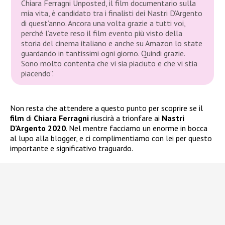
Chiara Ferragni Unposted, il film documentario sulla
mia vita, è candidato tra i finalisti dei Nastri D’Argento
di quest’anno. Ancora una volta grazie a tutti voi,
perché l’avete reso il film evento più visto della
storia del cinema italiano e anche su Amazon lo state
guardando in tantissimi ogni giorno. Quindi grazie.
Sono molto contenta che vi sia piaciuto e che vi stia
piacendo”.
Non resta che attendere a questo punto per scoprire se il
film
di
Chiara Ferragni
riuscirà a trionfare ai
Nastri
D’Argento 2020
. Nel mentre facciamo un enorme in bocca
al lupo alla blogger, e ci complimentiamo con lei per questo
importante e significativo traguardo.