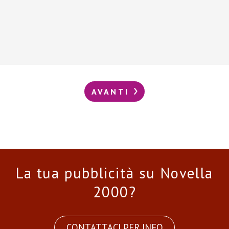
AVANTI
La tua pubblicità su Novella
2000?
CONTATTACI PER INFO