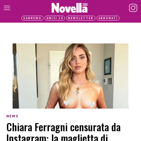
SANREMO
AMICI 24
NEWSLETTER
ABBONATI
NEWS
Chiara Ferragni censurata da
Instagram: la maglietta di