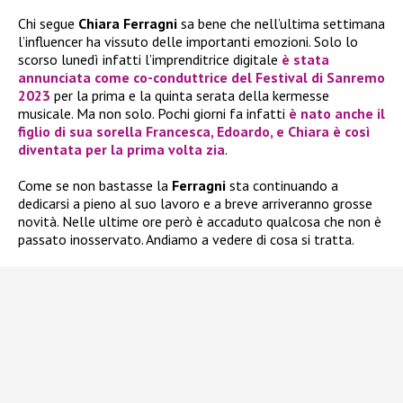
Chi segue
Chiara Ferragni
sa bene che nell’ultima settimana
l’influencer ha vissuto delle importanti emozioni. Solo lo
scorso lunedì infatti l’imprenditrice digitale
è stata
annunciata come co-conduttrice del
Festival di Sanremo
2023
per la prima e la quinta serata della kermesse
musicale. Ma non solo. Pochi giorni fa infatti
è nato anche il
figlio di sua sorella
Francesca
,
Edoardo
, e
Chiara
è così
diventata per la prima volta zia
.
Come se non bastasse la
Ferragni
sta continuando a
dedicarsi a pieno al suo lavoro e a breve arriveranno grosse
novità. Nelle ultime ore però è accaduto qualcosa che non è
passato inosservato. Andiamo a vedere di cosa si tratta.