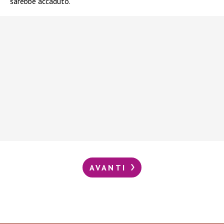
sarebbe accaduto.
AVANTI