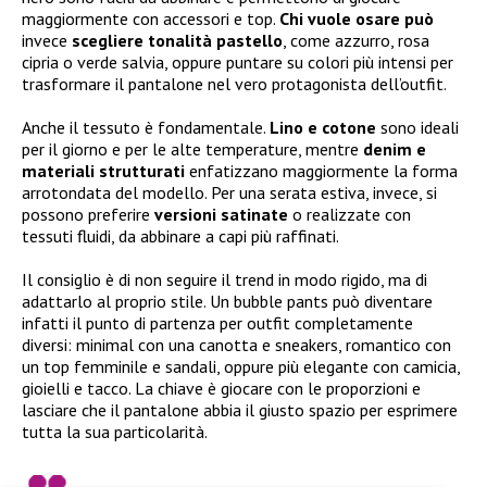
maggiormente con accessori e top.
Chi vuole osare può
invece
scegliere tonalità pastello
, come azzurro, rosa
cipria o verde salvia, oppure puntare su colori più intensi per
trasformare il pantalone nel vero protagonista dell’outfit.
Anche il tessuto è fondamentale.
Lino e cotone
sono ideali
per il giorno e per le alte temperature, mentre
denim e
materiali strutturati
enfatizzano maggiormente la forma
arrotondata del modello. Per una serata estiva, invece, si
possono preferire
versioni satinate
o realizzate con
tessuti fluidi, da abbinare a capi più raffinati.
Il consiglio è di non seguire il trend in modo rigido, ma di
adattarlo al proprio stile. Un bubble pants può diventare
infatti il punto di partenza per outfit completamente
diversi: minimal con una canotta e sneakers, romantico con
un top femminile e sandali, oppure più elegante con camicia,
gioielli e tacco. La chiave è giocare con le proporzioni e
lasciare che il pantalone abbia il giusto spazio per esprimere
tutta la sua particolarità.