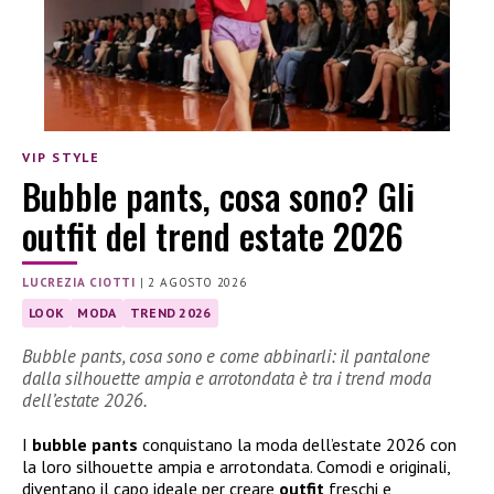
VIP STYLE
Bubble pants, cosa sono? Gli
outfit del trend estate 2026
LUCREZIA CIOTTI
|
2 AGOSTO 2026
LOOK
MODA
TREND 2026
Bubble pants, cosa sono e come abbinarli: il pantalone
dalla silhouette ampia e arrotondata è tra i trend moda
dell’estate 2026.
I
bubble pants
conquistano la moda dell’estate 2026 con
la loro silhouette ampia e arrotondata. Comodi e originali,
diventano il capo ideale per creare
outfit
freschi e