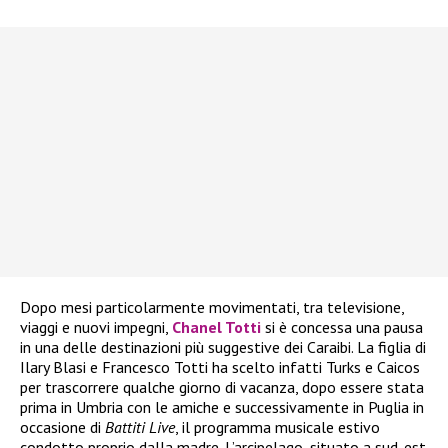
Dopo mesi particolarmente movimentati, tra televisione,
viaggi e nuovi impegni,
Chanel Totti
si è concessa una pausa
in una delle destinazioni più suggestive dei Caraibi. La figlia di
Ilary Blasi e Francesco Totti ha scelto infatti Turks e Caicos
per trascorrere qualche giorno di vacanza, dopo essere stata
prima in Umbria con le amiche e successivamente in Puglia in
occasione di
Battiti Live
, il programma musicale estivo
condotto proprio dalla madre. L’arcipelago, situato a sud-est