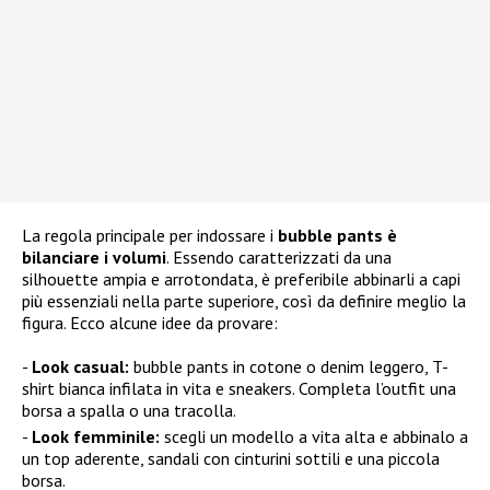
La regola principale per indossare i
bubble pants è
bilanciare i volumi
. Essendo caratterizzati da una
silhouette ampia e arrotondata, è preferibile abbinarli a capi
più essenziali nella parte superiore, così da definire meglio la
figura. Ecco alcune idee da provare:
Look casual:
bubble pants in cotone o denim leggero, T-
shirt bianca infilata in vita e sneakers. Completa l’outfit una
borsa a spalla o una tracolla.
Look femminile:
scegli un modello a vita alta e abbinalo a
un top aderente, sandali con cinturini sottili e una piccola
borsa.