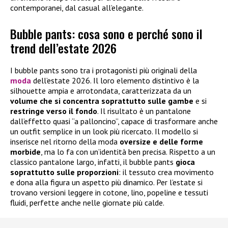
contemporanei, dal casual all’elegante.
Bubble pants: cosa sono e perché sono il
trend dell’estate 2026
I bubble pants sono tra i protagonisti più originali della
moda
dell’estate 2026. Il loro elemento distintivo è la
silhouette ampia e arrotondata, caratterizzata da un
volume che si concentra soprattutto sulle gambe
e si
restringe verso il fondo
. Il risultato è un pantalone
dall’effetto quasi “a palloncino”, capace di trasformare anche
un outfit semplice in un look più ricercato. Il modello si
inserisce nel ritorno della moda
oversize e delle forme
morbide
, ma lo fa con un’identità ben precisa. Rispetto a un
classico pantalone largo, infatti, il bubble pants
gioca
soprattutto sulle proporzioni
: il tessuto crea movimento
e dona alla figura un aspetto più dinamico. Per l’estate si
trovano versioni leggere in cotone, lino, popeline e tessuti
fluidi, perfette anche nelle giornate più calde.