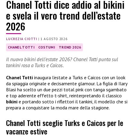
Chanel Totti dice addio al bikini
e svela il vero trend dell’estate
2026
LUCREZIA CIOTTI
|
1 AGOSTO 2026
CHANEL TOTTI
COSTUMI
TREND 2026
Il nuovo bikini dell’estate 2026? Chanel Totti punta sul
tankini rosa a Turks e Caicos.
Chanel Totti
inaugura l’estate a Turks e Caicos con un look
da spiaggia originale e decisamente glamour. La figlia di Ilary
Blasi ha scelto un due pezzi total pink con tanga sgambato
e top aderente effetto t-shirt, reinterpretando il classico
bikini
e portando sotto i riflettori il tankini, il modello che si
prepara a conquistare la moda mare della stagione.
Chanel Totti sceglie Turks e Caicos per le
vacanze estive