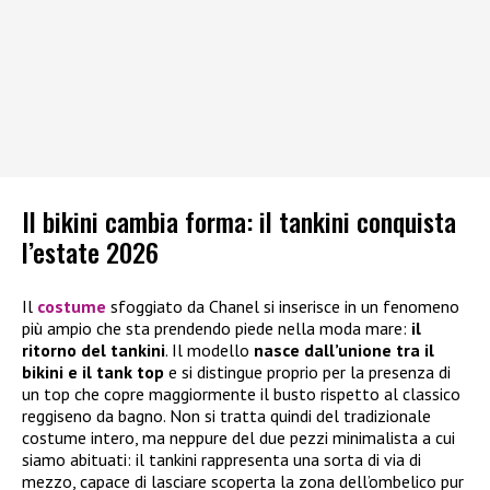
Il bikini cambia forma: il tankini conquista
l’estate 2026
Il
costume
sfoggiato da Chanel si inserisce in un fenomeno
più ampio che sta prendendo piede nella moda mare:
il
ritorno del tankini
. Il modello
nasce dall’unione tra il
bikini e il tank top
e si distingue proprio per la presenza di
un top che copre maggiormente il busto rispetto al classico
reggiseno da bagno. Non si tratta quindi del tradizionale
costume intero, ma neppure del due pezzi minimalista a cui
siamo abituati: il tankini rappresenta una sorta di via di
mezzo, capace di lasciare scoperta la zona dell’ombelico pur