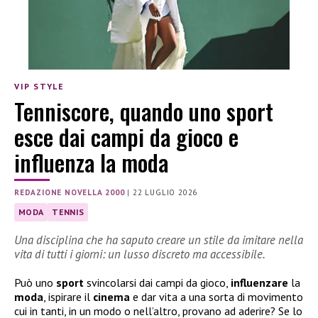
VIP STYLE
Tenniscore, quando uno sport
esce dai campi da gioco e
influenza la moda
REDAZIONE NOVELLA 2000
|
22 LUGLIO 2026
MODA
TENNIS
Una disciplina che ha saputo creare un stile da imitare nella
vita di tutti i giorni: un lusso discreto ma accessibile.
Può uno
sport
svincolarsi dai campi da gioco,
influenzare
la
moda
, ispirare il
cinema
e dar vita a una sorta di movimento
cui in tanti, in un modo o nell’altro, provano ad aderire? Se lo