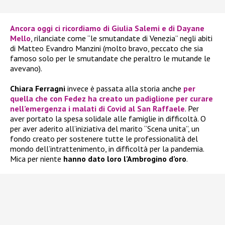
Ancora oggi ci ricordiamo di
Giulia Salemi e di Dayane
Mello
, rilanciate come “le smutandate di Venezia” negli abiti
di Matteo Evandro Manzini (molto bravo, peccato che sia
famoso solo per le smutandate che peraltro le mutande le
avevano).
Chiara Ferragni
invece è passata alla storia anche
per
quella che
con Fedez ha creato un padiglione
per curare
nell’emergenza i
malati di Covid al San Raffaele
. Per
aver portato la spesa solidale alle famiglie in difficoltà. O
per aver aderito all’iniziativa del marito “Scena unita”, un
fondo creato per sostenere tutte le professionalità del
mondo dell’intrattenimento, in difficoltà per la pandemia.
Mica per niente
hanno dato loro l’Ambrogino d’oro
.