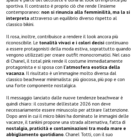
sportiva. Il contrasto è proprio ciò che rende l’insieme
contemporaneo:
non si rinuncia alla femminilità, ma la si
interpreta
attraverso un equilibrio diverso rispetto al
classico bikini.
Il rosa, inoltre, contribuisce a rendere il look ancora più
riconoscibile. Le
tonalità vivaci e i colori decisi
continuano
a essere protagonisti della moda estiva, soprattutto quando
vengono utilizzati per creare outfit monocromatici. Nel caso
di Chanel, il total pink rende il costume immediatamente
protagonista e si sposa con
l’atmosfera esotica della
vacanza
. Il risultato è un’immagine molto diversa dal
classico beachwear minimalista: più giocosa, più pop e con
una forte componente nostalgica.
Il messaggio lanciato dalle nuove tendenze beachwear è
quindi chiaro: il costume dell’estate 2026 non deve
necessariamente essere minuscolo per attirare l’attenzione.
Dopo anni in cui il micro bikini ha dominato le immagini delle
vacanze, il tankini propone una strada alternativa, fatta di
nostalgia, praticità e contaminazioni tra moda mare e
abbigliamento quotidiano
. Chanel Totti, con il suo