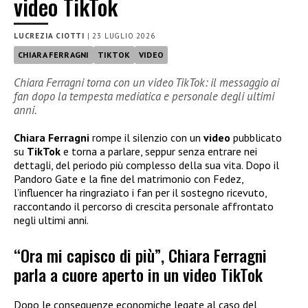
video TikTok
LUCREZIA CIOTTI
|
23 LUGLIO 2026
CHIARA FERRAGNI
TIKTOK
VIDEO
Chiara Ferragni torna con un video TikTok: il messaggio ai
fan dopo la tempesta mediatica e personale degli ultimi
anni.
Chiara Ferragni
rompe il silenzio con un
video
pubblicato
su
TikTok
e torna a parlare, seppur senza entrare nei
dettagli, del periodo più complesso della sua vita. Dopo il
Pandoro Gate e la fine del matrimonio con Fedez,
l’influencer ha ringraziato i fan per il sostegno ricevuto,
raccontando il percorso di crescita personale affrontato
negli ultimi anni.
“Ora mi capisco di più”, Chiara Ferragni
parla a cuore aperto in un video TikTok
Dopo le conseguenze economiche legate al caso del