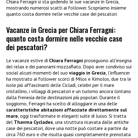
Chiara Ferragni si sta godendo le sue vacanze in Grecia,
mostrando numerosi scatti ai follower. Scopriamo insieme
quanto costa dormire nelle vecchie case dei pescatori.
Vacanze in Grecia per Chiara Ferragni:
quanto costa dormire nelle vecchie case
dei pescatori?
Le vacanze estive di
Chiara Ferragni
proseguono all’insegna
del relax e dei panorami mozzafiato. Dopo aver condiviso sui
social alcuni momenti del suo
viaggio in Grecia
, l’influencer
ha mostrato ai follower scorci di Milos e Kimolos, due tra le
isole più affascinanti delle Cicladi, celebri per il mare
cristallino, i villaggi di pescatori e un turismo ancora lontano
dalla frenesia delle destinazioni più popolari. Durante il
soggiorno, Ferragni ha scelto di alloggiare in una delle
caratteristiche abitazioni affacciate direttamente sul
mare
, oggi trasformate in eleganti suite di lusso. Si tratta
del
Thavma Cyclades
, una struttura ricavata dalle antiche
case dei pescatori, dove una notte può costare a partire da
circa 760 euro e che risulta quasi completamente prenotata