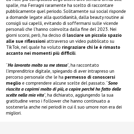
spalle, ma Ferragni raramente ha scelto di raccontare
pubblicamente quel periodo. Solitamente sui social risponde
a domande legate alla quotidianità, dalla beauty routine ai
consigli sui capelli, evitando di soffermarsi sulle vicende
personali che l’hanno coinvolta dalla fine del 2023. Nei
giorni scorsi, però, ha deciso di
lasciare un piccolo spazio
alle sue riflessioni
attraverso un video pubblicato su
TikTok, nel quale ha voluto
ringraziare chi le è rimasto
accanto nei momenti più difficili
.
“
Ho lavorato molto su me stessa
”, ha raccontato
l’imprenditrice digitale, spiegando di aver intrapreso un
percorso personale che le ha
permesso di conoscersi
meglio
e comprendere alcune scelte del passato. “
Sono
riuscita a capirmi molto di più, a capire perché ho fatto delle
scelte nella mia vita
”, ha dichiarato, aggiungendo la sua
gratitudine verso i follower che hanno continuato a
sostenerla anche nei periodi in cui il suo umore non era dei
migliori.