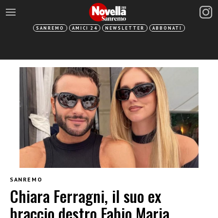
SANREMO
AMICI 24
NEWSLETTER
ABBONATI
SANREMO
Chiara Ferragni, il suo ex
braccio destro Fabio Maria