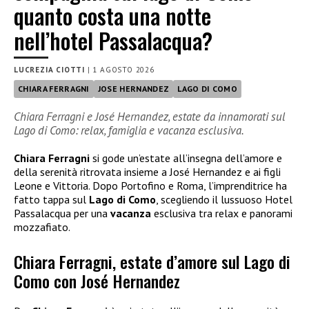
quanto costa una notte
nell’hotel Passalacqua?
LUCREZIA CIOTTI
|
1 AGOSTO 2026
CHIARA FERRAGNI
JOSE HERNANDEZ
LAGO DI COMO
Chiara Ferragni e José Hernandez, estate da innamorati sul
Lago di Como: relax, famiglia e vacanza esclusiva.
Chiara Ferragni
si gode un’estate all’insegna dell’amore e
della serenità ritrovata insieme a José Hernandez e ai figli
Leone e Vittoria. Dopo Portofino e Roma, l’imprenditrice ha
fatto tappa sul
Lago di Como
, scegliendo il lussuoso Hotel
Passalacqua per una
vacanza
esclusiva tra relax e panorami
mozzafiato.
Chiara Ferragni, estate d’amore sul Lago di
Como con José Hernandez