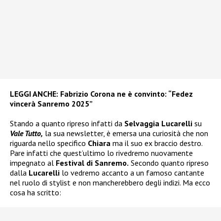
LEGGI ANCHE:
Fabrizio Corona ne è convinto: “Fedez
vincerà Sanremo 2025”
Stando a quanto ripreso infatti da
Selvaggia Lucarelli
su
Vale Tutto,
la sua newsletter, è emersa una curiosità che non
riguarda nello specifico
Chiara
ma il suo ex braccio destro.
Pare infatti che quest’ultimo lo rivedremo nuovamente
impegnato al
Festival di Sanremo
.
Secondo quanto ripreso
dalla
Lucarelli
lo vedremo accanto a un famoso cantante
nel ruolo di stylist e non mancherebbero degli indizi. Ma ecco
cosa ha scritto: