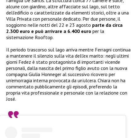
famiglia De Santis. La struttura conta 77 camere e suite,
alcune con giardino, altre affacciate sul lago, sul tetto
dell’edificio o caratterizzate da elementi storici, oltre a una
Villa Privata con personale dedicato. Per due persone, il
soggiorno nelle notti del 22 e 23 agosto
parte da circa
2.300 euro e può arrivare a 6.400 euro
per la
sistemazione Rooftop.
Il periodo trascorso sul lago arriva mentre Ferragni continua
a mantenere il silenzio sulla vita dell’ex marito: negli ultimi
giorni Fedez è stato protagonista di importanti vicende
personali, dalla nascita del primo figlio avuto con la nuova
compagna Giulia Honneger al successivo ricovero per
un’emorragia interna provocata da un’ulcera. Chiara non ha
commentato pubblicamente gli episodi, preferendo la
propria vita professionale e personale con la relazione con
José.