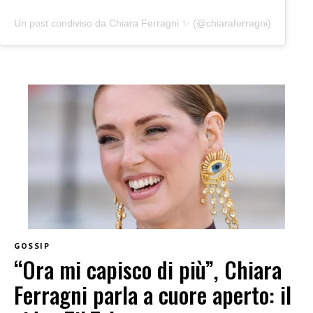
Un post condiviso da Chiara Ferragni ✨ (@chiaraferragni)
GOSSIP
“Ora mi capisco di più”, Chiara
Ferragni parla a cuore aperto: il