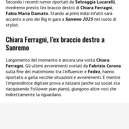
Secondo i recenti rumor riportati da
Selvaggia Lucarelli
,
rivedremo presto l’ex braccio destro di
Chiara Ferragni
,
Fabio Maria Damato.
Stando ai primi indizi infatti sarà
accanto a uno dei Big in gara a
Sanremo 2025
nel ruolo di
stylist.
Chiara Ferragni, l’ex braccio destro a
Sanremo
L’argomento del momento è ancora una volta
Chiara
Ferragni.
Gli ultimi avvenimenti svelati da
Fabrizio Corona
sulla fine del matrimonio tra l’influencer e
Fedez,
hanno
riportato a galla vecchie situazioni e avvenimenti. E mentre
l’imprenditrice digitale prova a rialzarsi (anche sui social sta
riacquisendo follower pian piano), giungono altre voci che
indirettamente la riguardano.