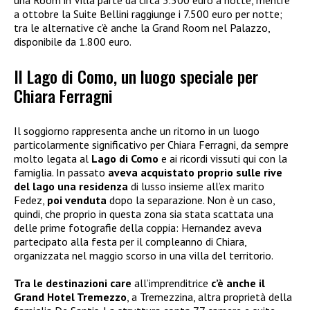
a ottobre la Suite Bellini raggiunge i 7.500 euro per notte;
tra le alternative c’è anche la Grand Room nel Palazzo,
disponibile da 1.800 euro.
Il Lago di Como, un luogo speciale per
Chiara Ferragni
Il soggiorno rappresenta anche un ritorno in un luogo
particolarmente significativo per Chiara Ferragni, da sempre
molto legata al
Lago di Como
e ai ricordi vissuti qui con la
famiglia. In passato
aveva acquistato proprio sulle rive
del lago una residenza
di lusso insieme all’ex marito
Fedez,
poi venduta
dopo la separazione. Non è un caso,
quindi, che proprio in questa zona sia stata scattata una
delle prime fotografie della coppia: Hernandez aveva
partecipato alla festa per il compleanno di Chiara,
organizzata nel maggio scorso in una villa del territorio.
Tra le destinazioni care
all’imprenditrice
c’è anche il
Grand Hotel Tremezzo
, a Tremezzina, altra proprietà della