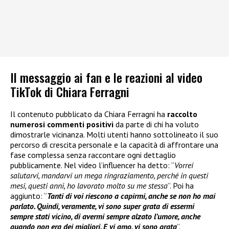
Il messaggio ai fan e le reazioni al video
TikTok di Chiara Ferragni
Il contenuto pubblicato da Chiara Ferragni ha
raccolto
numerosi commenti positivi
da parte di chi ha voluto
dimostrarle vicinanza. Molti utenti hanno sottolineato il suo
percorso di crescita personale e la capacità di affrontare una
fase complessa senza raccontare ogni dettaglio
pubblicamente. Nel video l’influencer ha detto: “
Vorrei
salutarvi, mandarvi un mega ringraziamento, perché in questi
mesi, questi anni, ho lavorato molto su me stessa
”. Poi ha
aggiunto: “
Tanti di voi riescono a capirmi, anche se non ho mai
parlato. Quindi, veramente, vi sono super grata di essermi
sempre stati vicino, di avermi sempre alzato l’umore, anche
quando non era dei migliori. E vi amo, vi sono grata
”.