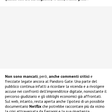
Non sono mancati
, però,
anche commenti critici
e
frecciate legate ancora al Pandoro Gate. Una parte del
pubblico continua infatti a ricordare la vicenda e a rivolgere
accuse nei confronti dell’imprenditrice digitale, nonostante il
percorso giudiziario e gli obblighi economici già affrontati.
Sul web, intanto, resta aperta anche l’ipotesi di un possibile
documentario
Netflix
che potrebbe raccontare più da vicino
la crisi attraversata da Ferragni e la sua ripartenza.