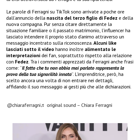
Le parole di Ferragni su TikTok sono arrivate a poche ore
dall’annuncio della
nascita del terzo figlio di Fedez
e della
nuova compagna. Pur senza citare direttamente la
situazione familiare o il passato matrimonio, l’influencer ha
lasciato intendere il proprio stato d’animo attraverso un
messaggio incentrato sulla riconoscenza.
Alcuni like
lasciati sotto il video
hanno inoltre
alimentato le
interpretazioni
dei fan, soprattutto rispetto alla relazione
con
Fedez
. Tra i commenti apprezzati da Ferragni anche frasi
come: “
Il fatto che tu non abbia mai parlato rappresenta la
prova della tua signorilità innata
”. L’imprenditrice, però, ha
scelto ancora una volta di non entrare nei dettagli,
affidando il suo messaggio ai gesti più che alle dichiarazioni.
@chiaraferragni
♬ original sound – Chiara Ferragni