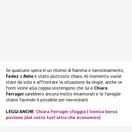
Se qualcuno spera in un ritorno di fiamma e riavvicinamento,
Fedez
a
Belve
è stato piuttosto chiaro. Al momento vuole
stare da solo e affrontare la situazione da single, anche se
fonti vicine alla coppia sostengono che lui e
Chiara
Ferragni
sarebbero ancora molto innamorati e le famiglie
stiano facendo il possibile per riavvicinarli.
LEGGI ANCHE
:
Chiara Ferragni sfoggia l’iconica borsa
piccione (dal costo tutt’altro che economico)