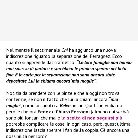
Nel mentre il settimanale
Chi
ha aggiunto una nuova
indiscrezione riguardo la separazione dei Ferragnez. Ecco
quanto si apprende dal trafiletto:
“Le loro famiglie non hanno
mai smesso di parlarsi e sarebbero le prime a sperare nel lieto
fine. E le carte per la separazione non sono ancora state
depositate. Lui la chiama ancora ‘mia moglie'”.
Notizia da prendere con le pinze e che a oggi non trova
conferme, se non il fatto che lui la chiami ancora
“mia
moglie”
, come accaduto a
Belve
anche. Quel che vediamo,
però, è che ora
Fedez
e
Chiara Ferragni
(almeno dai
social
)
sono più lontani che mai e
la scelta di non seguirsi più
potrebbe complicare le cose. In ogni caso, però, quest’ultima
indiscrezione lascia sperare i fan della coppia. C’è ancora una
possibilità per loro?