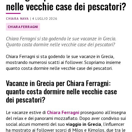
nelle vecchie case dei pescatori?
CHIARA NAVA
|
4 LUGLIO 2026
CHIARA FERRAGNI
Chiara Ferragni si sta godendo le sue vacanze in Grecia.
Quanto costa dormire nelle vecchie case dei pescatori?
Chiara Ferragni si sta godendo le sue vacanze in Grecia,
mostrando numerosi scatti ai follower. Scopriamo insieme
quanto costa dormire nelle vecchie case dei pescatori.
Vacanze in Grecia per Chiara Ferragni:
quanto costa dormire nelle vecchie case
dei pescatori?
Le vacanze estive di
Chiara Ferragni
proseguono all’insegna
del relax e dei panorami mozzafiato. Dopo aver condiviso sui
social alcuni momenti del suo
viaggio in Grecia
, l’influencer
ha mostrato ai follower scorci di Milos e Kimolos, due tra le