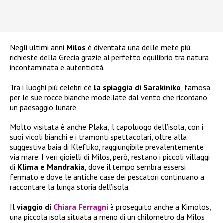
Negli ultimi anni
Milos
è diventata una delle mete più
richieste della Grecia grazie al perfetto equilibrio tra natura
incontaminata e autenticità.
Tra i luoghi più celebri c’è
la spiaggia di Sarakiniko
, famosa
per le sue rocce bianche modellate dal vento che ricordano
un paesaggio lunare.
Molto visitata è anche Plaka, il capoluogo dell’isola, con i
suoi vicoli bianchi e i tramonti spettacolari, oltre alla
suggestiva baia di Kleftiko, raggiungibile prevalentemente
via mare. I veri gioielli di Milos, però, restano i piccoli villaggi
di
Klima e Mandrakia
, dove il tempo sembra essersi
fermato e dove le antiche case dei pescatori continuano a
raccontare la lunga storia dell’isola.
Il
viaggio di
Chiara Ferragni
è proseguito anche a Kimolos,
una piccola isola situata a meno di un chilometro da Milos