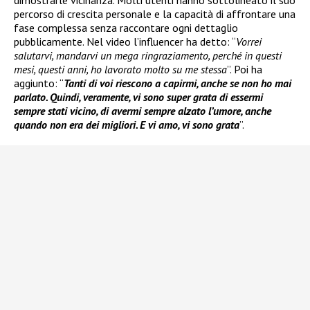
dimostrarle vicinanza. Molti utenti hanno sottolineato il suo
percorso di crescita personale e la capacità di affrontare una
fase complessa senza raccontare ogni dettaglio
pubblicamente. Nel video l’influencer ha detto: “
Vorrei
salutarvi, mandarvi un mega ringraziamento, perché in questi
mesi, questi anni, ho lavorato molto su me stessa
”. Poi ha
aggiunto: “
Tanti di voi riescono a capirmi, anche se non ho mai
parlato. Quindi, veramente, vi sono super grata di essermi
sempre stati vicino, di avermi sempre alzato l’umore, anche
quando non era dei migliori. E vi amo, vi sono grata
”.