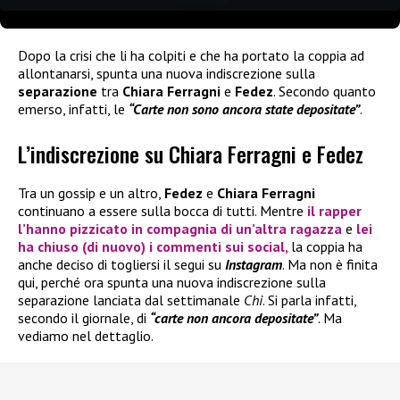
Dopo la crisi che li ha colpiti e che ha portato la coppia ad
allontanarsi, spunta una nuova indiscrezione sulla
separazione
tra
Chiara Ferragni
e
Fedez
. Secondo quanto
emerso, infatti, le
“Carte non sono ancora state depositate”
.
L’indiscrezione su Chiara Ferragni e Fedez
Tra un gossip e un altro,
Fedez
e
Chiara Ferragni
continuano a essere sulla bocca di tutti. Mentre
il rapper
l’hanno pizzicato in compagnia di un’altra ragazza
e
lei
ha chiuso (di nuovo) i commenti sui social,
la coppia ha
anche deciso di togliersi il segui su
Instagram
. Ma non è finita
qui, perché ora spunta una nuova indiscrezione sulla
separazione lanciata dal settimanale
Chi
. Si parla infatti,
secondo il giornale, di
“carte non ancora depositate”
. Ma
vediamo nel dettaglio.