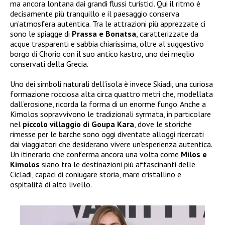
ma ancora lontana dai grandi flussi turistici. Qui il ritmo è
decisamente più tranquillo e il paesaggio conserva
un’atmosfera autentica. Tra le attrazioni più apprezzate ci
sono le spiagge di
Prassa e Bonatsa
, caratterizzate da
acque trasparenti e sabbia chiarissima, oltre al suggestivo
borgo di Chorio con il suo antico kastro, uno dei meglio
conservati della Grecia.
Uno dei simboli naturali dell’isola è invece Skiadi, una curiosa
formazione rocciosa alta circa quattro metri che, modellata
dall’erosione, ricorda la forma di un enorme fungo. Anche a
Kimolos sopravvivono le tradizionali syrmata, in particolare
nel
piccolo villaggio di Goupa Kara
, dove le storiche
rimesse per le barche sono oggi diventate alloggi ricercati
dai viaggiatori che desiderano vivere un’esperienza autentica.
Un itinerario che conferma ancora una volta come
Milos e
Kimolos
siano tra le destinazioni più affascinanti delle
Cicladi, capaci di coniugare storia, mare cristallino e
ospitalità di alto livello.