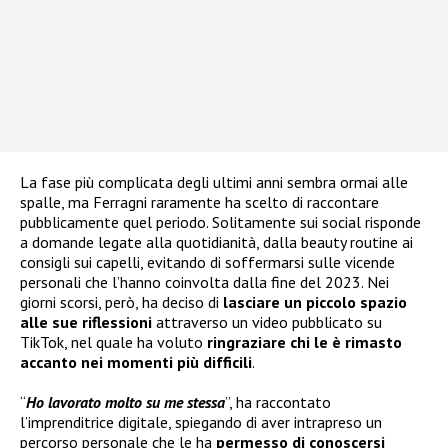
La fase più complicata degli ultimi anni sembra ormai alle
spalle, ma Ferragni raramente ha scelto di raccontare
pubblicamente quel periodo. Solitamente sui social risponde
a domande legate alla quotidianità, dalla beauty routine ai
consigli sui capelli, evitando di soffermarsi sulle vicende
personali che l’hanno coinvolta dalla fine del 2023. Nei
giorni scorsi, però, ha deciso di
lasciare un piccolo spazio
alle sue riflessioni
attraverso un video pubblicato su
TikTok, nel quale ha voluto
ringraziare chi le è rimasto
accanto nei momenti più difficili
.
“
Ho lavorato molto su me stessa
”, ha raccontato
l’imprenditrice digitale, spiegando di aver intrapreso un
percorso personale che le ha
permesso di conoscersi