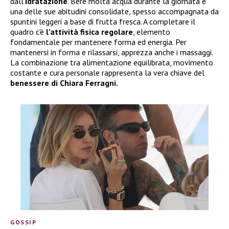
dall’
idratazione
. Bere molta acqua durante la giornata è
una delle sue abitudini consolidate, spesso accompagnata da
spuntini leggeri a base di frutta fresca. A completare il
quadro c’è
l’attività fisica regolare
, elemento
fondamentale per mantenere forma ed energia. Per
mantenersi in forma e rilassarsi, apprezza anche i massaggi.
La combinazione tra alimentazione equilibrata, movimento
costante e cura personale rappresenta la vera chiave del
benessere di Chiara Ferragni.
GOSSIP