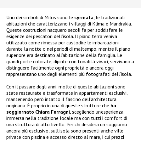
Uno dei simboli di Milos sono le
syrmata
, le tradizionali
abitazioni che caratterizzano i villaggi di Klima e Mandrakia.
Queste costruzioni nacquero secoli fa per soddisfare le
esigenze dei pescatori dell’isola. Il piano terra veniva
utilizzato come rimessa per custodire le imbarcazioni
durante la notte o nei periodi di maltempo, mentre il piano
superiore era destinato all’abitazione della famiglia. Le
grandi porte colorate, dipinte con tonalità vivaci, servivano a
distinguere facilmente ogni proprietà e ancora oggi
rappresentano uno degli elementi più fotografati dell’isola.
Con il passare degli anni, molte di queste abitazioni sono
state restaurate e trasformate in appartamenti esclusivi,
mantenendo però intatto il fascino dell’architettura
originaria. È proprio in una di queste strutture che
ha
soggiornato Chiara Ferragni
, scegliendo un’esperienza
immersa nella tradizione locale ma con tutti i comfort di
una struttura di alto livello. Per chi desidera un soggiorno
ancora più esclusivo, sull’isola sono presenti anche ville
private con piscina e accesso diretto al mare, i cui prezzi