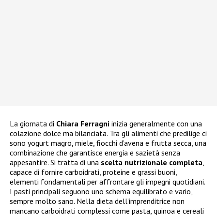
La giornata di
Chiara Ferragni
inizia generalmente con una
colazione dolce ma bilanciata. Tra gli alimenti che predilige ci
sono yogurt magro, miele, fiocchi d’avena e frutta secca, una
combinazione che garantisce energia e sazietà senza
appesantire. Si tratta di una
scelta nutrizionale completa
,
capace di fornire carboidrati, proteine e grassi buoni,
elementi fondamentali per affrontare gli impegni quotidiani.
I pasti principali seguono uno schema equilibrato e vario,
sempre molto sano. Nella dieta dell’imprenditrice non
mancano carboidrati complessi come pasta, quinoa e cereali