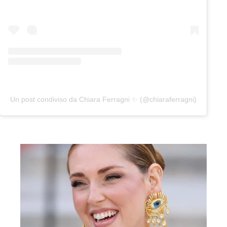
Un post condiviso da Chiara Ferragni ✨ (@chiaraferragni)