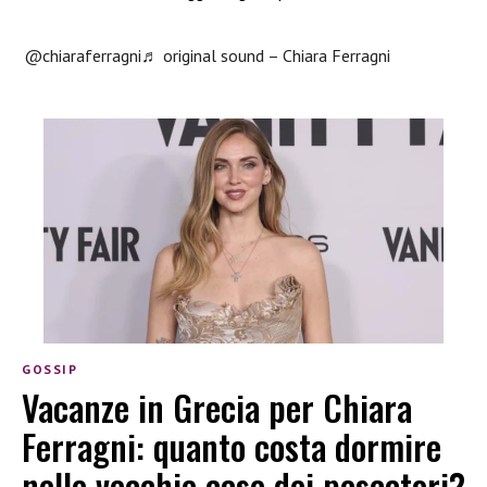
@chiaraferragni
♬ original sound – Chiara Ferragni
GOSSIP
Vacanze in Grecia per Chiara
Ferragni: quanto costa dormire
nelle vecchie case dei pescatori?