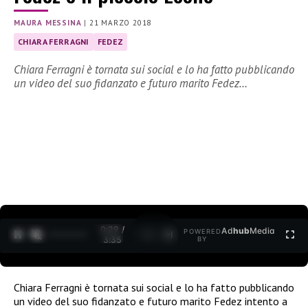
MAURA MESSINA
|
21 MARZO 2018
CHIARA FERRAGNI
FEDEZ
Chiara Ferragni è tornata sui social e lo ha fatto pubblicando
un video del suo fidanzato e futuro marito Fedez…
0:30 /
Ad
hub
Media
POWERED
1
/
2
3:35
BY
Chiara Ferragni è tornata sui social e lo ha fatto pubblicando
un video del suo fidanzato e futuro marito Fedez intento a