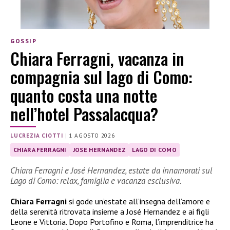
GOSSIP
Chiara Ferragni, vacanza in
compagnia sul lago di Como:
quanto costa una notte
nell’hotel Passalacqua?
LUCREZIA CIOTTI
|
1 AGOSTO 2026
CHIARA FERRAGNI
JOSE HERNANDEZ
LAGO DI COMO
Chiara Ferragni e José Hernandez, estate da innamorati sul
Lago di Como: relax, famiglia e vacanza esclusiva.
Chiara Ferragni
si gode un’estate all’insegna dell’amore e
della serenità ritrovata insieme a José Hernandez e ai figli
Leone e Vittoria. Dopo Portofino e Roma, l’imprenditrice ha