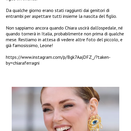
Da qualche giorno erano stati raggiunti dai genitori di
entrambi per aspettare tutti insieme la nascita del figlio.
Non sappiamo ancora quando Chiara uscirà dall’ospedale, né
quando tornerà in Italia, probabilmente non prima di qualche
mese. Restiamo in attesa di vedere altre foto del piccolo, e
già famosissimo, Leone!
https://www.instagram.com/p/Bgk7AajDFZ_/?taken-
by=chiaraferragni