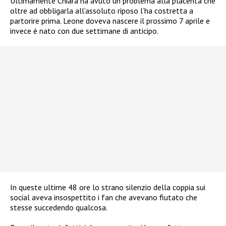
Ultimamente Chiara ha avuto un problema alla placenta che
oltre ad obbligarla all’assoluto riposo l’ha costretta a
partorire prima. Leone doveva nascere il prossimo 7 aprile e
invece è nato con due settimane di anticipo.
In queste ultime 48 ore lo strano silenzio della coppia sui
social aveva insospettito i fan che avevano fiutato che
stesse succedendo qualcosa.