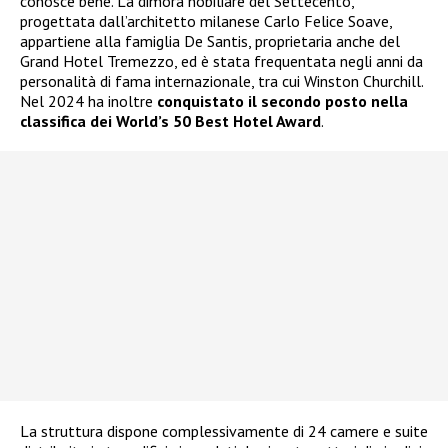
conosce bene. La dimora nobiliare del Settecento,
progettata dall’architetto milanese Carlo Felice Soave,
appartiene alla famiglia De Santis, proprietaria anche del
Grand Hotel Tremezzo, ed è stata frequentata negli anni da
personalità di fama internazionale, tra cui Winston Churchill.
Nel 2024 ha inoltre
conquistato il secondo posto nella
classifica dei World’s 50 Best Hotel Award
.
La struttura dispone complessivamente di 24 camere e suite