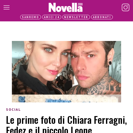
SANREMO
AMICI 24
NEWSLETTER
ABBONATI
SOCIAL
Le prime foto di Chiara Ferragni,
Fedez e il piccolo Leone