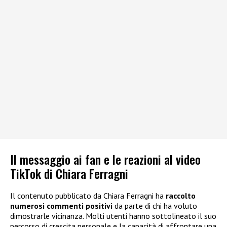
Il messaggio ai fan e le reazioni al video
TikTok di Chiara Ferragni
Il contenuto pubblicato da Chiara Ferragni ha
raccolto
numerosi commenti positivi
da parte di chi ha voluto
dimostrarle vicinanza. Molti utenti hanno sottolineato il suo
percorso di crescita personale e la capacità di affrontare una