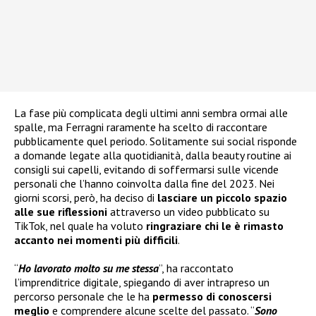
La fase più complicata degli ultimi anni sembra ormai alle
spalle, ma Ferragni raramente ha scelto di raccontare
pubblicamente quel periodo. Solitamente sui social risponde
a domande legate alla quotidianità, dalla beauty routine ai
consigli sui capelli, evitando di soffermarsi sulle vicende
personali che l’hanno coinvolta dalla fine del 2023. Nei
giorni scorsi, però, ha deciso di
lasciare un piccolo spazio
alle sue riflessioni
attraverso un video pubblicato su
TikTok, nel quale ha voluto
ringraziare chi le è rimasto
accanto nei momenti più difficili
.
“
Ho lavorato molto su me stessa
”, ha raccontato
l’imprenditrice digitale, spiegando di aver intrapreso un
percorso personale che le ha
permesso di conoscersi
meglio
e comprendere alcune scelte del passato. “
Sono