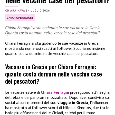
CHIARA NAVA
|
4 LUGLIO 2026
CHIARA FERRAGNI
Chiara Ferragni si sta godendo le sue vacanze in Grecia.
Quanto costa dormire nelle vecchie case dei pescatori?
Chiara Ferragni si sta godendo le sue vacanze in Grecia,
mostrando numerosi scatti ai follower. Scopriamo insieme
quanto costa dormire nelle vecchie case dei pescatori.
Vacanze in Grecia per Chiara Ferragni:
quanto costa dormire nelle vecchie case
dei pescatori?
Le vacanze estive di
Chiara Ferragni
proseguono all’insegna
del relax e dei panorami mozzafiato. Dopo aver condiviso sui
social alcuni momenti del suo
viaggio in Grecia
, l’influencer
ha mostrato ai follower scorci di Milos e Kimolos, due tra le
isole più affascinanti delle Cicladi, celebri per il mare