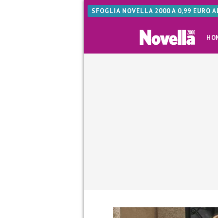
SFOGLIA NOVELLA 2000 A 0,99 EURO 
HO