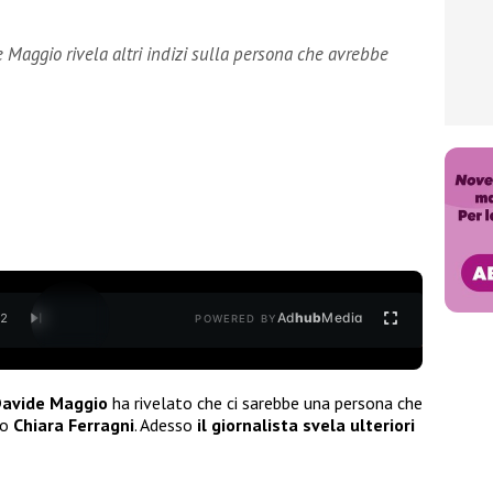
 Maggio rivela altri indizi sulla persona che avrebbe
Ad
hub
Media
/
2
POWERED BY
avide Maggio
ha rivelato che ci sarebbe una persona che
to
Chiara Ferragni
. Adesso
il giornalista svela ulteriori