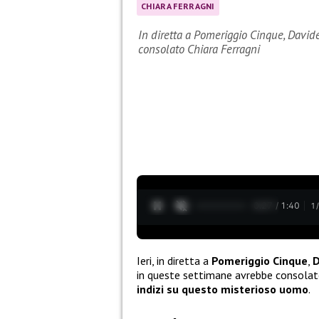
CHIARA FERRAGNI
In diretta a Pomeriggio Cinque, Davide
consolato Chiara Ferragni
0:28 / 1:40
1
Ieri, in diretta a
Pomeriggio Cinque
,
D
in queste settimane avrebbe consola
indizi su questo misterioso uomo
.