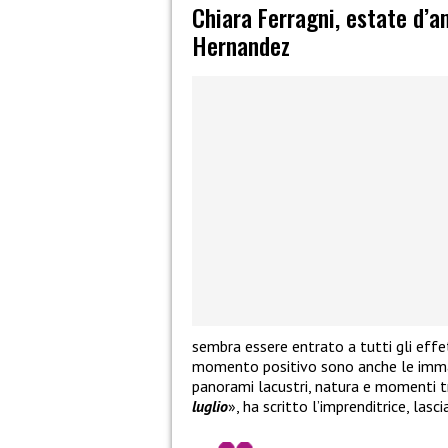
Chiara Ferragni, estate d’
Hernandez
sembra essere entrato a tutti gli effet
momento positivo sono anche le immagi
panorami lacustri, natura e momenti tr
luglio
», ha scritto l’imprenditrice, las