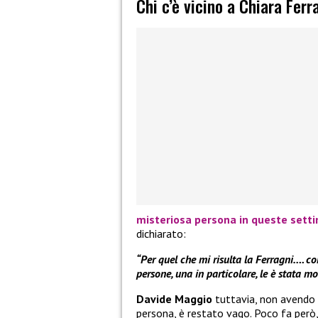
Chi c’è vicino a Chiara Ferr
misteriosa persona in queste sett
dichiarato:
“Per quel che mi risulta la Ferragni…. co
persone, una in particolare, le è stata mo
Davide Maggio
tuttavia, non avendo a
persona, è restato vago. Poco fa però