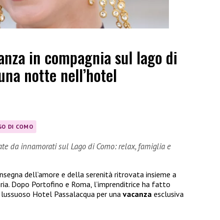
anza in compagnia sul lago di
na notte nell’hotel
GO DI COMO
ate da innamorati sul Lago di Como: relax, famiglia e
insegna dell’amore e della serenità ritrovata insieme a
oria. Dopo Portofino e Roma, l’imprenditrice ha fatto
il lussuoso Hotel Passalacqua per una
vacanza
esclusiva