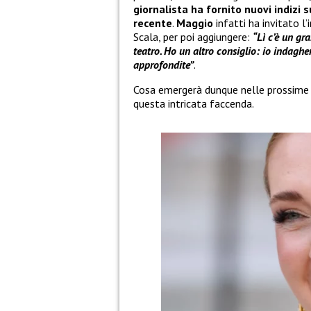
giornalista ha fornito nuovi indizi
recente
.
Maggio
infatti ha invitato l’
Scala, per poi aggiungere:
“Lì c’è un gr
teatro. Ho un altro consiglio: io indagher
approfondite”
.
Cosa emergerà dunque nelle prossime o
questa intricata faccenda.