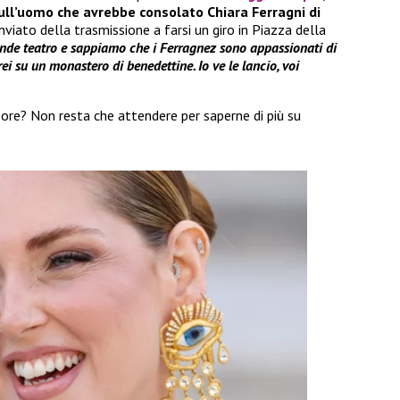
 sull’uomo che avrebbe consolato Chiara Ferragni di
inviato della trasmissione a farsi un giro in Piazza della
ande teatro e sappiamo che i Ferragnez sono appassionati di
ei su un monastero di benedettine. Io ve le lancio, voi
re? Non resta che attendere per saperne di più su