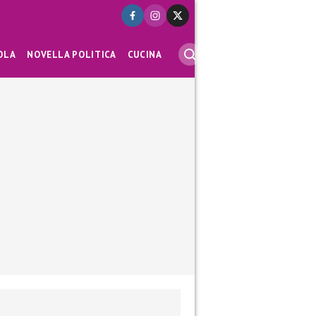
OLA
NOVELLA POLITICA
CUCINA