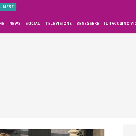
AL MESE
ME
NEWS
SOCIAL
TELEVISIONE
BENESSERE
IL TACCUINO VI