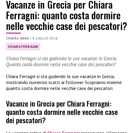
Vacanze in Grecia per Chiara
Ferragni: quanto costa dormire
nelle vecchie case dei pescatori?
CHIARA NAVA
|
4 LUGLIO 2026
CHIARA FERRAGNI
Chiara Ferragni si sta godendo le sue vacanze in Grecia.
Quanto costa dormire nelle vecchie case dei pescatori?
Chiara Ferragni si sta godendo le sue vacanze in Grecia,
mostrando numerosi scatti ai follower. Scopriamo insieme
quanto costa dormire nelle vecchie case dei pescatori.
Vacanze in Grecia per Chiara Ferragni:
quanto costa dormire nelle vecchie case
dei pescatori?
Le vacanze estive di
Chiara Ferragni
proseguono all’insegna