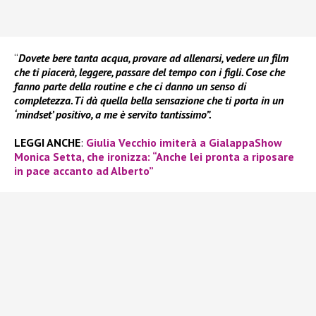
“
Dovete bere tanta acqua, provare ad allenarsi, vedere un film
che ti piacerà, leggere, passare del tempo con i figli. Cose che
fanno parte della routine e che ci danno un senso di
completezza. Ti dà quella bella sensazione che ti porta in un
‘mindset’ positivo, a me è servito tantissimo”.
LEGGI ANCHE
:
Giulia Vecchio imiterà a GialappaShow
Monica Setta, che ironizza: “Anche lei pronta a riposare
in pace accanto ad Alberto”