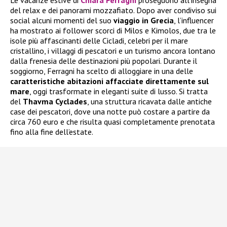
del relax e dei panorami mozzafiato. Dopo aver condiviso sui
social alcuni momenti del suo
viaggio in Grecia
, l’influencer
ha mostrato ai follower scorci di Milos e Kimolos, due tra le
isole più affascinanti delle Cicladi, celebri per il mare
cristallino, i villaggi di pescatori e un turismo ancora lontano
dalla frenesia delle destinazioni più popolari. Durante il
soggiorno, Ferragni ha scelto di alloggiare in una delle
caratteristiche abitazioni affacciate direttamente sul
mare
, oggi trasformate in eleganti suite di lusso. Si tratta
del
Thavma Cyclades
, una struttura ricavata dalle antiche
case dei pescatori, dove una notte può costare a partire da
circa 760 euro e che risulta quasi completamente prenotata
fino alla fine dell’estate.