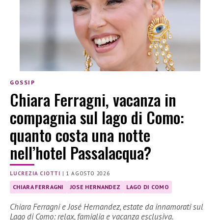
GOSSIP
Chiara Ferragni, vacanza in
compagnia sul lago di Como:
quanto costa una notte
nell’hotel Passalacqua?
LUCREZIA CIOTTI
|
1 AGOSTO 2026
CHIARA FERRAGNI
JOSE HERNANDEZ
LAGO DI COMO
Chiara Ferragni e José Hernandez, estate da innamorati sul
Lago di Como: relax, famiglia e vacanza esclusiva.