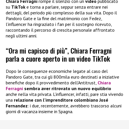
Chiara Ferragni
rompe il silenzio con un
video
pubblicato
su
TikTok
e torna a parlare, seppur senza entrare nei
dettagli, del periodo più complesso della sua vita. Dopo il
Pandoro Gate e la fine del matrimonio con Fedez,
l’influencer ha ringraziato i fan per il sostegno ricevuto,
raccontando il percorso di crescita personale affrontato
negli ultimi anni.
“Ora mi capisco di più”, Chiara Ferragni
parla a cuore aperto in un video TikTok
Dopo le conseguenze economiche legate al caso del
Pandoro Gate, tra cui gli 800mila euro destinati a iniziative
benefiche dopo il provvedimento dell’Antitrust,
Chiara
Ferragni
sembra aver ritrovato un nuovo equilibrio
anche nella vita privata. L’influencer, infatti, pare stia vivendo
una
relazione con l’imprenditore colombiano José
Fernandez
: i due, recentemente, avrebbero trascorso alcuni
giorni di vacanza insieme in Spagna.