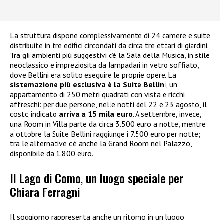
La struttura dispone complessivamente di 24 camere e suite
distribuite in tre edifici circondati da circa tre ettari di giardini.
Tra gli ambienti più suggestivi c’è la Sala della Musica, in stile
neoclassico e impreziosita da lampadari in vetro soffiato,
dove Bellini era solito eseguire le proprie opere. La
sistemazione più esclusiva è la Suite Bellini
, un
appartamento di 250 metri quadrati con vista e ricchi
affreschi: per due persone, nelle notti del 22 e 23 agosto, il
costo indicato
arriva a 15 mila euro
. A settembre, invece,
una Room in Villa parte da circa 3.500 euro a notte, mentre
a ottobre la Suite Bellini raggiunge i 7.500 euro per notte;
tra le alternative c’è anche la Grand Room nel Palazzo,
disponibile da 1.800 euro.
Il Lago di Como, un luogo speciale per
Chiara Ferragni
Il soggiorno rappresenta anche un ritorno in un luogo