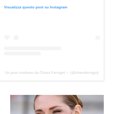
Visualizza questo post su Instagram
Un post condiviso da Chiara Ferragni ✨ (@chiaraferragni)