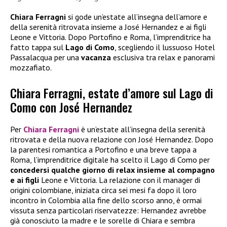
Chiara Ferragni
si gode un’estate all’insegna dell’amore e
della serenità ritrovata insieme a José Hernandez e ai figli
Leone e Vittoria. Dopo Portofino e Roma, l’imprenditrice ha
fatto tappa sul
Lago di Como
, scegliendo il lussuoso Hotel
Passalacqua per una
vacanza
esclusiva tra relax e panorami
mozzafiato.
Chiara Ferragni, estate d’amore sul Lago di
Como con José Hernandez
Per
Chiara Ferragni
è un’estate all’insegna della serenità
ritrovata e della nuova relazione con José Hernandez. Dopo
la parentesi romantica a Portofino e una breve tappa a
Roma, l’imprenditrice digitale ha scelto il Lago di Como per
concedersi qualche giorno di relax insieme al compagno
e ai figli
Leone e Vittoria. La relazione con il manager di
origini colombiane, iniziata circa sei mesi fa dopo il loro
incontro in Colombia alla fine dello scorso anno, è ormai
vissuta senza particolari riservatezze: Hernandez avrebbe
già conosciuto la madre e le sorelle di Chiara e sembra