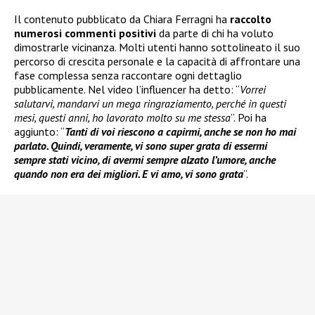
Il contenuto pubblicato da Chiara Ferragni ha
raccolto
numerosi commenti positivi
da parte di chi ha voluto
dimostrarle vicinanza. Molti utenti hanno sottolineato il suo
percorso di crescita personale e la capacità di affrontare una
fase complessa senza raccontare ogni dettaglio
pubblicamente. Nel video l’influencer ha detto: “
Vorrei
salutarvi, mandarvi un mega ringraziamento, perché in questi
mesi, questi anni, ho lavorato molto su me stessa
”. Poi ha
aggiunto: “
Tanti di voi riescono a capirmi, anche se non ho mai
parlato. Quindi, veramente, vi sono super grata di essermi
sempre stati vicino, di avermi sempre alzato l’umore, anche
quando non era dei migliori. E vi amo, vi sono grata
”.