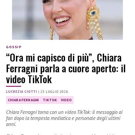
GOSSIP
“Ora mi capisco di più”, Chiara
Ferragni parla a cuore aperto: il
video TikTok
LUCREZIA CIOTTI
|
23 LUGLIO 2026
CHIARA FERRAGNI
TIKTOK
VIDEO
Chiara Ferragni torna con un video TikTok: il messaggio ai
fan dopo la tempesta mediatica e personale degli ultimi
anni.