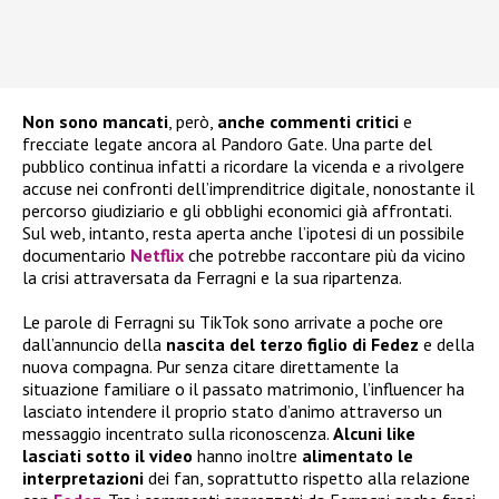
Non sono mancati
, però,
anche commenti critici
e
frecciate legate ancora al Pandoro Gate. Una parte del
pubblico continua infatti a ricordare la vicenda e a rivolgere
accuse nei confronti dell’imprenditrice digitale, nonostante il
percorso giudiziario e gli obblighi economici già affrontati.
Sul web, intanto, resta aperta anche l’ipotesi di un possibile
documentario
Netflix
che potrebbe raccontare più da vicino
la crisi attraversata da Ferragni e la sua ripartenza.
Le parole di Ferragni su TikTok sono arrivate a poche ore
dall’annuncio della
nascita del terzo figlio di Fedez
e della
nuova compagna. Pur senza citare direttamente la
situazione familiare o il passato matrimonio, l’influencer ha
lasciato intendere il proprio stato d’animo attraverso un
messaggio incentrato sulla riconoscenza.
Alcuni like
lasciati sotto il video
hanno inoltre
alimentato le
interpretazioni
dei fan, soprattutto rispetto alla relazione