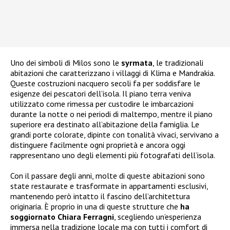
Uno dei simboli di Milos sono le
syrmata
, le tradizionali
abitazioni che caratterizzano i villaggi di Klima e Mandrakia.
Queste costruzioni nacquero secoli fa per soddisfare le
esigenze dei pescatori dell’isola. Il piano terra veniva
utilizzato come rimessa per custodire le imbarcazioni
durante la notte o nei periodi di maltempo, mentre il piano
superiore era destinato all’abitazione della famiglia. Le
grandi porte colorate, dipinte con tonalità vivaci, servivano a
distinguere facilmente ogni proprietà e ancora oggi
rappresentano uno degli elementi più fotografati dell’isola.
Con il passare degli anni, molte di queste abitazioni sono
state restaurate e trasformate in appartamenti esclusivi,
mantenendo però intatto il fascino dell’architettura
originaria. È proprio in una di queste strutture che
ha
soggiornato Chiara Ferragni
, scegliendo un’esperienza
immersa nella tradizione locale ma con tutti i comfort di