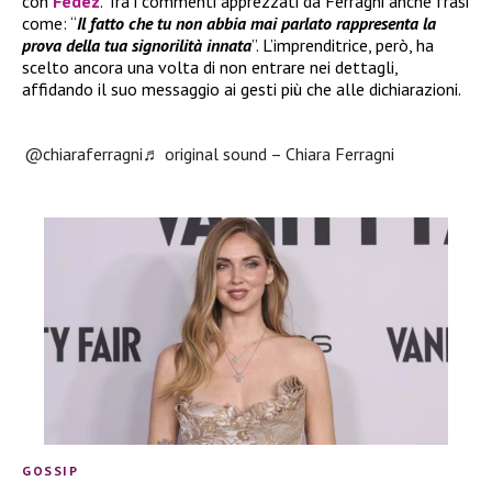
con
Fedez
. Tra i commenti apprezzati da Ferragni anche frasi
come: “
Il fatto che tu non abbia mai parlato rappresenta la
prova della tua signorilità innata
”. L’imprenditrice, però, ha
scelto ancora una volta di non entrare nei dettagli,
affidando il suo messaggio ai gesti più che alle dichiarazioni.
@chiaraferragni
♬ original sound – Chiara Ferragni
GOSSIP