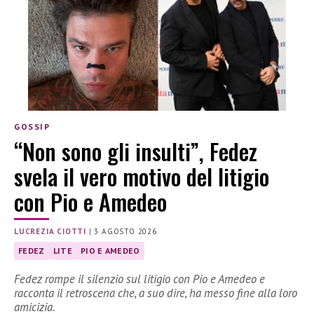
GOSSIP
“Non sono gli insulti”, Fedez
svela il vero motivo del litigio
con Pio e Amedeo
LUCREZIA CIOTTI
|
3 AGOSTO 2026
FEDEZ
LITE
PIO E AMEDEO
Fedez rompe il silenzio sul litigio con Pio e Amedeo e
racconta il retroscena che, a suo dire, ha messo fine alla loro
amicizia.