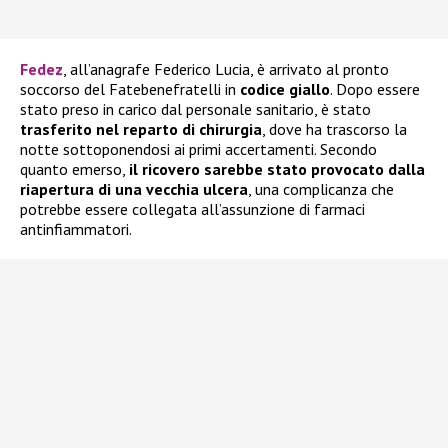
Fedez
, all’anagrafe Federico Lucia, è arrivato al pronto
soccorso del Fatebenefratelli in
codice giallo
. Dopo essere
stato preso in carico dal personale sanitario, è stato
trasferito nel reparto di chirurgia
, dove ha trascorso la
notte sottoponendosi ai primi accertamenti. Secondo
quanto emerso,
il ricovero sarebbe stato provocato dalla
riapertura di una vecchia ulcera
, una complicanza che
potrebbe essere collegata all’assunzione di farmaci
antinfiammatori.