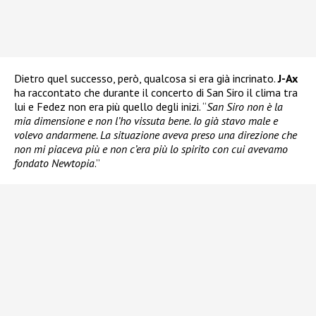
Dietro quel successo, però, qualcosa si era già incrinato.
J-Ax
ha raccontato che durante il concerto di San Siro il clima tra
lui e Fedez non era più quello degli inizi. “
San Siro non è la
mia dimensione e non l’ho vissuta bene. Io già stavo male e
volevo andarmene. La situazione aveva preso una direzione che
non mi piaceva più e non c’era più lo spirito con cui avevamo
fondato Newtopia
.”