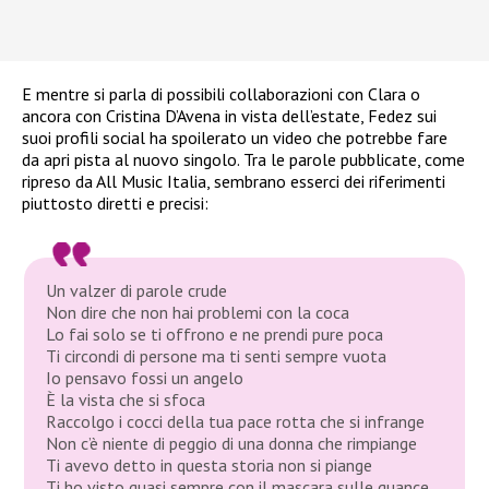
E mentre si parla di possibili collaborazioni con Clara o
ancora con Cristina D’Avena in vista dell’estate, Fedez sui
suoi profili social ha spoilerato un video che potrebbe fare
da apri pista al nuovo singolo. Tra le parole pubblicate, come
ripreso da All Music Italia, sembrano esserci dei riferimenti
piuttosto diretti e precisi:
Un valzer di parole crude
Non dire che non hai problemi con la coca
Lo fai solo se ti offrono e ne prendi pure poca
Ti circondi di persone ma ti senti sempre vuota
Io pensavo fossi un angelo
È la vista che si sfoca
Raccolgo i cocci della tua pace rotta che si infrange
Non c’è niente di peggio di una donna che rimpiange
Ti avevo detto in questa storia non si piange
Ti ho visto quasi sempre con il mascara sulle guance