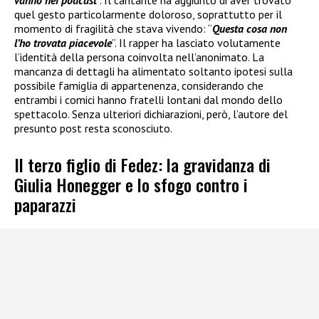
vanno nei podcast
”. Il cantante ha aggiunto di aver trovato
quel gesto particolarmente doloroso, soprattutto per il
momento di fragilità che stava vivendo: “
Questa cosa non
l’ho trovata piacevole
”. Il rapper ha lasciato volutamente
l’identità della persona coinvolta nell’anonimato. La
mancanza di dettagli ha alimentato soltanto ipotesi sulla
possibile famiglia di appartenenza, considerando che
entrambi i comici hanno fratelli lontani dal mondo dello
spettacolo. Senza ulteriori dichiarazioni, però, l’autore del
presunto post resta sconosciuto.
Il terzo figlio di Fedez: la gravidanza di
Giulia Honegger e lo sfogo contro i
paparazzi