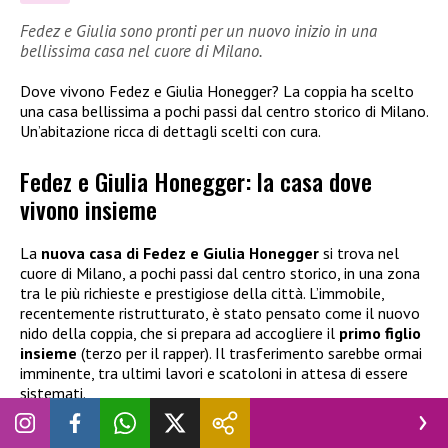
Fedez e Giulia sono pronti per un nuovo inizio in una
bellissima casa nel cuore di Milano.
Dove vivono Fedez e Giulia Honegger? La coppia ha scelto
una casa bellissima a pochi passi dal centro storico di Milano.
Un’abitazione ricca di dettagli scelti con cura.
Fedez e Giulia Honegger: la casa dove
vivono insieme
La
nuova casa di Fedez e Giulia Honegger
si trova nel
cuore di Milano, a pochi passi dal centro storico, in una zona
tra le più richieste e prestigiose della città. L’immobile,
recentemente ristrutturato, è stato pensato come il nuovo
nido della coppia, che si prepara ad accogliere il
primo figlio
insieme
(terzo per il rapper). Il trasferimento sarebbe ormai
imminente, tra ultimi lavori e scatoloni in attesa di essere
sistemati.