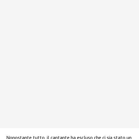
Nonostante tutto, il cantante ha escluso che ci sia stato un