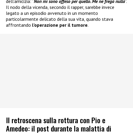
dell’amicizia: “
Non mi sono offeso per quello. Me ne frega nulla
”.
Il nodo della vicenda, secondo il rapper, sarebbe invece
legato a un episodio avvenuto in un momento
particolarmente delicato della sua vita, quando stava
affrontando
l’operazione per il tumore
.
Il retroscena sulla rottura con Pio e
Amedeo: il post durante la malattia di