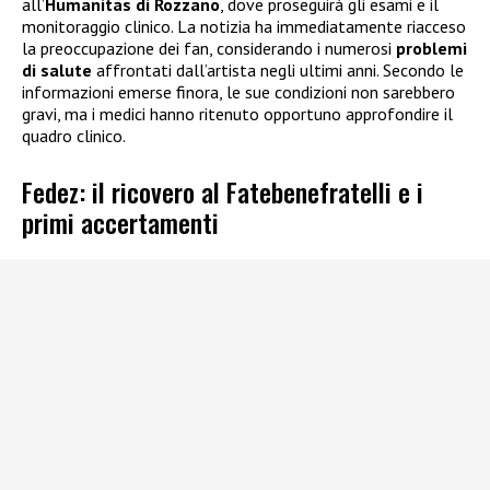
all’
Humanitas di Rozzano
, dove proseguirà gli esami e il
monitoraggio clinico. La notizia ha immediatamente riacceso
la preoccupazione dei fan, considerando i numerosi
problemi
di salute
affrontati dall’artista negli ultimi anni. Secondo le
informazioni emerse finora, le sue condizioni non sarebbero
gravi, ma i medici hanno ritenuto opportuno approfondire il
quadro clinico.
Fedez: il ricovero al Fatebenefratelli e i
primi accertamenti