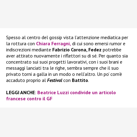
Spesso al centro del gossip vista l’attenzione mediatica per
la rottura con
Chiara Ferragni,
di cui sono emersi rumor e
indiscrezioni mediante
Fabrizio Corona, Fedez
potrebbe
aver attirato nuovamente i riflettori su di sé. Per quanto sia
concentrato sui suoi progetti lavorativi, con i suoi brani e
messaggi lanciati tra le righe, sembra sempre che il suo
privato torni a galla in un modo o nell’altro. Un po’ com’è
accaduto proprio al
Festival
con
Battito
.
LEGGI ANCHE
:
Beatrice Luzzi condivide un articolo
francese contro il GF