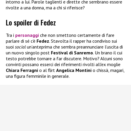
intorno a lui. Parole taglienti e dirette che sembrano essere
rivolte a una donna, ma a chi si riferisce?
Lo spoiler di Fedez
Tra i
personaggi
che non smettono certamente di fare
parlare di sé c’è
Fedez
. Stavolta il rapper ha condiviso sui
suoi
social
un’anteprima che sembra preannunciare l’uscita di
un nuovo singolo post
Festival di Sanremo
. Un brano il cui
testo potrebbe tornare a far discutere. Motivo? Alcuni sono
convinti possano esserci dei riferimenti rivolti all’ex moglie
Chiara Ferragni
o al flirt
Angelica Montini
o chissà, magari,
una figura femminile in generale.