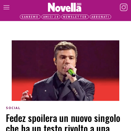
SANREMO
AMICI 24
NEWSLETTER
ABBONATI
SOCIAL
Fedez spoilera un nuovo singolo
che ha un testo rivolto a una