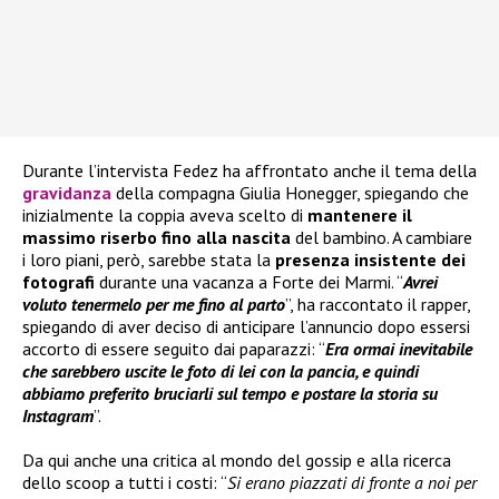
Durante l’intervista Fedez ha affrontato anche il tema della
gravidanza
della compagna Giulia Honegger, spiegando che
inizialmente la coppia aveva scelto di
mantenere il
massimo riserbo fino alla nascita
del bambino. A cambiare
i loro piani, però, sarebbe stata la
presenza insistente dei
fotografi
durante una vacanza a Forte dei Marmi. “
Avrei
voluto tenermelo per me fino al parto
”, ha raccontato il rapper,
spiegando di aver deciso di anticipare l’annuncio dopo essersi
accorto di essere seguito dai paparazzi: “
Era ormai inevitabile
che sarebbero uscite le foto di lei con la pancia, e quindi
abbiamo preferito bruciarli sul tempo e postare la storia su
Instagram
”.
Da qui anche una critica al mondo del gossip e alla ricerca
dello scoop a tutti i costi: “
Si erano piazzati di fronte a noi per