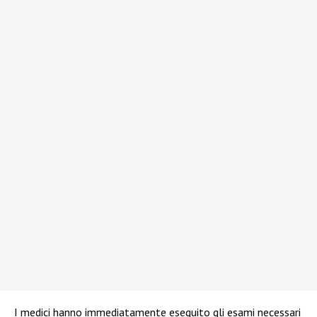
I medici hanno immediatamente eseguito gli esami necessari