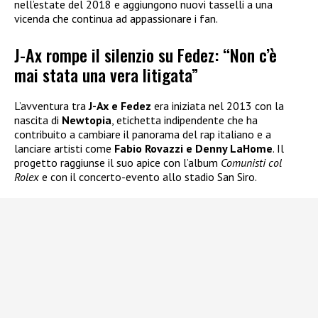
nell’estate del 2018 e aggiungono nuovi tasselli a una
vicenda che continua ad appassionare i fan.
J-Ax rompe il silenzio su Fedez: “Non c’è
mai stata una vera litigata”
L’avventura tra
J-Ax e Fedez
era iniziata nel 2013 con la
nascita di
Newtopia
, etichetta indipendente che ha
contribuito a cambiare il panorama del rap italiano e a
lanciare artisti come
Fabio Rovazzi e Denny LaHome
. Il
progetto raggiunse il suo apice con l’album
Comunisti col
Rolex
e con il concerto-evento allo stadio San Siro.