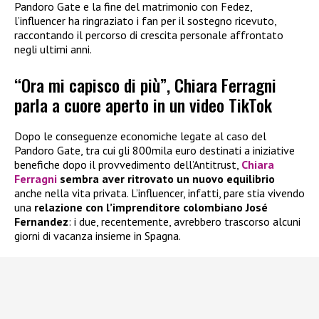
Pandoro Gate e la fine del matrimonio con Fedez,
l’influencer ha ringraziato i fan per il sostegno ricevuto,
raccontando il percorso di crescita personale affrontato
negli ultimi anni.
“Ora mi capisco di più”, Chiara Ferragni
parla a cuore aperto in un video TikTok
Dopo le conseguenze economiche legate al caso del
Pandoro Gate, tra cui gli 800mila euro destinati a iniziative
benefiche dopo il provvedimento dell’Antitrust,
Chiara
Ferragni
sembra aver ritrovato un nuovo equilibrio
anche nella vita privata. L’influencer, infatti, pare stia vivendo
una
relazione con l’imprenditore colombiano José
Fernandez
: i due, recentemente, avrebbero trascorso alcuni
giorni di vacanza insieme in Spagna.