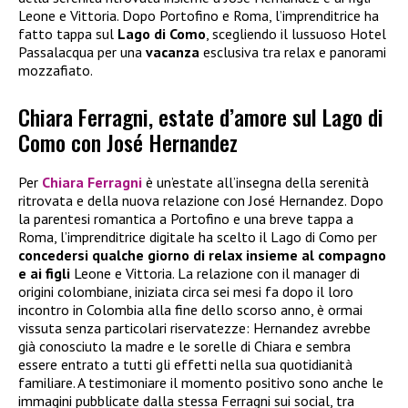
Leone e Vittoria. Dopo Portofino e Roma, l’imprenditrice ha
fatto tappa sul
Lago di Como
, scegliendo il lussuoso Hotel
Passalacqua per una
vacanza
esclusiva tra relax e panorami
mozzafiato.
Chiara Ferragni, estate d’amore sul Lago di
Como con José Hernandez
Per
Chiara Ferragni
è un’estate all’insegna della serenità
ritrovata e della nuova relazione con José Hernandez. Dopo
la parentesi romantica a Portofino e una breve tappa a
Roma, l’imprenditrice digitale ha scelto il Lago di Como per
concedersi qualche giorno di relax insieme al compagno
e ai figli
Leone e Vittoria. La relazione con il manager di
origini colombiane, iniziata circa sei mesi fa dopo il loro
incontro in Colombia alla fine dello scorso anno, è ormai
vissuta senza particolari riservatezze: Hernandez avrebbe
già conosciuto la madre e le sorelle di Chiara e sembra
essere entrato a tutti gli effetti nella sua quotidianità
familiare. A testimoniare il momento positivo sono anche le
immagini pubblicate dalla stessa Ferragni sui social, tra