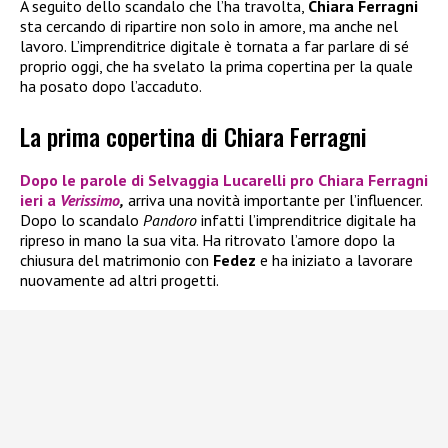
A seguito dello scandalo che l’ha travolta,
Chiara Ferragni
sta cercando di ripartire non solo in amore, ma anche nel
lavoro. L’imprenditrice digitale è tornata a far parlare di sé
proprio oggi, che ha svelato la prima copertina per la quale
ha posato dopo l’accaduto.
La prima copertina di Chiara Ferragni
Dopo le parole di
Selvaggia Lucarelli
pro
Chiara Ferragni
ieri a
Verissimo
,
arriva una novità importante per l’influencer.
Dopo lo scandalo
Pandoro
infatti l’imprenditrice digitale ha
ripreso in mano la sua vita. Ha ritrovato l’amore dopo la
chiusura del matrimonio con
Fedez
e ha iniziato a lavorare
nuovamente ad altri progetti.