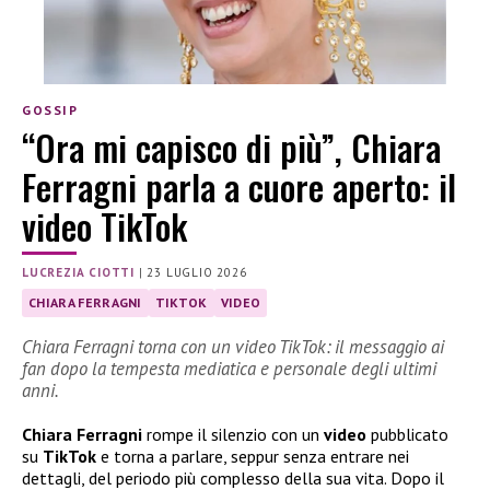
GOSSIP
“Ora mi capisco di più”, Chiara
Ferragni parla a cuore aperto: il
video TikTok
LUCREZIA CIOTTI
|
23 LUGLIO 2026
CHIARA FERRAGNI
TIKTOK
VIDEO
Chiara Ferragni torna con un video TikTok: il messaggio ai
fan dopo la tempesta mediatica e personale degli ultimi
anni.
Chiara Ferragni
rompe il silenzio con un
video
pubblicato
su
TikTok
e torna a parlare, seppur senza entrare nei
dettagli, del periodo più complesso della sua vita. Dopo il