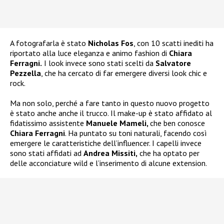
A fotografarla è stato
Nicholas Fos
, con 10 scatti inediti ha
riportato alla luce eleganza e animo fashion di
Chiara
Ferragni.
I look invece sono stati scelti da
Salvatore
Pezzella
, che ha cercato di far emergere diversi look chic e
rock.
Ma non solo, perché a fare tanto in questo nuovo progetto
è stato anche anche il trucco. Il make-up è stato affidato al
fidatissimo assistente
Manuele Mameli,
che ben conosce
Chiara Ferragni
. Ha puntato su toni naturali, facendo così
emergere le caratteristiche dell’influencer. I capelli invece
sono stati affidati ad
Andrea Missiti,
che ha optato per
delle acconciature wild e l’inserimento di alcune extension.