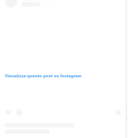
Visualizza questo post su Instagram