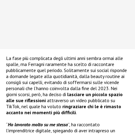
La fase più complicata degli ultimi anni sembra ormai alle
spalle, ma Ferragni raramente ha scelto di raccontare
pubblicamente quel periodo. Solitamente sui social risponde
a domande legate alla quotidianità, dalla beauty routine ai
consigli sui capelli, evitando di soffermarsi sulle vicende
personali che l’hanno coinvolta dalla fine del 2023. Nei
giorni scorsi, però, ha deciso di
lasciare un piccolo spazio
alle sue riflessioni
attraverso un video pubblicato su
TikTok, nel quale ha voluto
ringraziare chi le è rimasto
accanto nei momenti più difficili
.
“
Ho lavorato molto su me stessa
”, ha raccontato
l’imprenditrice digitale, spiegando di aver intrapreso un