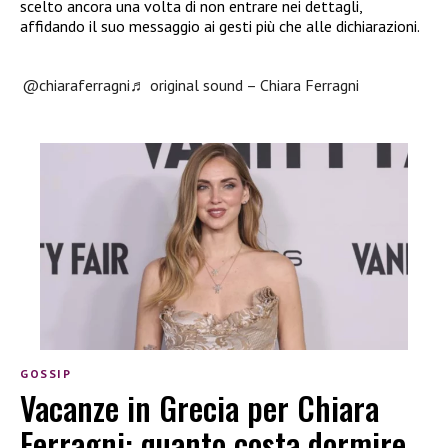
scelto ancora una volta di non entrare nei dettagli,
affidando il suo messaggio ai gesti più che alle dichiarazioni.
@chiaraferragni
♬ original sound – Chiara Ferragni
GOSSIP
Vacanze in Grecia per Chiara
Ferragni: quanto costa dormire