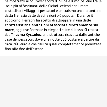
ha mostrato ai follower scorci di Milos e Kimolos, due tra le
isole più affascinanti delle Cicladi, celebri per il mare
cristallino, i villaggi di pescatori e un turismo ancora lontano
dalla frenesia delle destinazioni più popolari. Durante il
soggiorno, Ferragni ha scelto di alloggiare in una delle
caratteristiche abitazioni affacciate direttamente sul
mare
, oggi trasformate in eleganti suite di lusso. Si tratta
del
Thavma Cyclades
, una struttura ricavata dalle antiche
case dei pescatori, dove una notte può costare a partire da
circa 760 euro e che risulta quasi completamente prenotata
fino alla fine dell’estate.