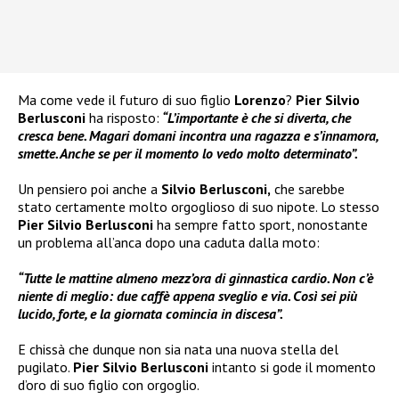
Ma come vede il futuro di suo figlio
Lorenzo
?
Pier Silvio
Berlusconi
ha risposto:
“L’importante è che si diverta, che
cresca bene. Magari domani incontra una ragazza e s’innamora,
smette. Anche se per il momento lo vedo molto determinato”.
Un pensiero poi anche a
Silvio Berlusconi,
che sarebbe
stato certamente molto orgoglioso di suo nipote. Lo stesso
Pier Silvio Berlusconi
ha sempre fatto sport, nonostante
un problema all’anca dopo una caduta dalla moto:
“Tutte le mattine almeno mezz’ora di ginnastica cardio. Non c’è
niente di meglio: due caffè appena sveglio e via. Così sei più
lucido, forte, e la giornata comincia in discesa”.
E chissà che dunque non sia nata una nuova stella del
pugilato.
Pier Silvio Berlusconi
intanto si gode il momento
d’oro di suo figlio con orgoglio.