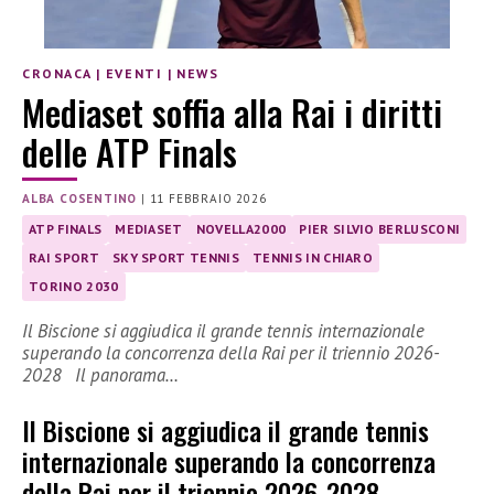
CRONACA
|
EVENTI
|
NEWS
Mediaset soffia alla Rai i diritti
delle ATP Finals
ALBA COSENTINO
|
11 FEBBRAIO 2026
ATP FINALS
MEDIASET
NOVELLA2000
PIER SILVIO BERLUSCONI
RAI SPORT
SKY SPORT TENNIS
TENNIS IN CHIARO
TORINO 2030
Il Biscione si aggiudica il grande tennis internazionale
superando la concorrenza della Rai per il triennio 2026-
2028 Il panorama…
Il Biscione si aggiudica il grande tennis
internazionale superando la concorrenza
della Rai per il triennio 2026-2028