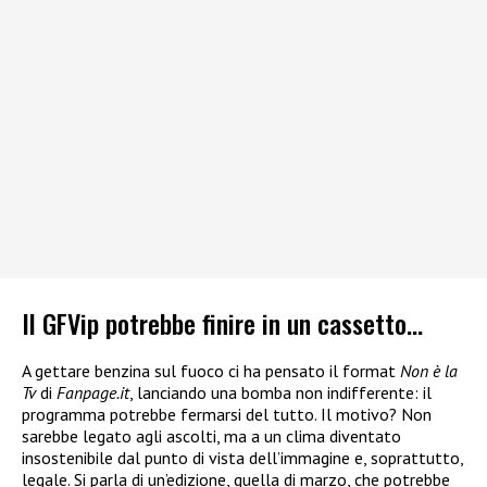
Il GFVip potrebbe finire in un cassetto…
A gettare benzina sul fuoco ci ha pensato il format
Non è la
Tv
di
Fanpage.it
, lanciando una bomba non indifferente: il
programma potrebbe fermarsi del tutto. Il motivo? Non
sarebbe legato agli ascolti, ma a un clima diventato
insostenibile dal punto di vista dell’immagine e, soprattutto,
legale. Si parla di un’edizione, quella di marzo, che potrebbe