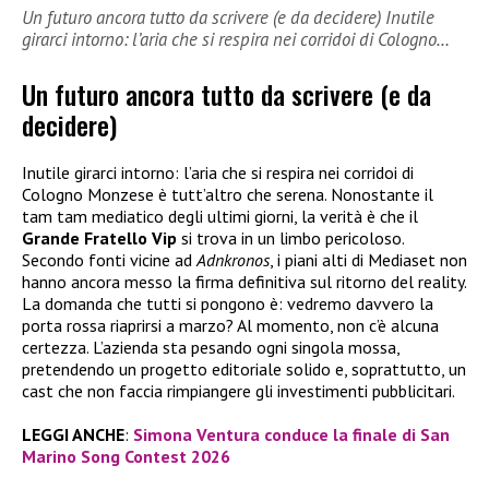
Un futuro ancora tutto da scrivere (e da decidere) Inutile
girarci intorno: l’aria che si respira nei corridoi di Cologno…
Un futuro ancora tutto da scrivere (e da
decidere)
Inutile girarci intorno: l’aria che si respira nei corridoi di
Cologno Monzese è tutt’altro che serena. Nonostante il
tam tam mediatico degli ultimi giorni, la verità è che il
Grande Fratello Vip
si trova in un limbo pericoloso.
Secondo fonti vicine ad
Adnkronos
, i piani alti di Mediaset non
hanno ancora messo la firma definitiva sul ritorno del reality.
La domanda che tutti si pongono è: vedremo davvero la
porta rossa riaprirsi a marzo? Al momento, non c’è alcuna
certezza. L’azienda sta pesando ogni singola mossa,
pretendendo un progetto editoriale solido e, soprattutto, un
cast che non faccia rimpiangere gli investimenti pubblicitari.
LEGGI ANCHE
:
Simona Ventura conduce la finale di San
Marino Song Contest 2026