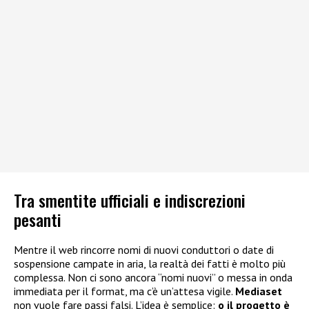
Tra smentite ufficiali e indiscrezioni
pesanti
Mentre il web rincorre nomi di nuovi conduttori o date di
sospensione campate in aria, la realtà dei fatti è molto più
complessa. Non ci sono ancora “nomi nuovi” o messa in onda
immediata per il format, ma c’è un’attesa vigile.
Mediaset
non vuole fare passi falsi. L’idea è semplice:
o il progetto è