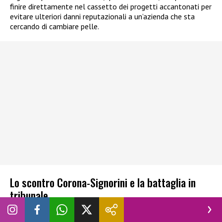
finire direttamente nel cassetto dei progetti accantonati per
evitare ulteriori danni reputazionali a un’azienda che sta
cercando di cambiare pelle.
Lo scontro Corona-Signorini e la battaglia in
tribunale
Il vero nodo della questione sembra essere lo scontro