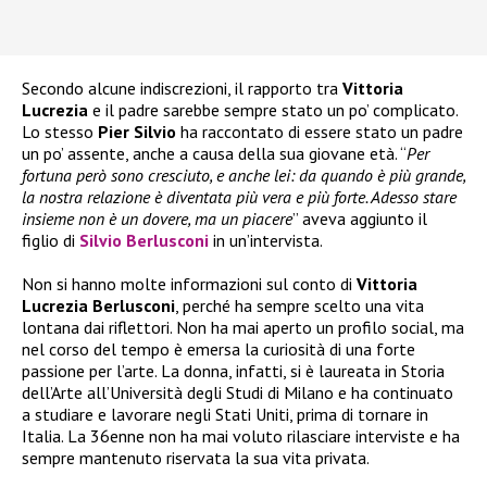
Secondo alcune indiscrezioni, il rapporto tra
Vittoria
Lucrezia
e il padre sarebbe sempre stato un po’ complicato.
Lo stesso
Pier Silvio
ha raccontato di essere stato un padre
un po’ assente, anche a causa della sua giovane età. “
Per
fortuna però sono cresciuto, e anche lei: da quando è più grande,
la nostra relazione è diventata più vera e più forte. Adesso stare
insieme non è un dovere, ma un piacere
” aveva aggiunto il
figlio di
Silvio Berlusconi
in un’intervista.
Non si hanno molte informazioni sul conto di
Vittoria
Lucrezia Berlusconi
, perché ha sempre scelto una vita
lontana dai riflettori. Non ha mai aperto un profilo social, ma
nel corso del tempo è emersa la curiosità di una forte
passione per l’arte. La donna, infatti, si è laureata in Storia
dell’Arte all’Università degli Studi di Milano e ha continuato
a studiare e lavorare negli Stati Uniti, prima di tornare in
Italia. La 36enne non ha mai voluto rilasciare interviste e ha
sempre mantenuto riservata la sua vita privata.