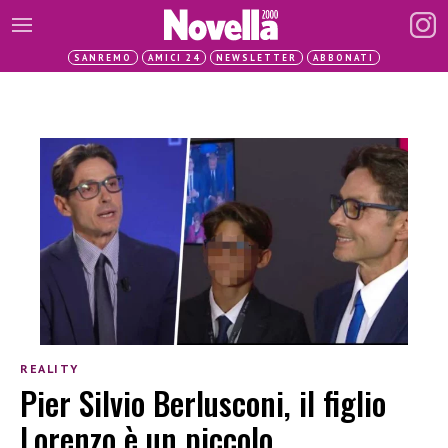
SANREMO
AMICI 24
NEWSLETTER
ABBONATI
REALITY
Pier Silvio Berlusconi, il figlio
Lorenzo è un piccolo