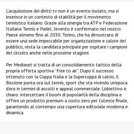
L’acquisizione dei diritti tv non è un evento isolato, ma si
inserisce in un contesto di stabilità per il movimento
tennistico italiano. Grazie alla sinergia tra ATP e Federazione
Italiana Tennis e Padel, l’evento è confermato nel nostro
Paese almeno fino al 2030. Torino, che ha dimostrato di
essere una sede impeccabile per organizzazione e calore del
pubblico, resta la candidata principale per ospitare i campioni
del circuito anche nelle prossime stagioni.
Per Mediaset si tratta di un consolidamento tattico della
propria offerta sportiva “free to air”. Dopo il successo
ottenuto con la Coppa Italia e la Supercoppa di calcio, il
Biscione punta ora sul tennis, sport che sta vivendo un’epoca
d’oro in termini di ascolti e appeal commerciale. L’obiettivo è
chiaro: intercettare il boom di popolarità della disciplina e
offrire un prodotto premium a costo zero per l’utente finale,
garantendo al contempo una copertura editoriale moderna e
dinamica.