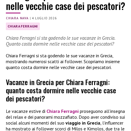
nelle vecchie case dei pescatori?
CHIARA NAVA
|
4 LUGLIO 2026
CHIARA FERRAGNI
Chiara Ferragni si sta godendo le sue vacanze in Grecia.
Quanto costa dormire nelle vecchie case dei pescatori?
Chiara Ferragni si sta godendo le sue vacanze in Grecia,
mostrando numerosi scatti ai follower. Scopriamo insieme
quanto costa dormire nelle vecchie case dei pescatori.
Vacanze in Grecia per Chiara Ferragni:
quanto costa dormire nelle vecchie case
dei pescatori?
Le vacanze estive di
Chiara Ferragni
proseguono all’insegna
del relax e dei panorami mozzafiato. Dopo aver condiviso sui
social alcuni momenti del suo
viaggio in Grecia
, l’influencer
ha mostrato ai follower scorci di Milos e Kimolos, due tra le