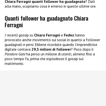
Chiara Ferragni quanti follower ha guadagnato
? Dati
alla mano, scopriamo cosa è emerso in queste ultime ore.
Quanti follower ha guadagnato Chiara
Ferragni
I recenti gossip su
Chiara Ferragni
e
Fedez
hanno
provocato anche movimento sui social in quanto a follower
guadagnati e persi. Ebbene ricordate quando l’imprenditrice
digitale contava
29,5 milioni di follower
? Poco dopo il
Pandoro Gate
ha perso un milione di utenti, almeno fino a
poco tempo fa, prima che esplodesse il gossip sul
matrimonio.