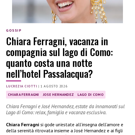
GOSSIP
Chiara Ferragni, vacanza in
compagnia sul lago di Como:
quanto costa una notte
nell’hotel Passalacqua?
LUCREZIA CIOTTI
|
1 AGOSTO 2026
CHIARA FERRAGNI
JOSE HERNANDEZ
LAGO DI COMO
Chiara Ferragni e José Hernandez, estate da innamorati sul
Lago di Como: relax, famiglia e vacanza esclusiva.
Chiara Ferragni
si gode un’estate all’insegna dell’amore e
della serenità ritrovata insieme a José Hernandez e ai figli