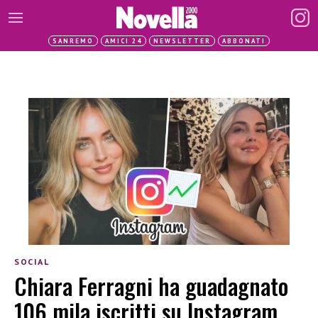
SANREMO
AMICI 24
NEWSLETTER
ABBONATI
SOCIAL
Chiara Ferragni ha guadagnato
106 mila iscritti su Instagram