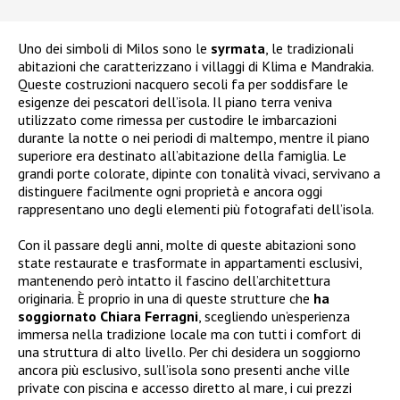
Uno dei simboli di Milos sono le
syrmata
, le tradizionali
abitazioni che caratterizzano i villaggi di Klima e Mandrakia.
Queste costruzioni nacquero secoli fa per soddisfare le
esigenze dei pescatori dell’isola. Il piano terra veniva
utilizzato come rimessa per custodire le imbarcazioni
durante la notte o nei periodi di maltempo, mentre il piano
superiore era destinato all’abitazione della famiglia. Le
grandi porte colorate, dipinte con tonalità vivaci, servivano a
distinguere facilmente ogni proprietà e ancora oggi
rappresentano uno degli elementi più fotografati dell’isola.
Con il passare degli anni, molte di queste abitazioni sono
state restaurate e trasformate in appartamenti esclusivi,
mantenendo però intatto il fascino dell’architettura
originaria. È proprio in una di queste strutture che
ha
soggiornato Chiara Ferragni
, scegliendo un’esperienza
immersa nella tradizione locale ma con tutti i comfort di
una struttura di alto livello. Per chi desidera un soggiorno
ancora più esclusivo, sull’isola sono presenti anche ville
private con piscina e accesso diretto al mare, i cui prezzi