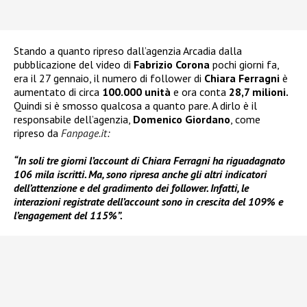
Stando a quanto ripreso dall’agenzia Arcadia dalla
pubblicazione del video di
Fabrizio Corona
pochi giorni fa,
era il 27 gennaio, il numero di follower di
Chiara Ferragni
è
aumentato di circa
100.000 unità
e ora conta
28,7 milioni.
Quindi si è smosso qualcosa a quanto pare. A dirlo è il
responsabile dell’agenzia,
Domenico Giordano
, come
ripreso da
Fanpage.it
:
“In soli tre giorni l’account di Chiara Ferragni ha riguadagnato
106 mila iscritti. Ma, sono ripresa anche gli altri indicatori
dell’attenzione e del gradimento dei follower. Infatti, le
interazioni registrate dell’account sono in crescita del 109% e
l’engagement del 115%”.