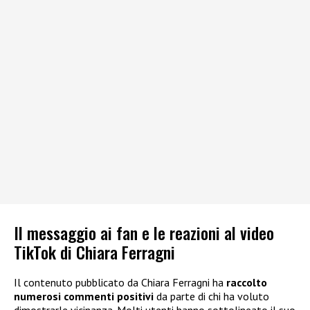
Il messaggio ai fan e le reazioni al video
TikTok di Chiara Ferragni
Il contenuto pubblicato da Chiara Ferragni ha
raccolto
numerosi commenti positivi
da parte di chi ha voluto
dimostrarle vicinanza. Molti utenti hanno sottolineato il suo