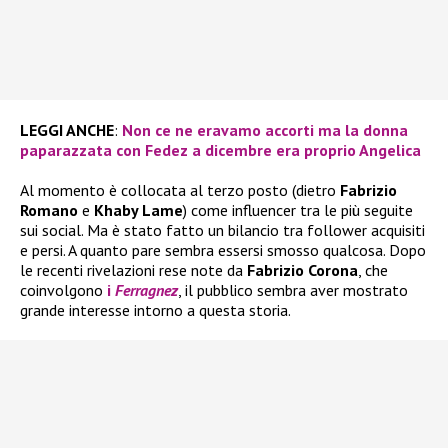
LEGGI ANCHE
:
Non ce ne eravamo accorti ma la donna
paparazzata con Fedez a dicembre era proprio Angelica
Al momento è collocata al terzo posto (dietro
Fabrizio
Romano
e
Khaby Lame
) come influencer tra le più seguite
sui social. Ma è stato fatto un bilancio tra follower acquisiti
e persi. A quanto pare sembra essersi smosso qualcosa. Dopo
le recenti rivelazioni rese note da
Fabrizio Corona
, che
coinvolgono
i
Ferragnez
, il pubblico sembra aver mostrato
grande interesse intorno a questa storia.