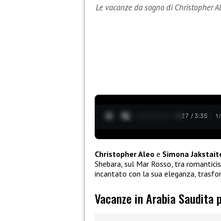
Le vacanze da sogno di Christopher A
0:28 / 3:35
1
Christopher Aleo
e
Simona Jakstait
Shebara, sul Mar Rosso, tra romanticism
incantato con la sua eleganza, trasf
Vacanze in Arabia Saudita 