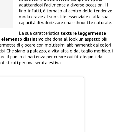
adattandosi facilmente a diverse occasioni. Il
lino, infatti, è tornato al centro delle tendenze
moda grazie al suo stile essenziale e alla sua
capacità di valorizzare una silhouette naturale.
La sua caratteristica
texture leggermente
n
elemento distintivo
che dona al look un aspetto più
 permette di giocare con moltissimi abbinamenti: dai colori
ecisi. Che siano a palazzo, a vita alta o dal taglio morbido, i
re il punto di partenza per creare outfit eleganti da
ofisticati per una serata estiva.