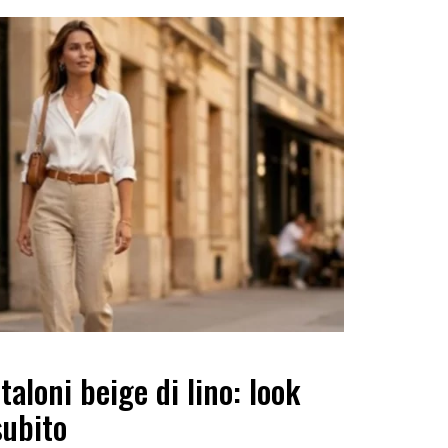
aloni beige di lino: look
subito