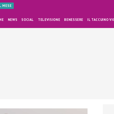
AL MESE
ME
NEWS
SOCIAL
TELEVISIONE
BENESSERE
IL TACCUINO VI