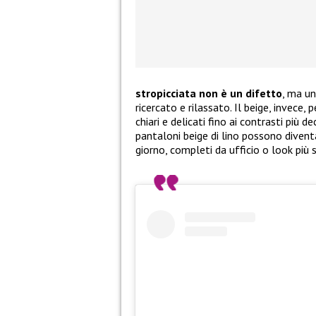
stropicciata non è un difetto
, ma u
ricercato e rilassato. Il beige, invece,
chiari e delicati fino ai contrasti più d
pantaloni beige di lino possono diventa
giorno, completi da ufficio o look più s