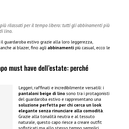
 più rilassati per il tempo libero: tutti gli abbinamenti più
i lino.
il guardaroba estivo grazie alla loro leggerezza,
anche ai blazer, fino agli
abbinamenti
più casual, ecco le
capo must have dell’estate: perché
Leggeri, raffinati e incredibilmente versatili: i
pantaloni beige di lino
sono tra i protagonisti
del guardaroba estivo e rappresentano una
soluzione perfetta per chi cerca un look
elegante senza rinunciare alla comodità
.
Grazie alla tonalità neutra e al tessuto
naturale, questo capo riesce a creare outfit
sofisticati ma allo stesso tempo semplici,