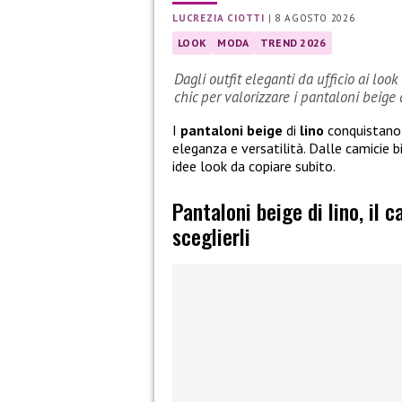
LUCREZIA CIOTTI
|
8 AGOSTO 2026
LOOK
MODA
TREND 2026
Dagli outfit eleganti da ufficio ai look
chic per valorizzare i pantaloni beige d
I
pantaloni beige
di
lino
conquistano 
eleganza e versatilità. Dalle camicie bi
idee look da copiare subito.
Pantaloni beige di lino, il 
sceglierli