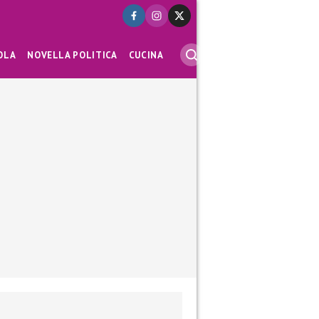
OLA
NOVELLA POLITICA
CUCINA