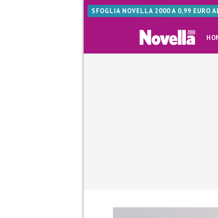
SFOGLIA NOVELLA 2000 A 0,99 EURO 
HO