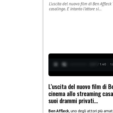
L’uscita del nuovo film di Ben Affleck
casalingo. E intanto l’attore si…
0:28 / 1:40
1
L’uscita del nuovo film di 
cinema allo streaming casal
suoi drammi privati…
Ben Affleck
, uno degli attori più ama