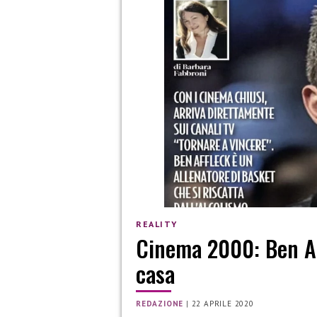
REALITY
Cinema 2000: Ben Af
casa
REDAZIONE
|
22 APRILE 2020