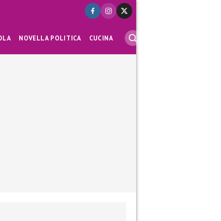
OLA
NOVELLA POLITICA
CUCINA