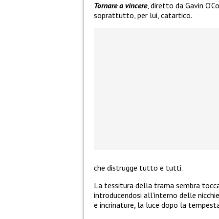
Tornare a vincere
, diretto da Gavin O’C
soprattutto, per lui, catartico.
che distrugge tutto e tutti.
La tessitura della trama sembra tocc
introducendosi all’interno delle nicchie
e incrinature, la luce dopo la tempest