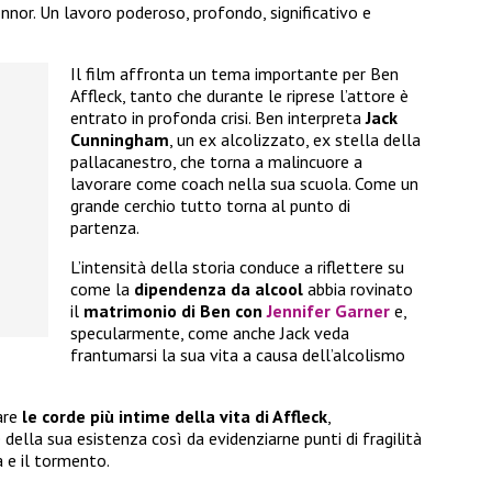
onnor. Un lavoro poderoso, profondo, significativo e
Il film affronta un tema importante per Ben
Affleck, tanto che durante le riprese l’attore è
entrato in profonda crisi. Ben interpreta
Jack
Cunningham
, un ex alcolizzato, ex stella della
pallacanestro, che torna a malincuore a
lavorare come coach nella sua scuola. Come un
grande cerchio tutto torna al punto di
partenza.
L’intensità della storia conduce a riflettere su
come la
dipendenza da alcool
abbia rovinato
il
matrimonio di Ben con
Jennifer Garner
e,
specularmente, come anche Jack veda
frantumarsi la sua vita a causa dell’alcolismo
are
le corde più intime della vita di Affleck
,
 della sua esistenza così da evidenziarne punti di fragilità
a e il tormento.