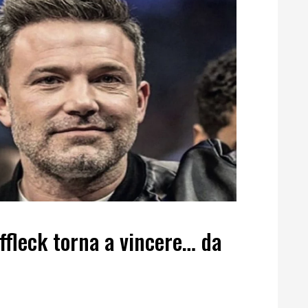
fleck torna a vincere… da