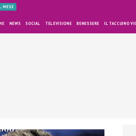
AL MESE
ME
NEWS
SOCIAL
TELEVISIONE
BENESSERE
IL TACCUINO VI