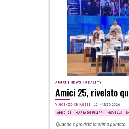
AMICI
|
NEWS
|
REALITY
Amici 25, rivelato qu
VINCENZO CHIANESE
|
12 MARZO 2026
AMICI 25
MARIA DE FILIPPI
NOVELLA
N
Quando è prevista la prima puntata