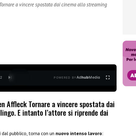
 Tornare a vincere spostata dai cinema allo streaming
Ad
hub
Media
/
2
POWERED BY
Ben Affleck Tornare a vincere spostata dai
ingo. E intanto l’attore si riprende dai
ti dal pubblico, torna con un
nuovo intenso lavoro
: