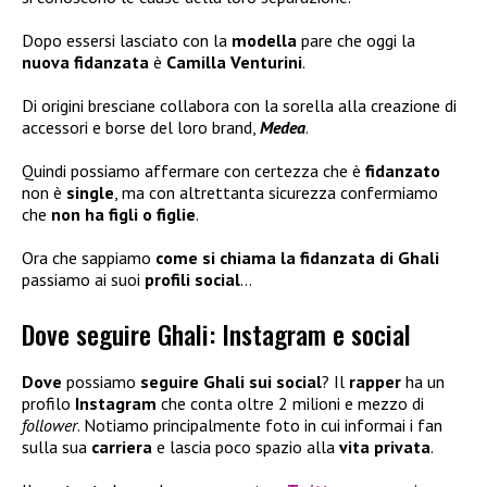
Dopo essersi lasciato con la
modella
pare che oggi la
nuova fidanzata
è
Camilla Venturini
.
Di origini bresciane collabora con la sorella alla creazione di
accessori e borse del loro brand,
Medea
.
Quindi possiamo affermare con certezza che è
fidanzato
non è
single
, ma con altrettanta sicurezza confermiamo
che
non ha figli
o figlie
.
Ora che sappiamo
come si chiama la fidanzata di Ghali
passiamo ai suoi
profili social
…
Dove seguire Ghali: Instagram e social
Dove
possiamo
seguire Ghali sui social
? Il
rapper
ha un
profilo
Instagram
che conta oltre 2 milioni e mezzo di
follower
. Notiamo principalmente foto in cui informai i fan
sulla sua
carriera
e lascia poco spazio alla
vita privata
.