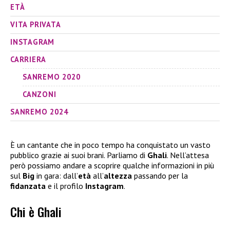
ETÀ
VITA PRIVATA
INSTAGRAM
CARRIERA
SANREMO 2020
CANZONI
SANREMO 2024
È un cantante che in poco tempo ha conquistato un vasto
pubblico grazie ai suoi brani. Parliamo di
Ghali
. Nell’attesa
però possiamo andare a scoprire qualche informazioni in più
sul
Big
in gara: dall’
età
all’
altezza
passando per la
fidanzata
e il profilo
Instagram
.
Chi è Ghali