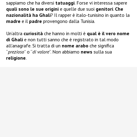
sappiamo che ha diversi
tatuaggi
. Forse vi interessa sapere
quali sono le sue
origini
e quelle due suoi
genitori
.
Che
nazionalità ha Ghali
? Il rapper è italo-tunisino in quanto la
madre
e il
padre
provengono dalla Tunisia.
Un’altra
curiosità
che hanno in molti è
qual è il vero nome
di Ghali
e non tutti sanno che è registrato in tal modo
all’anagrafe. Si tratta di un
nome arabo
che significa
“
prezioso
” o “
di valore
“. Non abbiamo
news
sulla sua
religione
.