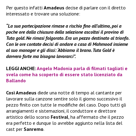
Per questo infatti
Amadeus
decise di parlare con il diretto
interessato e trovare una soluzione:
“La sua partecipazione rimase a rischio fino all’ultimo, poi a
poche ore dalla chiusura della selezione ascoltai il provino di
Tuta gold. Ne rimasi folgorato. Era un pezzo destinato al trionfo.
Con le ore contate decisi di andare a casa di Mahmood insieme
al suo manager e gli dissi: ‘Abbiamo il brano. Tuta Gold è
davvero forte ma bisogna lavorarci”.
LEGGI ANCHE:
Angelo Madonia parla di filmati tagliati e
svela come ha scoperto di essere stato licenziato da
Ballando
Così Amadeus
diede una notte di tempo al cantante per
lavorare sulla canzone sentire solo il giorno successivo il
pezzo finito con tutte le modifiche del caso. Dopo tutti gli
arrangiamenti e sistemazioni, il conduttore e direttore
artistico dello scorso
Festival
, ha affermato che il pezzo
era perfetto e dunque lo avrebbe aggiunto nella lista del
cast per
Sanremo
.