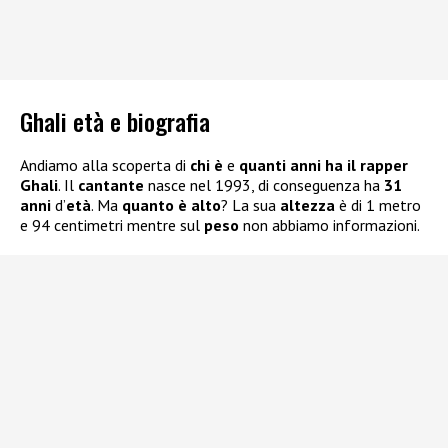
Ghali età e biografia
Andiamo alla scoperta di
chi è
e
quanti anni ha il rapper
Ghali
. Il
cantante
nasce nel 1993, di conseguenza ha
31
anni
d’
età
. Ma
quanto è alto
? La sua
altezza
è di 1 metro
e 94 centimetri mentre sul
peso
non abbiamo informazioni.