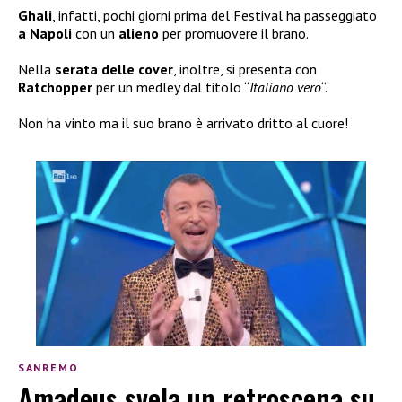
Ghali
, infatti, pochi giorni prima del Festival ha passeggiato
a Napoli
con un
alieno
per promuovere il brano.
Nella
serata delle
cover
, inoltre, si presenta con
Ratchopper
per un medley dal titolo “
Italiano vero
“.
Non ha vinto ma il suo brano è arrivato dritto al cuore!
SANREMO
Amadeus svela un retroscena su