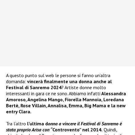
A questo punto sul web le persone si fanno un’altra
domanda:
vincerà finalmente una donna anche al
Festival di Sanremo 2024
? Artiste donne molto
interessanti in gara ce ne sono. Abbiamo infatti
Alessandra
Amoroso, Angelina Mango, Fiorella Mannoia, Loredana
Bertè, Rose Villain, Annalisa, Emma, Big Mama e la new
entry Clara.
Tra l’altro
l’ultima d
onna a vincere il Festival di Sanremo è
stata proprio Arisa con
“Controvento” nel 2014.
Quindi,