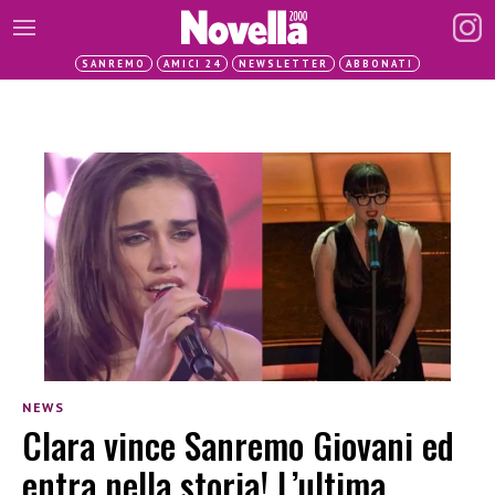
SANREMO
AMICI 24
NEWSLETTER
ABBONATI
NEWS
Clara vince Sanremo Giovani ed
entra nella storia! L’ultima