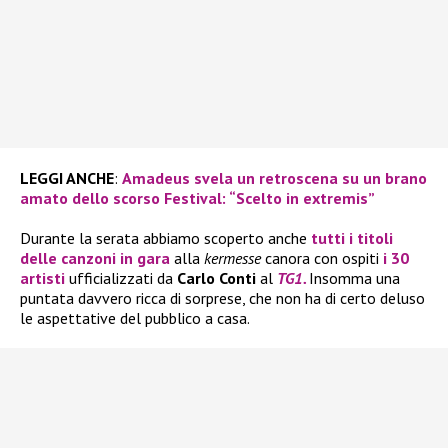
LEGGI ANCHE
:
Amadeus svela un retroscena su un brano
amato dello scorso Festival: “Scelto in extremis”
Durante la serata abbiamo scoperto anche
tutti i titoli
delle canzoni in gara
alla
kermesse
canora con ospiti
i 30
artisti
ufficializzati da
Carlo Conti
al
TG1.
Insomma una
puntata davvero ricca di sorprese, che non ha di certo deluso
le aspettative del pubblico a casa.