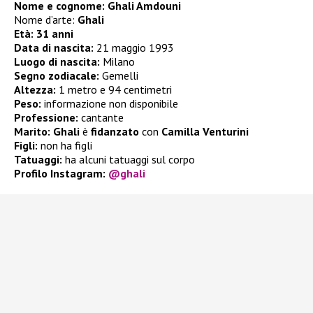
Nome e cognome: Ghali Amdouni
Nome d’arte:
Ghali
Età: 31 anni
Data di nascita:
21 maggio 1993
Luogo di nascita:
Milano
Segno zodiacale:
Gemelli
Altezza:
1 metro e 94 centimetri
Peso:
informazione non disponibile
Professione:
cantante
Marito:
Ghali
è
fidanzato
con
Camilla Venturini
Figli:
non ha figli
Tatuaggi:
ha alcuni tatuaggi sul corpo
Profilo Instagram:
@ghali