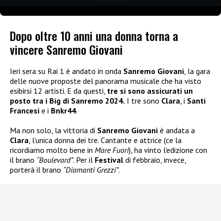
Dopo oltre 10 anni una donna torna a
vincere Sanremo Giovani
Ieri sera su Rai 1 è andato in onda
Sanremo Giovani
, la gara
delle nuove proposte del panorama musicale che ha visto
esibirsi 12 artisti. E da questi,
tre si sono assicurati un
posto tra i Big di Sanremo 2024.
I tre sono
Clara
, i
Santi
Francesi
e i
Bnkr44
.
Ma non solo, la vittoria di
Sanremo Giovani
è andata a
Clara
, l’unica donna dei tre. Cantante e attrice (ce la
ricordiamo molto bene in
Mare Fuori
), ha vinto l’edizione con
il brano
“Boulevard”
. Per il
Festival
di febbraio, invece,
porterà il brano
“Diamanti Grezzi”
.