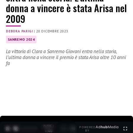
donna a vincere è stata Arisa nel
2009
DEBORA PARIGI
|
20 DICEMBRE 2023
SANREMO 2024
La vittoria di Clara a Sanremo Giovani entra nella storia,
l’ultima donna a vincere il premio è stata Arisa oltre 10 anni
fa
0:30 /
Ad
hub
Media
POWERED
1
/
2
1:40
BY