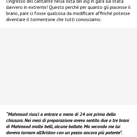
l’ingresso del cantante nella lista dei
Big
in gara sia stata
davvero in extremis! Questo perché per quanto gli piacesse il
brano, pare ci fosse qualcosa da modificare affinché potesse
diventare il tormentone che tutti conosciamo:
“Mahmood riuscì a entrare a meno di 24 ore prima della
chiusura. Nei mesi di preparazione avevo sentito due o tre brani
di Mahmood molto belli, alcune ballate. Ma secondo me lui
doveva tornare all’Ariston con un pezzo ancora più potente”.