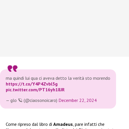
ma quindi lui qua ci aveva detto la verità sto morendo
https://t.co/Y4P4Zvbl5g
pic.twitter.com/PT16yh18JR
— glo 🪐 (@ciaosonoicaro)
December 22, 2024
Come ripreso dal libro di
Amadeus
, pare infatti che