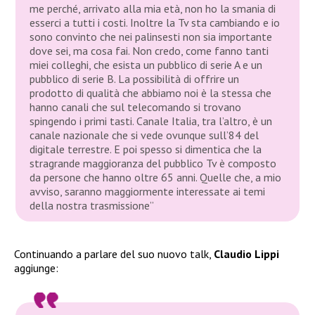
me perché, arrivato alla mia età, non ho la smania di
esserci a tutti i costi. Inoltre la Tv sta cambiando e io
sono convinto che nei palinsesti non sia importante
dove sei, ma cosa fai. Non credo, come fanno tanti
miei colleghi, che esista un pubblico di serie A e un
pubblico di serie B. La possibilità di offrire un
prodotto di qualità che abbiamo noi è la stessa che
hanno canali che sul telecomando si trovano
spingendo i primi tasti. Canale Italia, tra l’altro, è un
canale nazionale che si vede ovunque sull’84 del
digitale terrestre. E poi spesso si dimentica che la
stragrande maggioranza del pubblico Tv è composto
da persone che hanno oltre 65 anni. Quelle che, a mio
avviso, saranno maggiormente interessate ai temi
della nostra trasmissione”
Continuando a parlare del suo nuovo talk,
Claudio Lippi
aggiunge: