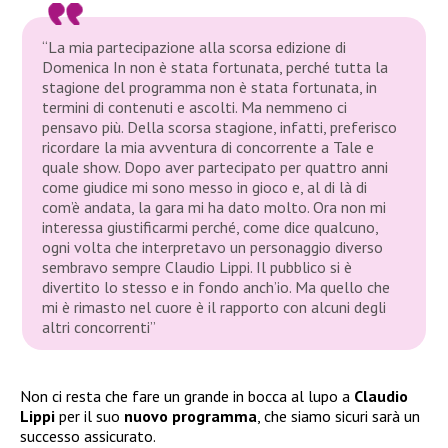
“La mia partecipazione alla scorsa edizione di
Domenica In non è stata fortunata, perché tutta la
stagione del programma non è stata fortunata, in
termini di contenuti e ascolti. Ma nemmeno ci
pensavo più. Della scorsa stagione, infatti, preferisco
ricordare la mia avventura di concorrente a Tale e
quale show. Dopo aver partecipato per quattro anni
come giudice mi sono messo in gioco e, al di là di
com’è andata, la gara mi ha dato molto. Ora non mi
interessa giustificarmi perché, come dice qualcuno,
ogni volta che interpretavo un personaggio diverso
sembravo sempre Claudio Lippi. Il pubblico si è
divertito lo stesso e in fondo anch’io. Ma quello che
mi è rimasto nel cuore è il rapporto con alcuni degli
altri concorrenti”
Non ci resta che fare un grande in bocca al lupo a
Claudio
Lippi
per il suo
nuovo programma
, che siamo sicuri sarà un
successo assicurato.