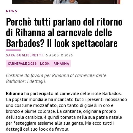
NEWS
Perchè tutti parlano del ritorno
di Rihanna al carnevale delle
Barbados? Il look spettacolare
SARA GUGLIELMETTI
|
5 AGOSTO 2026
CARNEVALE 2026
LOOK
RIHANNA
Costume da favola per Rihanna al carnevale delle
Barbados: i dettagli.
Rihanna
ha partecipato al carnevale delle isole Barbados.
La popstar mondiale ha incantato tutti i presenti indossando
uno costume mozzafiato, con tanto di gioielli in oro e
bronzo e piume colorate. La cantante, originaria proprio
dell’isola caraibica, è quindi tornata nella sua patria natale
per festeggiare assieme alla sua gente. Ma ecco tutti i
dettagli del suo look da favola.