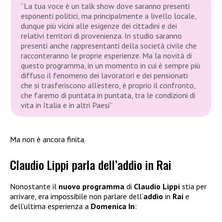
“La tua voce è un talk show dove saranno presenti
esponenti politici, ma principalmente a livello locale,
dunque più vicini alle esigenze dei cittadini e dei
relativi territori di provenienza. In studio saranno
presenti anche rappresentanti della società civile che
racconteranno le proprie esperienze. Ma la novità di
questo programma, in un momento in cui è sempre più
diffuso il fenomeno dei lavoratori e dei pensionati
che si trasferiscono all’estero, è proprio il confronto,
che faremo di puntata in puntata, tra le condizioni di
vita in Italia e in altri Paesi”
Ma non è ancora finita.
Claudio Lippi parla dell’addio in Rai
Nonostante il
nuovo programma
di
Claudio Lippi
stia per
arrivare, era impossibile non parlare dell’
addio
in
Rai
e
dell’ultima esperienza a
Domenica In
: