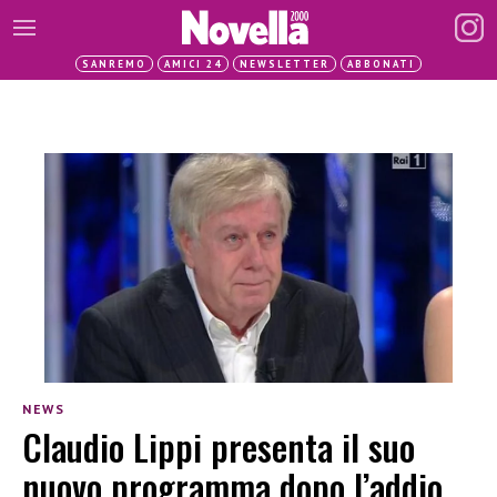
SANREMO
AMICI 24
NEWSLETTER
ABBONATI
NEWS
Claudio Lippi presenta il suo
nuovo programma dopo l’addio