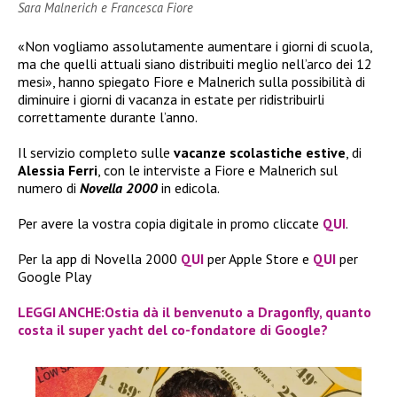
Sara Malnerich e Francesca Fiore
«Non vogliamo assolutamente aumentare i giorni di scuola,
ma che quelli attuali siano distribuiti meglio nell’arco dei 12
mesi», hanno spiegato Fiore e Malnerich sulla possibilità di
diminuire i giorni di vacanza in estate per ridistribuirli
correttamente durante l’anno.
Il servizio completo sulle
vacanze scolastiche estive
, di
Alessia Ferri
, con le interviste a Fiore e Malnerich sul
numero di
Novella 2000
in edicola.
Per avere la vostra copia digitale in promo cliccate
QUI
.
Per la app di Novella 2000
QUI
per Apple Store e
QUI
per
Google Play
LEGGI ANCHE:Ostia dà il benvenuto a Dragonfly, quanto
costa il super yacht del co-fondatore di Google?