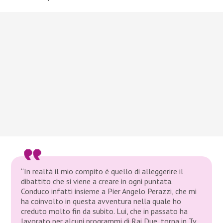
“In realtà il mio compito è quello di alleggerire il
dibattito che si viene a creare in ogni puntata.
Conduco infatti insieme a Pier Angelo Perazzi, che mi
ha coinvolto in questa avventura nella quale ho
creduto molto fin da subito. Lui, che in passato ha
lavorato per alcuni programmi di Rai Due, torna in Tv