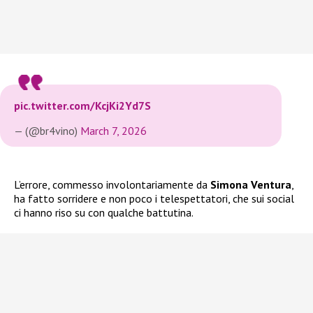
pic.twitter.com/KcjKi2Yd7S
— (@br4vino)
March 7, 2026
L’errore, commesso involontariamente da
Simona Ventura
,
ha fatto sorridere e non poco i telespettatori, che sui social
ci hanno riso su con qualche battutina.