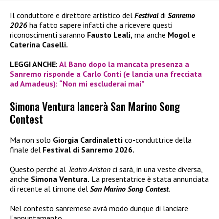
Il conduttore e direttore artistico del
Festival
di
Sanremo
2026
ha fatto sapere infatti che a ricevere questi
riconoscimenti saranno
Fausto Leali,
ma anche
Mogol
e
Caterina Caselli.
LEGGI ANCHE:
Al Bano dopo la mancata presenza a
Sanremo risponde a Carlo Conti (e lancia una frecciata
ad Amadeus): “Non mi escluderai mai”
Simona Ventura lancerà San Marino Song
Contest
Ma non solo
Giorgia Cardinaletti
co-conduttrice della
finale del
Festival di Sanremo 2026.
Questo perché al
Teatro Ariston
ci sarà, in una veste diversa,
anche
Simona Ventura.
La presentatrice è stata annunciata
di recente al timone del
San Marino Song Contest
.
Nel contesto sanremese avrà modo dunque di lanciare
l’appuntamento.