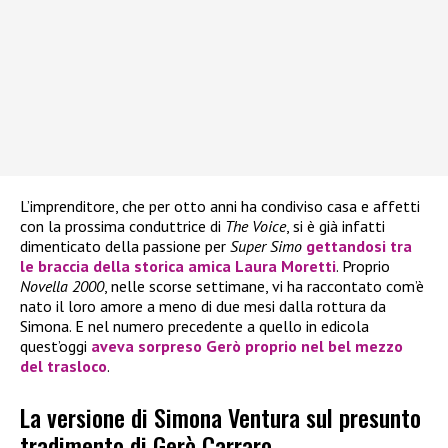
L’imprenditore, che per otto anni ha condiviso casa e affetti
con la prossima conduttrice di
The Voice
, si è già infatti
dimenticato della passione per
Super Simo
gettandosi tra
le braccia della storica amica
Laura Moretti
. Proprio
Novella 2000
, nelle scorse settimane, vi ha raccontato com’è
nato il loro amore a meno di due mesi dalla rottura da
Simona. E nel numero precedente a quello in edicola
quest’oggi
aveva sorpreso Gerò proprio nel bel mezzo
del trasloco
.
La versione di Simona Ventura sul presunto
tradimento di Gerò Carraro