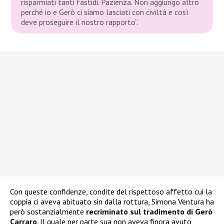
risparmiati tanti fastidi. Pazienza. Non aggiungo altro
perché io e Gerò ci siamo lasciati con civiltà e così
deve proseguire il nostro rapporto”
.
Con queste confidenze, condite del rispettoso affetto cui la
coppia ci aveva abituato sin dalla rottura, Simona Ventura ha
però sostanzialmente
recriminato sul tradimento di Gerò
Carraro
. Il quale per parte sua non aveva finora avuto