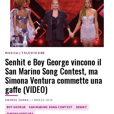
MUSICA
|
TELEVISIONE
Senhit e Boy George vincono il
San Marino Song Contest, ma
Simona Ventura commette una
gaffe (VIDEO)
ANDREA SANNA
|
7 MARZO 2026
BOY GEORGE
SAN MARINO SONG CONTEST
SENHIT
SIMONA VENTURA