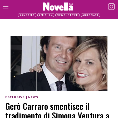
SANREMO
AMICI 24
NEWSLETTER
ABBONATI
ESCLUSIVE
|
NEWS
Gerò Carraro smentisce il
tradimento di Simona Ventura a