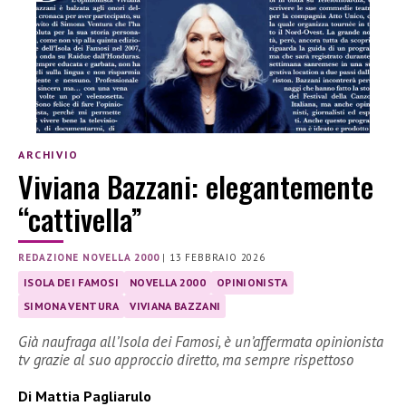
ARCHIVIO
Viviana Bazzani: elegantemente
“cattivella”
REDAZIONE NOVELLA 2000
|
13 FEBBRAIO 2026
ISOLA DEI FAMOSI
NOVELLA 2000
OPINIONISTA
SIMONA VENTURA
VIVIANA BAZZANI
Già naufraga all’Isola dei Famosi, è un’affermata opinionista
tv grazie al suo approccio diretto, ma sempre rispettoso
Di Mattia Pagliarulo