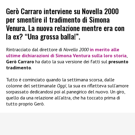
Gerò Carraro interviene su Novella 2000
per smentire il tradimento di Simona
Venura. La nuova relazione mentre era con
la ex? “Una grossa balla!”.
Rintracciato dal direttore di
Novella 2000
in merito alle
ultime dichiarazioni di
Simona Ventura
sulla loro storia
,
Gerò Carraro
ha dato la sua versione dei fatti sul
presunto
tradimento
.
Tutto è cominciato quando la settimana scorsa, dalle
colonne del settimanale
Oggi
, la sua ex rifletteva sull’amore
sorpassato dedicandosi poi al panegirico del nuovo. Un giro,
quello da una relazione all’altra, che ha toccato prima di
tutto proprio Gerò.