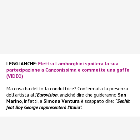
LEGGI ANCHE:
Elettra Lamborghini spoilera la sua
partecipazione a Canzonissima e commette una gaffe
(VIDEO)
Ma cosa ha detto la conduttrice? Confermata la presenza
dell’artista all’
Eurovision
, anziché dire che guideranno
San
Marino
, infatti, a
Simona Ventura
è scappato dire:
“Senhit
feat Boy George rappresenterà l’Italia”.