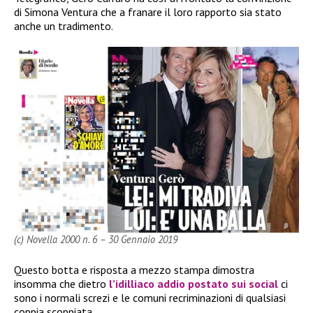
di Simona Ventura che a franare il loro rapporto sia stato
anche un tradimento.
(c) Novella 2000 n. 6 – 30 Gennaio 2019
Questo botta e risposta a mezzo stampa dimostra
insomma che dietro
l’idilliaco addio postato sui social
ci
sono i normali screzi e le comuni recriminazioni di qualsiasi
coppia scoppiata.