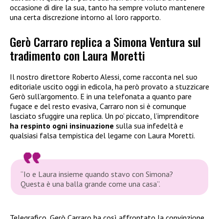
occasione di dire la sua, tanto ha sempre voluto mantenere
una certa discrezione intorno al loro rapporto.
Gerò Carraro replica a Simona Ventura sul
tradimento con Laura Moretti
Il nostro direttore Roberto Alessi, come racconta nel suo
editoriale uscito oggi in edicola, ha però provato a stuzzicare
Gerò sull’argomento. E in una telefonata a quanto pare
fugace e del resto evasiva, Carraro non si è comunque
lasciato sfuggire una replica. Un po’ piccato, l’imprenditore
ha respinto ogni insinuazione
sulla sua infedeltà e
qualsiasi falsa tempistica del legame con Laura Moretti.
“Io e Laura insieme quando stavo con Simona?
Questa è una balla grande come una casa”
.
Telegrafico, Gerò Carraro ha così affrontato la convinzione