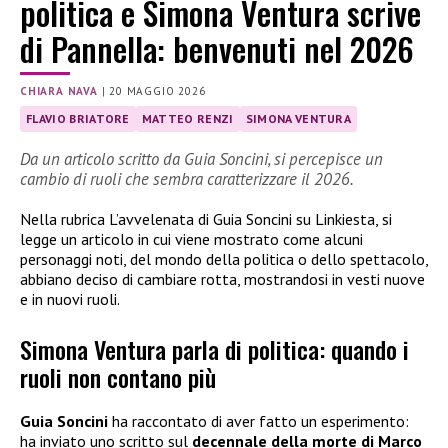
politica e Simona Ventura scrive
di Pannella: benvenuti nel 2026
CHIARA NAVA
|
20 MAGGIO 2026
FLAVIO BRIATORE
MATTEO RENZI
SIMONA VENTURA
Da un articolo scritto da Guia Soncini, si percepisce un
cambio di ruoli che sembra caratterizzare il 2026.
Nella rubrica L’avvelenata di Guia Soncini su Linkiesta, si
legge un articolo in cui viene mostrato come alcuni
personaggi noti, del mondo della politica o dello spettacolo,
abbiano deciso di cambiare rotta, mostrandosi in vesti nuove
e in nuovi ruoli.
Simona Ventura parla di politica: quando i
ruoli non contano più
Guia Soncini
ha raccontato di aver fatto un esperimento:
ha inviato uno scritto sul
decennale della morte di Marco