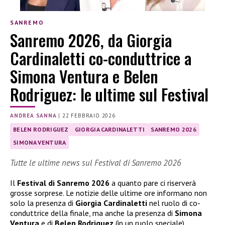
SANREMO
Sanremo 2026, da Giorgia
Cardinaletti co-conduttrice a
Simona Ventura e Belen
Rodriguez: le ultime sul Festival
ANDREA SANNA
|
22 FEBBRAIO 2026
BELEN RODRIGUEZ
GIORGIA CARDINALETTI
SANREMO 2026
SIMONA VENTURA
Tutte le ultime news sul Festival di Sanremo 2026
Il
Festival di Sanremo 2026
a quanto pare ci riserverà
grosse sorprese. Le notizie delle ultime ore informano non
solo la presenza di
Giorgia Cardinaletti
nel ruolo di co-
conduttrice della finale, ma anche la presenza di
Simona
Ventura
e di
Belen Rodriguez
(in un ruolo speciale).