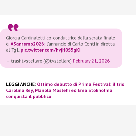
Giorgia Cardinaletti co-conduttrice della serata finale
di
#Sanremo2026
: l’annuncio di Carlo Conti in diretta
al Tg1.
pic.twitter.com/hvjH0S5gKI
— trashtvstellare (@tvstellare)
February 21, 2026
LEGGI ANCHE
:
Ottimo debutto di Prima Festival: il trio
Carolina Rey, Manola Moslehi ed Ema Stokholma
conquista il pubblico