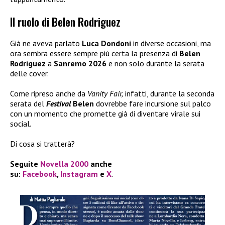
Il ruolo di Belen Rodriguez
Già ne aveva parlato
Luca Dondoni
in diverse occasioni, ma
ora sembra essere sempre più certa la presenza di
Belen
Rodriguez
a
Sanremo 2026
e non solo durante la serata
delle cover.
Come ripreso anche da
Vanity Fair,
infatti, durante la seconda
serata del
Festival
Belen
dovrebbe fare incursione sul palco
con un momento che promette già di diventare virale sui
social.
Di cosa si tratterà?
Seguite
Novella 2000
anche
su:
Facebook
,
Instagram
e
X
.