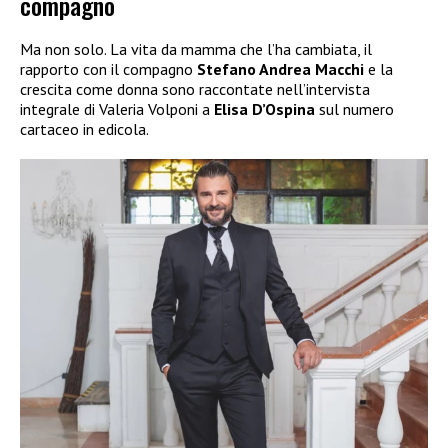
compagno
Ma non solo. La vita da mamma che l’ha cambiata, il
rapporto con il compagno
Stefano Andrea Macchi
e la
crescita come donna sono raccontate nell’intervista
integrale di Valeria Volponi a
Elisa D’Ospina
sul numero
cartaceo in edicola.