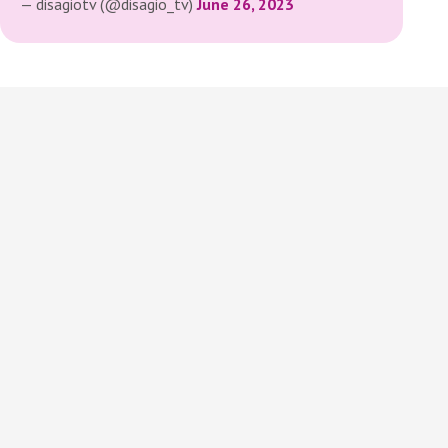
— disagiotv (@disagio_tv)
June 26, 2023