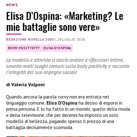
NEWS
Elisa D’Ospina: «Marketing? Le
mie battaglie sono vere»
REDAZIONE NOVELLA 2000
|
29 LUGLIO 2026
BODY POSITIVITY
ELISA D'OSPINA
La modella e attivista si lascia andare a riflessioni intime,
smonta molti luoghi comuni sulla body positivity e racconta
l’integrità del suo impegno sociale
di Valeria Volponi
Quando ancora la parola curvy non era entrata nel
linguaggio comune,
Elisa D’Ospina
ha deciso di esporsi in
prima persona. E lo ha fatto in un mondo, quello della moda
e della televisione, che per decenni ha imposto un solo
modello di bellezza, pagando spesso il prezzo di una
battaglia decisamente scomoda.