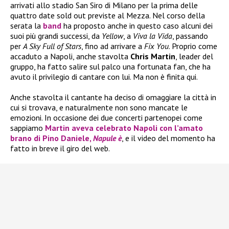
arrivati allo stadio San Siro di Milano per la prima delle
quattro date sold out previste al Mezza. Nel corso della
serata la
band
ha proposto anche in questo caso alcuni dei
suoi più grandi successi, da
Yellow
, a
Viva la Vida
, passando
per
A Sky Full of Stars
, fino ad arrivare a
Fix You
. Proprio come
accaduto a Napoli, anche stavolta
Chris Martin
, leader del
gruppo, ha fatto salire sul palco una fortunata fan, che ha
avuto il privilegio di cantare con lui. Ma non è finita qui.
Anche stavolta il cantante ha deciso di omaggiare la città in
cui si trovava, e naturalmente non sono mancate le
emozioni. In occasione dei due concerti partenopei come
sappiamo
Martin
aveva celebrato Napoli con l’amato
brano di
Pino Daniele
,
Napule è
, e il video del momento ha
fatto in breve il giro del web.