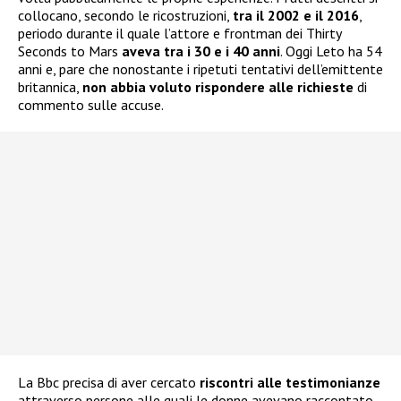
collocano, secondo le ricostruzioni,
tra il 2002 e il 2016
,
periodo durante il quale l’attore e frontman dei Thirty
Seconds to Mars
aveva tra i 30 e i 40 anni
. Oggi Leto ha 54
anni e, pare che nonostante i ripetuti tentativi dell’emittente
britannica,
non abbia voluto rispondere alle richieste
di
commento sulle accuse.
La Bbc precisa di aver cercato
riscontri alle testimonianze
attraverso persone alle quali le donne avevano raccontato