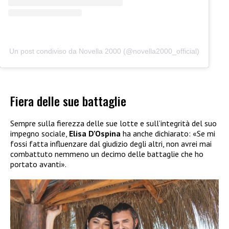
Un post condiviso da Novella 2000 (@novella2000_official)
Fiera delle sue battaglie
Sempre sulla fierezza delle sue lotte e sull’integrità del suo
impegno sociale,
Elisa D’Ospina
ha anche dichiarato: «Se mi
fossi fatta influenzare dal giudizio degli altri, non avrei mai
combattuto nemmeno un decimo delle battaglie che ho
portato avanti».