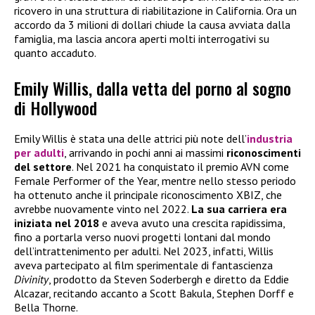
ricovero in una struttura di riabilitazione in California. Ora un
accordo da 3 milioni di dollari chiude la causa avviata dalla
famiglia, ma lascia ancora aperti molti interrogativi su
quanto accaduto.
Emily Willis, dalla vetta del porno al sogno
di Hollywood
Emily Willis è stata una delle attrici più note dell’
industria
per adulti
, arrivando in pochi anni ai massimi
riconoscimenti
del settore
. Nel 2021 ha conquistato il premio AVN come
Female Performer of the Year, mentre nello stesso periodo
ha ottenuto anche il principale riconoscimento XBIZ, che
avrebbe nuovamente vinto nel 2022.
La sua carriera era
iniziata nel 2018
e aveva avuto una crescita rapidissima,
fino a portarla verso nuovi progetti lontani dal mondo
dell’intrattenimento per adulti. Nel 2023, infatti, Willis
aveva partecipato al film sperimentale di fantascienza
Divinity
, prodotto da Steven Soderbergh e diretto da Eddie
Alcazar, recitando accanto a Scott Bakula, Stephen Dorff e
Bella Thorne.