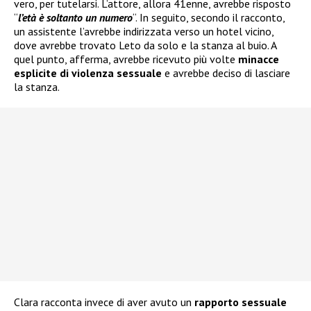
vero, per tutelarsi. L’attore, allora 41enne, avrebbe risposto
“
l’età è soltanto un numero
“. In seguito, secondo il racconto,
un assistente l’avrebbe indirizzata verso un hotel vicino,
dove avrebbe trovato Leto da solo e la stanza al buio. A
quel punto, afferma, avrebbe ricevuto più volte
minacce
esplicite di violenza sessuale
e avrebbe deciso di lasciare
la stanza.
Clara racconta invece di aver avuto un
rapporto sessuale