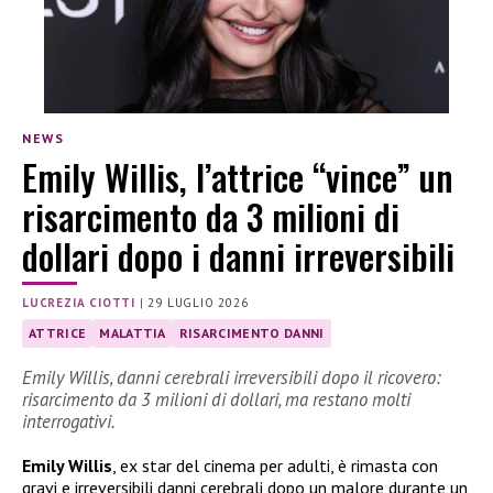
NEWS
Emily Willis, l’attrice “vince” un
risarcimento da 3 milioni di
dollari dopo i danni irreversibili
LUCREZIA CIOTTI
|
29 LUGLIO 2026
ATTRICE
MALATTIA
RISARCIMENTO DANNI
Emily Willis, danni cerebrali irreversibili dopo il ricovero:
risarcimento da 3 milioni di dollari, ma restano molti
interrogativi.
Emily Willis
, ex star del cinema per adulti, è rimasta con
gravi e irreversibili danni cerebrali dopo un malore durante un