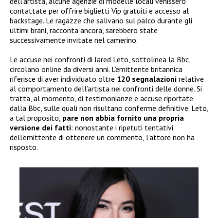
dell’artista, alcune agenzie di modelle locali venissero
contattate per offrire biglietti Vip gratuiti e accesso al
backstage. Le ragazze che salivano sul palco durante gli
ultimi brani, racconta ancora, sarebbero state
successivamente invitate nel camerino.
Le accuse nei confronti di Jared Leto, sottolinea la Bbc,
circolano online da diversi anni. L’emittente britannica
riferisce di aver individuato oltre
120 segnalazioni
relative
al comportamento dell’artista nei confronti delle donne. Si
tratta, al momento, di testimonianze e accuse riportate
dalla Bbc, sulle quali non risultano conferme definitive. Leto,
a tal proposito,
pare non abbia
fornito una propria
versione dei fatti
: nonostante i ripetuti tentativi
dell’emittente di ottenere un commento, l’attore non ha
risposto.