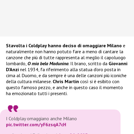
Stavolta i Coldplay hanno deciso di omaggiare Milano
e
naturalmente non hanno potuto fare a meno di cantare la
canzone che più di tutte rappresenta al meglio il capoluogo
lombardo,
O mia bela Madunina
. Il brano, scritto da
Giovanni
D’Anzi
nel 1934, fa riferimento alla statua d’oro posta in
cima al Duomo, e da sempre è una delle canzoni più iconiche
della cultura milanese.
Chris Martin
così si è esibito con
questo famoso pezzo, e anche in questo caso il momento
ha emozionato tutti i presenti.
I Coldplay omaggiano anche Milano
pic.twitter.com/yF6zsqA7cH