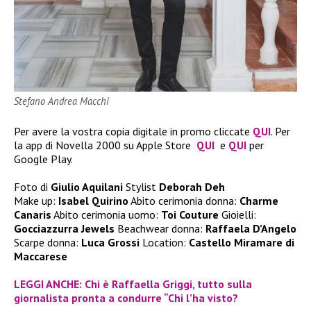
Stefano Andrea Macchi
Per avere la vostra copia digitale in promo cliccate
QUI
. Per
la app di Novella 2000 su Apple Store
QUI
e
QUI
per
Google Play.
Foto di
Giulio Aquilani
Stylist
Deborah Deh
Make up:
Isabel Quirino
Abito cerimonia donna:
Charme
Canaris
Abito cerimonia uomo:
Toi Couture
Gioielli:
Gocciazzurra Jewels
Beachwear donna:
Raffaela D’Angelo
Scarpe donna:
Luca Grossi
Location:
Castello Miramare di
Maccarese
LEGGI ANCHE: Chi è Raffaella Griggi, tutto sulla
giornalista pronta a condurre “Chi l’ha visto?