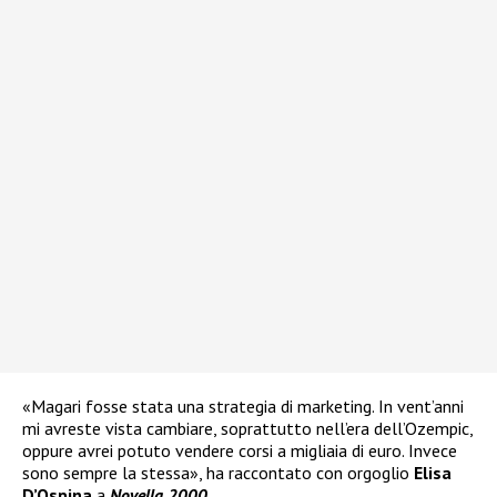
«Magari fosse stata una strategia di marketing. In vent’anni
mi avreste vista cambiare, soprattutto nell’era dell’Ozempic,
oppure avrei potuto vendere corsi a migliaia di euro. Invece
sono sempre la stessa», ha raccontato con orgoglio
Elisa
D’Ospina
a
Novella 2000
.