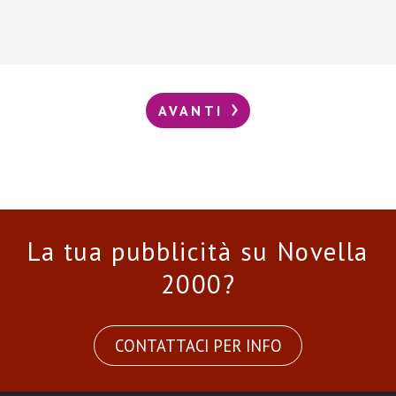
AVANTI
La tua pubblicità su Novella
2000?
CONTATTACI PER INFO