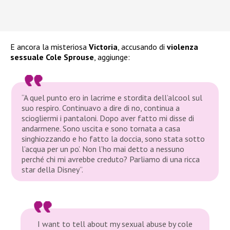
E ancora la misteriosa
Victoria
, accusando di
violenza
sessuale Cole Sprouse
, aggiunge:
“A quel punto ero in lacrime e stordita dell’alcool sul
suo respiro. Continuavo a dire di no, continua a
sciogliermi i pantaloni. Dopo aver fatto mi disse di
andarmene. Sono uscita e sono tornata a casa
singhiozzando e ho fatto la doccia, sono stata sotto
l’acqua per un po’. Non l’ho mai detto a nessuno
perché chi mi avrebbe creduto? Parliamo di una ricca
star della Disney”.
I want to tell about my sexual abuse by cole