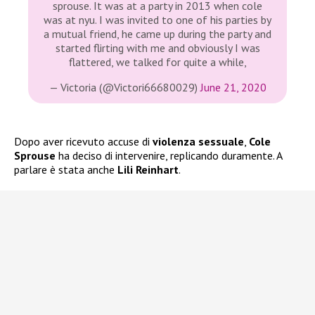
sprouse. It was at a party in 2013 when cole
was at nyu. I was invited to one of his parties by
a mutual friend, he came up during the party and
started flirting with me and obviously I was
flattered, we talked for quite a while,
— Victoria (@Victori66680029)
June 21, 2020
Dopo aver ricevuto accuse di
violenza sessuale
,
Cole
Sprouse
ha deciso di intervenire, replicando duramente. A
parlare è stata anche
Lili Reinhart
.