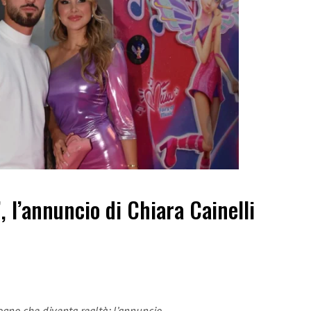
”, l’annuncio di Chiara Cainelli