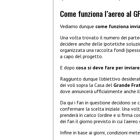
Come funziona l’aereo al G
Vediamo dunque
come funziona invi
Una volta trovato il numero dei parteci
decidere anche delle ipotetiche soluz
organizzata una raccolta fondi (spess
a capo del progetto.
E dopo
cosa si deve fare per inviar
Raggiunto dunque l’obiettivo desiderato
dei voli sopra la Casa del
Grande Frat
dove annuncerà ufficialmente anche il 
Da qui i fan in questione decidono se c
confermare la scelta iniziale. Una vol
prenderà in carico l’ordine e si firma c
dei fan il giorno previsto in cui l’aereo
Infine in base ai giorni, condizioni meteo