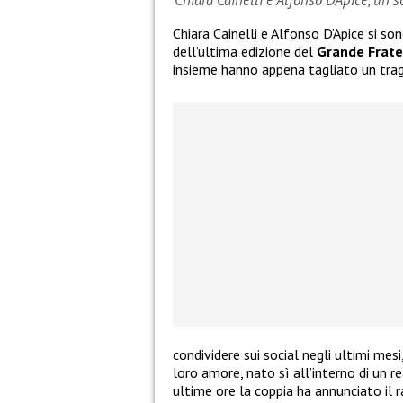
Chiara Cainelli e Alfonso D’Apice, un 
Chiara Cainelli e Alfonso D’Apice si so
dell’ultima edizione del
Grande Frate
insieme hanno appena tagliato un tra
condividere sui social negli ultimi mes
loro amore, nato sì all’interno di un re
ultime ore la coppia ha annunciato il 