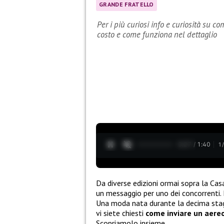
GRANDE FRATELLO
Per i più curiosi info e curiosità su c
costo e come funziona nel dettaglio
0:28 / 1:40
1
Da diverse edizioni ormai sopra la Cas
un messaggio per uno dei concorrenti. 
Una moda nata durante la decima stagi
vi siete chiesti
come inviare un aereo
Scopriamolo insieme.