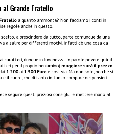
o al Grande Fratello
Fratello
a quanto ammonta? Non facciamo i conti in
ise regole anche in questo.
 scelto, a prescindere da tutto, parte comunque da una
va a salire per differenti motivi, infatti c’è una cosa da
e ai caratteri, dunque in lunghezza. In parole povere:
più il
atteri per il proprio beniamino)
maggiore sarà il prezzo
 dai
1.200
ai
1.300 Euro
e così via. Ma non solo, perché si
 e il cuore, che di tanto in tanto compare nei pensieri
ete seguire questi preziosi consigli… e mettere mano al