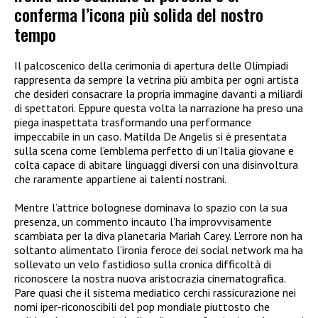
conferma l’icona più solida del nostro
tempo
Il palcoscenico della cerimonia di apertura delle Olimpiadi
rappresenta da sempre la vetrina più ambita per ogni artista
che desideri consacrare la propria immagine davanti a miliardi
di spettatori. Eppure questa volta la narrazione ha preso una
piega inaspettata trasformando una performance
impeccabile in un caso. Matilda De Angelis si è presentata
sulla scena come l’emblema perfetto di un’Italia giovane e
colta capace di abitare linguaggi diversi con una disinvoltura
che raramente appartiene ai talenti nostrani.
Mentre l’attrice bolognese dominava lo spazio con la sua
presenza, un commento incauto l’ha improvvisamente
scambiata per la diva planetaria Mariah Carey. L’errore non ha
soltanto alimentato l’ironia feroce dei social network ma ha
sollevato un velo fastidioso sulla cronica difficoltà di
riconoscere la nostra nuova aristocrazia cinematografica.
Pare quasi che il sistema mediatico cerchi rassicurazione nei
nomi iper-riconoscibili del pop mondiale piuttosto che