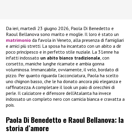
Da ieri, martedì 23 giugno 2026, Paola Di Benedetto e
Raoul Bellanova sono marito e moglie. Il loro è stato un
matrimonio
da favola in Veneto, alla presenza di famigliari
e amici più stretti. La sposa ha incantato con un abito a dir
poco principesco e in perfetto stile nuziale. La 31enne ha
infatti indossato
un abito bianco tradizionale
, con
corsetto, maniche lunghe ricamate e ambia gonna
voluminosa. Immancabile, ovviamente, il velo, bordato di
pizzo. Per quanto riguarda l’acconciatura, Paola ha scelto
uno chignon basso, che le ha donato ancora più eleganza e
raffinatezza. A completare il look un paio di orecchini di
perle. Il calciatore e difensore dell’Atalanta ha invece
indossato un completo nero con camicia bianca e cravatta a
pois.
Paola Di Benedetto e Raoul Bellanova: la
storia d’amore