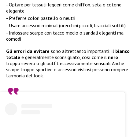
Optare per tessuti leggeri come chiffon, seta o cotone
elegante
Preferire colori pastello o neutri
Usare accessori minimal (orecchini piccoli, bracciali sottili)
Indossare scarpe con tacco medio o sandali eleganti ma
comodi
Gli errori da evitare
sono altrettanto importanti: il
bianco
totale
è generalmente sconsigliato, così come il
nero
troppo severo o gli outfit eccessivamente sensuali. Anche
scarpe troppo sportive o accessori vistosi possono rompere
l’armonia del look.