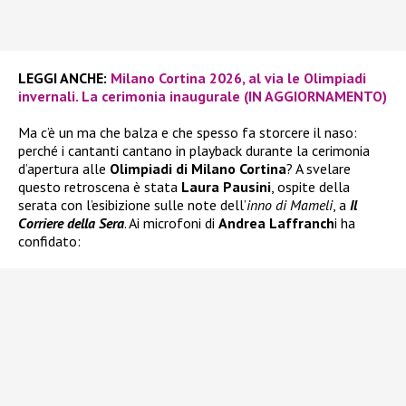
LEGGI ANCHE:
Milano Cortina 2026, al via le Olimpiadi
invernali. La cerimonia inaugurale (IN AGGIORNAMENTO)
Ma c’è un ma che balza e che spesso fa storcere il naso:
perché i cantanti cantano in playback durante la cerimonia
d’apertura alle
Olimpiadi di Milano Cortina
? A svelare
questo retroscena è stata
Laura Pausini
, ospite della
serata con l’esibizione sulle note dell’
inno di Mameli
, a
Il
Corriere della Sera
. Ai microfoni di
Andrea Laffranch
i ha
confidato: