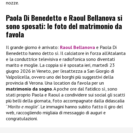
nozze.
Paola Di Benedetto e Raoul Bellanova si
sono sposati: le foto del matrimonio da
favola
Il grande giorno è arrivato:
Raoul Bellanova
e Paola Di
Benedetto hanno detto sì. Il calciatore in forza all’Atalanta
e la conduttrice televisiva e radiofonica sono diventati
marito e moglie. La coppia si è sposata ieri, martedì 23
giugno 2026 in Veneto, per l’esattezza a San Giorgio di
Valpolicella, ovvero uno dei borghi più suggestivi della
provincia di Verona. Una location da favola per un
matrimonio da sogno
. A poche ore dal fatidico sì, sono
stati proprio Paola e Raoul a condividere sui social gli scatti
più belli della giornata, foto accompagnate dalla didascalia
“
Marito e moglie
“. Le immagini hanno subito fatto il giro del
web, raccogliendo migliaia di messaggio di auguri e
congratulazioni.