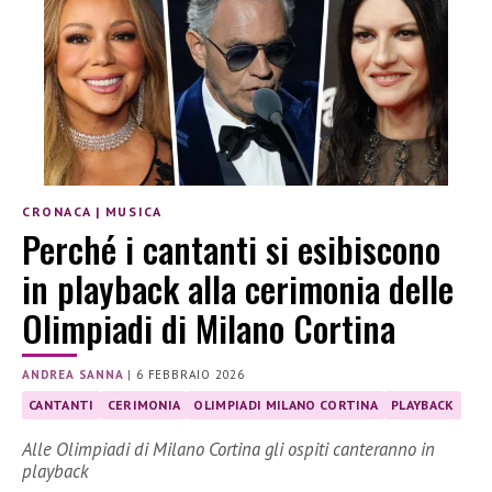
CRONACA
|
MUSICA
Perché i cantanti si esibiscono
in playback alla cerimonia delle
Olimpiadi di Milano Cortina
ANDREA SANNA
|
6 FEBBRAIO 2026
CANTANTI
CERIMONIA
OLIMPIADI MILANO CORTINA
PLAYBACK
Alle Olimpiadi di Milano Cortina gli ospiti canteranno in
playback