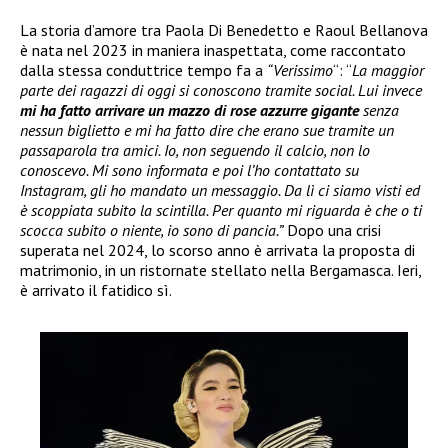
La storia d’amore tra Paola Di Benedetto e Raoul Bellanova
è nata nel 2023 in maniera inaspettata, come raccontato
dalla stessa conduttrice tempo fa a
“Verissimo
“: “
La maggior
parte dei ragazzi di oggi si conoscono tramite social. Lui invece
mi ha fatto arrivare un mazzo di rose azzurre gigante
senza
nessun biglietto e mi ha fatto dire che erano sue tramite un
passaparola tra amici. Io, non seguendo il calcio, non lo
conoscevo. Mi sono informata e poi l’ho contattato su
Instagram, gli ho mandato un messaggio. Da lì ci siamo visti ed
è scoppiata subito la scintilla. Per quanto mi riguarda è che o ti
scocca subito o niente, io sono di pancia.”
Dopo una crisi
superata nel 2024, lo scorso anno è arrivata la proposta di
matrimonio, in un ristornate stellato nella Bergamasca. Ieri,
è arrivato il fatidico sì.