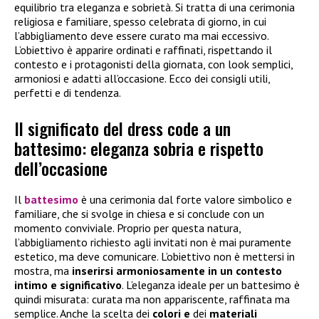
equilibrio tra eleganza e sobrietà. Si tratta di una cerimonia
religiosa e familiare, spesso celebrata di giorno, in cui
l’abbigliamento deve essere curato ma mai eccessivo.
L’obiettivo è apparire ordinati e raffinati, rispettando il
contesto e i protagonisti della giornata, con look semplici,
armoniosi e adatti all’occasione. Ecco dei consigli utili,
perfetti e di tendenza.
Il significato del dress code a un
battesimo: eleganza sobria e rispetto
dell’occasione
Il
battesimo
è una cerimonia dal forte valore simbolico e
familiare, che si svolge in chiesa e si conclude con un
momento conviviale. Proprio per questa natura,
l’abbigliamento richiesto agli invitati non è mai puramente
estetico, ma deve comunicare. L’obiettivo non è mettersi in
mostra, ma
inserirsi armoniosamente in un contesto
intimo e significativo
. L’eleganza ideale per un battesimo è
quindi misurata: curata ma non appariscente, raffinata ma
semplice. Anche la scelta dei
colori e
dei
materiali