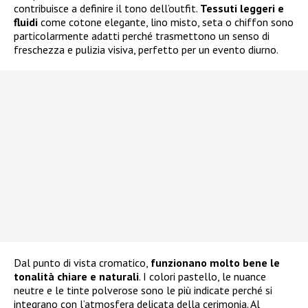
contribuisce a definire il tono dell’outfit.
Tessuti leggeri e
fluidi
come cotone elegante, lino misto, seta o chiffon sono
particolarmente adatti perché trasmettono un senso di
freschezza e pulizia visiva, perfetto per un evento diurno.
Dal punto di vista cromatico,
funzionano molto bene le
tonalità chiare e naturali
. I colori pastello, le nuance
neutre e le tinte polverose sono le più indicate perché si
integrano con l’atmosfera delicata della cerimonia. Al