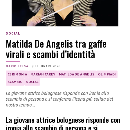
SOCIAL
Matilda De Angelis tra gaffe
virali e scambi d’identità
DARIO LESSA
|
9 FEBBRAIO 2026
CERIMONIA
MARIAH CAREY
MATILDA DE ANGELIS
OLIMPIADI
SCAMBIO
SOCIAL
La giovane attrice bolognese risponde con ironia allo
scambio di persona e si conferma l’icona più solida del
nostro tempo…
La giovane attrice bolognese risponde con
ironia allo scambio di persona e si