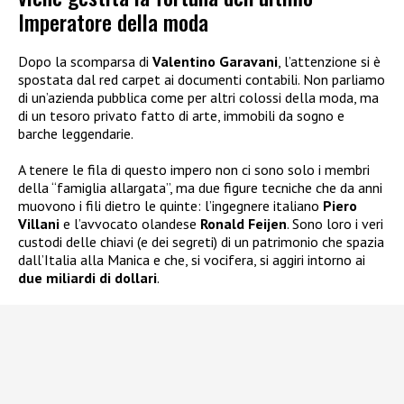
Imperatore della moda
Dopo la scomparsa di
Valentino Garavani
, l’attenzione si è
spostata dal red carpet ai documenti contabili. Non parliamo
di un’azienda pubblica come per altri colossi della moda, ma
di un tesoro privato fatto di arte, immobili da sogno e
barche leggendarie.
A tenere le fila di questo impero non ci sono solo i membri
della “famiglia allargata”, ma due figure tecniche che da anni
muovono i fili dietro le quinte: l’ingegnere italiano
Piero
Villani
e l’avvocato olandese
Ronald Feijen
. Sono loro i veri
custodi delle chiavi (e dei segreti) di un patrimonio che spazia
dall’Italia alla Manica e che, si vocifera, si aggiri intorno ai
due miliardi di dollari
.