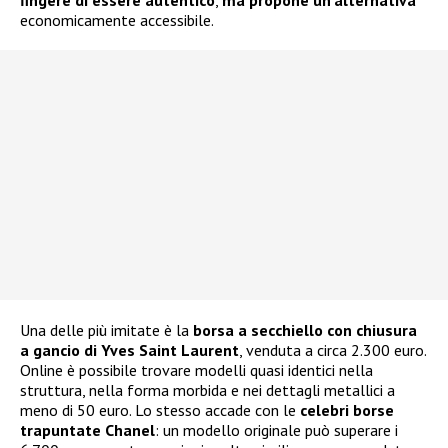
fingere di essere autentico
,
ma propone un’alternativa
economicamente accessibile.
Una delle più imitate è la
borsa a secchiello con chiusura
a gancio di Yves Saint Laurent
, venduta a circa 2.300 euro.
Online è possibile trovare modelli quasi identici nella
struttura, nella forma morbida e nei dettagli metallici a
meno di 50 euro. Lo stesso accade con le
celebri borse
trapuntate Chanel
: un modello originale può superare i