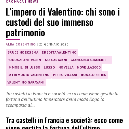
CRONACA
|
NEWS
L’impero di Valentino: chi sono i
custodi del suo immenso
patrimonio
ALBA COSENTINO
|
23 GENNAIO 2026
BRUCE HOEKSEMA
EREDITÀ VALENTINO
FONDAZIONE VALENTINO GARAVANI
GIANCARLO GIAMMETTI
IMMOBILI DI LUSSO
LUSSO
NOVELLA
NOVELLA2000
PATRIMONIO VALENTINO
PIERO VILLANI
RONALD FEIJEN
VALENTINO GARAVANI
Tra castelli in Francia e società: ecco come viene gestita la
fortuna dell’ultimo Imperatore della moda Dopo la
scomparsa di…
Tra castelli in Francia e società: ecco come
viene gestita la fortuna dell’ultimo