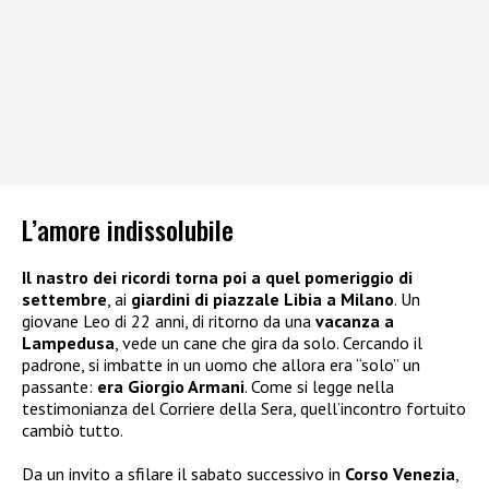
L’amore indissolubile
Il nastro dei ricordi torna poi a quel pomeriggio di
settembre
, ai
giardini di piazzale Libia a Milano
. Un
giovane Leo di 22 anni, di ritorno da una
vacanza a
Lampedusa
, vede un cane che gira da solo. Cercando il
padrone, si imbatte in un uomo che allora era “solo” un
passante:
era Giorgio Armani
. Come si legge nella
testimonianza del Corriere della Sera, quell’incontro fortuito
cambiò tutto.
Da un invito a sfilare il sabato successivo in
Corso Venezia
,