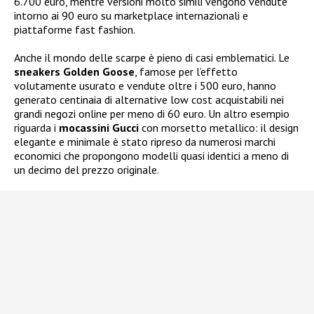
6.700 euro, mentre versioni molto simili vengono vendute
intorno ai 90 euro su marketplace internazionali e
piattaforme fast fashion.
Anche il mondo delle scarpe è pieno di casi emblematici. Le
sneakers Golden Goose
, famose per l’effetto
volutamente usurato e vendute oltre i 500 euro, hanno
generato centinaia di alternative low cost acquistabili nei
grandi negozi online per meno di 60 euro. Un altro esempio
riguarda i
mocassini Gucci
con morsetto metallico: il design
elegante e minimale è stato ripreso da numerosi marchi
economici che propongono modelli quasi identici a meno di
un decimo del prezzo originale.