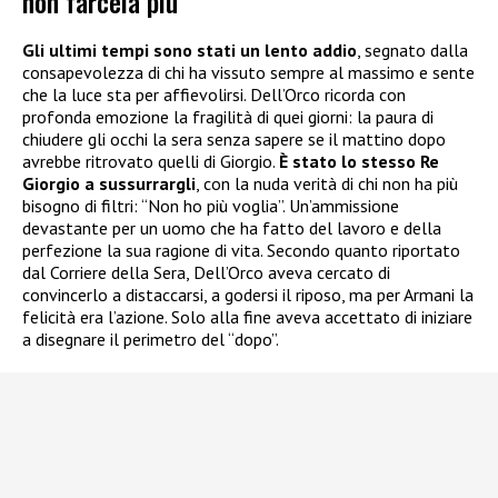
non farcela più
Gli ultimi tempi sono stati un lento addio
, segnato dalla
consapevolezza di chi ha vissuto sempre al massimo e sente
che la luce sta per affievolirsi. Dell’Orco ricorda con
profonda emozione la fragilità di quei giorni: la paura di
chiudere gli occhi la sera senza sapere se il mattino dopo
avrebbe ritrovato quelli di Giorgio.
È stato lo stesso Re
Giorgio a sussurrargli
, con la nuda verità di chi non ha più
bisogno di filtri: “Non ho più voglia”. Un’ammissione
devastante per un uomo che ha fatto del lavoro e della
perfezione la sua ragione di vita. Secondo quanto riportato
dal Corriere della Sera, Dell’Orco aveva cercato di
convincerlo a distaccarsi, a godersi il riposo, ma per Armani la
felicità era l’azione. Solo alla fine aveva accettato di iniziare
a disegnare il perimetro del “dopo”.