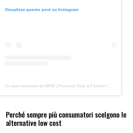
Visualizza questo post su Instagram
Un post condiviso da MKM | Personal Style & Fashion (@mkmstyleacademy)
Perché sempre più consumatori scelgono le
alternative low cost