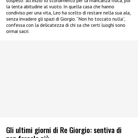
sospeso: all’inizio lo stordimento per la mancanza fisica, poi
la lenta abitudine al vuoto. In quella casa che hanno
condiviso per una vita, Leo ha scelto di restare nella sua ala,
senza invadere gli spazi di Giorgio. “Non ho toccato nulla”,
confessa con la delicatezza di chi sa che certi luoghi sono
ormai sacri.
Gli ultimi giorni di Re Giorgio: sentiva di