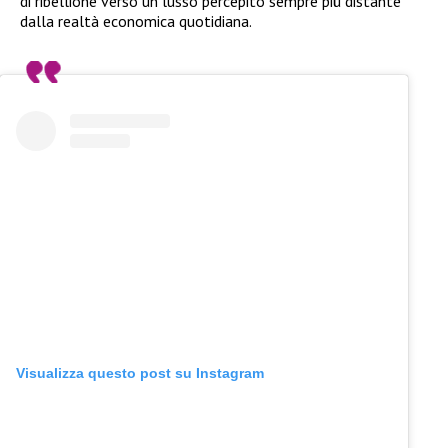
di ribellione verso un lusso percepito sempre più distante
dalla realtà economica quotidiana.
Visualizza questo post su Instagram