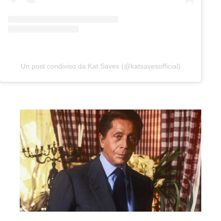
Un post condiviso da Kat Saves (@katsavesofficial)