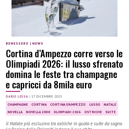
BENESSERE
|
NEWS
Cortina d’Ampezzo corre verso le
Olimpiadi 2026: il lusso sfrenato
domina le feste tra champagne
e capricci da 8mila euro
DARIO LESSA
|
17 DICEMBRE 2025
CHAMPAGNE
CORTINA
CORTINA D'AMPEZZO
LUSSO
NATALE
NOVELLA
NOVELLA 2000
OLIMPIADI 2026
OSTRICHE
SUITE
Il Natale più esclusivo tra ostriche in quota e suite da sogno