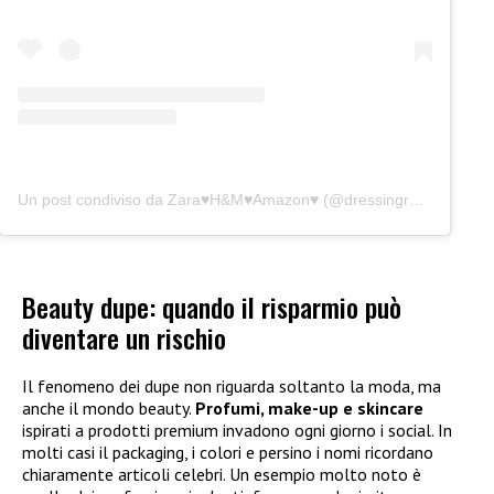
Un post condiviso da Zara♥️H&M♥️Amazon♥️ (@dressingroom.it)
Beauty dupe: quando il risparmio può
diventare un rischio
Il fenomeno dei dupe non riguarda soltanto la moda, ma
anche il mondo beauty.
Profumi, make-up e skincare
ispirati a prodotti premium invadono ogni giorno i social. In
molti casi il packaging, i colori e persino i nomi ricordano
chiaramente articoli celebri. Un esempio molto noto è