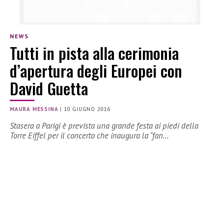
NEWS
Tutti in pista alla cerimonia
d’apertura degli Europei con
David Guetta
MAURA MESSINA
|
10 GIUGNO 2016
Stasera a Parigi è prevista una grande festa ai piedi della
Torre Eiffel per il concerto che inaugura la “fan…