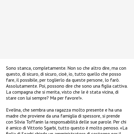
Sono stanca, completamente. Non so che altro dire, ma con
questo, di sicuro, di sicuro, cioè, io, tutto quello che posso
fare, il possibile, per toglierlo da queste persone, lo farò.
Assolutamente. Poi, possono dire che sono una figlia cattiva.
La compagna che si merita, visto che le è stata vicina, di
stare con lui sempre? Ma per favore!».
Evelina, che sembra una ragazza molto presente e ha una
madre che proviene da una famiglia di spessore, si prende
con Silvia Toffanin la responsabilità delle sue parole. Per chi
è amico di Vittorio Sgarbi, tutto questo è molto penoso. «La
figlia di Sgarbi chiede un amministratore di sostegno per il