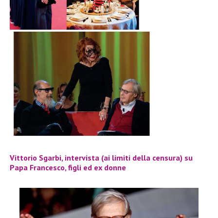
Vittorio Sgarbi, intervista (ai limiti della censura) su
Papa Francesco, figli ed ex donne