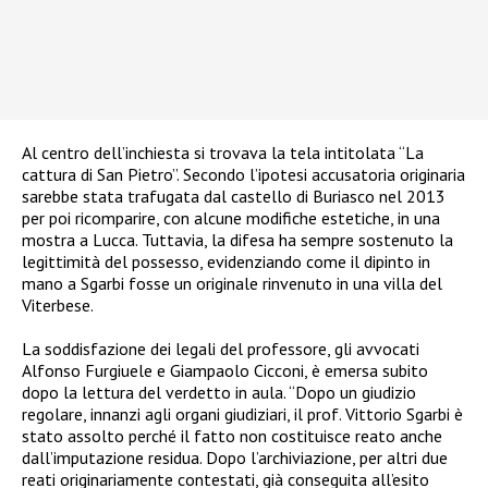
Al centro dell’inchiesta si trovava la tela intitolata “La
cattura di San Pietro”. Secondo l’ipotesi accusatoria originaria
sarebbe stata trafugata dal castello di Buriasco nel 2013
per poi ricomparire, con alcune modifiche estetiche, in una
mostra a Lucca. Tuttavia, la difesa ha sempre sostenuto la
legittimità del possesso, evidenziando come il dipinto in
mano a Sgarbi fosse un originale rinvenuto in una villa del
Viterbese.
La soddisfazione dei legali del professore, gli avvocati
Alfonso Furgiuele e Giampaolo Cicconi, è emersa subito
dopo la lettura del verdetto in aula. “Dopo un giudizio
regolare, innanzi agli organi giudiziari, il prof. Vittorio Sgarbi è
stato assolto perché il fatto non costituisce reato anche
dall’imputazione residua. Dopo l’archiviazione, per altri due
reati originariamente contestati, già conseguita all’esito