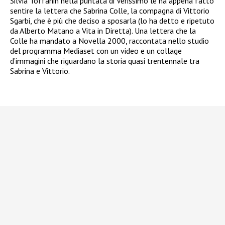
Silvia Toffanin nella puntata di Verissimo le ha appena fatto
sentire la lettera che Sabrina Colle, la compagna di Vittorio
Sgarbi, che è più che deciso a sposarla (lo ha detto e ripetuto
da Alberto Matano a Vita in Diretta). Una lettera che la
Colle ha mandato a Novella 2000, raccontata nello studio
del programma Mediaset con un video e un collage
d’immagini che riguardano la storia quasi trentennale tra
Sabrina e Vittorio.