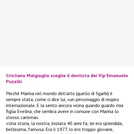
Cristiano Malgioglio sceglie il dentista dei Vip Emanuele
Puzz
illi
Perché Marina nel mondo dell’arte (quello di Sgarbi) è
sempre stata, come ci dice lui, «un personaggio di respiro
internazionale. E la sento ancora vicina quando guardo mia
figlia Evelina, che sembra avere in comune con Marina lo
stesso carisma».
«Una storia, la nostra, iniziata 40 anni fa, lei era splendida,
bellissima, famosa. Era il 1977. Io ero troppo giovane,