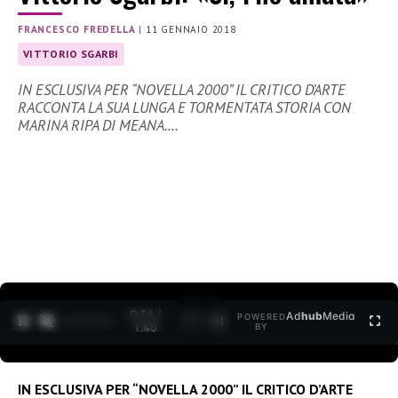
FRANCESCO FREDELLA
|
11 GENNAIO 2018
VITTORIO SGARBI
IN ESCLUSIVA PER “NOVELLA 2000” IL CRITICO D’ARTE
RACCONTA LA SUA LUNGA E TORMENTATA STORIA CON
MARINA RIPA DI MEANA.…
0:16 /
Ad
hub
Media
POWERED
1
/
2
1:40
BY
IN ESCLUSIVA PER “NOVELLA 2000” IL CRITICO D’ARTE