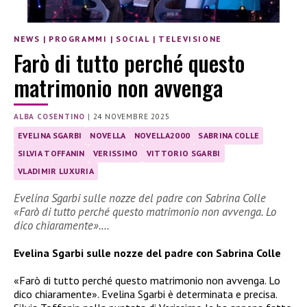
NEWS
|
PROGRAMMI
|
SOCIAL
|
TELEVISIONE
Farò di tutto perché questo
matrimonio non avvenga
ALBA COSENTINO
|
24 NOVEMBRE 2025
EVELINA SGARBI
NOVELLA
NOVELLA2000
SABRINA COLLE
SILVIA TOFFANIN
VERISSIMO
VITTORIO SGARBI
VLADIMIR LUXURIA
Evelina Sgarbi sulle nozze del padre con Sabrina Colle
«Farò di tutto perché questo matrimonio non avvenga. Lo
dico chiaramente».…
Evelina Sgarbi sulle nozze del padre con Sabrina Colle
«Farò di tutto perché questo matrimonio non avvenga. Lo
dico chiaramente». Evelina Sgarbi è determinata e precisa.