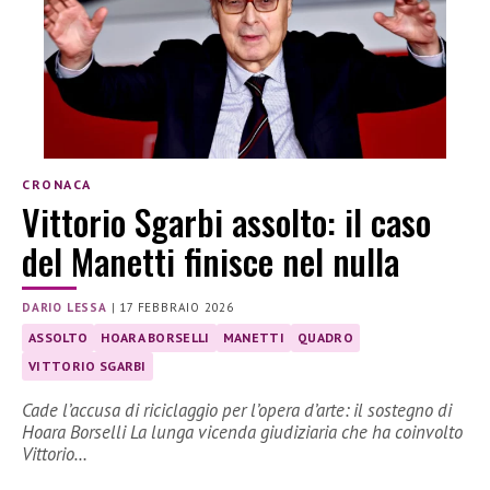
CRONACA
Vittorio Sgarbi assolto: il caso
del Manetti finisce nel nulla
DARIO LESSA
|
17 FEBBRAIO 2026
ASSOLTO
HOARA BORSELLI
MANETTI
QUADRO
VITTORIO SGARBI
Cade l’accusa di riciclaggio per l’opera d’arte: il sostegno di
Hoara Borselli La lunga vicenda giudiziaria che ha coinvolto
Vittorio…