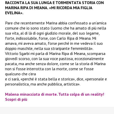
RACCONTA LA SUA LUNGA E TORMENTATA STORIA CON
MARINA RIPA DI MEANA. «MI RICORDA MIA FIGLIA
EVELINA».
Pare che recentemente Marina abbia confessato a un’amica
comune che io sono stato l’uomo che ha amato di più nella
sua vita, al di là di ogni giudizio morale, del suo legame,
forte, indissolubile, forse, con Carlo Ripa di Meana. Mi
amava, mi aveva amato, forse perché in me vedeva il suo
doppio maschile, nella sua straripante femminilità».
Vittorio Sgarbi mi parla di Marina Ripa di Meana, scomparsa
giovedì scorso, con la sua voce pastosa, eccezionalmente
pacata, ma anche senza dolore, come se la storia di Marina
non si fosse interrotta con la morte, come se fosse
qualcuno che c’era
e ci sarà, «perché è stata bella e storica», dice, «personale e
personalistica, ma anche pubblica, artistica».
Malena minacciata di morte. Tutta colpa di un reality!
Scopri di più