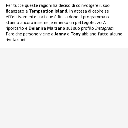
Per tutte queste ragioni ha deciso di coinvolgere il suo
fidanzato a
Temptation Island.
In attesa di capire se
effettivamente tra i due è finita dopo il programma o
stanno ancora insieme, è emerso un pettegolezzo. A
riportarlo è
Deianira
Marzano
sul suo profilo
Instagram
.
Pare che persone vicine a
Jenny
e
Tony
abbiano fatto alcune
rivelazioni: