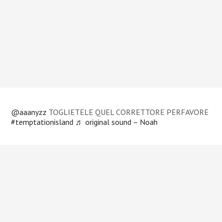
@aaanyzz
TOGLIETELE QUEL CORRETTORE PERFAVORE
#temptationisland
♬ original sound – Noah