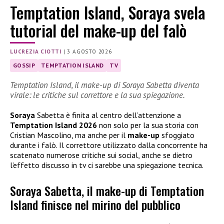
Temptation Island, Soraya svela
tutorial del make-up del falò
LUCREZIA CIOTTI
|
3 AGOSTO 2026
GOSSIP
TEMPTATION ISLAND
TV
Temptation Island, il make-up di Soraya Sabetta diventa
virale: le critiche sul correttore e la sua spiegazione.
Soraya
Sabetta è finita al centro dell’attenzione a
Temptation Island 2026
non solo per la sua storia con
Cristian Mascolino, ma anche per il
make-up
sfoggiato
durante i falò. Il correttore utilizzato dalla concorrente ha
scatenato numerose critiche sui social, anche se dietro
l’effetto discusso in tv ci sarebbe una spiegazione tecnica.
Soraya Sabetta, il make-up di Temptation
Island finisce nel mirino del pubblico