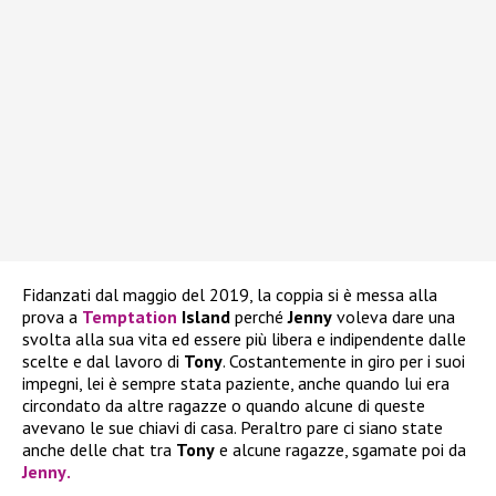
Fidanzati dal maggio del 2019, la coppia si è messa alla
prova a
Temptation
Island
perché
Jenny
voleva dare una
svolta alla sua vita ed essere più libera e indipendente dalle
scelte e dal lavoro di
Tony
. Costantemente in giro per i suoi
impegni, lei è sempre stata paziente, anche quando lui era
circondato da altre ragazze o quando alcune di queste
avevano le sue chiavi di casa. Peraltro pare ci siano state
anche delle chat tra
Tony
e alcune ragazze, sgamate poi da
Jenny
.