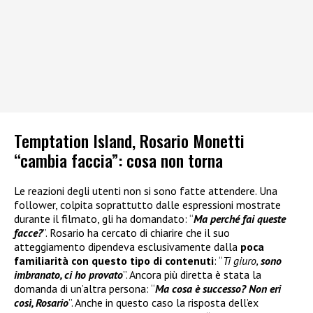
Temptation Island, Rosario Monetti
“cambia faccia”: cosa non torna
Le reazioni degli utenti non si sono fatte attendere. Una
follower, colpita soprattutto dalle espressioni mostrate
durante il filmato, gli ha domandato: “
Ma perché fai queste
facce?
”. Rosario ha cercato di chiarire che il suo
atteggiamento dipendeva esclusivamente dalla
poca
familiarità con questo tipo di contenuti
: “
Ti giuro,
sono
imbranato, ci ho provato
”. Ancora più diretta è stata la
domanda di un’altra persona: “
Ma cosa è successo? Non eri
così, Rosario
”. Anche in questo caso la risposta dell’ex