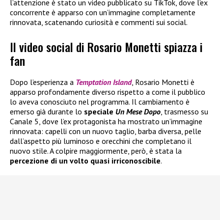
l’attenzione è stato un video pubblicato su TikTok, dove l’ex
concorrente è apparso con un’immagine completamente
rinnovata, scatenando curiosità e commenti sui social.
Il video social di Rosario Monetti spiazza i
fan
Dopo l’esperienza a
Temptation Island
, Rosario Monetti è
apparso profondamente diverso rispetto a come il pubblico
lo aveva conosciuto nel programma. Il cambiamento è
emerso già durante lo
speciale
Un Mese Dopo
, trasmesso su
Canale 5, dove l’ex protagonista ha mostrato un’immagine
rinnovata: capelli con un nuovo taglio, barba diversa, pelle
dall’aspetto più luminoso e orecchini che completano il
nuovo stile. A colpire maggiormente, però, è stata la
percezione di un volto quasi irriconoscibile
.