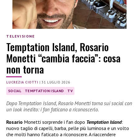
TELEVISIONE
Temptation Island, Rosario
Monetti “cambia faccia”: cosa
non torna
LUCREZIA CIOTTI
|
31 LUGLIO 2026
SOCIAL
TEMPTATION ISLAND
TV
Dopo Temptation Island, Rosario Monetti torna sui social con
un look inedito: i fan faticano a riconoscerlo.
Rosario
Monetti sorprende i fan dopo
Temptation Island
:
nuovo taglio di capelli, barba, pelle più luminosa e un volto
che molti hanno faticato a riconoscere. A riaccendere