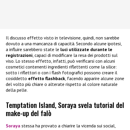
Il discusso effetto visto in televisione, quindi, non sarebbe
dovuto a una mancanza di capacità. Secondo alcune ipotesi,
a influire sarebbero state le
luci utilizzate durante le
registrazioni
, capaci di modificare la resa dei prodotti sul
viso. Lo stesso effetto, infatti, può verificarsi con alcuni
cosmetici contenenti ingredienti riflettenti come la silice:
sotto i riflettori o con i flash fotografici possono creare il
cosiddetto
effetto flashback
, facendo apparire alcune zone
del volto più chiare o alterate rispetto al colore naturale
della pelle.
Temptation Island, Soraya svela tutorial del
make-up del falò
Soraya
stessa ha provato a chiarire la vicenda sui social,