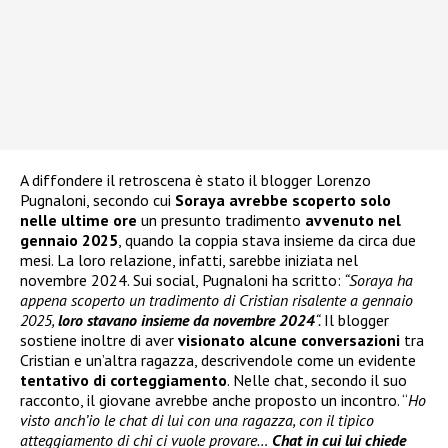
A diffondere il retroscena è stato il blogger Lorenzo
Pugnaloni, secondo cui
Soraya avrebbe scoperto solo
nelle ultime ore
un presunto tradimento
avvenuto nel
gennaio 2025
, quando la coppia stava insieme da circa due
mesi. La loro relazione, infatti, sarebbe iniziata nel
novembre 2024. Sui social, Pugnaloni ha scritto:
“Soraya ha
appena scoperto un tradimento di Cristian risalente a gennaio
2025,
loro stavano insieme da novembre 2024
“.
Il blogger
sostiene inoltre di aver
visionato alcune conversazioni
tra
Cristian e un’altra ragazza, descrivendole come un evidente
tentativo di corteggiamento
. Nelle chat, secondo il suo
racconto, il giovane avrebbe anche proposto un incontro. “
Ho
visto anch’io le chat di lui con una ragazza, con il tipico
atteggiamento di chi ci vuole provare…
Chat in cui lui chiede