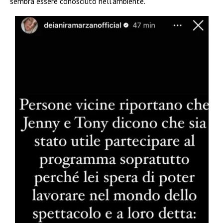
sembra essere conosciuto nell’ambiente.