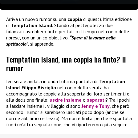
Arriva un nuovo rumor su una
coppia
di quest’ultima edizione
di
Temptation Island.
Stando al pettegolezzo due
fidanzati avrebbero finto per tutto il tempo nel corso delle
riprese, con un unico obiettivo.
“Spera di lavorare nello
spettacolo”
, si apprende.
Temptation Island, una coppia ha finto? Il
rumor
Ieri sera è andata in onda l’ultima puntata di
Temptation
Island
.
Filippo Bisciglia
nel corso della serata ha
accompagnato le coppie alla scoperta dei loro sentimenti e
alla decisione finale:
uscire insieme
o
separati
? Tra i pochi
a lasciare insieme il villaggio ci sono
Jenny
e
Tony
, che però
secondo i rumor si sarebbero lasciati poco dopo (anche se
non ne abbiamo certezza). Ma non è finita, perché è spuntata
fuori un’altra segnalazione, che vi riporteremo qui a seguire.