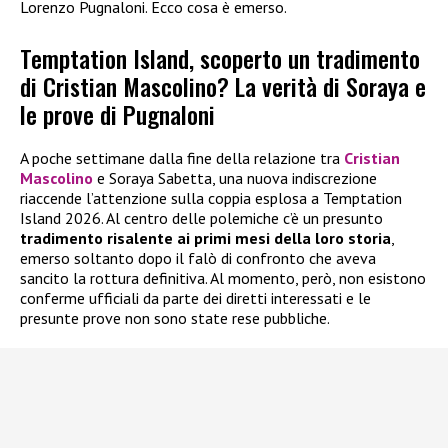
Lorenzo Pugnaloni. Ecco cosa è emerso.
Temptation Island, scoperto un tradimento
di Cristian Mascolino? La verità di Soraya e
le prove di Pugnaloni
A poche settimane dalla fine della relazione tra
Cristian
Mascolino
e Soraya Sabetta, una nuova indiscrezione
riaccende l’attenzione sulla coppia esplosa a Temptation
Island 2026. Al centro delle polemiche c’è un presunto
tradimento risalente ai primi mesi della loro storia
,
emerso soltanto dopo il falò di confronto che aveva
sancito la rottura definitiva. Al momento, però, non esistono
conferme ufficiali da parte dei diretti interessati e le
presunte prove non sono state rese pubbliche.