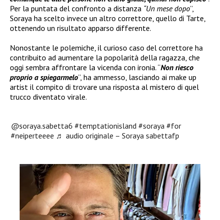
Per la puntata del confronto a distanza
“Un mese dopo
”,
Soraya ha scelto invece un altro correttore, quello di Tarte,
ottenendo un risultato apparso differente.
Nonostante le polemiche, il curioso caso del correttore ha
contribuito ad aumentare la popolarità della ragazza, che
oggi sembra affrontare la vicenda con ironia. “
Non riesco
proprio a spiegarmelo
”, ha ammesso, lasciando ai make up
artist il compito di trovare una risposta al mistero di quel
trucco diventato virale.
@soraya.sabetta6
#temptationisland
#soraya
#for
#neiperteeee
♬ audio originale – Soraya sabettafp