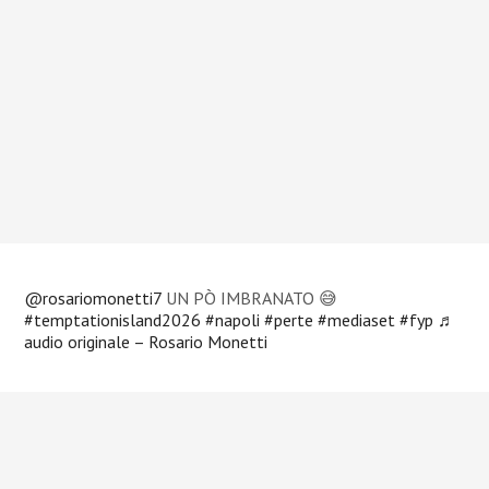
@rosariomonetti7
UN PÒ IMBRANATO 😅
#temptationisland2026
#napoli
#perte
#mediaset
#fyp
♬
audio originale – Rosario Monetti