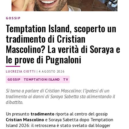
GOSSIP
Temptation Island, scoperto un
tradimento di Cristian
Mascolino? La verità di Soraya e
le prove di Pugnaloni
LUCREZIA CIOTTI
|
4 AGOSTO 2026
GOSSIP
TEMPTATION ISLAND
TV
Si torna a parlare di Cristian Mascolino: l’ipotesi di un
tradimento ai danni di Soraya Sabetta sta alimentando il
dibattito.
Un presunto
tradimento
riporta al centro del gossip
Cristian Mascolino
e Soraya Sabetta dopo Temptation
Island 2026: il retroscena è stato svelato dal blogger