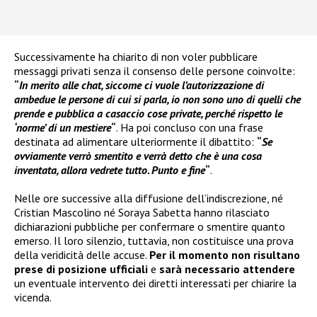
Successivamente ha chiarito di non voler pubblicare
messaggi privati senza il consenso delle persone coinvolte:
“
In merito alle chat, siccome ci vuole l’autorizzazione di
ambedue le persone di cui si parla, io non sono uno di quelli che
prende e pubblica a casaccio cose private, perché rispetto le
‘norme’ di un mestiere
“
. Ha poi concluso con una frase
destinata ad alimentare ulteriormente il dibattito:
“
Se
ovviamente verrò smentito e verrà detto che è una cosa
inventata, allora vedrete tutto. Punto e fine
“
.
Nelle ore successive alla diffusione dell’indiscrezione, né
Cristian Mascolino né Soraya Sabetta hanno rilasciato
dichiarazioni pubbliche per confermare o smentire quanto
emerso. Il loro silenzio, tuttavia, non costituisce una prova
della veridicità delle accuse.
Per il momento non risultano
prese di posizione ufficiali
e
sarà necessario attendere
un eventuale intervento dei diretti interessati per chiarire la
vicenda.