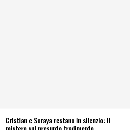
Cristian e Soraya restano in silenzio: il
mistero sul presunto tradimento