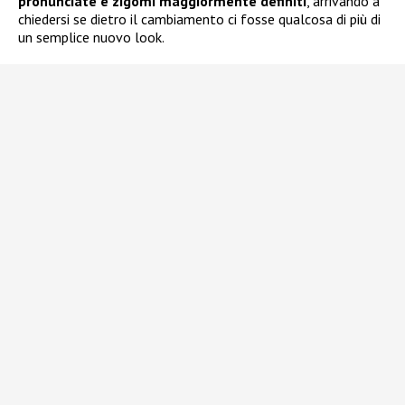
pronunciate e zigomi maggiormente definiti
, arrivando a
chiedersi se dietro il cambiamento ci fosse qualcosa di più di
un semplice nuovo look.