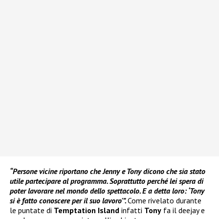
“Persone vicine riportano che Jenny e Tony dicono che sia stato
utile partecipare al programma. Soprattutto perché lei spera di
poter lavorare nel mondo dello spettacolo. E a detta loro: ‘Tony
si è fatto conoscere per il suo lavoro'”.
Come rivelato durante
le puntate di
Temptation Island
infatti
Tony
fa il deejay e