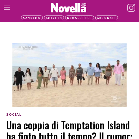
SANREMO
AMICI 24
NEWSLETTER
ABBONATI
SOCIAL
Una coppia di Temptation Island
ha finto tutto il tempo? Il rumor: