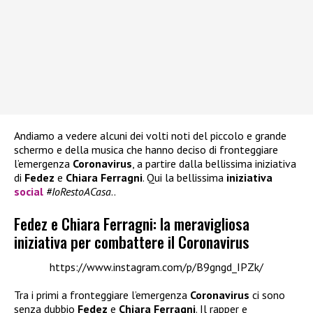
Andiamo a vedere alcuni dei volti noti del piccolo e grande
schermo e della musica che hanno deciso di fronteggiare
l’emergenza
Coronavirus
, a partire dalla bellissima iniziativa
di
Fedez
e
Chiara Ferragni
. Qui la bellissima
iniziativa
social
#IoRestoACasa
..
Fedez e Chiara Ferragni: la meravigliosa
iniziativa per combattere il Coronavirus
https://www.instagram.com/p/B9gngd_IPZk/
Tra i primi a fronteggiare l’emergenza
Coronavirus
ci sono
senza dubbio
Fedez
e
Chiara Ferragni
. Il rapper e