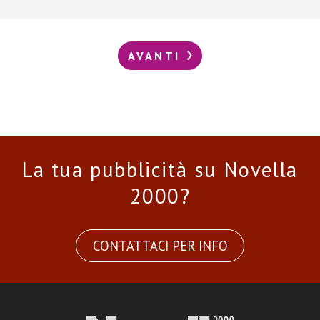
AVANTI
La tua pubblicità su Novella
2000?
CONTATTACI PER INFO