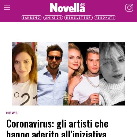
SANREMO
AMICI 24
NEWSLETTER
ABBONATI
NEWS
Coronavirus: gli artisti che
hanno aderito all’iniziativa