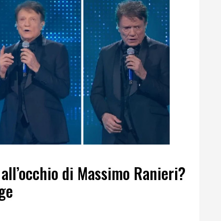
all’occhio di Massimo Ranieri?
gge