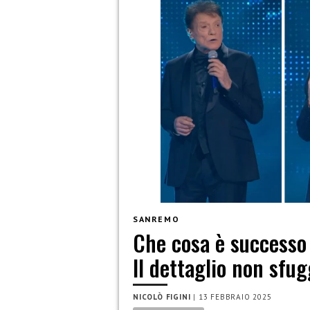
SANREMO
Che cosa è successo 
Il dettaglio non sfu
NICOLÒ FIGINI
|
13 FEBBRAIO 2025