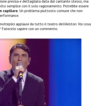
ne precisa e dettagliata data dal cantante stesso, ma
to semplice con il solo ragionamento. Potrebbe essere
n capillare
. Un problema piuttosto comune che non
performance.
 molteplici applausi da tutto il teatro dell’Ariston. Voi cosa
e? Fatecelo sapere con un commento.