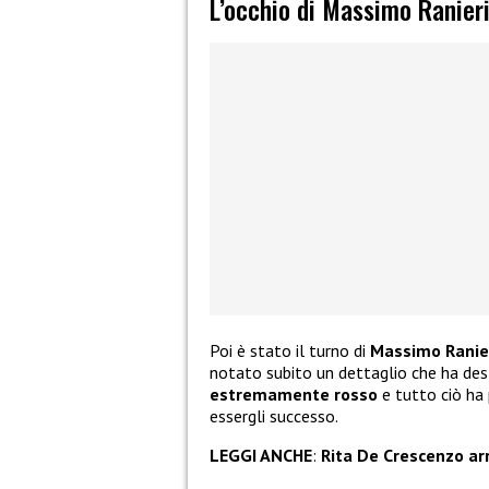
L’occhio di Massimo Ranier
Poi è stato il turno di
Massimo Ranie
notato subito un dettaglio che ha des
estremamente rosso
e tutto ciò ha 
essergli successo.
LEGGI ANCHE
:
Rita De Crescenzo arr