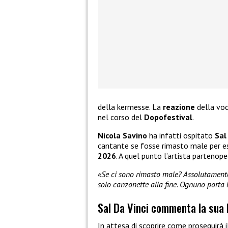
della kermesse. La
reazione
della voc
nel corso del
Dopofestival
.
Nicola Savino
ha infatti ospitato
Sal
cantante se fosse rimasto male per e
2026
. A quel punto l’artista partenope
«Se ci sono rimasto male? Assolutamente
solo canzonette alla fine. Ognuno porta 
Sal Da Vinci commenta la sua
In attesa di scoprire come proseguirà 