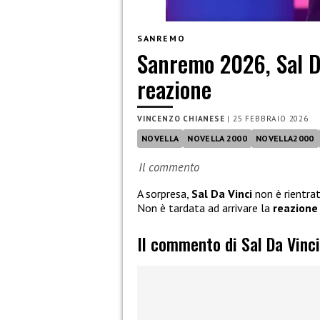
SANREMO
Sanremo 2026, Sal Da
reazione
VINCENZO CHIANESE
|
25 FEBBRAIO 2026
NOVELLA
NOVELLA 2000
NOVELLA2000
Il commento
A sorpresa,
Sal Da Vinci
non è rientra
Non è tardata ad arrivare la
reazione
Il commento di Sal Da Vinc