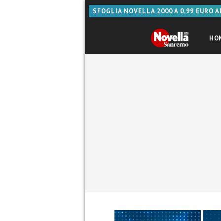
SFOGLIA NOVELLA 2000 A 0,99 EURO 
HO