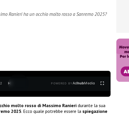
ssimo Ranieri ha un occhio molto rosso a Sanremo 2025?
Ad
hub
Media
/
2
POWERED BY
occhio molto rosso di Massimo Ranieri
durante la sua
remo 2025
. Ecco quale potrebbe essere la
spiegazione