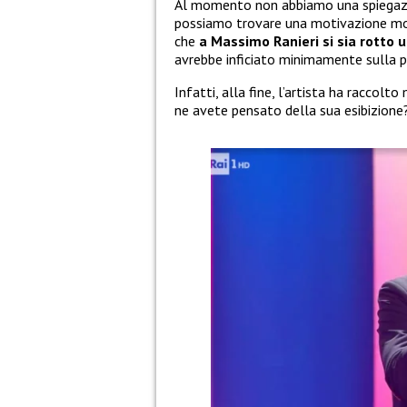
Al momento non abbiamo una spiegazio
possiamo trovare una motivazione mol
che
a Massimo Ranieri si sia rotto u
avrebbe inficiato minimamente sulla 
Infatti, alla fine, l’artista ha raccolto
ne avete pensato della sua esibizion