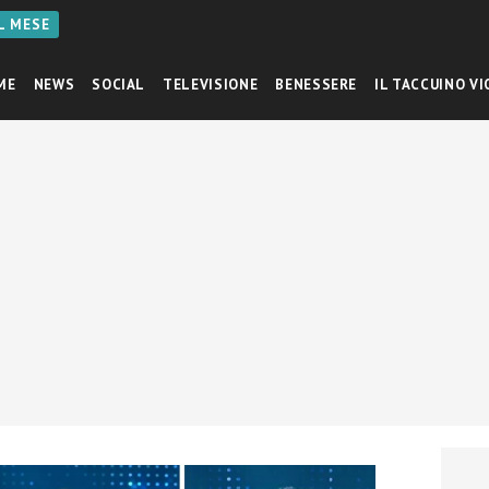
AL MESE
ME
NEWS
SOCIAL
TELEVISIONE
BENESSERE
IL TACCUINO VI