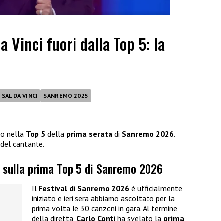
 Vinci fuori dalla Top 5: la
SAL DA VINCI
SANREMO 2025
to nella
Top 5
della
prima serata
di
Sanremo 2026
.
del cantante.
i sulla prima Top 5 di Sanremo 2026
Il
Festival di Sanremo 2026
è ufficialmente
iniziato e ieri sera abbiamo ascoltato per la
prima volta le 30 canzoni in gara. Al termine
della diretta,
Carlo Conti
ha svelato la
prima