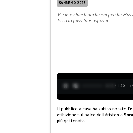
SANREMO 2025
Vi siete chiesti anche voi perché Ma
Ecco la possibile risposta
0:13 / 1:40
1
Il pubblico a casa ha subito notato
l’
esibizione sul palco dell’Ariston a
San
più gettonata.