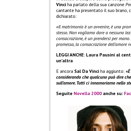
Vinci
ha parlato della sua canzone
Pe
cantante ha presentato il suo brano, c
dichiarato:
«Il matrimonio è un avvenire, è una prom
stesso. Non vogliamo dare a nessuno lez
consacrazione, è un prendersi per mano. 
promessa, la consacrazione dell’amore ne
LEGGI ANCHE
:
Laura Pausini al cent
un’altra
E ancora
Sal Da Vinci
ha aggiunto:
«È
considerando che qualcuno può dire che 
sull’amore. Tutti ci innamoriamo nello st
Seguite
Novella 2000
anche su:
Fa