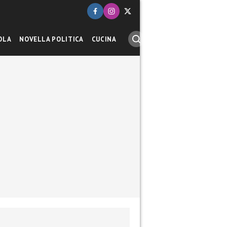
OLA
NOVELLA POLITICA
CUCINA