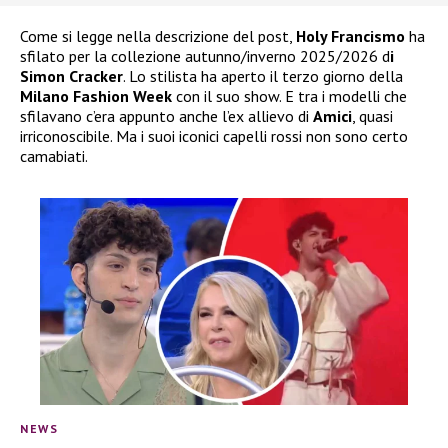
Come si legge nella descrizione del post,
Holy Francismo
ha
sfilato per la collezione autunno/inverno 2025/2026 d
i
Simon Cracker
. Lo stilista ha aperto il terzo giorno della
Milano Fashion Week
con il suo show. E tra i modelli che
sfilavano c’era appunto anche l’ex allievo di
Amici
, quasi
irriconoscibile. Ma i suoi iconici capelli rossi non sono certo
camabiati.
NEWS