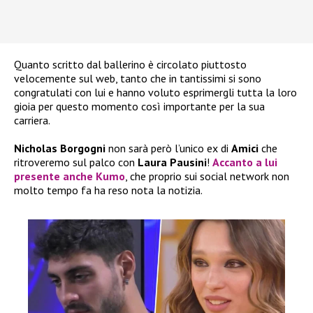
Quanto scritto dal ballerino è circolato piuttosto
velocemente sul web, tanto che in tantissimi si sono
congratulati con lui e hanno voluto esprimergli tutta la loro
gioia per questo momento così importante per la sua
carriera.
Nicholas Borgogni
non sarà però l’unico ex di
Amici
che
ritroveremo sul palco con
Laura Pausini
!
Accanto a lui
presente anche
Kumo
, che proprio sui social network non
molto tempo fa ha reso nota la notizia.