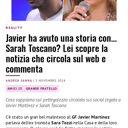
REALITY
Javier ha avuto una storia con…
Sarah Toscano? Lei scopre la
notizia che circola sul web e
commenta
ANDREA SANNA
|
3 NOVEMBRE 2024
AMICI 23
GRANDE FRATELLO
Cosa sappiamo sul pettegolezzo circolato sui social legato a
Javier Martinez e Sarah Toscano
C’è stato un gran bel malinteso al
GF
.
Javier Martinez
parlava dell’ex tronista
Sara Tozzi
nella Casa e della loro