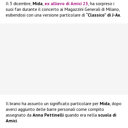
Il 3 dicembre,
Mida
,
ex allievo di
Amici 23
, ha sorpreso i
suoi fan durante il concerto ai Magazzini Generali di Milano,
esibendosi con una versione particolare di
“Classico” di J-Ax
.
Il brano ha assunto un significato particolare per
Mida
, dopo
averci aggiunto delle barre personali come compito
assegnato da
Anna Pettinelli
quando era nella
scuola di
Amici
.