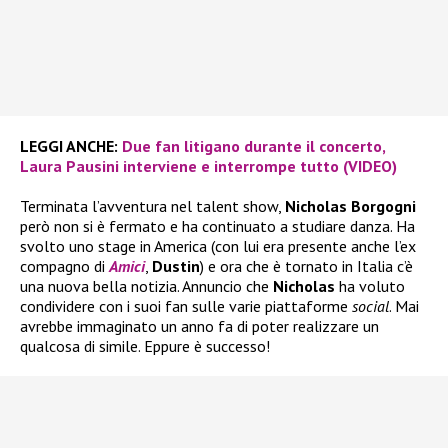
LEGGI ANCHE:
Due fan litigano durante il concerto,
Laura Pausini interviene e interrompe tutto (VIDEO)
Terminata l’avventura nel talent show,
Nicholas Borgogni
però non si è fermato e ha continuato a studiare danza. Ha
svolto uno stage in America (con lui era presente anche l’ex
compagno di
Amici
,
Dustin
) e ora che è tornato in Italia c’è
una nuova bella notizia. Annuncio che
Nicholas
ha voluto
condividere con i suoi fan sulle varie piattaforme
social
. Mai
avrebbe immaginato un anno fa di poter realizzare un
qualcosa di simile. Eppure è successo!