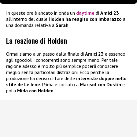
In queste ore è andato in onda un
daytime
di
Amici 23
all’interno del quale
Holden ha reagito con imbarazzo
a
una domanda relativa a
Sarah
.
La reazione di Holden
Ormai siamo a un passo dalla finale di
Amici 23
e essendo
agli sgoccioli i concorrenti sono sempre meno. Per tale
ragione adesso è molto più semplice poterli conoscere
meglio senza particolari distrazioni. Ecco perché la
produzione ha deciso di fare delle
interviste doppie nello
stile de Le Iene
. Prima è toccato a
Marisol con Dustin
e
poi a
Mida con Holden
.