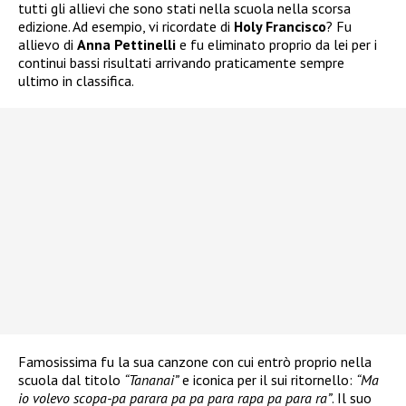
tutti gli allievi che sono stati nella scuola nella scorsa
edizione. Ad esempio, vi ricordate di
Holy Francisco
? Fu
allievo di
Anna Pettinelli
e fu eliminato proprio da lei per i
continui bassi risultati arrivando praticamente sempre
ultimo in classifica.
Famosissima fu la sua canzone con cui entrò proprio nella
scuola dal titolo
“Tananai”
e iconica per il sui ritornello:
“Ma
io volevo scopa-pa parara pa pa para rapa pa para ra”
. Il suo