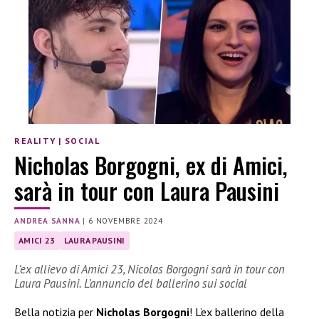
REALITY
|
SOCIAL
Nicholas Borgogni, ex di Amici,
sarà in tour con Laura Pausini
ANDREA SANNA
|
6 NOVEMBRE 2024
AMICI 23
LAURA PAUSINI
L’ex allievo di Amici 23, Nicolas Borgogni sarà in tour con
Laura Pausini. L’annuncio del ballerino sui social
Bella notizia per
Nicholas Borgogni
! L’ex ballerino della