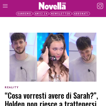
SANREMO
AMICI 24
NEWSLETTER
ABBONATI
REALITY
“Cosa vorresti avere di Sarah?”,
Holden non riesce a trattenersi