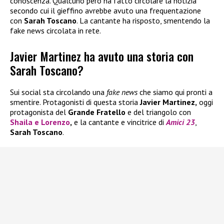
conoscenza. Qualcuno però ha fatto circolare la notizia
secondo cui il gieffino avrebbe avuto una frequentazione
con
Sarah Toscano
. La cantante ha risposto, smentendo la
fake news circolata in rete.
Javier Martinez ha avuto una storia con
Sarah Toscano?
Sui social sta circolando una
fake news
che siamo qui pronti a
smentire. Protagonisti di questa storia
Javier Martinez,
oggi
protagonista del
Grande Fratello
e del triangolo con
Shaila
e
Lorenzo
,
e la cantante e vincitrice di
Amici 23
,
Sarah Toscano
.