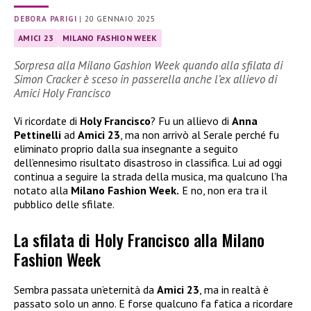
DEBORA PARIGI
|
20 GENNAIO 2025
AMICI 23
MILANO FASHION WEEK
Sorpresa alla Milano Gashion Week quando alla sfilata di
Simon Cracker è sceso in passerella anche l’ex allievo di
Amici Holy Francisco
Vi ricordate di
Holy Francisco
? Fu un allievo di
Anna
Pettinelli
ad
Amici 23
, ma non arrivò al Serale perché fu
eliminato proprio dalla sua insegnante a seguito
dell’ennesimo risultato disastroso in classifica. Lui ad oggi
continua a seguire la strada della musica, ma qualcuno l’ha
notato alla
Milano Fashion Week.
E no, non era tra il
pubblico delle sfilate.
La sfilata di Holy Francisco alla Milano
Fashion Week
Sembra passata un’eternità da
Amici 23
, ma in realtà è
passato solo un anno. E forse qualcuno fa fatica a ricordare