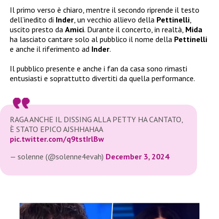
Il primo verso è chiaro, mentre il secondo riprende il testo
dell’inedito di
Inder
, un vecchio allievo della
Pettinelli
,
uscito presto da
Amici
. Durante il concerto, in realtà,
Mida
ha lasciato cantare solo al pubblico il nome della
Pettinelli
e anche il riferimento ad
Inder
.
Il pubblico presente e anche i fan da casa sono rimasti
entusiasti e soprattutto divertiti da quella performance.
RAGA ANCHE IL DISSING ALLA PETTY HA CANTATO,
È STATO EPICO AJSHHAHAA
pic.twitter.com/q9tstIrlBw
— solenne (@solenne4evah)
December 3, 2024