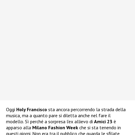
Oggi
Holy Francisco
sta ancora percorrendo la strada della
musica, ma a quanto pare si diletta anche nel fare il
modello. Sì perché a sorpresa l’ex allievo di
Amici 23
è
apparso alla
Milano Fashion Week
che si sta tenendo in
questi giorni. Non era tra il pubblico che guarda le sfilate,