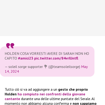
HOLDEN COSA VORRESTI AVERE DI SARAH NON HO
CAPITO
#amici23
pic.twitter.com/84vrIUntfl
— soleil sorge supporter 💐 (@teamsoleilsorge)
May
14, 2024
Tutto ciò si va ad aggiungere a un
gesto che proprio
Holden
ha compiuto nei confronti della giovane
cantante
durante una delle ultime puntate del Serale. Al
momento non abbiamo alcuna conferma e
non sappiamo