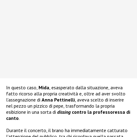
In questo caso,
Mida
, esasperato dalla situazione, aveva
fatto ricorso alla propria creatività e, oltre ad aver svolto
l’assegnazione di
Anna Pettinelli
, aveva scelto di inserire
nel pezzo un pizzico di pepe, trasformando la propria
esibizione in una sorta di
dissing
contro la professoressa di
canto
.
Durante il concerto, il brano ha immediatamente catturato
l’attenzione del pubblico, tra chi ricordava quella passata