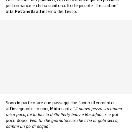
performance e chi ha subito colto le piccole “frecciatine”
alla
Pettinelli
all’interno del testo.
Sono in particolare due passaggi che fanno riferimento
all’insegnante. In uno,
Mida
canta “
Il nuovo pezzo streamma
mica poco, c’è la faccia della Petty baby è Rossofuoco
” e poi
poco dopo “
Vedi tu che giornataccia, che c’ho la gola secca,
dammi un po’ di acqua
“.