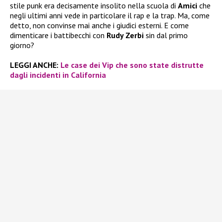
stile punk era decisamente insolito nella scuola di
Amici
che
negli ultimi anni vede in particolare il rap e la trap. Ma, come
detto, non convinse mai anche i giudici esterni. E come
dimenticare i battibecchi con
Rudy Zerbi
sin dal primo
giorno?
LEGGI ANCHE:
Le case dei Vip che sono state distrutte
dagli incidenti in California