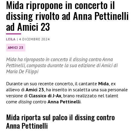
Mida ripropone in concerto il
dissing rivolto ad Anna Pettinelli
ad Amici 23
LEILA
|
4 DICEMBRE 2024
AMICI 23
Mida ha riproposto in concerto il dissing contro Anna
Pettinelli, composto durante la sua edizione di Amici di
Maria De Filippi
Durante un suo recente concerto, il cantante
Mida
, ex
allievo di
Amici 23
, ha inserito in scaletta una sua personale
versione di
Classico di J-Ax
, brano realizzato nel talent
come
dissing
contro
Anna Pettinelli
.
Mida riporta sul palco il dissing contro
Anna Pettinelli