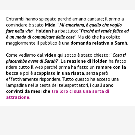
Entrambi hanno spiegato perché amano cantare; il primo a
cominciare è stato
Mida
: “
Mi emoziona, è quello che voglio
fare nella vita
“.
Holden
ha ribattuto: “
Perché mi rende felice ed
è un modo di comunicare delle cose
“. Ma ciò che ha colpito
maggiormente il pubblico è una
domanda relativa a Sarah
.
Come vediamo dal
video
qui sotto è stato chiesto: “
Cosa ti
piacerebbe avere di Sarah?
“. La
reazione di Holden
ha fatto
ridere tutto il web perché prima ha fatto un
rumore con la
bocca
e poi è
scoppiato in una risata
, senza però
effettivamente rispondere. Tutto questo ha acceso una
lampadina nella testa dei telespettatori, i quali
sono
convinti da mesi che
tra loro ci sua una sorta di
attrazione
.