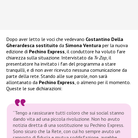
Dopo aver letto le voci che vedevano
Costantino Della
Gherardesca sostituito
da
Simona Ventura
per la nuova
edizione di
Pechino Express
, il conduttore ha voluto fare
chiarezza sulla situazione. Intervistato da
Tv Zap
, il
presentatore ha invitato i fan del programma a stare
tranquilli, e di non aver ricevuto nessuna comunicazione da
parte della rete. Stando alle sue parole, non sarà
allontanato da
Pechino Express
, o almeno per il momento.
Queste le sue dichiarazioni:
“Tengo a rassicurare tutti coloro che sui social stanno
dando vita ad una piccola rivoluzione. Non ho avuto
notizia diretta di una sostituzione su Pechino Express.
Sono sicuro che la Rete, con cui ho sempre avuto un
rapporto di fiducia e mutua soddisfazione, avrebbe