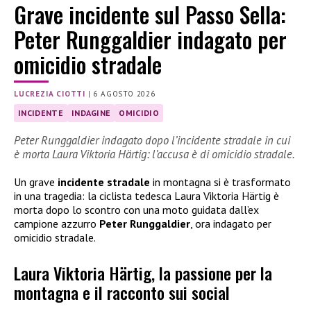
Grave incidente sul Passo Sella:
Peter Runggaldier indagato per
omicidio stradale
LUCREZIA CIOTTI
|
6 AGOSTO 2026
INCIDENTE
INDAGINE
OMICIDIO
Peter Runggaldier indagato dopo l’incidente stradale in cui
è morta Laura Viktoria Härtig: l’accusa è di omicidio stradale.
Un grave
incidente stradale
in montagna si è trasformato
in una tragedia: la ciclista tedesca Laura Viktoria Härtig è
morta dopo lo scontro con una moto guidata dall’ex
campione azzurro
Peter Runggaldier
, ora indagato per
omicidio stradale.
Laura Viktoria Härtig, la passione per la
montagna e il racconto sui social