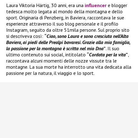
Laura Viktoria Härtig, 30 anni, era una
influencer
e blogger
tedesca molto legata al mondo della montagna e dello
sport. Originaria di Penzberg, in Baviera, raccontava le sue
esperienze attraverso il suo blog personale e il profilo
Instagram, seguito da oltre 51mila persone. Sul proprio sito
si descriveva così:
“
Ciao, sono Laura e sono cresciuta nell’Alta
Baviera, ai piedi delle Prealpi bavaresi. Grazie alla mia famiglia,
la passione per la montagna è scritta nel mio Dna
”
. Il suo
ultimo contenuto sui social, intitolato
“
Cordata per la vita
”
,
raccontava alcuni momenti delle nozze vissute tra le
montagne. La sua morte ha interrotto una vita dedicata alla
passione per la natura, il viaggio e lo sport.