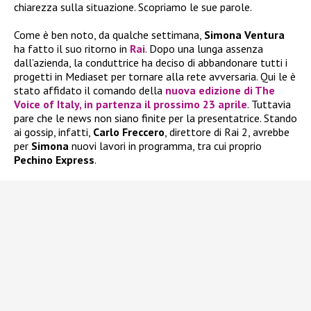
chiarezza sulla situazione. Scopriamo le sue parole.
Come è ben noto, da qualche settimana,
Simona Ventura
ha fatto il suo ritorno in
Rai
. Dopo una lunga assenza
dall’azienda, la conduttrice ha deciso di abbandonare tutti i
progetti in Mediaset per tornare alla rete avversaria. Qui le è
stato affidato il comando della
nuova edizione di
The
Voice of Italy
, in partenza il prossimo
23 aprile
. Tuttavia
pare che le news non siano finite per la presentatrice. Stando
ai gossip, infatti,
Carlo Freccero
, direttore di Rai 2, avrebbe
per
Simona
nuovi lavori in programma, tra cui proprio
Pechino Express
.