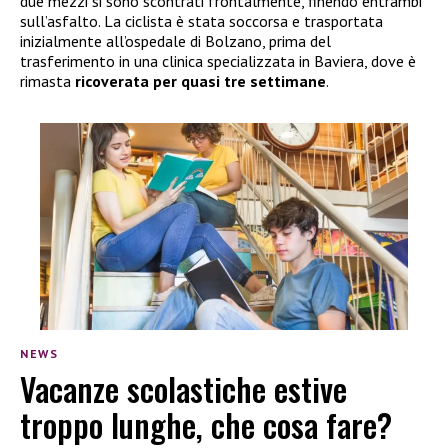
due mezzi si sono scontrati frontalmente, finendo entrambi
sull’asfalto. La ciclista è stata soccorsa e trasportata
inizialmente all’ospedale di Bolzano, prima del
trasferimento in una clinica specializzata in Baviera, dove è
rimasta
ricoverata per quasi tre settimane
.
NEWS
Vacanze scolastiche estive
troppo lunghe, che cosa fare?