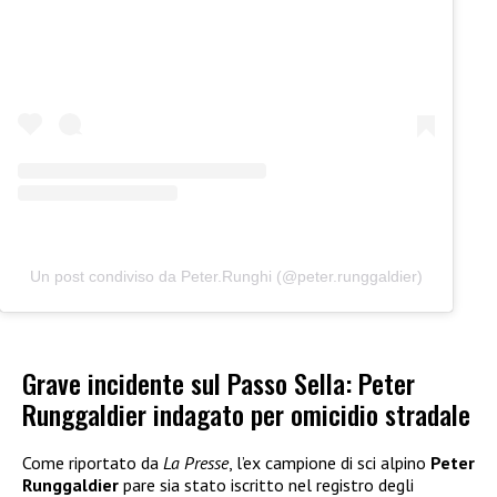
Un post condiviso da Peter.Runghi (@peter.runggaldier)
Grave incidente sul Passo Sella: Peter
Runggaldier indagato per omicidio stradale
Come riportato da
La Presse
, l’ex campione di sci alpino
Peter
Runggaldier
pare sia stato iscritto nel registro degli