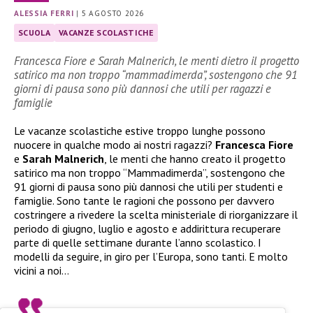
ALESSIA FERRI
|
5 AGOSTO 2026
SCUOLA
VACANZE SCOLASTICHE
Francesca Fiore e Sarah Malnerich, le menti dietro il progetto
satirico ma non troppo “mammadimerda”, sostengono che 91
giorni di pausa sono più dannosi che utili per ragazzi e
famiglie
Le vacanze scolastiche estive troppo lunghe possono
nuocere in qualche modo ai nostri ragazzi?
Francesca Fiore
e
Sarah Malnerich
, le menti che hanno creato il progetto
satirico ma non troppo “Mammadimerda”, sostengono che
91 giorni di pausa sono più dannosi che utili per studenti e
famiglie. Sono tante le ragioni che possono per davvero
costringere a rivedere la scelta ministeriale di riorganizzare il
periodo di giugno, luglio e agosto e addirittura recuperare
parte di quelle settimane durante l’anno scolastico. I
modelli da seguire, in giro per l’Europa, sono tanti. E molto
vicini a noi…