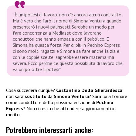
“È un’ipotesi di lavoro, non c’è ancora alcun contratto.
Ma è vero che farò il nome di Simona Ventura quando
presenterò i nuovi palinsesti. Sarebbe un modo per
fare concorrenza a Mediaset dove lavorano
conduttori che hanno empatia con il pubblico. E
Simona ha questa forza. Per di più in Pechino Express
ci sono molti ragazzi e Simona sa fare anche la zia e,
con le coppie scelte, saprebbe essere materna ma
severa. Ecco perché c’è questa possibilità di lavoro che
va un po’ oltre l’ipotesi”
Cosa succederà dunque?
Costantino Della Gherardesca
non sarà
sostituito
da
Simona Ventura
? Sarà lui a tornare
come conduttore della prossima edizione di
Pechino
Express
? Non ci resta che attendere aggiornamenti in
merito.
Potrebbero interessarti anche: