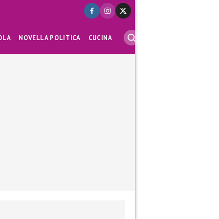
OLA
NOVELLA POLITICA
CUCINA