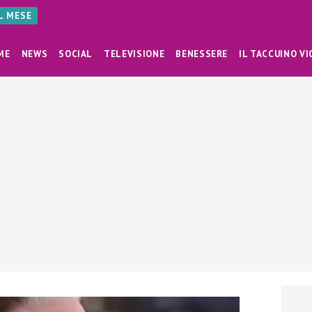
AL MESE
ME
NEWS
SOCIAL
TELEVISIONE
BENESSERE
IL TACCUINO VI