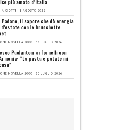
olce più amato d’Italia
IA CIOTTI | 1 AGOSTO 2026
 Padano, il sapore che dà energia
 d’estate con le bruschette
met
ONE NOVELLA 2000 | 31 LUGLIO 2026
esco Paolantoni ai fornelli con
Armonia: “La pasta e patate mi
 casa”
ONE NOVELLA 2000 | 30 LUGLIO 2026