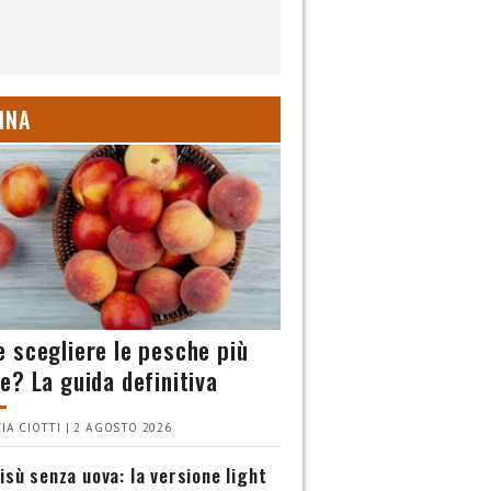
INA
 scegliere le pesche più
e? La guida definitiva
IA CIOTTI | 2 AGOSTO 2026
isù senza uova: la versione light