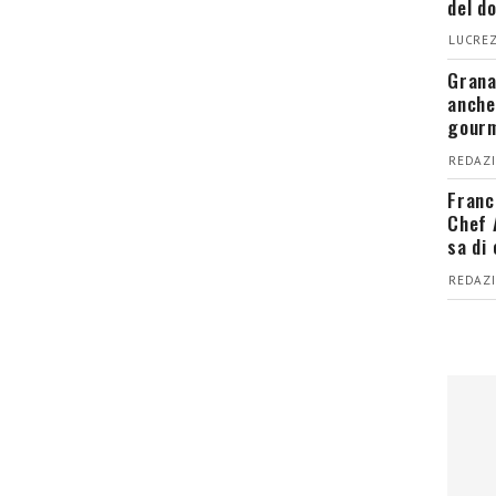
del d
LUCREZ
Grana
anche
gour
REDAZI
Franc
Chef 
sa di
REDAZI