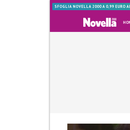
SFOGLIA NOVELLA 2000 A 0,99 EURO 
HO