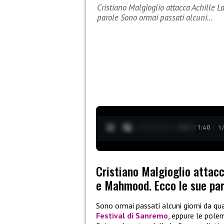
Cristiano Malgioglio attacca Achille L
parole Sono ormai passati alcuni…
0:28 / 1:40
1
Cristiano Malgioglio attacca
e Mahmood. Ecco le sue par
Sono ormai passati alcuni giorni da q
Festival di Sanremo
, eppure le pole