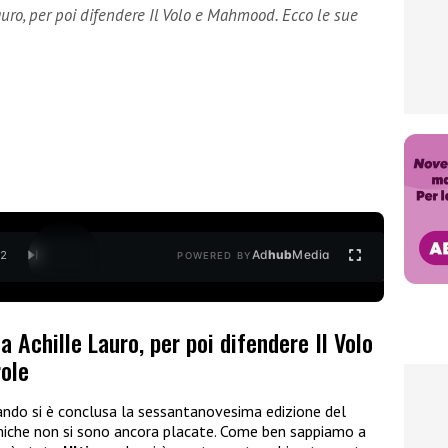
auro, per poi difendere Il Volo e Mahmood. Ecco le sue
Ad
hub
Media
/
2
POWERED BY
 Achille Lauro, per poi difendere Il Volo
ole
uando si è conclusa la sessantanovesima edizione del
miche non si sono ancora placate. Come ben sappiamo a