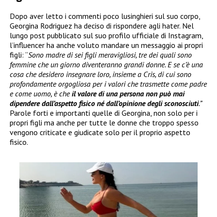
Dopo aver letto i commenti poco lusinghieri sul suo corpo,
Georgina Rodriguez ha deciso di rispondere agli hater. Nel
lungo post pubblicato sul suo profilo ufficiale di Instagram,
l’influencer ha anche voluto mandare un messaggio ai propri
figli: “
Sono madre di sei figli meravigliosi, tre dei quali sono
femmine che un giorno diventeranno grandi donne. E se c’è una
cosa che desidero insegnare loro, insieme a Cris, di cui sono
profondamente orgogliosa per i valori che trasmette come padre
e come uomo, è che
il valore di una persona non può mai
dipendere dall’aspetto fisico né dall’opinione degli sconosciuti
.”
Parole forti e importanti quelle di Georgina, non solo per i
propri figli ma anche per tutte le donne che troppo spesso
vengono criticate e giudicate solo per il proprio aspetto
fisico.