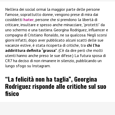
Nell’era dei social ormai la maggior parte delle persone
famose, soprattutto donne, vengono prese di mira dai
cosiddetti
hater
, persone che si prendono la libertà di
criticare, insultare e spesso anche minacciare, “protetti” da
uno schermo e una tastiera. Georgina Rodriguez, influencer e
compagna di Cristiano Ronaldo, ne sa qualcosa. Negli scorsi
giorni infatti, dopo aver pubblicato alcuni scatti delle sue
vacanze estive, è stata ricoperta di critiche, tra
chi l’ha
addirittura definita “grassa”
. (C’è da dire però che molti
utenti hanno anche preso le sue difese.) La futura sposa di
CR7 ha deciso di non rimanere in silenzio, pubblicando un
lungo sfogo su Instagram.
“La felicità non ha taglia”, Georgina
Rodriguez risponde alle critiche sul suo
fisico