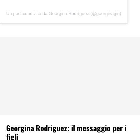
Un post condiviso da Georgina Rodríguez (@georginagio)
Georgina Rodriguez: il messaggio per i
figli