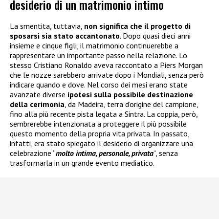
desiderio di un matrimonio intimo
La smentita, tuttavia,
non significa che il progetto di
sposarsi sia stato accantonato
. Dopo quasi dieci anni
insieme e cinque figli, il matrimonio continuerebbe a
rappresentare un importante passo nella relazione. Lo
stesso Cristiano Ronaldo aveva raccontato a Piers Morgan
che le nozze sarebbero arrivate dopo i Mondiali, senza però
indicare quando e dove. Nel corso dei mesi erano state
avanzate diverse
ipotesi sulla possibile destinazione
della cerimonia
, da Madeira, terra d’origine del campione,
fino alla più recente pista legata a Sintra. La coppia, però,
sembrerebbe intenzionata a proteggere il più possibile
questo momento della propria vita privata. In passato,
infatti, era stato spiegato il desiderio di organizzare una
celebrazione “
molto intima, personale, privata
”, senza
trasformarla in un grande evento mediatico.