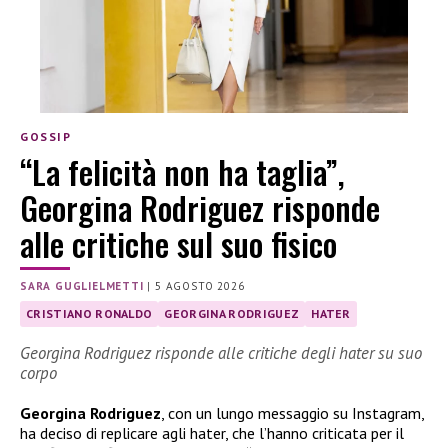
GOSSIP
“La felicità non ha taglia”,
Georgina Rodriguez risponde
alle critiche sul suo fisico
SARA GUGLIELMETTI
|
5 AGOSTO 2026
CRISTIANO RONALDO
GEORGINA RODRIGUEZ
HATER
Georgina Rodriguez risponde alle critiche degli hater su suo
corpo
Georgina Rodriguez
, con un lungo messaggio su Instagram,
ha deciso di replicare agli hater, che l’hanno criticata per il