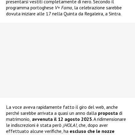
presentarsi vestiti completamente di nero. Secondo il
programma portoghese
V+ Fama
, la celebrazione sarebbe
dovuta iniziare alle 17 nella Quinta da Regaleira, a Sintra.
La voce aveva rapidamente fatto il giro del web, anche
perché sarebbe arrivata a quasi un anno dalla
proposta
di
matrimonio,
avvenuta il 12 agosto 2025
. A ridimensionare
le indiscrezioni è stata però
¡HOLA!
, che, dopo aver
effettuato alcune verifiche, ha
escluso che le nozze