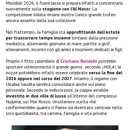
Mondiali 2026, il fuoriclasse si prepara infatti a concentrarsi
nuovamente sulla
stagione con l’Al Nassr
. La
competizione iridata rimane inoltre l’unico grande trofeo
ancora assente dalla sua collezione.
Nel frattempo, la famiglia sta
approfittando dell’estate
per trascorrere tempo insieme
lontano dalla pressione
mediatica, alternando giornate al mare, partite a golf,
allenamenti, incontri con gli amici e momenti dedicati ai figli.
Proprio il fitto calendario di
Cristiano Ronaldo
potrebbe
spostare ulteriormente il grande giorno: secondo
¡HOLA!
, le
nozze potrebbero infatti essere celebrate
verso la fine del
2026 oppure nel corso del 2027
. Intanto, il legame con
l’Arabia Saudita sembra consolidarsi anche sul piano
personale. Secondo le indiscrezioni, la coppia avrebbe
investito in due ville di lusso
all’interno del complesso
Nujuma, sul Mar Rosso. Un’ulteriore scelta che
confermerebbe quanto il Paese sia diventato centrale nella
loro quotidianità, tra carriera, famiglia e vita privata.