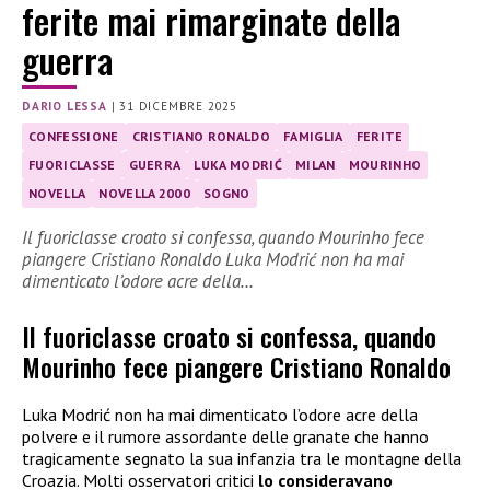
ferite mai rimarginate della
guerra
DARIO LESSA
|
31 DICEMBRE 2025
CONFESSIONE
CRISTIANO RONALDO
FAMIGLIA
FERITE
FUORICLASSE
GUERRA
LUKA MODRIĆ
MILAN
MOURINHO
NOVELLA
NOVELLA 2000
SOGNO
Il fuoriclasse croato si confessa, quando Mourinho fece
piangere Cristiano Ronaldo Luka Modrić non ha mai
dimenticato l’odore acre della…
Il fuoriclasse croato si confessa, quando
Mourinho fece piangere Cristiano Ronaldo
Luka Modrić non ha mai dimenticato l’odore acre della
polvere e il rumore assordante delle granate che hanno
tragicamente segnato la sua infanzia tra le montagne della
Croazia. Molti osservatori critici
lo consideravano