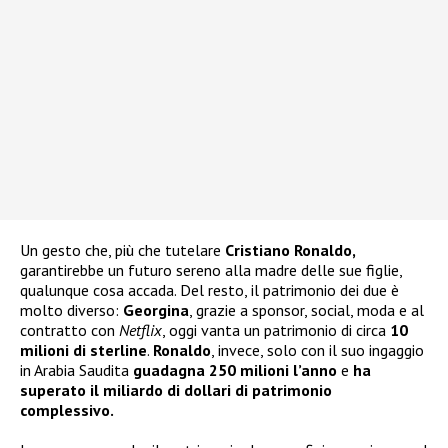
Un gesto che, più che tutelare
Cristiano Ronaldo,
garantirebbe un futuro sereno alla madre delle sue figlie,
qualunque cosa accada. Del resto, il patrimonio dei due è
molto diverso:
Georgina
, grazie a sponsor, social, moda e al
contratto con
Netflix
, oggi vanta un patrimonio di circa
10
milioni di sterline
.
Ronaldo
, invece, solo con il suo ingaggio
in Arabia Saudita
guadagna 250 milioni l’anno
e
ha
superato il miliardo di dollari di patrimonio
complessivo.