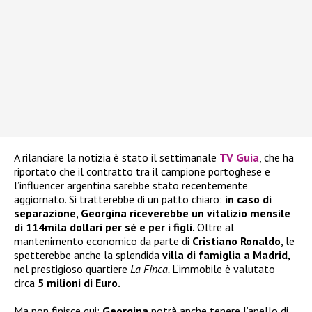
A rilanciare la notizia è stato il settimanale
TV Guia
, che ha
riportato che il contratto tra il campione portoghese e
l’influencer argentina sarebbe stato recentemente
aggiornato. Si tratterebbe di un patto chiaro:
in caso di
separazione, Georgina riceverebbe un vitalizio mensile
di 114mila dollari per sé e per i figli.
Oltre al
mantenimento economico da parte di
Cristiano Ronaldo
, le
spetterebbe anche la splendida
villa di famiglia a Madrid,
nel prestigioso quartiere
La Finca.
L’immobile è valutato
circa
5 milioni di Euro.
Ma non finisce qui:
Georgina
potrà anche tenere l’anello di