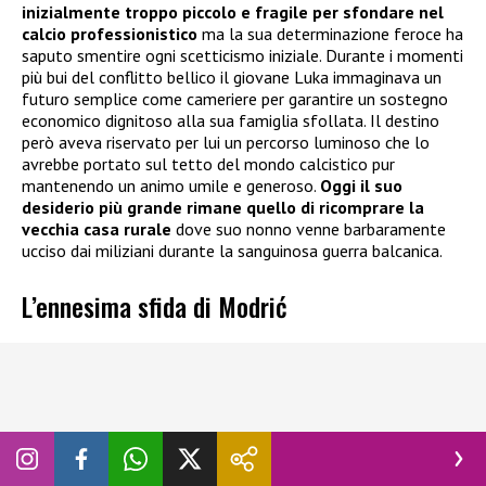
inizialmente troppo piccolo e fragile per sfondare nel
calcio professionistico
ma la sua determinazione feroce ha
saputo smentire ogni scetticismo iniziale. Durante i momenti
più bui del conflitto bellico il giovane Luka immaginava un
futuro semplice come cameriere per garantire un sostegno
economico dignitoso alla sua famiglia sfollata. Il destino
però aveva riservato per lui un percorso luminoso che lo
avrebbe portato sul tetto del mondo calcistico pur
mantenendo un animo umile e generoso.
Oggi il suo
desiderio più grande rimane quello di ricomprare la
vecchia casa rurale
dove suo nonno venne barbaramente
ucciso dai miliziani durante la sanguinosa guerra balcanica.
L’ennesima sfida di Modrić