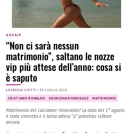
GOSSIP
“Non ci sarà nessun
matrimonio”, saltano le nozze
vip più attese dell’anno: cosa si
è saputo
LUCREZIA CIOTTI
|
30 LUGLIO 2026
CRISTIANO RONALDO
GEORGINA RODRIGUEZ
MATRIMONIO
Matrimonio del calciatore rimandato? La data del 1° agosto
è stata smentita e il tanto atteso “sì” potrebbe slittare
ancora.