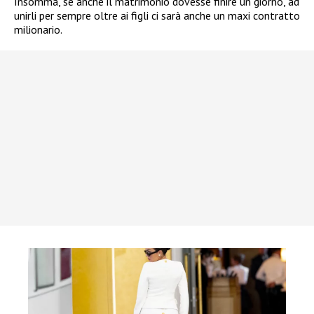
Insomma, se anche il matrimonio dovesse finire un giorno, ad
unirli per sempre oltre ai figli ci sarà anche un maxi contratto
milionario.