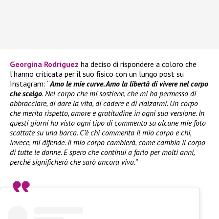
Georgina Rodriguez
ha deciso di rispondere a coloro che
l’hanno criticata per il suo fisico con un lungo post su
Instagram: “
Amo le mie curve. Amo la libertà di vivere nel corpo
che scelgo
. Nel corpo che mi sostiene, che mi ha permesso di
abbracciare, di dare la vita, di cadere e di rialzarmi. Un corpo
che merita rispetto, amore e gratitudine in ogni sua versione. In
questi giorni ho visto ogni tipo di commento su alcune mie foto
scattate su una barca. C’è chi commenta il mio corpo e chi,
invece, mi difende. Il mio corpo cambierà, come cambia il corpo
di tutte le donne. E spero che continui a farlo per molti anni,
perché significherà che sarò ancora viva.”