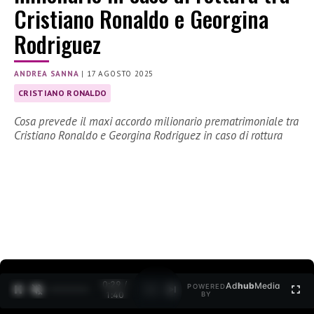
Cristiano Ronaldo e Georgina
Rodriguez
ANDREA SANNA
|
17 AGOSTO 2025
CRISTIANO RONALDO
Cosa prevede il maxi accordo milionario prematrimoniale tra
Cristiano Ronaldo e Georgina Rodriguez in caso di rottura
0:30 /
Ad
hub
Media
POWERED
1
/
2
1:40
BY