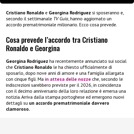
Cristiano Ronaldo
e
Georgina Rodriguez
si sposeranno e,
secondo il settimanale
TV Guia
, hanno aggiornato un
accordo prematrimoniale milionario. Ecco cosa prevede.
Cosa prevede l’accordo tra Cristiano
Ronaldo e Georgina
Georgina Rodriguez
ha recentemente annunciato sui social
che
Cristiano Ronaldo
le ha chiesto ufficialmente di
sposarlo, dopo nove anni di amore e una famiglia allargata
con cinque figli. Ma
in attesa delle nozze
che, secondo le
indiscrezioni sarebbero previste per il 2026, in coincidenza
con il decimo anniversario della loro relazione è emersa una
notizia. Arriva dalla stampa portoghese ed emergono nuovi
dettagli su
un accordo prematrimoniale davvero
clamoroso.