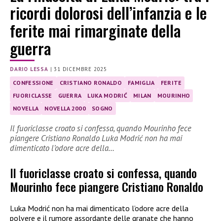
ricordi dolorosi dell’infanzia e le
ferite mai rimarginate della
guerra
DARIO LESSA
|
31 DICEMBRE 2025
CONFESSIONE
CRISTIANO RONALDO
FAMIGLIA
FERITE
FUORICLASSE
GUERRA
LUKA MODRIĆ
MILAN
MOURINHO
NOVELLA
NOVELLA 2000
SOGNO
Il fuoriclasse croato si confessa, quando Mourinho fece
piangere Cristiano Ronaldo Luka Modrić non ha mai
dimenticato l’odore acre della…
Il fuoriclasse croato si confessa, quando
Mourinho fece piangere Cristiano Ronaldo
Luka Modrić non ha mai dimenticato l’odore acre della
polvere e il rumore assordante delle granate che hanno