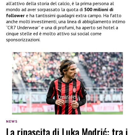
all’attivo della storia del calcio, è la prima persona al
mondo ad aver sorpassato la quota di
500 milioni di
follower
e ha tantissimi guadagni extra campo. Ha fatto
anche molti investimenti, una linea di abbigliamento intimo
“CR7 Underwear” e una di profumi, ha aperto sei hotel a
cinque stelle ed è molto attivo sui social come
sponsorizzazioni.
NEWS
La rinascita di Luka Modrić: tra i