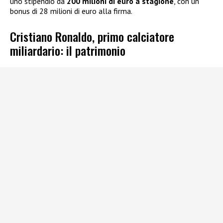
uno stipendio da
200 milioni di euro a stagione
, con un
bonus di 28 milioni di euro alla firma.
Cristiano Ronaldo, primo calciatore
miliardario: il patrimonio