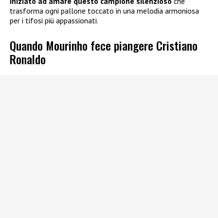
iniziato ad amare questo campione silenzioso
che
trasforma ogni pallone toccato in una melodia armoniosa
per i tifosi più appassionati.
Quando Mourinho fece piangere Cristiano
Ronaldo