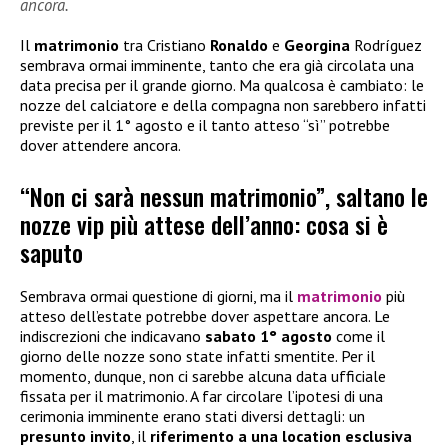
ancora.
Il
matrimonio
tra Cristiano
Ronaldo
e
Georgina
Rodríguez
sembrava ormai imminente, tanto che era già circolata una
data precisa per il grande giorno. Ma qualcosa è cambiato: le
nozze del calciatore e della compagna non sarebbero infatti
previste per il 1° agosto e il tanto atteso “sì” potrebbe
dover attendere ancora.
“Non ci sarà nessun matrimonio”, saltano le
nozze vip più attese dell’anno: cosa si è
saputo
Sembrava ormai questione di giorni, ma il
matrimonio
più
atteso dell’estate potrebbe dover aspettare ancora. Le
indiscrezioni che indicavano
sabato 1° agosto
come il
giorno delle nozze sono state infatti smentite. Per il
momento, dunque, non ci sarebbe alcuna data ufficiale
fissata per il matrimonio. A far circolare l’ipotesi di una
cerimonia imminente erano stati diversi dettagli: un
presunto invito
, il
riferimento a una location esclusiva