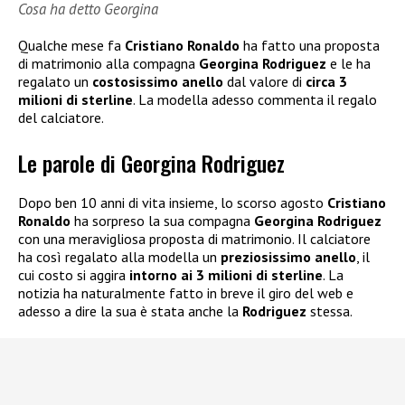
Cosa ha detto Georgina
Qualche mese fa
Cristiano Ronaldo
ha fatto una proposta
di matrimonio alla compagna
Georgina Rodriguez
e le ha
regalato un
costosissimo anello
dal valore di
circa 3
milioni di sterline
. La modella adesso commenta il regalo
del calciatore.
Le parole di Georgina Rodriguez
Dopo ben 10 anni di vita insieme, lo scorso agosto
Cristiano
Ronaldo
ha sorpreso la sua compagna
Georgina Rodriguez
con una meravigliosa proposta di matrimonio. Il calciatore
ha così regalato alla modella un
preziosissimo anello
, il
cui costo si aggira
intorno ai 3 milioni di sterline
. La
notizia ha naturalmente fatto in breve il giro del web e
adesso a dire la sua è stata anche la
Rodriguez
stessa.