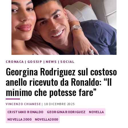
CRONACA
|
GOSSIP
|
NEWS
|
SOCIAL
Georgina Rodriguez sul costoso
anello ricevuto da Ronaldo: “Il
minimo che potesse fare”
VINCENZO CHIANESE
|
18 DICEMBRE 2025
CRISTIANO RONALDO
GEORGINA RODRIGUEZ
NOVELLA
NOVELLA 2000
NOVELLA2000