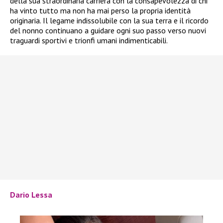
della sua straordinaria carriera con la consapevolezza di chi
ha vinto tutto ma non ha mai perso la propria identità
originaria. Il legame indissolubile con la sua terra e il ricordo
del nonno continuano a guidare ogni suo passo verso nuovi
traguardi sportivi e trionfi umani indimenticabili.
Dario Lessa