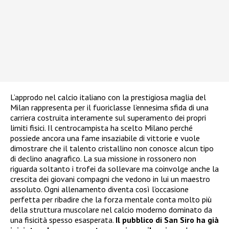
L’approdo nel calcio italiano con la prestigiosa maglia del
Milan rappresenta per il fuoriclasse l’ennesima sfida di una
carriera costruita interamente sul superamento dei propri
limiti fisici. Il centrocampista ha scelto Milano perché
possiede ancora una fame insaziabile di vittorie e vuole
dimostrare che il talento cristallino non conosce alcun tipo
di declino anagrafico. La sua missione in rossonero non
riguarda soltanto i trofei da sollevare ma coinvolge anche la
crescita dei giovani compagni che vedono in lui un maestro
assoluto. Ogni allenamento diventa così l’occasione
perfetta per ribadire che la forza mentale conta molto più
della struttura muscolare nel calcio moderno dominato da
una fisicità spesso esasperata.
Il pubblico di San Siro ha già