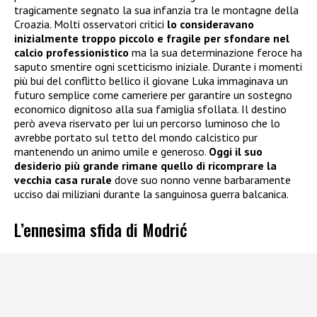
tragicamente segnato la sua infanzia tra le montagne della
Croazia. Molti osservatori critici
lo consideravano
inizialmente troppo piccolo e fragile per sfondare nel
calcio professionistico
ma la sua determinazione feroce ha
saputo smentire ogni scetticismo iniziale. Durante i momenti
più bui del conflitto bellico il giovane Luka immaginava un
futuro semplice come cameriere per garantire un sostegno
economico dignitoso alla sua famiglia sfollata. Il destino
però aveva riservato per lui un percorso luminoso che lo
avrebbe portato sul tetto del mondo calcistico pur
mantenendo un animo umile e generoso.
Oggi il suo
desiderio più grande rimane quello di ricomprare la
vecchia casa rurale
dove suo nonno venne barbaramente
ucciso dai miliziani durante la sanguinosa guerra balcanica.
L’ennesima sfida di Modrić