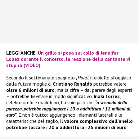
LEGGI ANCHE:
Un grillo si posa sul collo di Jennifer
Lopez durante il concerto, la reazione della cantante vi
stupirà (VIDEO)
Secondo il settimanale spagnolo
¡Hola!
, il gioiello sfoggiato
dalla futura moglie di
Cristiano Ronaldo
potrebbe valere
oltre 6 milioni di euro
, ma la cifra – dal parere degli esperti
– potrebbe lievitare in modo significativo.
Inaki Torres
,
celebre orefice madrileno, ha spiegato che
“a seconda della
purezza, potrebbe raggiungere i 10 o addirittura i 12 milioni di
euro”
. E non è tutto: aggiungendo i diamanti laterali e le
caratteristiche del taglio,
il valore complessivo dell’anello
potrebbe toccare i 20 o addirittura i 25 milioni di euro
.