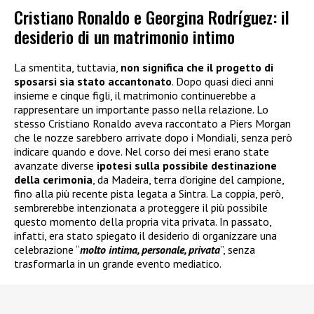
Cristiano Ronaldo e Georgina Rodríguez: il
desiderio di un matrimonio intimo
La smentita, tuttavia,
non significa che il progetto di
sposarsi sia stato accantonato
. Dopo quasi dieci anni
insieme e cinque figli, il matrimonio continuerebbe a
rappresentare un importante passo nella relazione. Lo
stesso Cristiano Ronaldo aveva raccontato a Piers Morgan
che le nozze sarebbero arrivate dopo i Mondiali, senza però
indicare quando e dove. Nel corso dei mesi erano state
avanzate diverse
ipotesi sulla possibile destinazione
della cerimonia
, da Madeira, terra d’origine del campione,
fino alla più recente pista legata a Sintra. La coppia, però,
sembrerebbe intenzionata a proteggere il più possibile
questo momento della propria vita privata. In passato,
infatti, era stato spiegato il desiderio di organizzare una
celebrazione “
molto intima, personale, privata
”, senza
trasformarla in un grande evento mediatico.