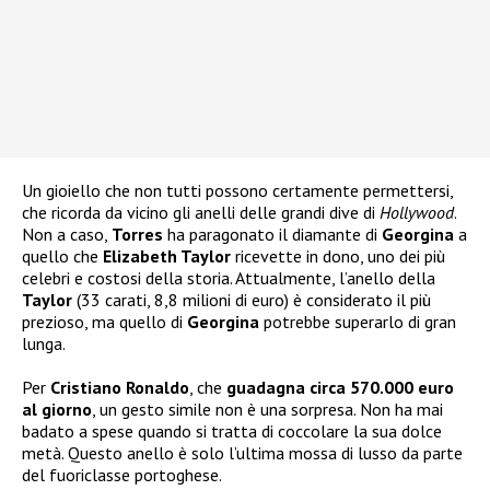
Un gioiello che non tutti possono certamente permettersi,
che ricorda da vicino gli anelli delle grandi dive di
Hollywood
.
Non a caso,
Torres
ha paragonato il diamante di
Georgina
a
quello che
Elizabeth Taylor
ricevette in dono, uno dei più
celebri e costosi della storia. Attualmente, l’anello della
Taylor
(33 carati, 8,8 milioni di euro) è considerato il più
prezioso, ma quello di
Georgina
potrebbe superarlo di gran
lunga.
Per
Cristiano Ronaldo
, che
guadagna circa 570.000 euro
al giorno
, un gesto simile non è una sorpresa. Non ha mai
badato a spese quando si tratta di coccolare la sua dolce
metà. Questo anello è solo l’ultima mossa di lusso da parte
del fuoriclasse portoghese.